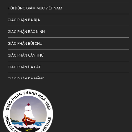
HỘI ĐỒNG GIÁM MỤC VIỆT NAM
GIÁO PHẬN BÀ RỊA
GIÁO PHẬN BẮC NINH
GIÁO PHẬN BÙI CHU
GIÁO PHẬN CẦN THƠ
GIÁO PHẬN ĐÀ LẠT
GIÁO PHẬN ĐÀ NẴNG
TỔNG GIÁO PHẬN HÀ NỘI
GIÁO PHẬN HẢI PHÒNG
TỔNG GIÁO PHẬN HUẾ
GIÁO PHẬN HƯNG HOÁ