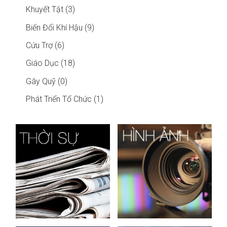
Khuyết Tật (3)
Biến Đổi Khí Hậu (9)
Cứu Trợ (6)
Giáo Dục (18)
Gây Quỹ (0)
Phát Triển Tổ Chức (1)