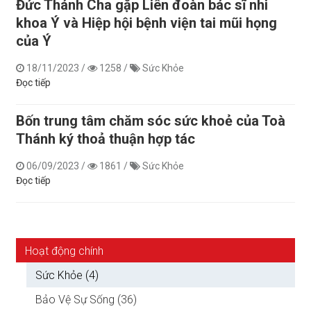
Đức Thánh Cha gặp Liên đoàn bác sĩ nhi
khoa Ý và Hiệp hội bệnh viện tai mũi họng
của Ý
18/11/2023
/
1258
/
Sức Khỏe
Đọc tiếp
Bốn trung tâm chăm sóc sức khoẻ của Toà
Thánh ký thoả thuận hợp tác
06/09/2023
/
1861
/
Sức Khỏe
Đọc tiếp
Hoạt động chính
Sức Khỏe (4)
Bảo Vệ Sự Sống (36)