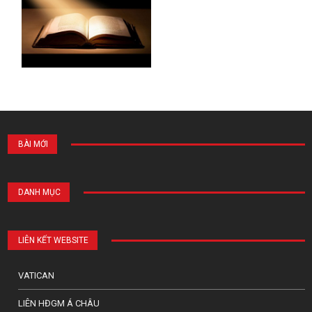
BÀI MỚI
DANH MỤC
LIÊN KẾT WEBSITE
VATICAN
LIÊN HĐGM Á CHÂU