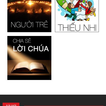
BÀI MỚI