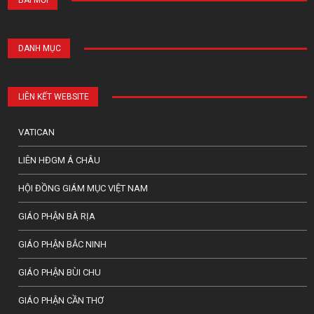
DANH MỤC
LIÊN KẾT WEBSITE
VATICAN
LIÊN HĐGM Á CHÂU
HỘI ĐỒNG GIÁM MỤC VIỆT NAM
GIÁO PHẬN BÀ RỊA
GIÁO PHẬN BẮC NINH
GIÁO PHẬN BÙI CHU
GIÁO PHẬN CẦN THƠ