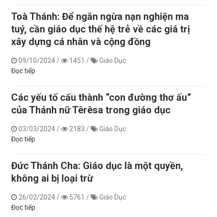
Toà Thánh: Để ngăn ngừa nạn nghiện ma
tuý, cần giáo dục thế hệ trẻ về các giá trị
xây dựng cá nhân và cộng đồng
09/10/2024
/
1451
/
Giáo Dục
Đọc tiếp
Các yếu tố cấu thành “con đường thơ ấu”
của Thánh nữ Têrêsa trong giáo dục
03/03/2024
/
2183
/
Giáo Dục
Đọc tiếp
Đức Thánh Cha: Giáo dục là một quyền,
không ai bị loại trừ
26/02/2024
/
5761
/
Giáo Dục
Đọc tiếp