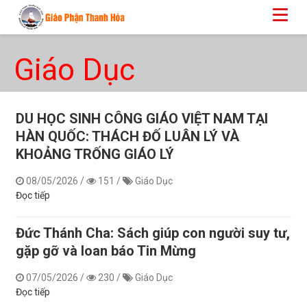
Giáo Dục
DU HỌC SINH CÔNG GIÁO VIỆT NAM TẠI
HÀN QUỐC: THÁCH ĐỐ LUÂN LÝ VÀ
KHOẢNG TRỐNG GIÁO LÝ
08/05/2026
/
151
/
Giáo Dục
Đọc tiếp
​​​​​​​Đức Thánh Cha: Sách giúp con người suy tư,
gặp gỡ và loan báo Tin Mừng
07/05/2026
/
230
/
Giáo Dục
Đọc tiếp