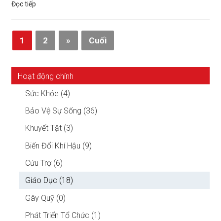
Đọc tiếp
1
2
»
Cuối
Hoạt động chính
Sức Khỏe (4)
Bảo Vệ Sự Sống (36)
Khuyết Tật (3)
Biến Đổi Khí Hậu (9)
Cứu Trợ (6)
Giáo Dục (18)
Gây Quỹ (0)
Phát Triển Tổ Chức (1)