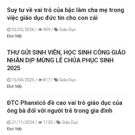
Suy tư về vai trò của bậc làm cha mẹ trong
việc giáo dục đức tin cho con cái
02/02/2026
/
909
/
Giáo Dục
Đọc tiếp
THƯ GỬI SINH VIÊN, HỌC SINH CÔNG GIÁO
NHÂN DỊP MỪNG LỄ CHÚA PHỤC SINH
2025
15/04/2025
/
817
/
Giáo Dục
Đọc tiếp
ĐTC Phanxicô đề cao vai trò giáo dục của
ông bà đối với người trẻ trong gia đình
21/11/2024
/
1135
/
Giáo Dục
Đọc tiếp