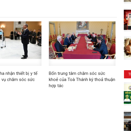
a nhận thiết bị y tế
Bốn trung tâm chăm sóc sức
T
ục vụ chăm sóc sức
khoẻ của Toà Thánh ký thoả thuận
hợp tác