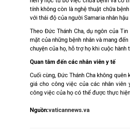
nền y học từ bỏ việc chữa bệnh và cố t
tính không còn là nghệ thuật chữa bệnh
với thái độ của người Samaria nhân hậu
Theo Đức Thánh Cha, dụ ngôn của Tin 
mặt của những bệnh nhân và mang đến c
chuyện của họ, hỗ trợ họ khi cuộc hành t
Quan tâm đến các nhân viên y tế
Cuối cùng, Đức Thánh Cha không quên k
giá cho công việc của các nhân viên y
công việc của họ có thể được thực hiệ
Nguồn:
vaticannews.va