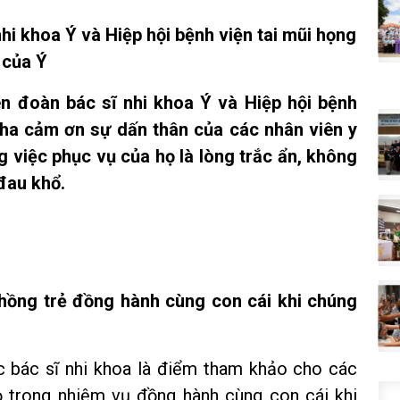
i khoa Ý và Hiệp hội bệnh viện tai mũi họng
của Ý
n đoàn bác sĩ nhi khoa Ý và Hiệp hội bệnh
Cha cảm ơn sự dấn thân của các nhân viên y
 việc phục vụ của họ là lòng trắc ẩn, không
đau khổ.
chồng trẻ đồng hành cùng con cái khi chúng
c bác sĩ nhi khoa là điểm tham khảo cho các
ọ trong nhiệm vụ đồng hành cùng con cái khi