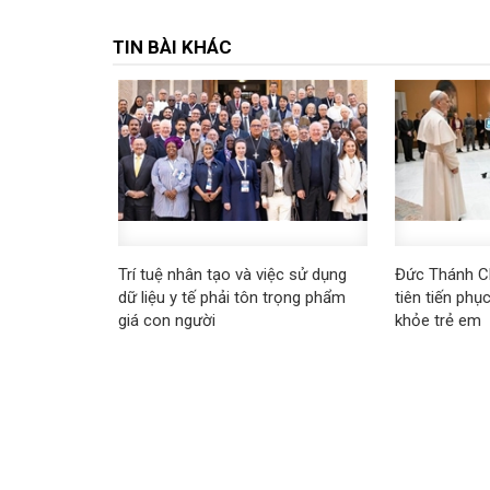
TIN BÀI KHÁC
Trí tuệ nhân tạo và việc sử dụng
Đức Thánh Ch
dữ liệu y tế phải tôn trọng phẩm
tiên tiến ph
giá con người
khỏe trẻ em