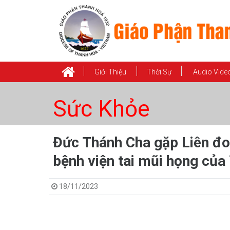
Giới Thiệu
Thời Sự
Audio Vide
Sức Khỏe
Đức Thánh Cha gặp Liên đoà
bệnh viện tai mũi họng của
18/11/2023