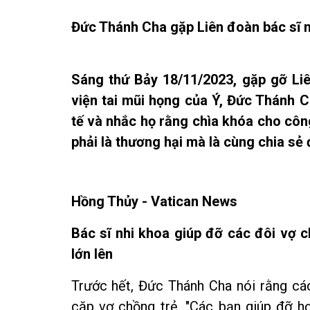
Đức Thánh Cha gặp Liên đoàn bác sĩ nh
Sáng thứ Bảy 18/11/2023, gặp gỡ Liê
viện tai mũi họng của Ý, Đức Thánh 
tế và nhắc họ rằng chìa khóa cho công
phải là thương hại mà là cùng chia sẻ 
Hồng Thủy - Vatican News
Bác sĩ nhi khoa giúp đỡ các đôi vợ 
lớn lên
Trước hết, Đức Thánh Cha nói rằng cá
cặp vợ chồng trẻ. "Các bạn giúp đỡ h