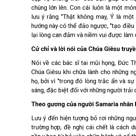
chúng lớn lên. Con cái luôn là một mó
lưu ý rằng "Thật không may, Ý là một 
hướng này có thể đảo ngược, "tạo điều k
lại lòng can đảm và niềm vui được làm 
Cử chỉ và lời nói của Chúa Giêsu truy
Nói về các bác sĩ tai mũi họng, Đức T
Chúa Giêsu khi chữa lành cho những n
họ, bởi vì "trong đó lòng trắc ẩn và s
sáng, đặc biệt đối với những người trải
Theo gương của người Samaria nhân 
Lưu ý đến hiện tượng bỏ rơi những ng
trường hợp, đề nghị cái chết là cách 