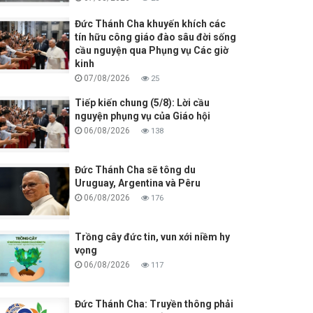
Đức Thánh Cha khuyến khích các
tín hữu công giáo đào sâu đời sống
cầu nguyện qua Phụng vụ Các giờ
kinh
07/08/2026
25
Tiếp kiến chung (5/8): Lời cầu
nguyện phụng vụ của Giáo hội
06/08/2026
138
Đức Thánh Cha sẽ tông du
Uruguay, Argentina và Pêru
06/08/2026
176
Trồng cây đức tin, vun xới niềm hy
vọng
06/08/2026
117
Đức Thánh Cha: Truyền thông phải