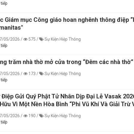
 tiếp
c Giám mục Công giáo hoan nghênh thông điệp “
manitas"
7/05/2026
/
575
/
Sự Kiện Hiệp Thông
 tiếp
ng trăm nhà thờ mở cửa trong “Đêm các nhà thờ” 
7/05/2026
/
173
/
Sự Kiện Hiệp Thông
 tiếp
 Điệp Gửi Quý Phật Tử Nhân Dịp Đại Lễ Vasak 2026
 Hữu Vì Một Nền Hòa Bình “Phi Vũ Khí Và Giải Trừ 
7/05/2026
/
190
/
Sự Kiện Hiệp Thông
 tiếp