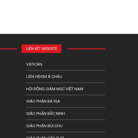
LIÊN KẾT WEBSITE
VATICAN
LIÊN HĐGM Á CHÂU
HỘI ĐỒNG GIÁM MỤC VIỆT NAM
GIÁO PHẬN BÀ RỊA
GIÁO PHẬN BẮC NINH
GIÁO PHẬN BÙI CHU