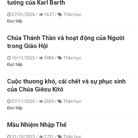
tưởng của Karl Barth
07/01/2026
/
1637
/
Thần học
Đọc tiếp
Chúa Thánh Thần và hoạt động của Người
trong Giáo Hội
10/11/2025
/
3484
/
Thần học
Đọc tiếp
Cuộc thương khó, cái chết và sự phục sinh
của Chúa Giêsu Kitô
07/11/2025
/
2059
/
Thần học
Đọc tiếp
Mầu Nhiệm Nhập Thể
31/10/2025
/
2731
/
Thần học