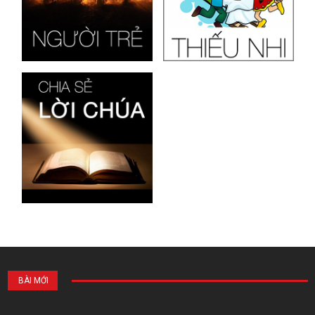
BÀI MỚI