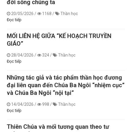
đời sống chúng ta
20/05/2026
/
1168
/
Thần học
Đọc tiếp
MỐI LIÊN HỆ GIỮA “KẾ HOẠCH TRUYỀN
GIÁO”
28/04/2026
/
324
/
Thần học
Đọc tiếp
Những tác giả và tác phẩm thần học đương
đại liên quan đến Chúa Ba Ngôi “nhiệm cục”
và Chúa Ba Ngôi “nội tại”
14/04/2026
/
998
/
Thần học
Đọc tiếp
Thiên Chúa và mối tương quan theo tư