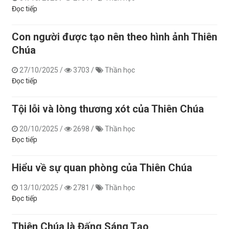
Đọc tiếp
Con người được tạo nên theo hình ảnh Thiên
Chúa
27/10/2025
/
3703
/
Thần học
Đọc tiếp
Tội lỗi và lòng thương xót của Thiên Chúa
20/10/2025
/
2698
/
Thần học
Đọc tiếp
Hiểu về sự quan phòng của Thiên Chúa
13/10/2025
/
2781
/
Thần học
Đọc tiếp
Thiên Chúa là Đấng Sáng Tạo