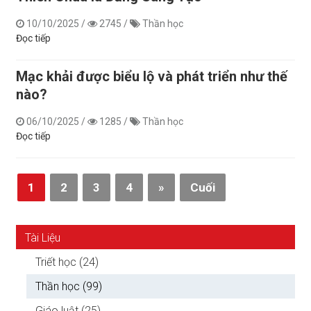
10/10/2025
/
2745
/
Thần học
Đọc tiếp
Mạc khải được biểu lộ và phát triển như thế
nào?
06/10/2025
/
1285
/
Thần học
Đọc tiếp
1
2
3
4
»
Cuối
Tài Liệu
Triết học (24)
Thần học (99)
Giáo luật (25)