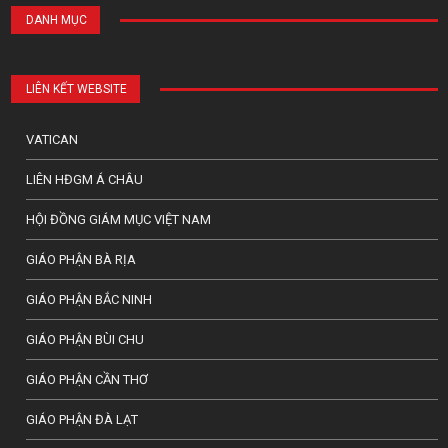
DANH MỤC
LIÊN KẾT WEBSITE
VATICAN
LIÊN HĐGM Á CHÂU
HỘI ĐỒNG GIÁM MỤC VIỆT NAM
GIÁO PHẬN BÀ RỊA
GIÁO PHẬN BẮC NINH
GIÁO PHẬN BÙI CHU
GIÁO PHẬN CẦN THƠ
GIÁO PHẬN ĐÀ LẠT