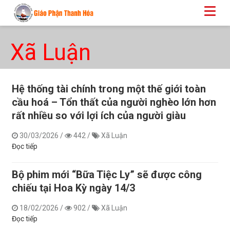
Xã Luận
Hệ thống tài chính trong một thế giới toàn
cầu hoá – Tổn thất của người nghèo lớn hơn
rất nhiều so với lợi ích của người giàu
30/03/2026
/
442
/
Xã Luận
Đọc tiếp
Bộ phim mới “Bữa Tiệc Ly” sẽ được công
chiếu tại Hoa Kỳ ngày 14/3
18/02/2026
/
902
/
Xã Luận
Đọc tiếp