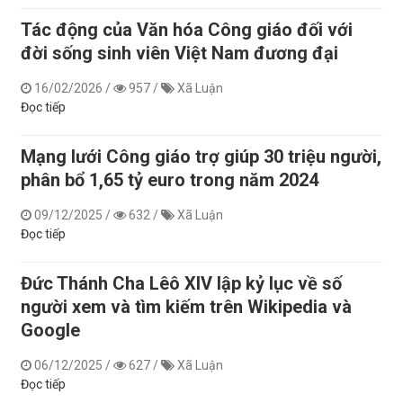
Tác động của Văn hóa Công giáo đối với
đời sống sinh viên Việt Nam đương đại
16/02/2026
/
957
/
Xã Luận
Đọc tiếp
Mạng lưới Công giáo trợ giúp 30 triệu người,
phân bổ 1,65 tỷ euro trong năm 2024
09/12/2025
/
632
/
Xã Luận
Đọc tiếp
Đức Thánh Cha Lêô XIV lập kỷ lục về số
người xem và tìm kiếm trên Wikipedia và
Google
06/12/2025
/
627
/
Xã Luận
Đọc tiếp