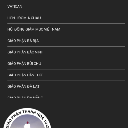
VATICAN
LIÊN HĐGM Á CHÂU
HỘI ĐỒNG GIÁM MỤC VIỆT NAM
GIÁO PHẬN BÀ RỊA
GIÁO PHẬN BẮC NINH
GIÁO PHẬN BÙI CHU
GIÁO PHẬN CẦN THƠ
GIÁO PHẬN ĐÀ LẠT
GIÁO PHẬN ĐÀ NẴNG
TỔNG GIÁO PHẬN HÀ NỘI
GIÁO PHẬN HẢI PHÒNG