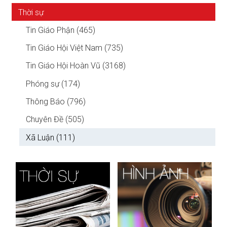
Thời sự
Tin Giáo Phận (465)
Tin Giáo Hội Việt Nam (735)
Tin Giáo Hội Hoàn Vũ (3168)
Phóng sự (174)
Thông Báo (796)
Chuyên Đề (505)
Xã Luận (111)