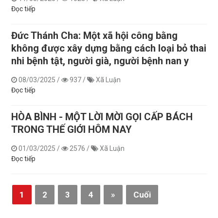
Đọc tiếp
Đức Thánh Cha: Một xã hội công bằng
không được xây dựng bằng cách loại bỏ thai
nhi bệnh tật, người già, người bệnh nan y
08/03/2025
/
937
/
Xã Luận
Đọc tiếp
HÒA BÌNH - MỘT LỜI MỜI GỌI CẤP BÁCH
TRONG THẾ GIỚI HÔM NAY
01/03/2025
/
2576
/
Xã Luận
Đọc tiếp
1
2
3
4
»
Cuối