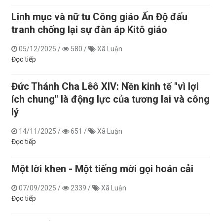
Linh mục và nữ tu Công giáo Ấn Độ đấu
tranh chống lại sự đàn áp Kitô giáo
05/12/2025
/
580
/
Xã Luận
Đọc tiếp
Đức Thánh Cha Lêô XIV: Nền kinh tế "vì lợi
ích chung" là động lực của tương lai và công
lý
14/11/2025
/
651
/
Xã Luận
Đọc tiếp
Một lời khen - Một tiếng mời gọi hoán cải
07/09/2025
/
2339
/
Xã Luận
Đọc tiếp