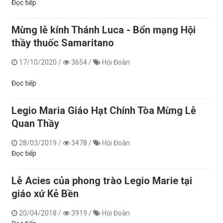
Đọc tiếp
Mừng lễ kính Thánh Luca - Bổn mạng Hội
thầy thuốc Samaritano
17/10/2020
/
3654
/
Hội Đoàn
Đọc tiếp
Legio Maria Giáo Hạt Chính Tòa Mừng Lễ
Quan Thầy
28/03/2019
/
3478
/
Hội Đoàn
Đọc tiếp
Lễ Acies của phong trào Legio Marie tại
giáo xứ Kẻ Bền
20/04/2018
/
3919
/
Hội Đoàn