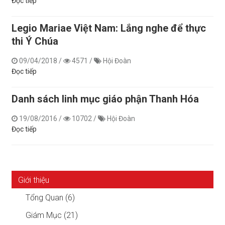
Đọc tiếp
Legio Mariae Việt Nam: Lắng nghe để thực
thi Ý Chúa
09/04/2018
/
4571
/
Hội Đoàn
Đọc tiếp
Danh sách linh mục giáo phận Thanh Hóa
19/08/2016
/
10702
/
Hội Đoàn
Đọc tiếp
Giới thiệu
Tổng Quan (6)
Giám Mục (21)