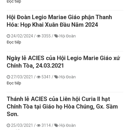
Đọc tiếp
Hội Đoàn Legio Mariae Giáo phận Thanh
Hóa: Họp Khai Xuân Đầu Năm 2024
24/02/2024
/
3355
/
Hội Đoàn
Đọc tiếp
Ngày lễ ACIES của Hội Legio Marie Giáo xứ
Chính Tòa, 24.03.2021
27/03/2021
/
5341
/
Hội Đoàn
Đọc tiếp
Thánh lễ ACIES của Liên hội Curia II hạt
Chính Tòa tại Giáo họ Hòa Chúng, Gx. Sầm
Sơn.
25/03/2021
/
3114
/
Hội Đoàn