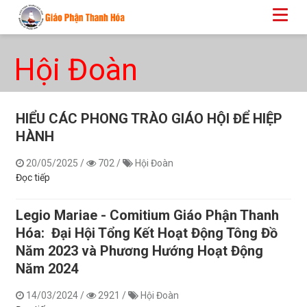
Hội Đoàn
​​​​​​​HIỂU CÁC PHONG TRÀO GIÁO HỘI ĐỂ HIỆP
HÀNH
20/05/2025
/
702
/
Hội Đoàn
Đọc tiếp
Legio Mariae - Comitium Giáo Phận Thanh
Hóa: Đại Hội Tổng Kết Hoạt Động Tông Đồ
Năm 2023 và Phương Hướng Hoạt Động
Năm 2024
14/03/2024
/
2921
/
Hội Đoàn