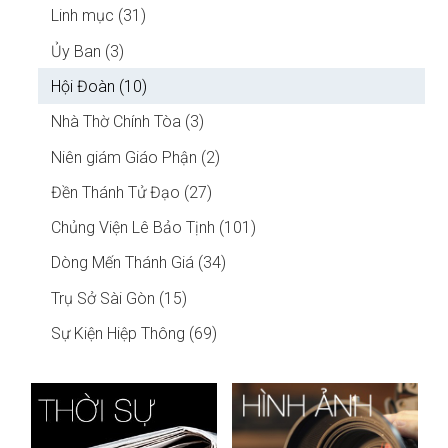
Linh mục (31)
Ủy Ban (3)
Hội Đoàn (10)
Nhà Thờ Chính Tòa (3)
Niên giám Giáo Phận (2)
Đền Thánh Tử Đạo (27)
Chủng Viện Lê Bảo Tịnh (101)
Dòng Mến Thánh Giá (34)
Trụ Sở Sài Gòn (15)
Sự Kiện Hiệp Thông (69)