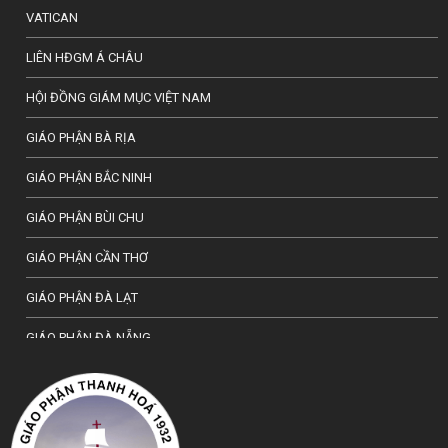
VATICAN
LIÊN HĐGM Á CHÂU
HỘI ĐỒNG GIÁM MỤC VIỆT NAM
GIÁO PHẬN BÀ RỊA
GIÁO PHẬN BẮC NINH
GIÁO PHẬN BÙI CHU
GIÁO PHẬN CẦN THƠ
GIÁO PHẬN ĐÀ LẠT
GIÁO PHẬN ĐÀ NẴNG
TỔNG GIÁO PHẬN HÀ NỘI
GIÁO PHẬN HẢI PHÒNG