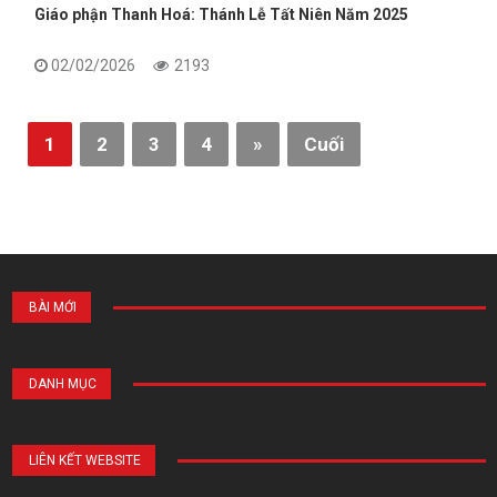
Giáo phận Thanh Hoá: Thánh Lễ Tất Niên Năm 2025
02/02/2026
2193
1
2
3
4
»
Cuối
BÀI MỚI
DANH MỤC
LIÊN KẾT WEBSITE