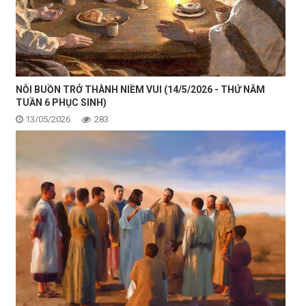
NỖI BUỒN TRỞ THÀNH NIỀM VUI (14/5/2026 - THỨ NĂM
TUẦN 6 PHỤC SINH)
13/05/2026
283