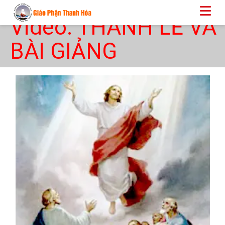
Video: THÁNH LỄ VÀ
BÀI GIẢNG