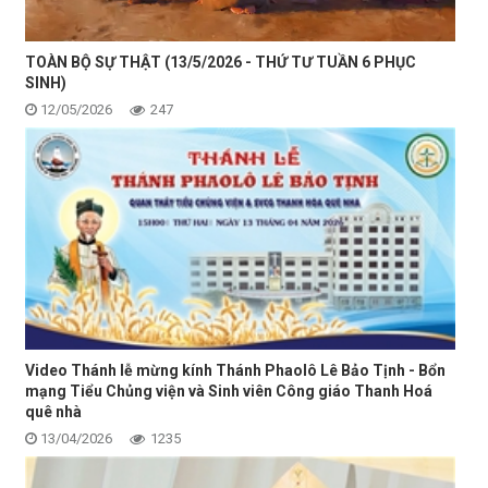
TOÀN BỘ SỰ THẬT (13/5/2026 - THỨ TƯ TUẦN 6 PHỤC
SINH)
12/05/2026
247
Video Thánh lễ mừng kính Thánh Phaolô Lê Bảo Tịnh - Bổn
mạng Tiểu Chủng viện và Sinh viên Công giáo Thanh Hoá
quê nhà
13/04/2026
1235