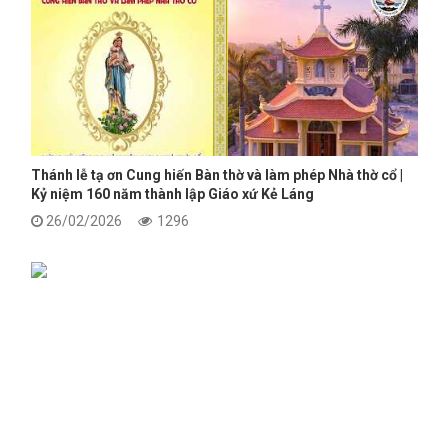
Thánh lễ tạ ơn Cung hiến Bàn thờ và làm phép Nhà thờ cổ |
Kỷ niệm 160 năm thành lập Giáo xứ Kẻ Láng
26/02/2026
1296