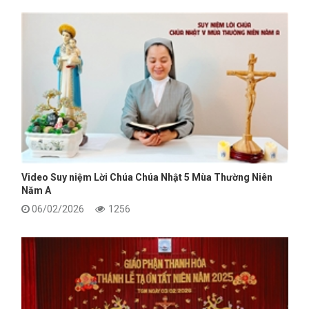
Video Suy niệm Lời Chúa Chúa Nhật 5 Mùa Thường Niên
Năm A
06/02/2026
1256