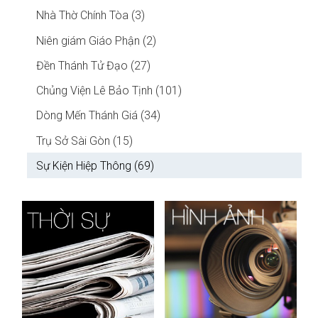
Nhà Thờ Chính Tòa (3)
Niên giám Giáo Phận (2)
Đền Thánh Tử Đạo (27)
Chủng Viện Lê Bảo Tịnh (101)
Dòng Mến Thánh Giá (34)
Trụ Sở Sài Gòn (15)
Sự Kiện Hiệp Thông (69)