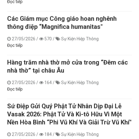
Đọc tiếp
Các Giám mục Công giáo hoan nghênh
thông điệp “Magnifica humanitas"
27/05/2026
/
570
/
Sự Kiện Hiệp Thông
Đọc tiếp
Hàng trăm nhà thờ mở cửa trong “Đêm các
nhà thờ” tại châu Âu
27/05/2026
/
164
/
Sự Kiện Hiệp Thông
Đọc tiếp
Sứ Điệp Gửi Quý Phật Tử Nhân Dịp Đại Lễ
Vasak 2026: Phật Tử Và Ki-tô Hữu Vì Một
Nền Hòa Bình “Phi Vũ Khí Và Giải Trừ Vũ Khí"
27/05/2026
/
184
/
Sự Kiện Hiệp Thông