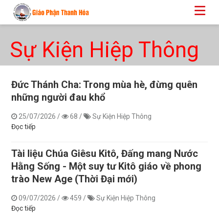
Sự Kiện Hiệp Thông
Đức Thánh Cha: Trong mùa hè, đừng quên
những người đau khổ
25/07/2026
/
68
/
Sự Kiện Hiệp Thông
Đọc tiếp
Tài liệu Chúa Giêsu Kitô, Đấng mang Nước
Hằng Sống - Một suy tư Kitô giáo về phong
trào New Age (Thời Đại mới)
09/07/2026
/
459
/
Sự Kiện Hiệp Thông
Đọc tiếp