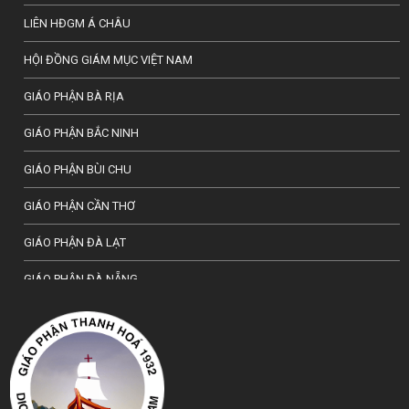
LIÊN HĐGM Á CHÂU
HỘI ĐỒNG GIÁM MỤC VIỆT NAM
GIÁO PHẬN BÀ RỊA
GIÁO PHẬN BẮC NINH
GIÁO PHẬN BÙI CHU
GIÁO PHẬN CẦN THƠ
GIÁO PHẬN ĐÀ LẠT
GIÁO PHẬN ĐÀ NẴNG
TỔNG GIÁO PHẬN HÀ NỘI
GIÁO PHẬN HẢI PHÒNG
TỔNG GIÁO PHẬN HUẾ