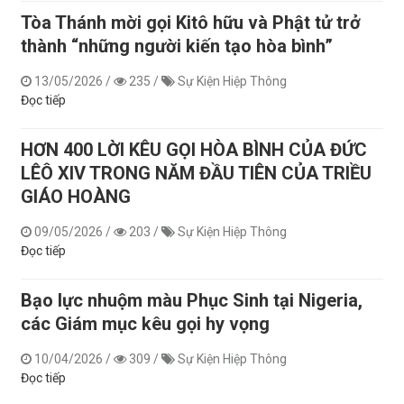
Tòa Thánh mời gọi Kitô hữu và Phật tử trở
thành “những người kiến tạo hòa bình”
13/05/2026
/
235
/
Sự Kiện Hiệp Thông
Đọc tiếp
HƠN 400 LỜI KÊU GỌI HÒA BÌNH CỦA ĐỨC
LÊÔ XIV TRONG NĂM ĐẦU TIÊN CỦA TRIỀU
GIÁO HOÀNG
09/05/2026
/
203
/
Sự Kiện Hiệp Thông
Đọc tiếp
Bạo lực nhuộm màu Phục Sinh tại Nigeria,
các Giám mục kêu gọi hy vọng
10/04/2026
/
309
/
Sự Kiện Hiệp Thông
Đọc tiếp