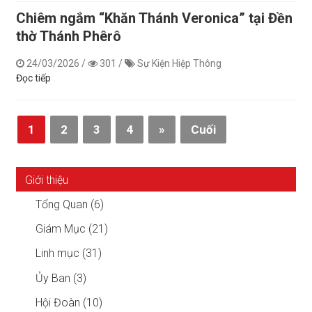
Chiêm ngắm “Khăn Thánh Veronica” tại Đền
thờ Thánh Phêrô
24/03/2026
/
301
/
Sự Kiện Hiệp Thông
Đọc tiếp
1
2
3
4
»
Cuối
Giới thiệu
Tổng Quan (6)
Giám Mục (21)
Linh mục (31)
Ủy Ban (3)
Hội Đoàn (10)