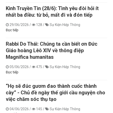
Kinh Truyền Tin (28/6): Tình yêu đòi hỏi ít
nhất ba điều: từ bỏ, mất đi và đón tiếp
29/06/2026
/
128
/
Sự Kiện Hiệp Thông
Đọc tiếp
Rabbi Do Thái: Chúng ta cần biết ơn Đức
Giáo hoàng Lêô XIV về thông điệp
Magnifica humanitas
05/06/2026
/
475
/
Sự Kiện Hiệp Thông
Đọc tiếp
“Họ sẽ đúc gươm đao thành cuốc thành
cày” - Chủ đề ngày thế giới cầu nguyện cho
việc chăm sóc thụ tạo
04/06/2026
/
145
/
Sự Kiện Hiệp Thông