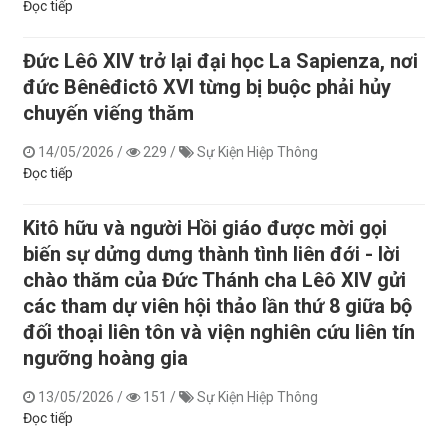
Đọc tiếp
Đức Lêô XIV trở lại đại học La Sapienza, nơi
đức Bênêđictô XVI từng bị buộc phải hủy
chuyến viếng thăm
14/05/2026
/
229
/
Sự Kiện Hiệp Thông
Đọc tiếp
Kitô hữu và người Hồi giáo được mời gọi
biến sự dửng dưng thành tình liên đới - lời
chào thăm của Đức Thánh cha Lêô XIV gửi
các tham dự viên hội thảo lần thứ 8 giữa bộ
đối thoại liên tôn và viện nghiên cứu liên tín
ngưỡng hoàng gia
13/05/2026
/
151
/
Sự Kiện Hiệp Thông
Đọc tiếp