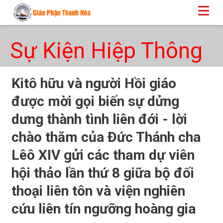
Sự Kiện Hiệp Thông
Kitô hữu và người Hồi giáo
được mời gọi biến sự dửng
dưng thành tình liên đới - lời
chào thăm của Đức Thánh cha
Lêô XIV gửi các tham dự viên
hội thảo lần thứ 8 giữa bộ đối
thoại liên tôn và viện nghiên
cứu liên tín ngưỡng hoàng gia