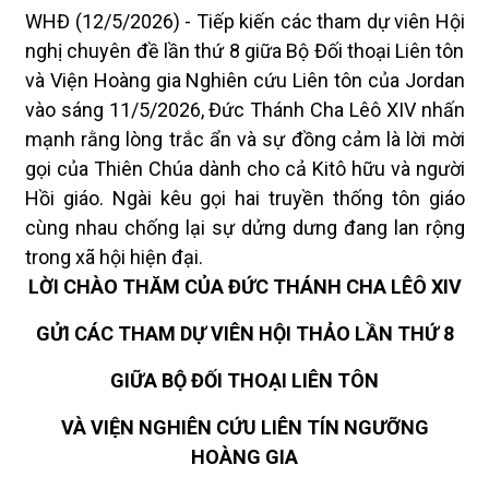
WHĐ (12/5/2026) - Tiếp kiến các tham dự viên Hội
nghị chuyên đề lần thứ 8 giữa Bộ Đối thoại Liên tôn
và Viện Hoàng gia Nghiên cứu Liên tôn của Jordan
vào sáng 11/5/2026, Đức Thánh Cha Lêô XIV nhấn
mạnh rằng lòng trắc ẩn và sự đồng cảm là lời mời
gọi của Thiên Chúa dành cho cả Kitô hữu và người
Hồi giáo. Ngài kêu gọi hai truyền thống tôn giáo
cùng nhau chống lại sự dửng dưng đang lan rộng
trong xã hội hiện đại.
LỜI CHÀO THĂM CỦA ĐỨC THÁNH CHA LÊÔ XIV
GỬI CÁC THAM DỰ VIÊN HỘI THẢO LẦN THỨ 8
GIỮA BỘ ĐỐI THOẠI LIÊN TÔN
VÀ VIỆN NGHIÊN CỨU LIÊN TÍN NGƯỠNG
HOÀNG GIA