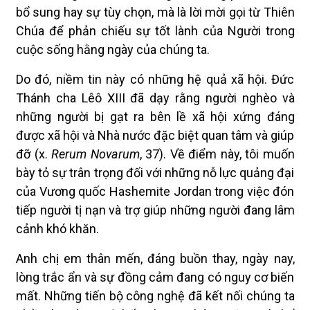
bổ sung hay sự tùy chọn, mà là lời mời gọi từ Thiên
Chúa để phản chiếu sự tốt lành của Người trong
cuộc sống hằng ngày của chúng ta.
Do đó, niềm tin này có những hệ quả xã hội. Đức
Thánh cha Lêô XIII đã dạy rằng người nghèo và
những người bị gạt ra bên lề xã hội xứng đáng
được xã hội và Nhà nước đặc biệt quan tâm và giúp
đỡ (x.
Rerum Novarum
, 37). Về điểm này, tôi muốn
bày tỏ sự trân trọng đối với những nỗ lực quảng đại
của Vương quốc Hashemite Jordan trong việc đón
tiếp người tị nạn và trợ giúp những người đang lâm
cảnh khó khăn.
Anh chị em thân mến, đáng buồn thay, ngày nay,
lòng trắc ẩn và sự đồng cảm đang có nguy cơ biến
mất. Những tiến bộ công nghệ đã kết nối chúng ta