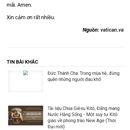
mãi. Amen.
Xin cảm ơn rất nhiều.
Nguồn:
vatican.va
TIN BÀI KHÁC
Đức Thánh Cha: Trong mùa hè, đừng
quên những người đau khổ
Tài liệu Chúa Giêsu Kitô, Đấng mang
Nước Hằng Sống - Một suy tư Kitô
giáo về phong trào New Age (Thời
Đại mới)