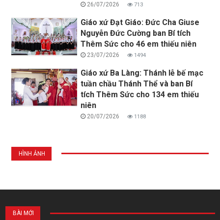
26/07/2026
713
Giáo xứ Đạt Giáo: Đức Cha Giuse
Nguyễn Đức Cường ban Bí tích
Thêm Sức cho 46 em thiếu niên
23/07/2026
1494
Giáo xứ Ba Làng: Thánh lễ bế mạc
tuần chầu Thánh Thể và ban Bí
tích Thêm Sức cho 134 em thiếu
niên
20/07/2026
1188
HÌNH ẢNH
BÀI MỚI