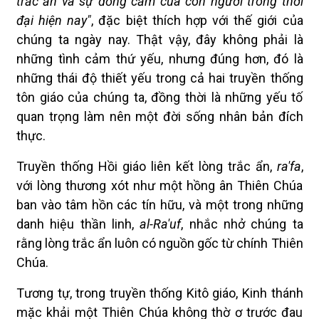
trắc ẩn và sự đồng cảm của con người trong thời
đại hiện nay"
, đặc biệt thích hợp với thế giới của
chúng ta ngày nay. Thật vậy, đây không phải là
những tình cảm thứ yếu, nhưng đúng hơn, đó là
những thái độ thiết yếu trong cả hai truyền thống
tôn giáo của chúng ta, đồng thời là những yếu tố
quan trọng làm nên một đời sống nhân bản đích
thực.
Truyền thống Hồi giáo liên kết lòng trắc ẩn,
ra'fa
,
với lòng thương xót như một hồng ân Thiên Chúa
ban vào tâm hồn các tín hữu, và một trong những
danh hiệu thần linh,
al-Ra'uf
, nhắc nhở chúng ta
rằng lòng trắc ẩn luôn có nguồn gốc từ chính Thiên
Chúa.
Tương tự, trong truyền thống Kitô giáo, Kinh thánh
mặc khải một Thiên Chúa không thờ ơ trước đau