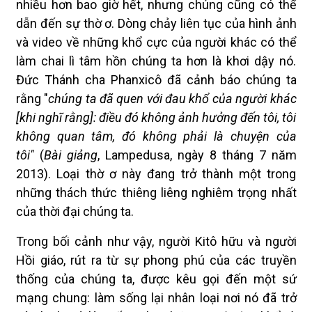
nhiều hơn bao giờ hết, nhưng chúng cũng có thể
dẫn đến sự thờ ơ. Dòng chảy liên tục của hình ảnh
và video về những khổ cực của người khác có thể
làm chai lì tâm hồn chúng ta hơn là khơi dậy nó.
Đức Thánh cha Phanxicô đã cảnh báo chúng ta
rằng "
chúng ta đã quen với đau khổ của người khác
[khi nghĩ rằng]: điều đó không ảnh hưởng đến tôi, tôi
không quan tâm, đó không phải là chuyện của
tôi"
(
Bài giảng
, Lampedusa, ngày 8 tháng 7 năm
2013). Loại thờ ơ này đang trở thành một trong
những thách thức thiêng liêng nghiêm trọng nhất
của thời đại chúng ta.
Trong bối cảnh như vậy, người Kitô hữu và người
Hồi giáo, rút ra từ sự phong phú của các truyền
thống của chúng ta, được kêu gọi đến một sứ
mạng chung: làm sống lại nhân loại nơi nó đã trở