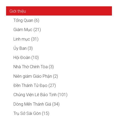
Giới thiệu
Tổng Quan (6)
Giám Mục (21)
Linh mục (31)
Ủy Ban (3)
Hội Đoàn (10)
Nhà Thờ Chính Tòa (3)
Niên giám Giáo Phận (2)
Đền Thánh Tử Đạo (27)
Chủng Viện Lê Bảo Tịnh (101)
Dòng Mến Thánh Giá (34)
Trụ Sở Sài Gòn (15)