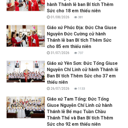
hành Thánh lễ ban Bí tích Thêm
Sức cho 18 em thiếu niên
01/08/2026
381
Giáo xứ Phúc Địa: Đức Cha Giuse
Nguyễn Đức Cường cử hành
Thánh lễ ban Bí tích Thêm Sức
cho 85 em thiếu niên
31/07/2026
737
Giáo xứ Yên Sơn: Đức Tổng Giuse
Nguyễn Chí Linh cử hành Thánh lễ
Ban Bí tích Thêm Sức cho 37 em
thiếu niên
26/07/2026
1133
Giáo xứ Tam Tổng: Đức Tổng
Giuse Nguyễn Chí Linh cử hành
Thánh lễ Bế mạc Tuần Chầu
Thánh Thể và Ban Bí tích Thêm
Sức cho 92 em thiếu niên