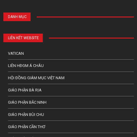
DANH MỤC
LIÊN KẾT WEBSITE
VATICAN
LIÊN HĐGM Á CHÂU
HỘI ĐỒNG GIÁM MỤC VIỆT NAM
GIÁO PHẬN BÀ RỊA
GIÁO PHẬN BẮC NINH
GIÁO PHẬN BÙI CHU
GIÁO PHẬN CẦN THƠ