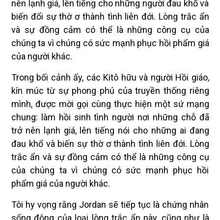
nên lạnh giá, lên tiếng cho những người đau khổ và
biến đổi sự thờ ơ thành tình liên đới. Lòng trắc ẩn
và sự đồng cảm có thể là những công cụ của
chúng ta vì chúng có sức mạnh phục hồi phẩm giá
của người khác.
Trong bối cảnh ấy, các Kitô hữu và người Hồi giáo,
kín múc từ sự phong phú của truyền thống riêng
mình, được mời gọi cùng thực hiện một sứ mạng
chung: làm hồi sinh tình người nơi những chỗ đã
trở nên lạnh giá, lên tiếng nói cho những ai đang
đau khổ và biến sự thờ ơ thành tình liên đới. Lòng
trắc ẩn và sự đồng cảm có thể là những công cụ
của chúng ta vì chúng có sức mạnh phục hồi
phẩm giá của người khác.
Tôi hy vọng rằng Jordan sẽ tiếp tục là chứng nhân
sống động của loại lòng trắc ẩn này, cũng như là