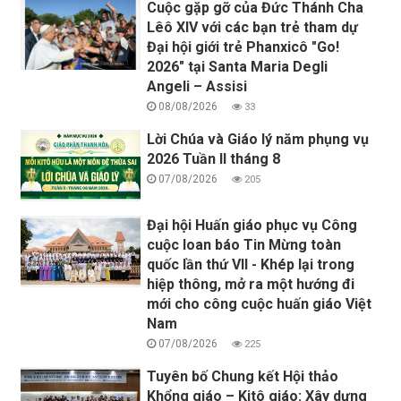
Cuộc gặp gỡ của Đức Thánh Cha
Lêô XIV với các bạn trẻ tham dự
Đại hội giới trẻ Phanxicô "Go!
2026" tại Santa Maria Degli
Angeli – Assisi
08/08/2026
33
Lời Chúa và Giáo lý năm phụng vụ
2026 Tuần II tháng 8
07/08/2026
205
Đại hội Huấn giáo phục vụ Công
cuộc loan báo Tin Mừng toàn
quốc lần thứ VII - Khép lại trong
hiệp thông, mở ra một hướng đi
mới cho công cuộc huấn giáo Việt
Nam
07/08/2026
225
Tuyên bố Chung kết Hội thảo
Khổng giáo – Kitô giáo: Xây dựng