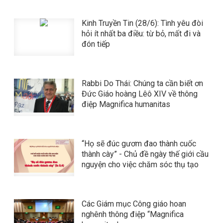
Kinh Truyền Tin (28/6): Tình yêu đòi
hỏi ít nhất ba điều: từ bỏ, mất đi và
đón tiếp
Rabbi Do Thái: Chúng ta cần biết ơn
Đức Giáo hoàng Lêô XIV về thông
điệp Magnifica humanitas
“Họ sẽ đúc gươm đao thành cuốc
thành cày” - Chủ đề ngày thế giới cầu
nguyện cho việc chăm sóc thụ tạo
Các Giám mục Công giáo hoan
nghênh thông điệp “Magnifica