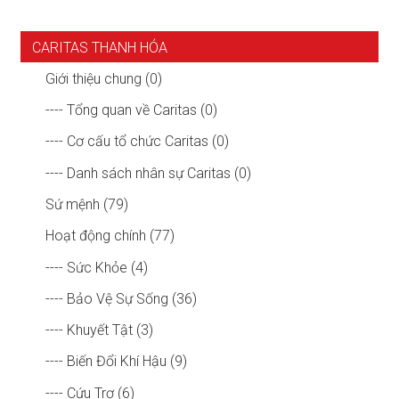
CARITAS THANH HÓA
Giới thiệu chung (0)
---- Tổng quan về Caritas (0)
---- Cơ cấu tổ chức Caritas (0)
---- Danh sách nhân sự Caritas (0)
Sứ mệnh (79)
Hoạt động chính (77)
---- Sức Khỏe (4)
---- Bảo Vệ Sự Sống (36)
---- Khuyết Tật (3)
---- Biến Đổi Khí Hậu (9)
---- Cứu Trợ (6)