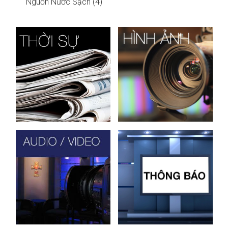
Nguồn Nước Sạch (4)