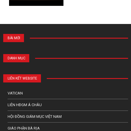
BÀI MỚI
DANH MỤC
LIÊN KẾT WEBSITE
VATICAN
LIÊN HĐGM Á CHÂU
HỘI ĐỒNG GIÁM MỤC VIỆT NAM
GIÁO PHẬN BÀ RỊA