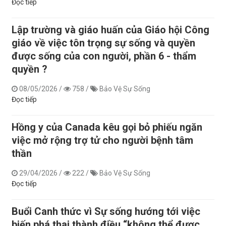
Đọc tiếp
Lập trường và giáo huấn của Giáo hội Công
giáo về việc tôn trọng sự sống và quyền
được sống của con người, phần 6 - thẩm
quyền ?
08/05/2026
/
758
/
Bảo Vệ Sự Sống
Đọc tiếp
Hồng y của Canada kêu gọi bỏ phiếu ngăn
việc mở rộng trợ tử cho người bệnh tâm
thần
29/04/2026
/
222
/
Bảo Vệ Sự Sống
Đọc tiếp
Buổi Canh thức vì Sự sống hướng tới việc
biến phá thai thành điều “không thể được