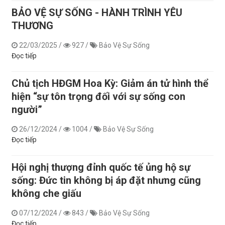
BẢO VỆ SỰ SỐNG - HÀNH TRÌNH YÊU
THƯƠNG
22/03/2025
/
927
/
Bảo Vệ Sự Sống
Đọc tiếp
Chủ tịch HĐGM Hoa Kỳ: Giảm án tử hình thể
hiện “sự tôn trọng đối với sự sống con
người”
26/12/2024
/
1004
/
Bảo Vệ Sự Sống
Đọc tiếp
Hội nghị thượng đỉnh quốc tế ủng hộ sự
sống: Đức tin không bị áp đặt nhưng cũng
không che giấu
07/12/2024
/
843
/
Bảo Vệ Sự Sống
Đọc tiếp