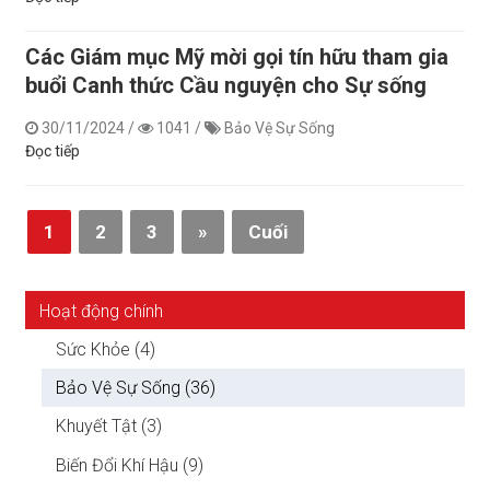
Các Giám mục Mỹ mời gọi tín hữu tham gia
buổi Canh thức Cầu nguyện cho Sự sống
30/11/2024
/
1041
/
Bảo Vệ Sự Sống
Đọc tiếp
1
2
3
»
Cuối
Hoạt động chính
Sức Khỏe (4)
Bảo Vệ Sự Sống (36)
Khuyết Tật (3)
Biến Đổi Khí Hậu (9)