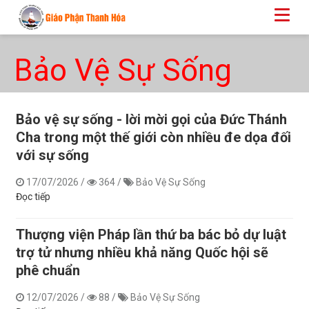
Bảo Vệ Sự Sống
Bảo vệ sự sống - lời mời gọi của Đức Thánh
Cha trong một thế giới còn nhiều đe dọa đối
với sự sống
17/07/2026
/
364
/
Bảo Vệ Sự Sống
Đọc tiếp
​​​​​​​Thượng viện Pháp lần thứ ba bác bỏ dự luật
trợ tử nhưng nhiều khả năng Quốc hội sẽ
phê chuẩn
12/07/2026
/
88
/
Bảo Vệ Sự Sống