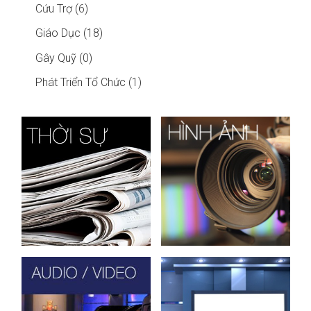
Cứu Trợ (6)
Giáo Dục (18)
Gây Quỹ (0)
Phát Triển Tổ Chức (1)