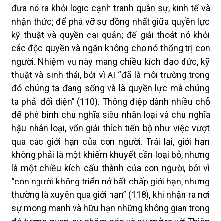
đưa nó ra khỏi logic cạnh tranh quân sự, kinh tế và
nhận thức; để phá vỡ sự đồng nhất giữa quyền lực
kỹ thuật và quyền cai quản; để giải thoát nó khỏi
các độc quyền và ngăn không cho nó thống trị con
người. Nhiệm vụ này mang chiều kích đạo đức, kỹ
thuật và sinh thái, bởi vì AI “đã là môi trường trong
đó chúng ta đang sống và là quyền lực mà chúng
ta phải đối diện” (110). Thông điệp dành nhiều chỗ
để phê bình chủ nghĩa siêu nhân loại và chủ nghĩa
hậu nhân loại, vốn giải thích tiến bộ như việc vượt
qua các giới hạn của con người. Trái lại, giới hạn
không phải là một khiếm khuyết cần loại bỏ, nhưng
là một chiều kích cấu thành của con người, bởi vì
“con người không triển nở bất chấp giới hạn, nhưng
thường là xuyên qua giới hạn” (118), khi nhận ra nơi
sự mong manh và hữu hạn những không gian trong