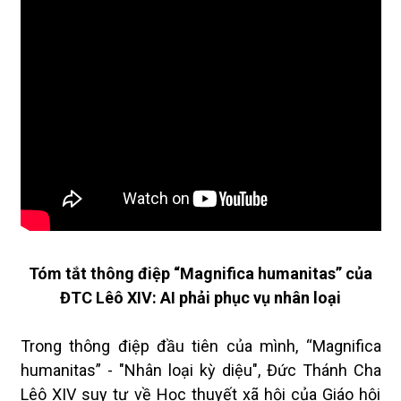
Tóm tắt thông điệp “Magnifica humanitas” của
ĐTC Lêô XIV: AI phải phục vụ nhân loại
Trong thông điệp đầu tiên của mình, “Magnifica
humanitas” - "Nhân loại kỳ diệu", Đức Thánh Cha
Lêô XIV suy tư về Học thuyết xã hội của Giáo hội