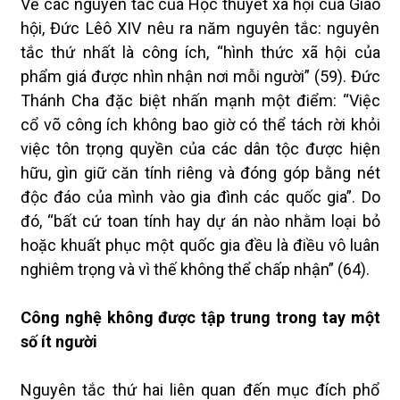
Về các nguyên tắc của Học thuyết xã hội của Giáo
hội, Đức Lêô XIV nêu ra năm nguyên tắc: nguyên
tắc thứ nhất là công ích, “hình thức xã hội của
phẩm giá được nhìn nhận nơi mỗi người” (59). Đức
Thánh Cha đặc biệt nhấn mạnh một điểm: “Việc
cổ võ công ích không bao giờ có thể tách rời khỏi
việc tôn trọng quyền của các dân tộc được hiện
hữu, gìn giữ căn tính riêng và đóng góp bằng nét
độc đáo của mình vào gia đình các quốc gia”. Do
đó, “bất cứ toan tính hay dự án nào nhằm loại bỏ
hoặc khuất phục một quốc gia đều là điều vô luân
nghiêm trọng và vì thế không thể chấp nhận” (64).
Công nghệ không được tập trung trong tay một
số ít người
Nguyên tắc thứ hai liên quan đến mục đích phổ