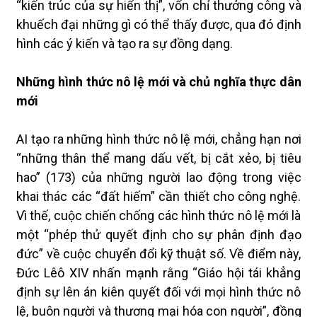
“kiến trúc của sự hiển thị”, vốn chỉ thưởng công và
khuếch đại những gì có thể thấy được, qua đó định
hình các ý kiến và tạo ra sự đồng dạng.
Những hình thức nô lệ mới và chủ nghĩa thực dân
mới
AI tạo ra những hình thức nô lệ mới, chẳng hạn nơi
“những thân thể mang dấu vết, bị cắt xẻo, bị tiêu
hao” (173) của những người lao động trong việc
khai thác các “đất hiếm” cần thiết cho công nghệ.
Vì thế, cuộc chiến chống các hình thức nô lệ mới là
một “phép thử quyết định cho sự phân định đạo
đức” về cuộc chuyển đổi kỹ thuật số. Về điểm này,
Đức Lêô XIV nhấn mạnh rằng “Giáo hội tái khẳng
định sự lên án kiên quyết đối với mọi hình thức nô
lệ, buôn người và thương mại hóa con người”, đồng