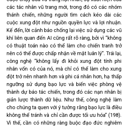
các tác nhân vũ trang mới, trong đó có các nhóm
thánh chiến, những người tìm cách kéo dài các
cuộc xung đột như nguồn quyền lực và lợi nhuận.
Kế đến, lời cảnh báo chống lại việc sử dụng các vũ
khí liên quan đến AI cũng rất rõ ràng, bởi vì “không
có thuật toán nào có thể làm cho chiến tranh trở
nên có thể được chấp nhận về mặt luân lý”. Trái lại,
công nghệ “không lấy đi khỏi xung đột tính phi
nhân vốn có của nó, mà chỉ có thể làm cho xung
đột trở nên nhanh hơn và phi cá nhân hơn, hạ thấp
ngưỡng sử dụng bạo lực và biến việc phòng vệ
thành dự báo tác chiến, trong đó các nạn nhân bị
giản lược thành dữ liệu. Như thế, công nghệ làm
cho chúng ta quen với ý tưởng rằng bạo lực là điều
không thể tránh và chỉ cần được tối ưu hóa” (198).
Vì thế, cần có những ràng buộc đạo đức nghiêm