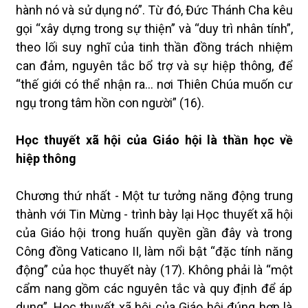
hành nó và sử dụng nó”. Từ đó, Đức Thánh Cha kêu
gọi “xây dựng trong sự thiện” và “duy trì nhân tính”,
theo lối suy nghĩ của tinh thần đồng trách nhiệm
can đảm, nguyên tắc bổ trợ và sự hiệp thông, để
“thế giới có thể nhận ra… nơi Thiên Chúa muốn cư
ngụ trong tâm hồn con người” (16).
Học thuyết xã hội của Giáo hội là thần học về
hiệp thông
Chương thứ nhất - Một tư tưởng năng động trung
thành với Tin Mừng - trình bày lại Học thuyết xã hội
của Giáo hội trong huấn quyền gần đây và trong
Công đồng Vaticano II, làm nổi bật “đặc tính năng
động” của học thuyết này (17). Không phải là “một
cẩm nang gồm các nguyên tắc và quy định để áp
dụng”, Học thuyết xã hội của Giáo hội đúng hơn là