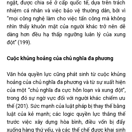
ngặt, được chia sẻ ở cấp quốc tế, dựa trên trách
nhiệm cá nhân và việc bảo vệ thường dân, bởi vì
“mọi công nghệ làm cho việc tấn công mà không
nhìn thấy khuôn mặt của người khác trở nên dễ
dàng hơn đều hạ thấp ngưỡng luân lý của xung
đột” (199).
Cuộc khủng hoảng của chủ nghĩa đa phương
Văn hóa quyền lực cũng phát sinh từ cuộc khủng
hoảng của chủ nghĩa đa phương và từ sự xuất hiện
của một “chủ nghĩa đa cực hỗn loạn và xung đột”,
trong đó sự ngờ vực đối với người khác chiếm ưu
thế (201). Sức mạnh của luật pháp bị thay thế bằng
luật của kẻ mạnh; các logic quyền lực thắng thế
trước việc xây dựng hòa bình, điều vốn bị đẩy
xuống hàng thứ yếu, và các thể chế được khai sinh