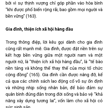
bởi vì sự thịnh vượng chỉ góp phần vào hòa bình
“khi được phổ biến rộng rãi, bao gồm mọi người và
bền vững” (163).
Gia đình, thiện ích xã hội hàng đầu
Trong thông điệp, lời kêu gọi dành cho gia đình
cũng rất mạnh mẽ. Gia đình, được đặt nền trên sự
kết hợp bền vững giữa một người nam và một
người nữ, là “thiện ích xã hội hàng đầu”, là “tế bào
nền tảng và không thể thay thế của mọi tổ chức
cộng đồng” (165). Gia đình cần được nâng đỡ, kể
cả qua các chính sách lao động cổ võ sự ổn định
và những nhịp sống nhân bản, để bảo đảm sự
quân bình đúng đắn trong đời sống và bảo vệ “khả
năng xây dựng tương lai”, vốn làm cho xã hội có
sức sinh sản.