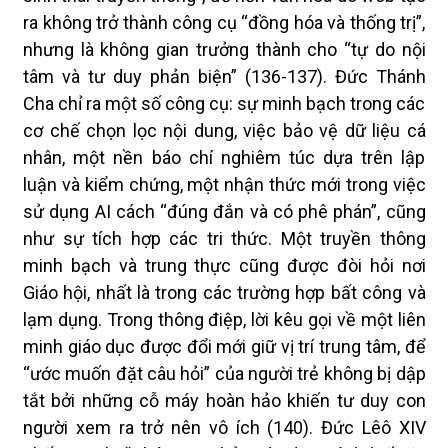
ra không trở thành công cụ “đồng hóa và thống trị”,
nhưng là không gian trưởng thành cho “tự do nội
tâm và tư duy phản biện” (136-137). Đức Thánh
Cha chỉ ra một số công cụ: sự minh bạch trong các
cơ chế chọn lọc nội dung, việc bảo vệ dữ liệu cá
nhân, một nền báo chí nghiêm túc dựa trên lập
luận và kiểm chứng, một nhận thức mới trong việc
sử dụng AI cách “đúng đắn và có phê phán”, cũng
như sự tích hợp các tri thức. Một truyền thông
minh bạch và trung thực cũng được đòi hỏi nơi
Giáo hội, nhất là trong các trường hợp bất công và
lạm dụng. Trong thông điệp, lời kêu gọi về một liên
minh giáo dục được đổi mới giữ vị trí trung tâm, để
“ước muốn đặt câu hỏi” của người trẻ không bị dập
tắt bởi những cỗ máy hoàn hảo khiến tư duy con
người xem ra trở nên vô ích (140). Đức Lêô XIV