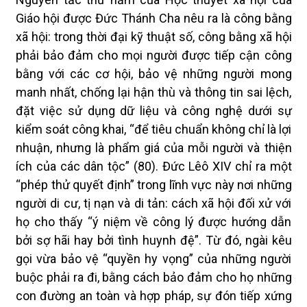
Giáo hội được Đức Thánh Cha nêu ra là công bằng
xã hội: trong thời đại kỹ thuật số, công bằng xã hội
phải bảo đảm cho mọi người được tiếp cận công
bằng với các cơ hội, bảo vệ những người mong
manh nhất, chống lại hận thù và thông tin sai lệch,
đặt việc sử dụng dữ liệu và công nghệ dưới sự
kiểm soát công khai, “để tiêu chuẩn không chỉ là lợi
nhuận, nhưng là phẩm giá của mỗi người và thiện
ích của các dân tộc” (80). Đức Lêô XIV chỉ ra một
“phép thử quyết định” trong lĩnh vực này nơi những
người di cư, tị nạn và di tản: cách xã hội đối xử với
họ cho thấy “ý niệm về công lý được hướng dẫn
bởi sợ hãi hay bởi tình huynh đệ”. Từ đó, ngài kêu
gọi vừa bảo vệ “quyền hy vọng” của những người
buộc phải ra đi, bằng cách bảo đảm cho họ những
con đường an toàn và hợp pháp, sự đón tiếp xứng