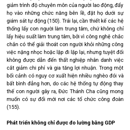
giảm trình độ chuyên môn của người lao động, đẩy
họ vào những chức năng bên lề, đặt họ dưới sự
giám sát tự động (150). Trái lại, cần thiết kế các hệ
thống lấy con người làm trung tâm, chứ không chỉ
lấy hiệu suất làm trung tâm, bởi vì công nghệ chắc
chắn có thể giải thoát con người khỏi những công
việc nặng nhọc hoặc lặp đi lặp lại, nhưng tuyệt đối
không được dẫn đến thất nghiệp nhân danh việc
cắt giảm chi phí và gia tăng lợi nhuận. Trong một
bối cảnh có nguy cơ xuất hiện nhiều nghèo đói và
bất bình đẳng hơn, do các hệ thống tự động thay
thế con người gây ra, Đức Thánh Cha cũng mong
muốn có sự đổi mới nơi các tổ chức công đoàn
(155).
Phát triển không chỉ được đo lường bằng GDP