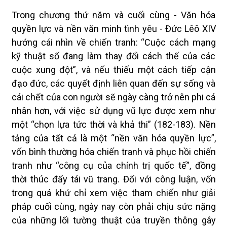
Trong chương thứ năm và cuối cùng - Văn hóa
quyền lực và nền văn minh tình yêu - Đức Lêô XIV
hướng cái nhìn về chiến tranh: “Cuộc cách mạng
kỹ thuật số đang làm thay đổi cách thế của các
cuộc xung đột”, và nếu thiếu một cách tiếp cận
đạo đức, các quyết định liên quan đến sự sống và
cái chết của con người sẽ ngày càng trở nên phi cá
nhân hơn, với việc sử dụng vũ lực được xem như
một “chọn lựa tức thời và khả thi” (182-183). Nền
tảng của tất cả là một “nền văn hóa quyền lực”,
vốn bình thường hóa chiến tranh và phục hồi chiến
tranh như “công cụ của chính trị quốc tế”, đồng
thời thúc đẩy tái vũ trang. Đối với công luận, vốn
trong quá khứ chỉ xem việc tham chiến như giải
pháp cuối cùng, ngày nay còn phải chịu sức nặng
của những lối tường thuật của truyền thông gây