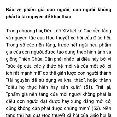
Bảo vệ phẩm giá con người, con người không
phải là tài nguyên để khai thác
Trong chương hai, Đức Lêô XIV liệt kê Các nền tảng
và nguyên tắc của Học thuyết xã hội của Giáo hội.
Trong số các nền tảng, trước hết ngài nêu phẩm
giá của con người, được tạo dựng theo hình ảnh và
giống Thiên Chúa. Cần phải nhắc lại điều này, bởi vì
“sức ép của các ý thức hệ mới và của một số lợi
ích rất mạnh mẽ” có thể giản lược con người thành
“tài nguyên để sử dụng và khai thác”, hoặc thành
“điều họ thực hiện hay sản xuất” (51). Trái lại,
“phẩm giá nền tảng của mỗi người không phải là
điều con người đạt được hay xứng đáng mới có,
cũng không cần phải được chứng minh” (53). Nền
tảng thứ hai của Học thuyết xã hội của Giáo hội là