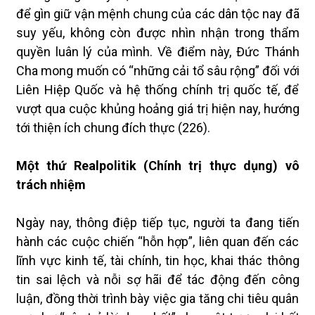
để gìn giữ vận mệnh chung của các dân tộc nay đã
suy yếu, không còn được nhìn nhận trong thẩm
quyền luân lý của mình. Về điểm này, Đức Thánh
Cha mong muốn có “những cải tổ sâu rộng” đối với
Liên Hiệp Quốc và hệ thống chính trị quốc tế, để
vượt qua cuộc khủng hoảng giá trị hiện nay, hướng
tới thiện ích chung đích thực (226).
Một thứ Realpolitik (Chính trị thực dụng) vô
trách nhiệm
Ngày nay, thông điệp tiếp tục, người ta đang tiến
hành các cuộc chiến “hỗn hợp”, liên quan đến các
lĩnh vực kinh tế, tài chính, tin học, khai thác thông
tin sai lệch và nỗi sợ hãi để tác động đến công
luận, đồng thời trình bày việc gia tăng chi tiêu quân