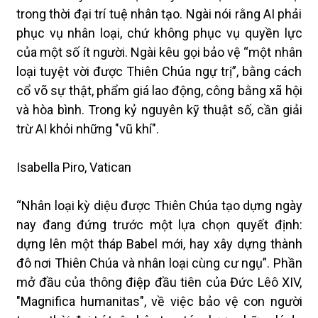
trong thời đại trí tuệ nhân tạo. Ngài nói rằng AI phải
phục vụ nhân loại, chứ không phục vụ quyền lực
của một số ít người. Ngài kêu gọi bảo vệ “một nhân
loại tuyệt vời được Thiên Chúa ngự trị”, bằng cách
cổ võ sự thật, phẩm giá lao động, công bằng xã hội
và hòa bình. Trong kỷ nguyên kỹ thuật số, cần giải
trừ AI khỏi những "vũ khí".
Isabella Piro, Vatican
“Nhân loại kỳ diệu được Thiên Chúa tạo dựng ngày
nay đang đứng trước một lựa chọn quyết định:
dựng lên một tháp Babel mới, hay xây dựng thành
đô nơi Thiên Chúa và nhân loại cùng cư ngụ”. Phần
mở đầu của thông điệp đầu tiên của Đức Lêô XIV,
"Magnifica humanitas", về việc bảo vệ con người