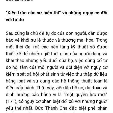
“Kiến trúc của sự hiển thị” và những nguy cơ đối
với tự do
Sau cùng là chủ đề tự do của con người, cần được
bảo vệ khỏi sự lệ thuộc và thương mại hóa. Trong
một thời đại mà các nền tảng kỹ thuật số được
thiết kế để chiếm giữ thời gian của người dùng và
khai thác những yếu đuối của họ, việc củng cố tự
do nội tâm của mỗi người và đối diện với nguy cơ
kiểm soát xã hội phát sinh từ việc thu thập dữ liệu
hàng loạt và sử dụng các hệ thống thuật toán là
điều cấp bách. Thật vậy, việc lập hồ sơ, dự đoán và
định hướng các hành vi là “một quyền lực mới”
(171), có nguy cơ phân biệt đối xử với những người
yếu thế nhất. Đức Thánh Cha đặc biệt phê phán