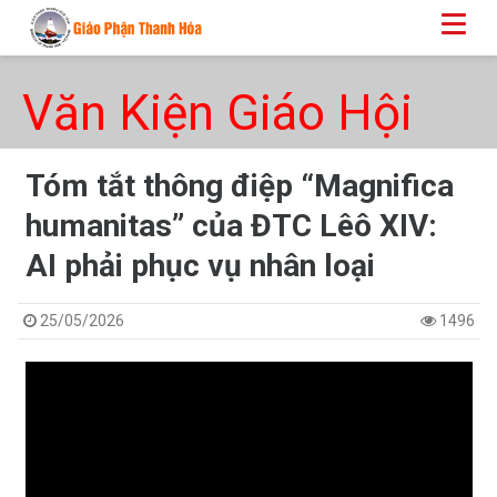
Văn Kiện Giáo Hội
Tóm tắt thông điệp “Magnifica
humanitas” của ĐTC Lêô XIV:
AI phải phục vụ nhân loại
25/05/2026
1496