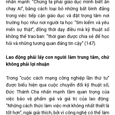
nhấn mạnh: “Chúng ta phải giáo dục mình biết ăn
chay AI”, bằng cách loại bỏ những bất bình đẳng
trong việc tiếp cận giáo dục và đặt trọng tâm nơi
trường học như nơi người ta học “tìm kiếm và yêu
mến sự thật”, đồng thời dạy điều mà kỹ thuật số
không thể trao ban: “thời gian được chia sẻ để học
hỏi và những tương quan đáng tin cậy” (147).
Lao động phải lấy con người làm trung tâm, chứ
không phải lợi nhuận
Trong “cuộc cách mạng công nghiệp lần thứ tư”
được biểu hiện qua cuộc chuyển đổi kỹ thuật số,
Đức Thánh Cha nhấn mạnh tầm quan trọng của
việc bảo vệ phẩm giá và giá trị của lao động:
“Những cách thức làm việc mới không nhất thiết là
tốt hơn”, ngài giải thích, bởi vì công nghệ có thể làm