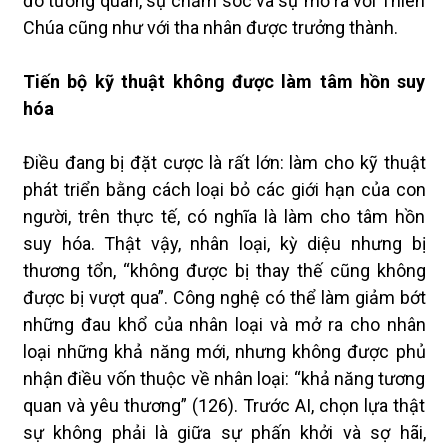
đó tương quan, sự chăm sóc và sự mở ra với Thiên
Chúa cũng như với tha nhân được trưởng thành.
Tiến bộ kỹ thuật không được làm tâm hồn suy
hóa
Điều đang bị đặt cược là rất lớn: làm cho kỹ thuật
phát triển bằng cách loại bỏ các giới hạn của con
người, trên thực tế, có nghĩa là làm cho tâm hồn
suy hóa. Thật vậy, nhân loại, kỳ diệu nhưng bị
thương tổn, “không được bị thay thế cũng không
được bị vượt qua”. Công nghệ có thể làm giảm bớt
những đau khổ của nhân loại và mở ra cho nhân
loại những khả năng mới, nhưng không được phủ
nhận điều vốn thuộc về nhân loại: “khả năng tương
quan và yêu thương” (126). Trước AI, chọn lựa thật
sự không phải là giữa sự phấn khởi và sợ hãi,