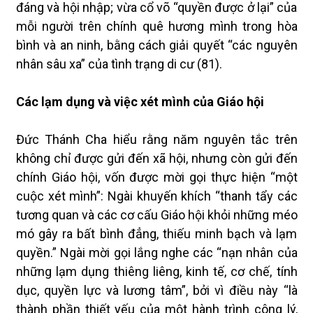
đáng và hội nhập; vừa cổ võ “quyền được ở lại” của
mỗi người trên chính quê hương mình trong hòa
bình và an ninh, bằng cách giải quyết “các nguyên
nhân sâu xa” của tình trạng di cư (81).
Các lạm dụng và việc xét mình của Giáo hội
Đức Thánh Cha hiểu rằng năm nguyên tắc trên
không chỉ được gửi đến xã hội, nhưng còn gửi đến
chính Giáo hội, vốn được mời gọi thực hiện “một
cuộc xét mình”: Ngài khuyến khích “thanh tẩy các
tương quan và các cơ cấu Giáo hội khỏi những méo
mó gây ra bất bình đẳng, thiếu minh bạch và lạm
quyền.” Ngài mời gọi lắng nghe các “nạn nhân của
những lạm dụng thiêng liêng, kinh tế, cơ chế, tính
dục, quyền lực và lương tâm”, bởi vì điều này “là
thành phần thiết yếu của một hành trình công lý,