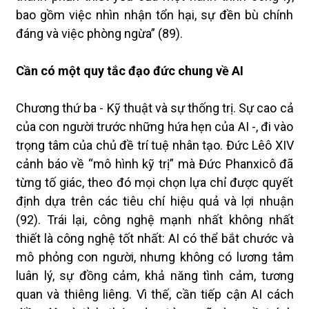
bao gồm việc nhìn nhận tổn hại, sự đền bù chính
đáng và việc phòng ngừa” (89).
Cần có một quy tắc đạo đức chung về AI
Chương thứ ba - Kỹ thuật và sự thống trị. Sự cao cả
của con người trước những hứa hẹn của AI -, đi vào
trọng tâm của chủ đề trí tuệ nhân tạo. Đức Lêô XIV
cảnh báo về “mô hình kỹ trị” mà Đức Phanxicô đã
từng tố giác, theo đó mọi chọn lựa chỉ được quyết
định dựa trên các tiêu chí hiệu quả và lợi nhuận
(92). Trái lại, công nghệ mạnh nhất không nhất
thiết là công nghệ tốt nhất: AI có thể bắt chước và
mô phỏng con người, nhưng không có lương tâm
luân lý, sự đồng cảm, khả năng tình cảm, tương
quan và thiêng liêng. Vì thế, cần tiếp cận AI cách