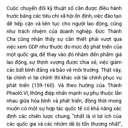
Cuộc chuyển đổi kỹ thuật số cần được điều hành
trước bằng các tiêu chí xã hội ổn định, việc đào tạo
dễ tiếp cận và liên tục cho người lao động, cũng
như trách nhiệm của doanh nghiệp. Đức Thánh
Cha cũng nhận thấy sự cần thiết phải vượt qua
việc xem GDP như thước đo mức độ phát triển của
một quốc gia, để thay vào đó nhắm đến phẩm giá
lao động, sự thịnh vượng được chia sẻ, việc giảm
các bất bình đẳng và bảo vệ môi trường. Thật vậy,
tài chính vì tài chính thì khác với tài chính phục vụ
phát triển (159-160). Và theo hướng của Thánh
Phaolô VI, thông điệp nhấn mạnh sự phụ thuộc lẫn
nhau giữa hòa bình và phát triển, đồng thời mong
muốn có một sự hợp tác quốc tế có khả năng xác
định các chiến lược chung, “nhất là vì lợi ích của
các quốc gia và các nhóm dễ bị tổn thương nhất”,