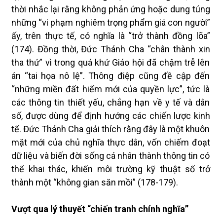
thời nhắc lại rằng không phản ứng hoặc dung túng
những “vi phạm nghiêm trọng phẩm giá con người”
ấy, trên thực tế, có nghĩa là “trở thành đồng lõa”
(174). Đồng thời, Đức Thánh Cha “chân thành xin
tha thứ” vì trong quá khứ Giáo hội đã chậm trễ lên
án “tai họa nô lệ”. Thông điệp cũng đề cập đến
“những miền đất hiếm mới của quyền lực”, tức là
các thông tin thiết yếu, chẳng hạn về y tế và dân
số, được dùng để định hướng các chiến lược kinh
tế. Đức Thánh Cha giải thích rằng đây là một khuôn
mặt mới của chủ nghĩa thực dân, vốn chiếm đoạt
dữ liệu và biến đời sống cá nhân thành thông tin có
thể khai thác, khiến môi trường kỹ thuật số trở
thành một “không gian săn mồi” (178-179).
Vượt qua lý thuyết “chiến tranh chính nghĩa”