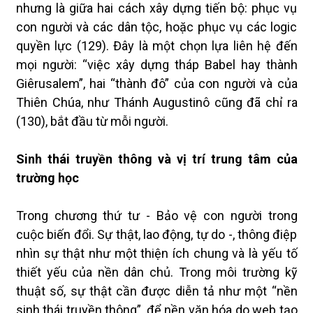
nhưng là giữa hai cách xây dựng tiến bộ: phục vụ
con người và các dân tộc, hoặc phục vụ các logic
quyền lực (129). Đây là một chọn lựa liên hệ đến
mọi người: “việc xây dựng tháp Babel hay thành
Giêrusalem”, hai “thành đô” của con người và của
Thiên Chúa, như Thánh Augustinô cũng đã chỉ ra
(130), bắt đầu từ mỗi người.
Sinh thái truyền thông và vị trí trung tâm của
trường học
Trong chương thứ tư - Bảo vệ con người trong
cuộc biến đổi. Sự thật, lao động, tự do -, thông điệp
nhìn sự thật như một thiện ích chung và là yếu tố
thiết yếu của nền dân chủ. Trong môi trường kỹ
thuật số, sự thật cần được diễn tả như một “nền
sinh thái truyền thông”, để nền văn hóa do web tạo