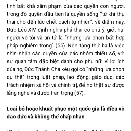
tính bất khả xâm phạm của các quyền con người,
trong đó quyền đầu tiên là quyền sống “từ khi thụ
thai cho đến lúc chết cách tự nhiên”: về điểm này,
Đức Lêô XIV định nghĩa phá thai có chủ ý, giết hại
người vô tội và an tử là “những lựa chọn bất hợp
pháp nghiêm trọng” (55). Nền tảng thứ ba là việc
nhìn nhận các quyền của các nhóm thiểu số, với
sự quan tâm đặc biệt dành cho phụ nữ: vì lợi ích
của họ, Đức Thánh Cha kêu gọi có “những lựa chọn
cụ thể” trong luật pháp, lao động, giáo dục, các
trách nhiệm xã hội và chính trị, để họ thật sự được
lắng nghe và được trân trọng (57).
Loại bỏ hoặc khuất phục một quốc gia là điều vô
đạo đức và không thể chấp nhận