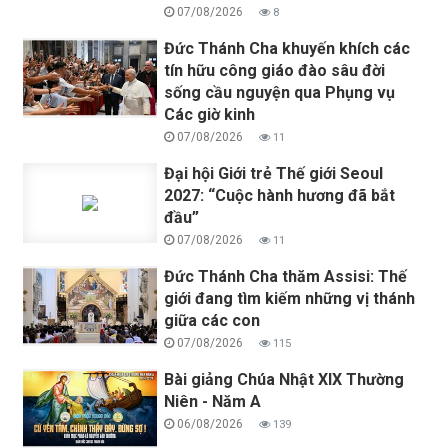
07/08/2026
8
Đức Thánh Cha khuyến khích các
tín hữu công giáo đào sâu đời
sống cầu nguyện qua Phụng vụ
Các giờ kinh
07/08/2026
11
Đại hội Giới trẻ Thế giới Seoul
2027: “Cuộc hành hương đã bắt
đầu”
07/08/2026
11
Đức Thánh Cha thăm Assisi: Thế
giới đang tìm kiếm những vị thánh
giữa các con
07/08/2026
115
Bài giảng Chúa Nhật XIX Thường
Niên - Năm A
06/08/2026
139