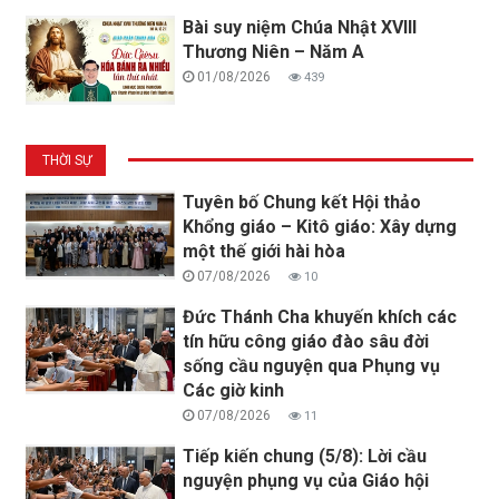
Bài suy niệm Chúa Nhật XVIII
Thương Niên – Năm A
01/08/2026
439
THỜI SỰ
Tuyên bố Chung kết Hội thảo
Khổng giáo – Kitô giáo: Xây dựng
một thế giới hài hòa
07/08/2026
10
Đức Thánh Cha khuyến khích các
tín hữu công giáo đào sâu đời
sống cầu nguyện qua Phụng vụ
Các giờ kinh
07/08/2026
11
Tiếp kiến chung (5/8): Lời cầu
nguyện phụng vụ của Giáo hội