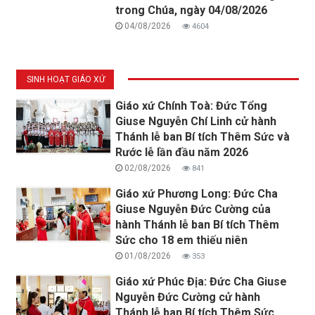
trong Chúa, ngày 04/08/2026
04/08/2026
4604
SINH HOẠT GIÁO XỨ
Giáo xứ Chính Toà: Đức Tổng
Giuse Nguyễn Chí Linh cử hành
Thánh lễ ban Bí tích Thêm Sức và
Rước lễ lần đầu năm 2026
02/08/2026
841
Giáo xứ Phương Long: Đức Cha
Giuse Nguyễn Đức Cường của
hành Thánh lễ ban Bí tích Thêm
Sức cho 18 em thiếu niên
01/08/2026
353
Giáo xứ Phúc Địa: Đức Cha Giuse
Nguyễn Đức Cường cử hành
Thánh lễ ban Bí tích Thêm Sức