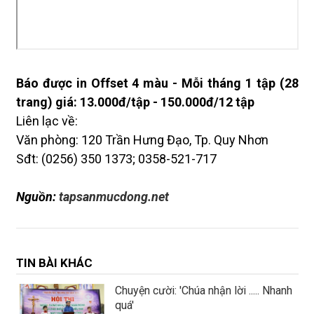
Báo được in Offset 4 màu - Mỗi tháng 1 tập (28
trang) giá: 13.000đ/tập - 150.000đ/12 tập
Liên lạc về:
Văn phòng: 120 Trần Hưng Đạo, Tp. Quy Nhơn
Sđt: (0256) 350 1373; 0358-521-717
Nguồn:
tapsanmucdong.net
TIN BÀI KHÁC
Chuyện cười: 'Chúa nhận lời ..... Nhanh
quá'