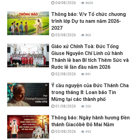
04/08/2026
4604
Thông báo: V/v Tổ chức chương
trình lớp Dự tu nam năm 2026-
2027
03/08/2026
865
Giáo xứ Chính Toà: Đức Tổng
Giuse Nguyễn Chí Linh cử hành
Thánh lễ ban Bí tích Thêm Sức và
Rước lễ lần đầu năm 2026
02/08/2026
841
Ý cầu nguyện của Đức Thánh Cha
trong tháng 8: Loan báo Tin
Mừng tại các thành phố
01/08/2026
550
Thông báo: Ngày hành hương Đền
thánh Giacôbê Đỗ Mai Năm
03/08/2026
492