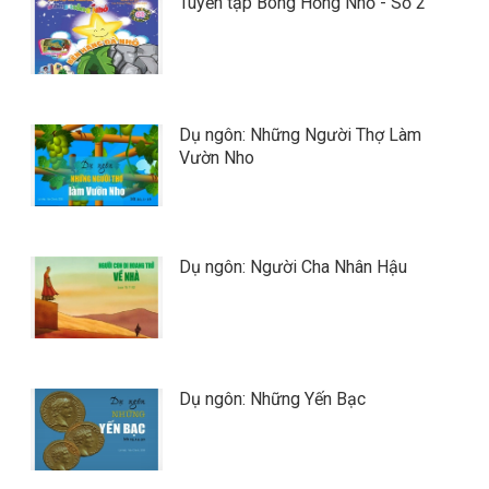
Tuyển tập Bông Hồng Nhỏ - Số 2
Dụ ngôn: Những Người Thợ Làm
Vườn Nho
Dụ ngôn: Người Cha Nhân Hậu
Dụ ngôn: Những Yến Bạc