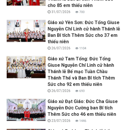
cho 85 em thiếu niên
31/07/2026
700
Giáo xứ Yên Sơn: Đức Tổng Giuse
Nguyễn Chí Linh cử hành Thánh lễ
Ban Bí tích Thêm Sức cho 37 em
thiếu niên
26/07/2026
1104
Giáo xứ Tam Tổng: Đức Tổng
Giuse Nguyễn Chí Linh cử hành
Thánh lễ Bế mạc Tuần Chầu
Thánh Thể và Ban Bí tích Thêm
Sức cho 92 em thiếu niên
26/07/2026
693
Giáo xứ Đạt Giáo: Đức Cha Giuse
Nguyễn Đức Cường ban Bí tích
Thêm Sức cho 46 em thiếu niên
23/07/2026
1446