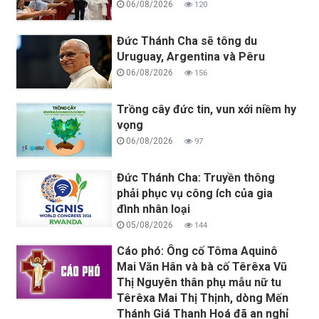
06/08/2026
120
Đức Thánh Cha sẽ tông du
Uruguay, Argentina và Pêru
06/08/2026
156
Trồng cây đức tin, vun xới niềm hy
vọng
06/08/2026
97
Đức Thánh Cha: Truyền thông
phải phục vụ công ích của gia
đình nhân loại
05/08/2026
144
Cáo phó: Ông cố Tôma Aquinô
Mai Văn Hân và bà cố Têrêxa Vũ
Thị Nguyên thân phụ mẫu nữ tu
Têrêxa Mai Thị Thịnh, dòng Mến
Thánh Giá Thanh Hoá đã an nghỉ