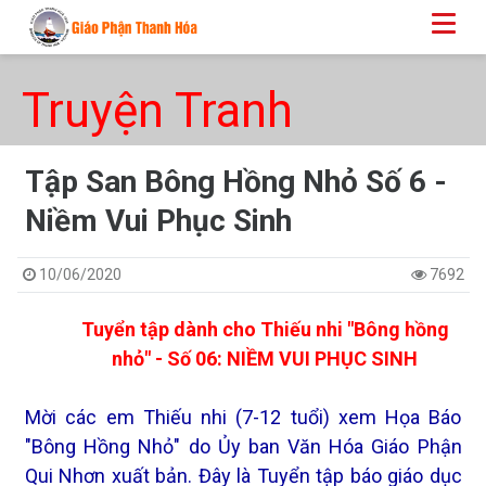
Truyện Tranh
Tập San Bông Hồng Nhỏ Số 6 -
Niềm Vui Phục Sinh
10/06/2020
7692
Tuyển tập dành cho Thiếu nhi "Bông hồng
nhỏ" - Số 06: NIỀM VUI PHỤC SINH
Mời các em Thiếu nhi (7-12 tuổi) xem Họa Báo
"Bông Hồng Nhỏ" do Ủy ban Văn Hóa Giáo Phận
Qui Nhơn xuất bản. Đây là Tuyển tập báo giáo dục