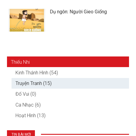
Dụ ngôn: Người Gieo Giống
Thiếu Nhi
Kinh Thánh Hình (54)
Truyện Tranh (15)
Đố Vui (0)
Ca Nhạc (6)
Hoạt Hình (13)
TIN BÀI MỚI