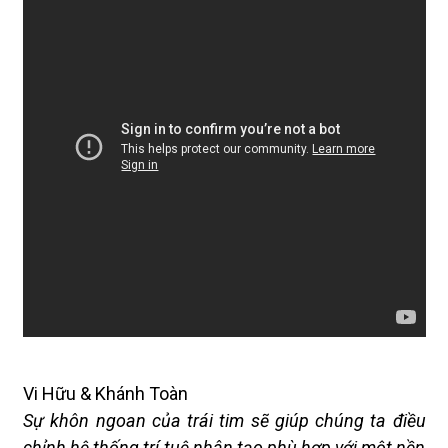
Vi Hữu & Khánh Toàn
Sự khôn ngoan của trái tim sẽ giúp chúng ta điều
chỉnh hệ thống trí tuệ nhân tạo phù hợp với một nền