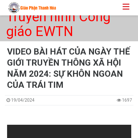
Truyền hình Công
giáo EWTN
VIDEO BÀI HÁT CỦA NGÀY THẾ
GIỚI TRUYỀN THÔNG XÃ HỘI
NĂM 2024: SỰ KHÔN NGOAN
CỦA TRÁI TIM
19/04/2024
1697