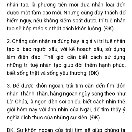
nhân tạo, là phương tiện mới đưa nhân loại đến
được một tầm cao mới. Nhưng cũng đầy thách đố
hiểm nguy, nếu không kiểm soát được, trí tuệ nhân
tạo sẽ bóp méo sự thật cách khôn lường. (ĐK)
2. Chẳng còn nhận ra đúng hay là giả vì trí tuệ nhân
tạo bị bao người xấu, với kế hoạch xấu, sử dụng
làm điên đảo. Thế giới cần biết cách sử dụng
những trí tuệ nhân tạo giúp đời thêm hạnh phúc,
biết sống thật và sống yêu thương. (ĐK)
3. Để được khôn ngoan, trái tim cần đến tìm đón
nhận Thánh Thần, hằng ngoan ngùy sống theo như
Lời Chúa, là ngọn đèn soi chiếu, biết cách nhìn thế
giới hôm nay với ánh nhìn của Ngài, để tìm thấy ý
nghĩa đích thực của những sự kiện. (ĐK)
ĐK. Sự khôn ngoan của trái tim sẽ giúp chúng ta