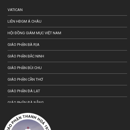
VATICAN
LIÊN HĐGM Á CHÂU
HỘI ĐỒNG GIÁM MỤC VIỆT NAM
GIÁO PHẬN BÀ RỊA
GIÁO PHẬN BẮC NINH
GIÁO PHẬN BÙI CHU
GIÁO PHẬN CẦN THƠ
GIÁO PHẬN ĐÀ LẠT
GIÁO PHẬN ĐÀ NẴNG
TỔNG GIÁO PHẬN HÀ NỘI
GIÁO PHẬN HẢI PHÒNG