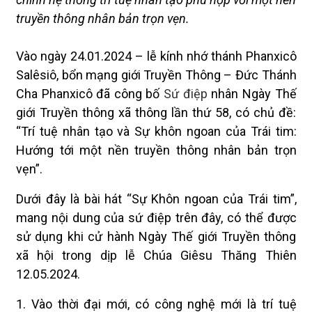
truyền thông nhân bản trọn vẹn.
Vào ngày 24.01.2024 – lễ kính nhớ thánh Phanxicô
Salêsiô, bổn mạng giới Truyền Thông – Đức Thánh
Cha Phanxicô đã công bố
Sứ điệp
nhân Ngày Thế
giới Truyền thông xã thông lần thứ 58, có chủ đề:
“Trí tuệ nhân tạo và Sự khôn ngoan của Trái tim:
Hướng tới một nền truyền thông nhân bản trọn
vẹn”.
Dưới đây là bài hát “Sự Khôn ngoan của Trái tim”,
mang nội dung của sứ điệp trên đây, có thể được
sử dụng khi cử hành Ngày Thế giới Truyền thông
xã hội trong dịp lễ Chúa Giêsu Thăng Thiên
12.05.2024.
1. Vào thời đại mới, có công nghệ mới là trí tuệ