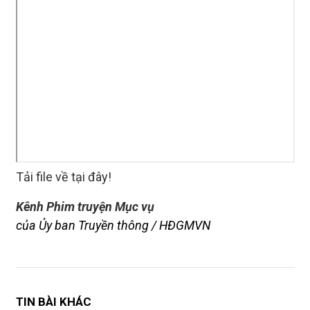
Tải file về tại đây!
Kênh Phim truyện Mục vụ
của Ủy ban Truyền thông / HĐGMVN
TIN BÀI KHÁC