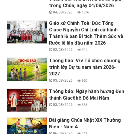
trong Chúa, ngày 04/08/2026
04/08/2026
4816
Giáo xứ Chính Toà: Đức Tổng
Giuse Nguyễn Chí Linh cử hành
Thánh lễ ban Bí tích Thêm Sức và
Rước lễ lần đầu năm 2026
02/08/2026
941
Thông báo: V/v Tổ chức chương
trình lớp Dự tu nam năm 2026-
2027
03/08/2026
920
Thông báo: Ngày hành hương Đền
thánh Giacôbê Đỗ Mai Năm
03/08/2026
553
Bài giảng Chúa Nhật XIX Thường
Niên - Năm A
06/08/2026
442