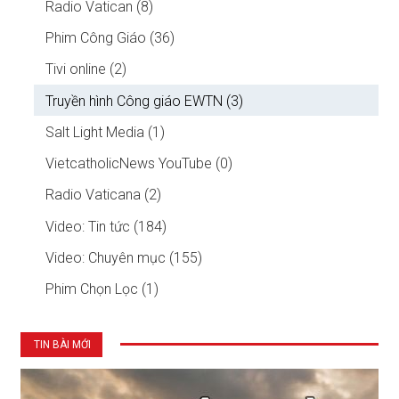
Radio Vatican (8)
Phim Công Giáo (36)
Tivi online (2)
Truyền hình Công giáo EWTN (3)
Salt Light Media (1)
VietcatholicNews YouTube (0)
Radio Vaticana (2)
Video: Tin tức (184)
Video: Chuyên mục (155)
Phim Chọn Lọc (1)
TIN BÀI MỚI