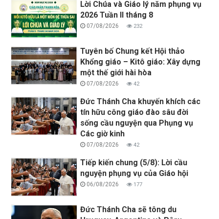
Lời Chúa và Giáo lý năm phụng vụ
2026 Tuần II tháng 8
07/08/2026
232
Tuyên bố Chung kết Hội thảo
Khổng giáo – Kitô giáo: Xây dựng
một thế giới hài hòa
07/08/2026
42
Đức Thánh Cha khuyến khích các
tín hữu công giáo đào sâu đời
sống cầu nguyện qua Phụng vụ
Các giờ kinh
07/08/2026
42
Tiếp kiến chung (5/8): Lời cầu
nguyện phụng vụ của Giáo hội
06/08/2026
177
Đức Thánh Cha sẽ tông du