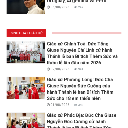
Uruguay, Argentina và Pêru
06/08/2026
247
SINH HOẠT GIÁO XỨ
Giáo xứ Chính Toà: Đức Tổng
Giuse Nguyễn Chí Linh cử hành
Thánh lễ ban Bí tích Thêm Sức và
Rước lễ lần đầu năm 2026
02/08/2026
941
Giáo xứ Phương Long: Đức Cha
Giuse Nguyễn Đức Cường của
hành Thánh lễ ban Bí tích Thêm
Sức cho 18 em thiếu niên
01/08/2026
382
Giáo xứ Phúc Địa: Đức Cha Giuse
Nguyễn Đức Cường cử hành
Thánh lễ ban Bí tích Thêm Sức