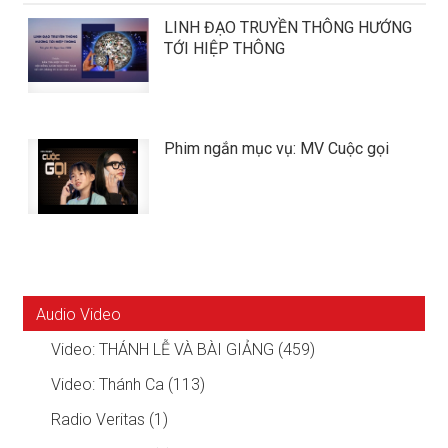
LINH ĐẠO TRUYỀN THÔNG HƯỚNG
TỚI HIỆP THÔNG
Phim ngắn mục vụ: MV Cuộc gọi
Audio Video
Video: THÁNH LỄ VÀ BÀI GIẢNG (459)
Video: Thánh Ca (113)
Radio Veritas (1)