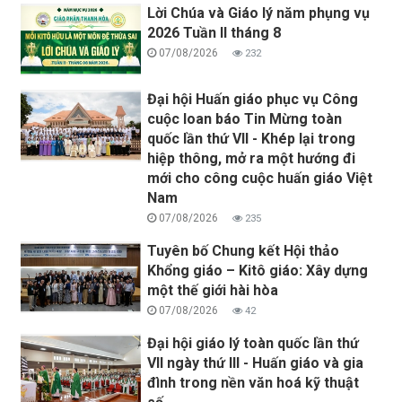
Lời Chúa và Giáo lý năm phụng vụ
2026 Tuần II tháng 8
07/08/2026
232
Đại hội Huấn giáo phục vụ Công
cuộc loan báo Tin Mừng toàn
quốc lần thứ VII - Khép lại trong
hiệp thông, mở ra một hướng đi
mới cho công cuộc huấn giáo Việt
Nam
07/08/2026
235
Tuyên bố Chung kết Hội thảo
Khổng giáo – Kitô giáo: Xây dựng
một thế giới hài hòa
07/08/2026
42
Đại hội giáo lý toàn quốc lần thứ
VII ngày thứ III - Huấn giáo và gia
đình trong nền văn hoá kỹ thuật