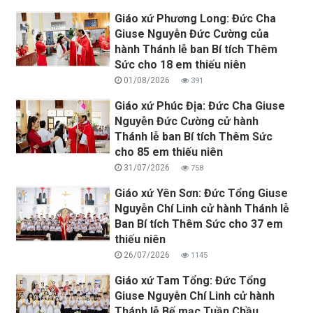
Giáo xứ Phương Long: Đức Cha
Giuse Nguyễn Đức Cường của
hành Thánh lễ ban Bí tích Thêm
Sức cho 18 em thiếu niên
01/08/2026
391
Giáo xứ Phúc Địa: Đức Cha Giuse
Nguyễn Đức Cường cử hành
Thánh lễ ban Bí tích Thêm Sức
cho 85 em thiếu niên
31/07/2026
758
Giáo xứ Yên Sơn: Đức Tổng Giuse
Nguyễn Chí Linh cử hành Thánh lễ
Ban Bí tích Thêm Sức cho 37 em
thiếu niên
26/07/2026
1145
Giáo xứ Tam Tổng: Đức Tổng
Giuse Nguyễn Chí Linh cử hành
Thánh lễ Bế mạc Tuần Chầu