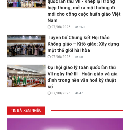
quốc lần thứ VII - Khép lại trong
hiệp thông, mở ra một hướng đi
mới cho công cuộc huấn giáo Việt
Nam
07/08/2026
260
Tuyên bố Chung kết Hội thảo
Khổng giáo – Kitô giáo: Xây dựng
một thế giới hài hòa
07/08/2026
50
Đại hội giáo lý toàn quốc lần thứ
VII ngày thứ III - Huấn giáo và gia
đình trong nền văn hoá kỹ thuật
số
07/08/2026
47
TIN BÀI XEM NHIỀU