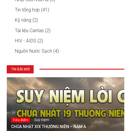
Tin tổng hợp (41)
Kỹ năng (2)
Tài liệu Caritas (2)
HIV - AIDS (2)
Nguồn Nước Sạch (4)
TIN BÀI MỚI
Suy niệm
Tiêu điểm
CHÚA NHẬT XIX THƯỜNG NIÊN – NĂM A