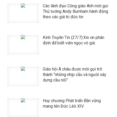
​​​​​​​Các lãnh đạo Công giáo Anh mời gọi
Thủ tướng Andy Burnham hành động
theo các giá trị đức tin
Kinh Truyền Tin (27/7):Xin ơn phân
định để biết viên ngọc vô giá
Giáo hội Á châu được mời gọi trở
thành “những nhịp cầu và người xây
dựng cầu nối”
Huy chương Phát triển Bền vững
mang tên Đức Lêô XIV