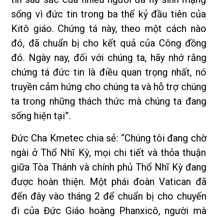
sống vì đức tin trong ba thế kỷ đầu tiên của
Kitô giáo. Chứng tá này, theo một cách nào
đó, đã chuẩn bị cho kết quả của Công đồng
đó. Ngày nay, đối với chúng ta, hãy nhớ rằng
chứng tá đức tin là điều quan trọng nhất, nó
truyền cảm hứng cho chúng ta và hỗ trợ chúng
ta trong những thách thức mà chúng ta đang
sống hiện tại”.
Đức Cha Kmetec chia sẻ: “Chúng tôi đang chờ
ngài ở Thổ Nhĩ Kỳ, mọi chi tiết và thỏa thuận
giữa Tòa Thánh và chính phủ Thổ Nhĩ Kỳ đang
được hoàn thiện. Một phái đoàn Vatican đã
đến đây vào tháng 2 để chuẩn bị cho chuyến
đi của Đức Giáo hoàng Phanxicô, người mà