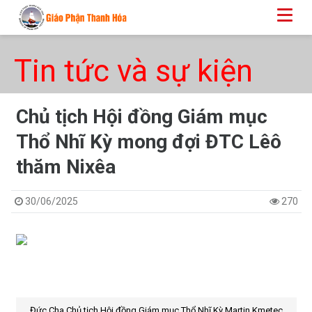
Tin tức và sự kiện
​​​​​​​Chủ tịch Hội đồng Giám mục
Thổ Nhĩ Kỳ mong đợi ĐTC Lêô
thăm Nixêa
30/06/2025
270
Đức Cha Chủ tịch Hội đồng Giám mục Thổ Nhĩ Kỳ Martin Kmetec