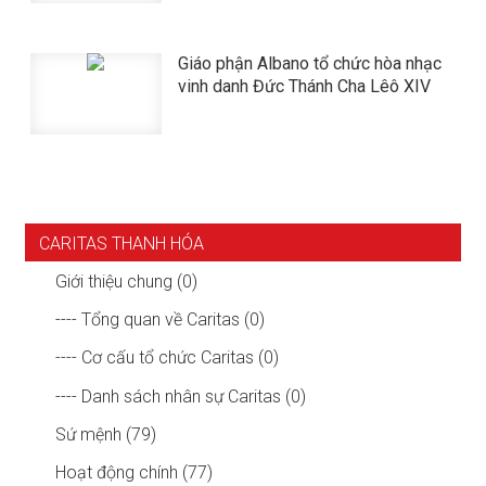
Giáo phận Albano tổ chức hòa nhạc
vinh danh Đức Thánh Cha Lêô XIV
CARITAS THANH HÓA
Giới thiệu chung (0)
---- Tổng quan về Caritas (0)
---- Cơ cấu tổ chức Caritas (0)
---- Danh sách nhân sự Caritas (0)
Sứ mệnh (79)
Hoạt động chính (77)