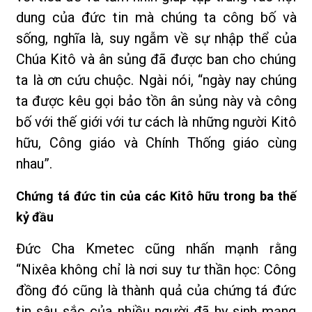
dung của đức tin mà chúng ta công bố và
sống, nghĩa là, suy ngẫm về sự nhập thể của
Chúa Kitô và ân sủng đã được ban cho chúng
ta là ơn cứu chuộc. Ngài nói, “ngày nay chúng
ta được kêu gọi bảo tồn ân sủng này và công
bố với thế giới với tư cách là những người Kitô
hữu, Công giáo và Chính Thống giáo cùng
nhau”.
Chứng tá đức tin của các Kitô hữu trong ba thế
kỷ đầu
Đức Cha Kmetec cũng nhấn mạnh rằng
“Nixêa không chỉ là nơi suy tư thần học: Công
đồng đó cũng là thành quả của chứng tá đức
tin sâu sắc của nhiều người đã hy sinh mạng