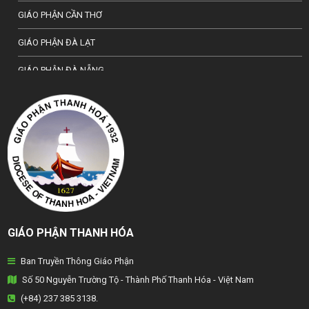
GIÁO PHẬN CẦN THƠ
GIÁO PHẬN ĐÀ LẠT
GIÁO PHẬN ĐÀ NẴNG
TỔNG GIÁO PHẬN HÀ NỘI
GIÁO PHẬN HẢI PHÒNG
TỔNG GIÁO PHẬN HUẾ
GIÁO PHẬN HƯNG HOÁ
GIÁO PHẬN KON TUM
GIÁO PHẬN THANH HÓA
GIÁO PHẬN LẠNG SƠN
Ban Truyền Thông Giáo Phận
GIÁO PHẬN LONG XUYÊN
Số 50 Nguyễn Trường Tộ - Thành Phố Thanh Hóa - Việt Nam
GIÁO PHẬN NHA TRANG
(+84) 237 385 3138.