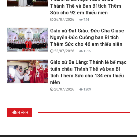
Thánh Thể và Ban Bí tích Thêm
Sức cho 92 em thiếu niên
26/07/2026
724
Giáo xứ Đạt Giáo: Đức Cha Giuse
Nguyễn Đức Cường ban Bí tích
Thêm Sức cho 46 em thiếu niên
23/07/2026
1515
Giáo xứ Ba Làng: Thánh lễ bế mạc
tuần chầu Thánh Thể và ban Bí
tích Thêm Sức cho 134 em thiếu
niên
20/07/2026
1209
HÌNH ẢNH