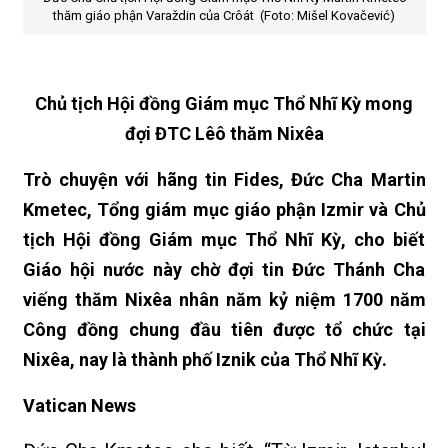
thăm giáo phận Varaždin của Crôát (Foto: Mišel Kovačević)
Chủ tịch Hội đồng Giám mục Thổ Nhĩ Kỳ mong
đợi ĐTC Lêô thăm Nixêa
Trò chuyện với hãng tin Fides, Đức Cha Martin
Kmetec, Tổng giám mục giáo phận Izmir và Chủ
tịch Hội đồng Giám mục Thổ Nhĩ Kỳ, cho biết
Giáo hội nước này chờ đợi tin Đức Thánh Cha
viếng thăm Nixêa nhân năm kỷ niệm 1700 năm
Công đồng chung đầu tiên được tổ chức tại
Nixêa, nay là thành phố Iznik của Thổ Nhĩ Kỳ.
Vatican News