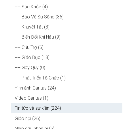
---- Sức Khỏe (4)
---- Bảo Vệ Sự Sống (36)
---- Khuyết Tật (3)
---- Biến Đổi Khí Hậu (9)
---- Cứu Trợ (6)
---- Giáo Dục (18)
---- Gây Quỹ (0)
---- Phát Triển Tổ Chức (1)
Hình ảnh Caritas (24)
Video Caritas (1)
Tin tức và sự kiện (224)
Giáo hội (26)
Nhịp cầu nhân ái (6)