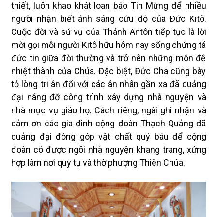
thiết, luôn khao khát loan báo Tin Mừng để nhiều
người nhận biết ánh sáng cứu độ của Đức Kitô.
Cuộc đời và sứ vụ của Thánh Antôn tiếp tục là lời
mời gọi mỗi người Kitô hữu hôm nay sống chứng tá
đức tin giữa đời thường và trở nên những môn đệ
nhiệt thành của Chúa. Đặc biệt, Đức Cha cũng bày
tỏ lòng tri ân đối với các ân nhân gần xa đã quảng
đại nâng đỡ công trình xây dựng nhà nguyện và
nhà mục vụ giáo họ. Cách riêng, ngài ghi nhận và
cảm ơn các gia đình cộng đoàn Thạch Quảng đã
quảng đại đóng góp vật chất quý báu để cộng
đoàn có được ngôi nhà nguyện khang trang, xứng
hợp làm nơi quy tụ và thờ phượng Thiên Chúa.