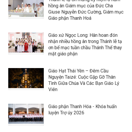
hồng ân Giám mục của Đức Cha
Giuse Nguyễn Đức Cường, Giám mục
Giáo phận Thanh Hoá
Giáo xứ Ngọc Long: Hân hoan đón
nhận nhiều hồng ân trong Thánh lễ tạ
ơn bế mạc tuần chầu Thánh Thể thay
mặt giáo phận
Giáo Hạt Thái Yên – Đêm Cầu
Nguyện Taizé: Cuộc Gặp Gỡ Thân
Tình Giữa Chúa Và Các Bạn Giáo Lý
Viên
Giáo phận Thanh Hóa - Khóa huấn
luyện Trợ úy 2026