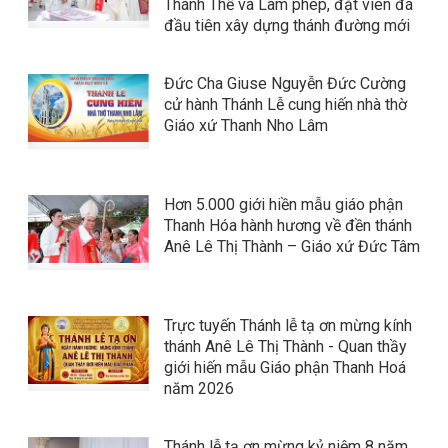
Thánh Thể và Làm phép, đặt viên đá
đầu tiên xây dựng thánh đường mới
Đức Cha Giuse Nguyễn Đức Cường
cử hành Thánh Lễ cung hiến nhà thờ
Giáo xứ Thanh Nho Lâm
Hơn 5.000 giới hiền mẫu giáo phận
Thanh Hóa hành hương về đền thánh
Anê Lê Thị Thành – Giáo xứ Đức Tâm
Trực tuyến Thánh lễ tạ ơn mừng kính
thánh Anê Lê Thị Thành - Quan thầy
giới hiến mẫu Giáo phận Thanh Hoá
năm 2026
Thánh lễ tạ ơn mừng kỷ niệm 8 năm