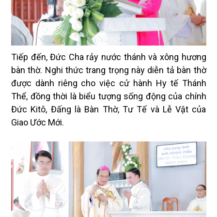
Tiếp đến, Đức Cha rảy nước thánh và xông hương
bàn thờ. Nghi thức trang trọng này diễn tả bàn thờ
được dành riêng cho việc cử hành Hy tế Thánh
Thể, đồng thời là biểu tượng sống động của chính
Đức Kitô, Đấng là Bàn Thờ, Tư Tế và Lễ Vật của
Giao Ước Mới.