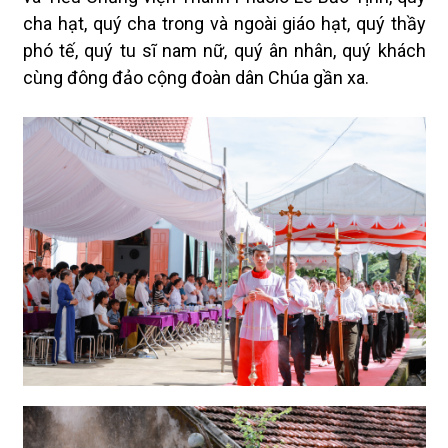
cha hạt, quý cha trong và ngoài giáo hạt, quý thầy
phó tế, quý tu sĩ nam nữ, quý ân nhân, quý khách
cùng đông đảo cộng đoàn dân Chúa gần xa.