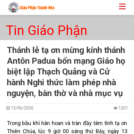
Tin Giáo Phận
Thánh lễ tạ ơn mừng kính thánh
Antôn Padua bổn mạng Giáo họ
biệt lập Thạch Quảng và Cử
hành Nghi thức làm phép nhà
nguyện, bàn thờ và nhà mục vụ
13/06/2026
1201
Trong bầu khí hân hoan và tràn đầy tâm tình tạ ơn
Thiên Chúa, lúc 9 giờ 00 sáng thứ Bảy, ngày 13