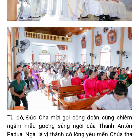
Từ đó, Đức Cha mời gọi cộng đoàn cùng chiêm
ngắm mẫu gương sáng ngời của Thánh Antôn
Padua. Ngài là vị thánh có lòng yêu mến Chúa tha