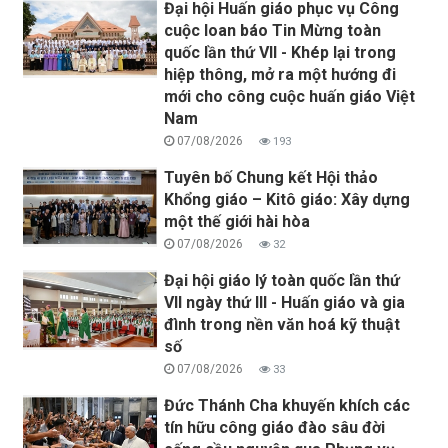
Đại hội Huấn giáo phục vụ Công
cuộc loan báo Tin Mừng toàn
quốc lần thứ VII - Khép lại trong
hiệp thông, mở ra một hướng đi
mới cho công cuộc huấn giáo Việt
Nam
07/08/2026
193
Tuyên bố Chung kết Hội thảo
Khổng giáo – Kitô giáo: Xây dựng
một thế giới hài hòa
07/08/2026
32
Đại hội giáo lý toàn quốc lần thứ
VII ngày thứ III - Huấn giáo và gia
đình trong nền văn hoá kỹ thuật
số
07/08/2026
33
Đức Thánh Cha khuyến khích các
tín hữu công giáo đào sâu đời