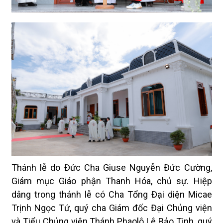
Thánh lễ do Đức Cha Giuse Nguyễn Đức Cường,
Giám mục Giáo phận Thanh Hóa, chủ sự. Hiệp
dâng trong thánh lễ có Cha Tổng Đại diện Micae
Trịnh Ngọc Tứ, quý cha Giám đốc Đại Chủng viện
và Tiểu Chủng viện Thánh Phaolô Lê Bảo Tịnh, quý