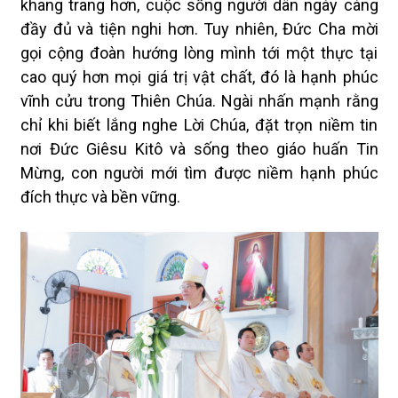
khang trang hơn, cuộc sống người dân ngày càng
đầy đủ và tiện nghi hơn. Tuy nhiên, Đức Cha mời
gọi cộng đoàn hướng lòng mình tới một thực tại
cao quý hơn mọi giá trị vật chất, đó là hạnh phúc
vĩnh cửu trong Thiên Chúa. Ngài nhấn mạnh rằng
chỉ khi biết lắng nghe Lời Chúa, đặt trọn niềm tin
nơi Đức Giêsu Kitô và sống theo giáo huấn Tin
Mừng, con người mới tìm được niềm hạnh phúc
đích thực và bền vững.