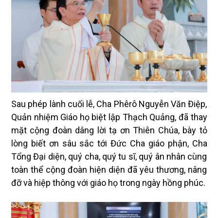
Sau phép lành cuối lễ, Cha Phêrô Nguyễn Văn Điệp,
Quản nhiệm Giáo họ biệt lập Thạch Quảng, đã thay
mặt cộng đoàn dâng lời tạ ơn Thiên Chúa, bày tỏ
lòng biết ơn sâu sắc tới Đức Cha giáo phận, Cha
Tổng Đại diện, quý cha, quý tu sĩ, quý ân nhân cùng
toàn thể cộng đoàn hiện diện đã yêu thương, nâng
đỡ và hiệp thông với giáo họ trong ngày hồng phúc.