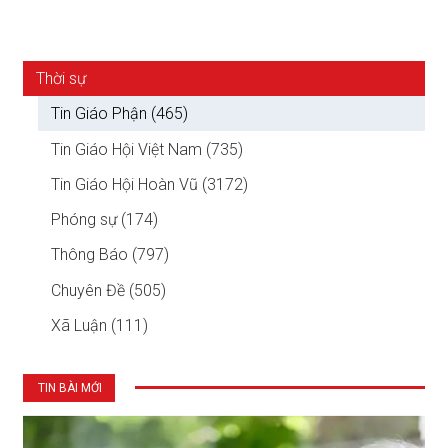
Thời sự
Tin Giáo Phận (465)
Tin Giáo Hội Việt Nam (735)
Tin Giáo Hội Hoàn Vũ (3172)
Phóng sự (174)
Thông Báo (797)
Chuyên Đề (505)
Xã Luận (111)
TIN BÀI MỚI