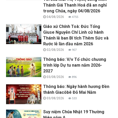
Thánh Giá Thanh Hoá đã an nghỉ
trong Chúa, ngày 04/08/2026
04/08/2026
4755
Giáo xứ Chính Toà: Đức Tổng
Giuse Nguyễn Chí Linh cử hành
Thánh lễ ban Bí tích Thêm Sức và
Rước lễ lần đầu năm 2026
02/08/2026
907
Thông báo: V/v Tổ chức chương
trình lớp Dự tu nam năm 2026-
2027
03/08/2026
896
Thông báo: Ngày hành hương Đền
thánh Giacôbê Đỗ Mai Năm
03/08/2026
533
Suy niệm Chúa Nhật 19 Thường
Niên năm A