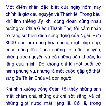
Một điểm nhấn đặc biệt của ngày hôm nay
chính là giờ cầu nguyện và Thánh lễ. Trong bầu
khí linh thiêng ấy, khi cộng đoàn cùng nhau
hướng về Chúa Giêsu Thánh Thể, tôi cảm nhận
rõ ràng sự hiện diện sống động của Ngài. Hơn
3000 con tim cùng hòa chung một nhịp đập,
cùng dâng lên Chúa những lời cầu nguyện,
những ước nguyện và cả những băn khoăn, lo
lắng của mình. Đó không chỉ là một buổi cử
hành phụng vụ, nhưng là một cuộc gặp gỡ thật
sự giữa Thiên Chúa và con người.
Khi nhìn xuống cộng đoàn, tôi thấy những ánh
mắt chăm chú, những cử chỉ sốt sắng, và cả
những giọt nước mắt lặng lẽ. Có lẽ, trong