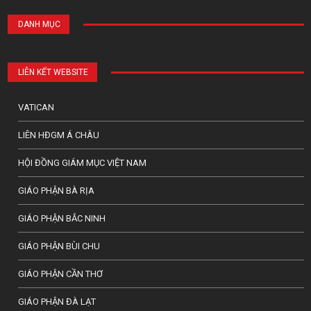
DANH MỤC
LIÊN KẾT WEBSITE
VATICAN
LIÊN HĐGM Á CHÂU
HỘI ĐỒNG GIÁM MỤC VIỆT NAM
GIÁO PHẬN BÀ RỊA
GIÁO PHẬN BẮC NINH
GIÁO PHẬN BÙI CHU
GIÁO PHẬN CẦN THƠ
GIÁO PHẬN ĐÀ LẠT