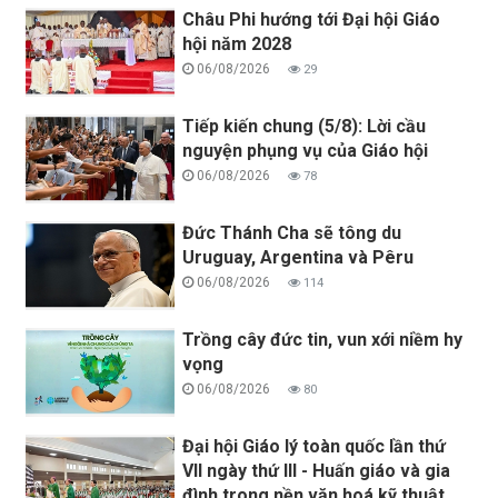
Châu Phi hướng tới Đại hội Giáo
hội năm 2028
06/08/2026
29
Tiếp kiến chung (5/8): Lời cầu
nguyện phụng vụ của Giáo hội
06/08/2026
78
Đức Thánh Cha sẽ tông du
Uruguay, Argentina và Pêru
06/08/2026
114
Trồng cây đức tin, vun xới niềm hy
vọng
06/08/2026
80
Đại hội Giáo lý toàn quốc lần thứ
VII ngày thứ III - Huấn giáo và gia
đình trong nền văn hoá kỹ thuật