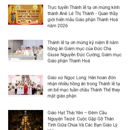
Trực tuyến Thánh lễ tạ ơn mừng kính
thánh Anê Lê Thị Thành - Quan thầy
giới hiến mẫu Giáo phận Thanh Hoá
năm 2026
Thánh lễ tạ ơn mừng kỷ niệm 8 năm
hồng ân Giám mục của Đức Cha
Giuse Nguyễn Đức Cường, Giám mục
Giáo phận Thanh Hoá
Giáo xứ Ngọc Long: Hân hoan đón
nhận nhiều hồng ân trong Thánh lễ tạ
ơn bế mạc tuần chầu Thánh Thể thay
mặt giáo phận
Giáo Hạt Thái Yên – Đêm Cầu
Nguyện Taizé: Cuộc Gặp Gỡ Thân
Tình Giữa Chúa Và Các Bạn Giáo Lý