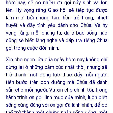
hôm nay, sẽ có nhiều ơn gọi nảy sinh và lớn
lên. Hy vọng rằng Giáo hội sẽ tiếp tục được
làm mới bởi những tâm hồn trẻ trung, nhiệt
huyết và đầy tình yêu dành cho Chúa. Và hy
vọng rằng, mỗi chúng ta, dù ở bậc sống nào
cũng sẽ biết lắng nghe và đáp trả tiếng Chúa
gọi trong cuộc đời mình.
Xin cho ngọn lửa của ngày hôm nay không chỉ
dừng lại ở những cảm xúc nhất thời, nhưng sẽ
trở thành một động lực thúc đẩy mỗi người
tiến bước trên con đường mà Chúa đã dành
sẵn cho mỗi người. Và xin cho chính tôi, trong
hành trình ơn gọi linh mục của mình, luôn biết
sống xứng đáng với ơn gọi đã lãnh nhận, để có
thể trở thành một chứng nhân sống động, một