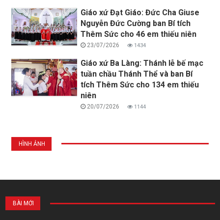
Giáo xứ Đạt Giáo: Đức Cha Giuse
Nguyễn Đức Cường ban Bí tích
Thêm Sức cho 46 em thiếu niên
23/07/2026
1434
Giáo xứ Ba Làng: Thánh lễ bế mạc
tuần chầu Thánh Thể và ban Bí
tích Thêm Sức cho 134 em thiếu
niên
20/07/2026
1144
HÌNH ẢNH
BÀI MỚI