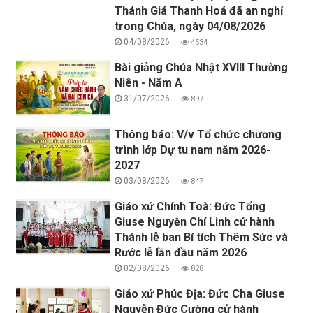
Thánh Giá Thanh Hoá đã an nghỉ
trong Chúa, ngày 04/08/2026
04/08/2026
4534
Bài giảng Chúa Nhật XVIII Thường
Niên - Năm A
31/07/2026
897
Thông báo: V/v Tổ chức chương
trình lớp Dự tu nam năm 2026-
2027
03/08/2026
847
Giáo xứ Chính Toà: Đức Tổng
Giuse Nguyễn Chí Linh cử hành
Thánh lễ ban Bí tích Thêm Sức và
Rước lễ lần đầu năm 2026
02/08/2026
828
Giáo xứ Phúc Địa: Đức Cha Giuse
Nguyễn Đức Cường cử hành