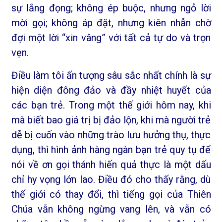
sự lắng đọng; không ép buộc, nhưng ngỏ lời
mời gọi; không áp đặt, nhưng kiên nhẫn chờ
đợi một lời “xin vâng” với tất cả tự do và trọn
vẹn.
Điều làm tôi ấn tượng sâu sắc nhất chính là sự
hiện diện đông đảo và đầy nhiệt huyết của
các bạn trẻ. Trong một thế giới hôm nay, khi
mà biết bao giá trị bị đảo lộn, khi mà người trẻ
dễ bị cuốn vào những trào lưu hưởng thụ, thực
dụng, thì hình ảnh hàng ngàn bạn trẻ quy tụ để
nói về ơn gọi thánh hiến quả thực là một dấu
chỉ hy vọng lớn lao. Điều đó cho thấy rằng, dù
thế giới có thay đổi, thì tiếng gọi của Thiên
Chúa vẫn không ngừng vang lên, và vẫn có