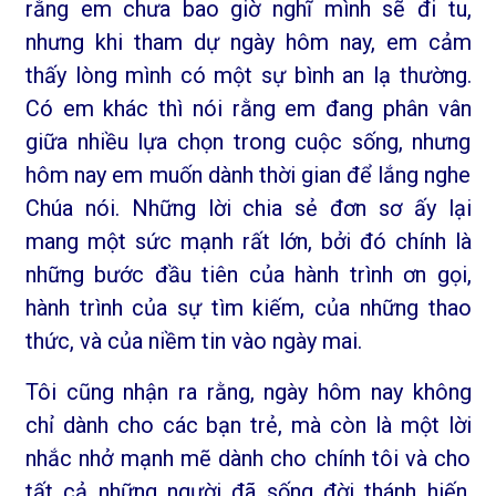
rằng em chưa bao giờ nghĩ mình sẽ đi tu,
nhưng khi tham dự ngày hôm nay, em cảm
thấy lòng mình có một sự bình an lạ thường.
Có em khác thì nói rằng em đang phân vân
giữa nhiều lựa chọn trong cuộc sống, nhưng
hôm nay em muốn dành thời gian để lắng nghe
Chúa nói. Những lời chia sẻ đơn sơ ấy lại
mang một sức mạnh rất lớn, bởi đó chính là
những bước đầu tiên của hành trình ơn gọi,
hành trình của sự tìm kiếm, của những thao
thức, và của niềm tin vào ngày mai.
Tôi cũng nhận ra rằng, ngày hôm nay không
chỉ dành cho các bạn trẻ, mà còn là một lời
nhắc nhở mạnh mẽ dành cho chính tôi và cho
tất cả những người đã sống đời thánh hiến.