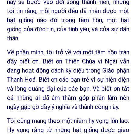
nay sẽ bước vào đời sống thánh hiến, nhưng
tôi tin rằng, mỗi người đều đã nhận được một
hạt giống nào đó trong tâm hồn, một hạt
giống của đức tin, của tình yêu, và của sự dấn
thân.
Về phần mình, tôi trở về với một tâm hồn tràn
đầy biết ơn. Biết ơn Thiên Chúa vì Ngài vẫn
đang hoạt động cách kỳ diệu trong Giáo phận
Thanh Hoá. Biết ơn các bạn trẻ vì sự hiện diện
và lòng quảng đại của các bạn. Và biết ơn tất
cả những ai đã âm thầm góp phần làm nên
ngày gặp gỡ đầy ý nghĩa và thành công này.
Tôi cũng mang theo một niềm hy vọng lớn lao.
Hy vọng rằng từ những hạt giống được gieo