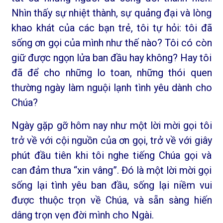
Nhìn thấy sự nhiệt thành, sự quảng đại và lòng
khao khát của các bạn trẻ, tôi tự hỏi: tôi đã
sống ơn gọi của mình như thế nào? Tôi có còn
giữ được ngọn lửa ban đầu hay không? Hay tôi
đã để cho những lo toan, những thói quen
thường ngày làm nguội lạnh tình yêu dành cho
Chúa?
Ngày gặp gỡ hôm nay như một lời mời gọi tôi
trở về với cội nguồn của ơn gọi, trở về với giây
phút đầu tiên khi tôi nghe tiếng Chúa gọi và
can đảm thưa “xin vâng”. Đó là một lời mời gọi
sống lại tình yêu ban đầu, sống lại niềm vui
được thuộc trọn về Chúa, và sẵn sàng hiến
dâng trọn vẹn đời mình cho Ngài.