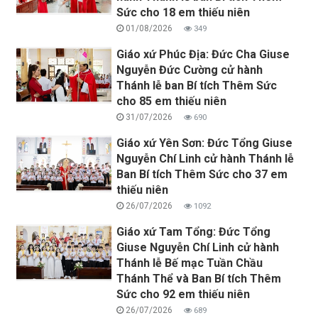
Sức cho 18 em thiếu niên
01/08/2026
349
Giáo xứ Phúc Địa: Đức Cha Giuse
Nguyễn Đức Cường cử hành
Thánh lễ ban Bí tích Thêm Sức
cho 85 em thiếu niên
31/07/2026
690
Giáo xứ Yên Sơn: Đức Tổng Giuse
Nguyễn Chí Linh cử hành Thánh lễ
Ban Bí tích Thêm Sức cho 37 em
thiếu niên
26/07/2026
1092
Giáo xứ Tam Tổng: Đức Tổng
Giuse Nguyễn Chí Linh cử hành
Thánh lễ Bế mạc Tuần Chầu
Thánh Thể và Ban Bí tích Thêm
Sức cho 92 em thiếu niên
26/07/2026
689