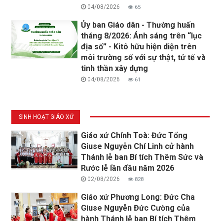
04/08/2026
65
Ủy ban Giáo dân - Thường huấn
tháng 8/2026: Ánh sáng trên “lục
địa số” - Kitô hữu hiện diện trên
môi trường số với sự thật, tử tế và
tinh thần xây dựng
04/08/2026
61
SINH HOẠT GIÁO XỨ
Giáo xứ Chính Toà: Đức Tổng
Giuse Nguyễn Chí Linh cử hành
Thánh lễ ban Bí tích Thêm Sức và
Rước lễ lần đầu năm 2026
02/08/2026
828
Giáo xứ Phương Long: Đức Cha
Giuse Nguyễn Đức Cường của
hành Thánh lễ ban Bí tích Thêm