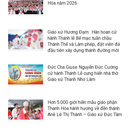
Hóa năm 2026
Giáo xứ Hương Đạm: Hân hoan cử
hành Thánh lễ Bế mạc tuần chầu
Thánh Thể và Làm phép, đặt viên đá
đầu tiên xây dựng thánh đường mới
Đức Cha Giuse Nguyễn Đức Cường
cử hành Thánh Lễ cung hiến nhà thờ
Giáo xứ Thanh Nho Lâm
Hơn 5.000 giới hiền mẫu giáo phận
Thanh Hóa hành hương về đền thánh
Anê Lê Thị Thành – Giáo xứ Đức Tâm