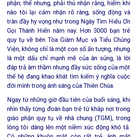
phận; thế nhưng, phải thú nhận rằng, hiếm khi
nào tôi lại cảm nhận rõ ràng, sống động và
tràn đầy hy vọng như trong Ngày Tìm Hiểu Ơn
Gọi Thánh Hiến năm nay. Hơn 3000 bạn trẻ
quy tụ về bên Tòa Giám Mục và Tiểu Chủng
Viện, không chỉ là một con số ấn tượng, nhưng
là một dấu chỉ mạnh mẽ của ân sủng, là lời
đáp trả âm thầm nhưng đầy sức sống của một
thế hệ đang khao khát tìm kiếm ý nghĩa cuộc
đời mình trong ánh sáng của Thiên Chúa.
Ngay từ những giờ đầu tiên của buổi sáng, khi
nhìn thấy từng đoàn bạn trẻ từ khắp nơi trong
giáo phận quy tụ về nhà chung (TGM), trong
lòng tôi dâng lên một niềm xúc động khó tả.
Có những khuôn mặt còn rất trẻ, ánh mắt