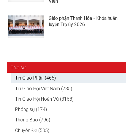
Viên
Giáo phận Thanh Hóa - Khóa huấn
luyện Trợ úy 2026
Thời sự
Tin Giáo Phận (465)
Tin Giáo Hội Việt Nam (735)
Tin Giáo Hội Hoàn Vũ (3168)
Phóng sự (174)
Thông Báo (796)
Chuyên Đề (505)