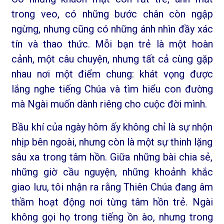
trong veo, có những bước chân còn ngập
ngừng, nhưng cũng có những ánh nhìn đầy xác
tín và thao thức. Mỗi bạn trẻ là một hoàn
cảnh, một câu chuyện, nhưng tất cả cùng gặp
nhau nơi một điểm chung: khát vọng được
lắng nghe tiếng Chúa và tìm hiểu con đường
mà Ngài muốn dành riêng cho cuộc đời mình.
Bầu khí của ngày hôm ấy không chỉ là sự nhộn
nhịp bên ngoài, nhưng còn là một sự thinh lặng
sâu xa trong tâm hồn. Giữa những bài chia sẻ,
những giờ cầu nguyện, những khoảnh khắc
giao lưu, tôi nhận ra rằng Thiên Chúa đang âm
thầm hoạt động nơi từng tâm hồn trẻ. Ngài
không gọi họ trong tiếng ồn ào, nhưng trong