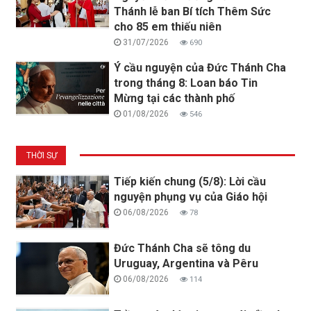
Thánh lễ ban Bí tích Thêm Sức
cho 85 em thiếu niên
31/07/2026
690
Ý cầu nguyện của Đức Thánh Cha
trong tháng 8: Loan báo Tin
Mừng tại các thành phố
01/08/2026
546
THỜI SỰ
Tiếp kiến chung (5/8): Lời cầu
nguyện phụng vụ của Giáo hội
06/08/2026
78
Đức Thánh Cha sẽ tông du
Uruguay, Argentina và Pêru
06/08/2026
114