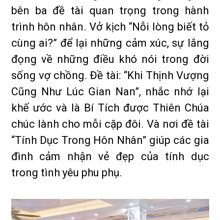
bên ba đề tài quan trọng trong hành
trình hôn nhân. Vở kịch “Nỗi lòng biết tỏ
cùng ai?” để lại những cảm xúc, sự lắng
đọng về những điều khó nói trong đời
sống vợ chồng. Đề tài: “Khi Thịnh Vượng
Cũng Như Lúc Gian Nan”, nhắc nhớ lại
khế ước và là Bí Tích được Thiên Chúa
chúc lành cho mỗi cặp đôi. Và nơi đề tài
“Tính Dục Trong Hôn Nhân” giúp các gia
đình cảm nhận vẻ đẹp của tính dục
trong tình yêu phu phụ.