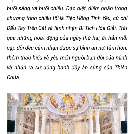
buổi sáng và buổi chiều. Đặc biệt, điểm nhấn trong
chương trình chiều tối là Tiệc Hồng Tình Yêu, cử chỉ
Dấu Tay Trên Cát và lãnh nhận Bí Tích Hòa Giải. Trải
qua những hoạt động của ngày thứ hai, ắt hẳn mỗi
cặp đôi đều cảm nhận được sự bình an nơi tâm hồn,
thêm thấu hiểu và yêu mến người bạn đời của mình
và nhận ra sự đồng hành đầy ân sủng của Thiên
Chúa.