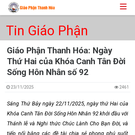
Tin Giáo Phận
Giáo Phận Thanh Hóa: Ngày
Thứ Hai của Khóa Canh Tân Đời
Sống Hôn Nhân số 92
23/11/2025
2461
Sáng Thứ Bảy ngày 22/11/2025, ngày thứ Hai của
Khóa Canh Tân Đời Sống Hôn Nhân 92 khởi đầu với
Thánh lễ và Nghi thức Chúc Lành Cho Bạn Đời, và
tiếp nối bằng các đề tài chia sẻ phong phú suốt