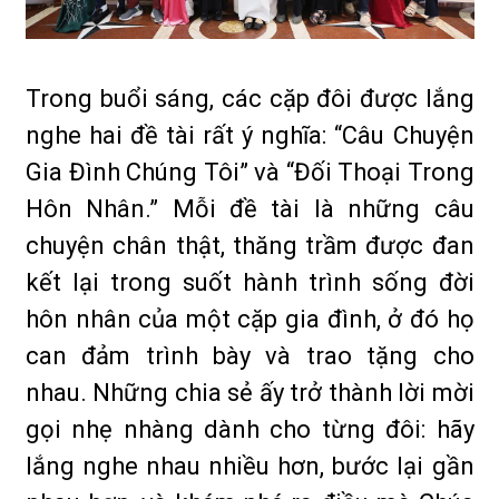
Trong buổi sáng, các cặp đôi được lắng
nghe hai đề tài rất ý nghĩa: “Câu Chuyện
Gia Đình Chúng Tôi” và “Đối Thoại Trong
Hôn Nhân.” Mỗi đề tài là những câu
chuyện chân thật, thăng trầm được đan
kết lại trong suốt hành trình sống đời
hôn nhân của một cặp gia đình, ở đó họ
can đảm trình bày và trao tặng cho
nhau. Những chia sẻ ấy trở thành lời mời
gọi nhẹ nhàng dành cho từng đôi: hãy
lắng nghe nhau nhiều hơn, bước lại gần