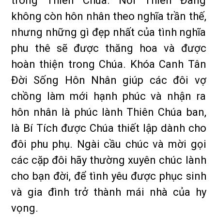
trong Thiên Chúa. Nơi Thiên Đàng
không còn hôn nhân theo nghĩa trần thế,
nhưng những gì đẹp nhất của tình nghĩa
phu thê sẽ được thăng hoa và được
hoàn thiện trong Chúa. Khóa Canh Tân
Đời Sống Hôn Nhân giúp các đôi vợ
chồng làm mới hạnh phúc và nhận ra
hôn nhân là phúc lành Thiên Chúa ban,
là Bí Tích được Chúa thiết lập dành cho
đôi phu phụ. Ngài cầu chúc và mời gọi
các cặp đôi hãy thường xuyên chúc lành
cho bạn đời, để tình yêu được phục sinh
và gia đình trở thành mái nhà của hy
vọng.