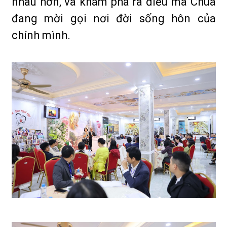
nhau hơn, và khám phá ra điều mà Chúa
đang mời gọi nơi đời sống hôn của
chính mình.