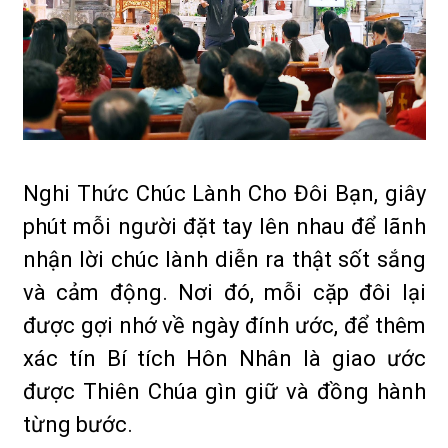
Nghi Thức Chúc Lành Cho Đôi Bạn, giây
phút mỗi người đặt tay lên nhau để lãnh
nhận lời chúc lành diễn ra thật sốt sắng
và cảm động. Nơi đó, mỗi cặp đôi lại
được gợi nhớ về ngày đính ước, để thêm
xác tín Bí tích Hôn Nhân là giao ước
được Thiên Chúa gìn giữ và đồng hành
từng bước.