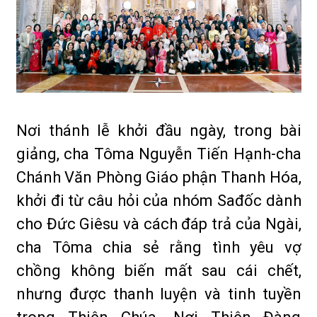
Nơi thánh lễ khởi đầu ngày, trong bài
giảng, cha Tôma Nguyễn Tiến Hạnh-cha
Chánh Văn Phòng Giáo phận Thanh Hóa,
khởi đi từ câu hỏi của nhóm Sađốc dành
cho Đức Giêsu và cách đáp trả của Ngài,
cha Tôma chia sẻ rằng tình yêu vợ
chồng không biến mất sau cái chết,
nhưng được thanh luyện và tinh tuyền