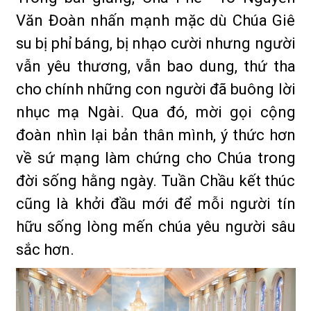
Văn Đoàn nhấn mạnh mặc dù Chúa Giê
su bị phỉ báng, bị nhạo cười nhưng người
vẫn yêu thương, vẫn bao dung, thứ tha
cho chính những con người đã buông lời
nhục mạ Ngài. Qua đó, mời gọi cộng
đoàn nhìn lại bản thân mình, ý thức hơn
về sứ mạng làm chứng cho Chúa trong
đời sống hằng ngày. Tuần Chầu kết thúc
cũng là khởi đầu mới để mỗi người tín
hữu sống lòng mến chúa yêu người sâu
sắc hơn.