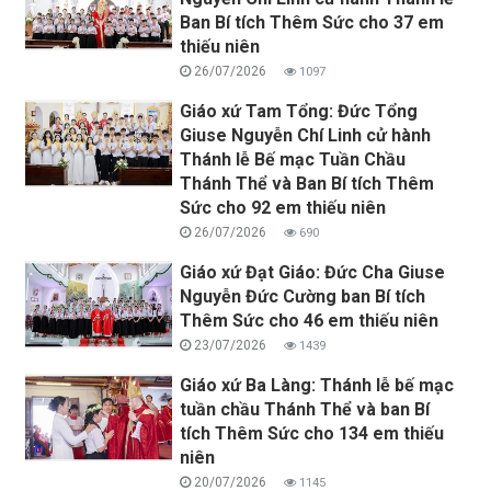
Ban Bí tích Thêm Sức cho 37 em
thiếu niên
26/07/2026
1097
Giáo xứ Tam Tổng: Đức Tổng
Giuse Nguyễn Chí Linh cử hành
Thánh lễ Bế mạc Tuần Chầu
Thánh Thể và Ban Bí tích Thêm
Sức cho 92 em thiếu niên
26/07/2026
690
Giáo xứ Đạt Giáo: Đức Cha Giuse
Nguyễn Đức Cường ban Bí tích
Thêm Sức cho 46 em thiếu niên
23/07/2026
1439
Giáo xứ Ba Làng: Thánh lễ bế mạc
tuần chầu Thánh Thể và ban Bí
tích Thêm Sức cho 134 em thiếu
niên
20/07/2026
1145