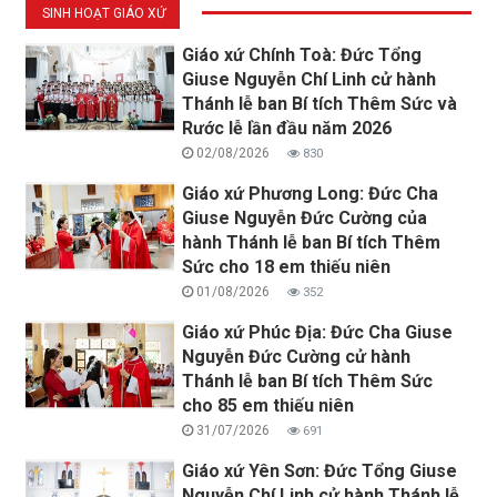
SINH HOẠT GIÁO XỨ
Giáo xứ Chính Toà: Đức Tổng
Giuse Nguyễn Chí Linh cử hành
Thánh lễ ban Bí tích Thêm Sức và
Rước lễ lần đầu năm 2026
02/08/2026
830
Giáo xứ Phương Long: Đức Cha
Giuse Nguyễn Đức Cường của
hành Thánh lễ ban Bí tích Thêm
Sức cho 18 em thiếu niên
01/08/2026
352
Giáo xứ Phúc Địa: Đức Cha Giuse
Nguyễn Đức Cường cử hành
Thánh lễ ban Bí tích Thêm Sức
cho 85 em thiếu niên
31/07/2026
691
Giáo xứ Yên Sơn: Đức Tổng Giuse
Nguyễn Chí Linh cử hành Thánh lễ