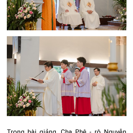
Trong bài giảng, Cha Phê - rô Nguyễn