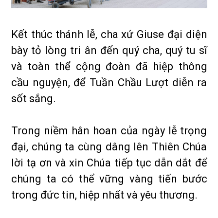
Kết thúc thánh lễ, cha xứ Giuse đại diện
bày tỏ lòng tri ân đến quý cha, quý tu sĩ
và toàn thể cộng đoàn đã hiệp thông
cầu nguyện, để Tuần Chầu Lượt diễn ra
sốt sắng.
Trong niềm hân hoan của ngày lễ trọng
đại, chúng ta cùng dâng lên Thiên Chúa
lời tạ ơn và xin Chúa tiếp tục dẫn dắt để
chúng ta có thể vững vàng tiến bước
trong đức tin, hiệp nhất và yêu thương.