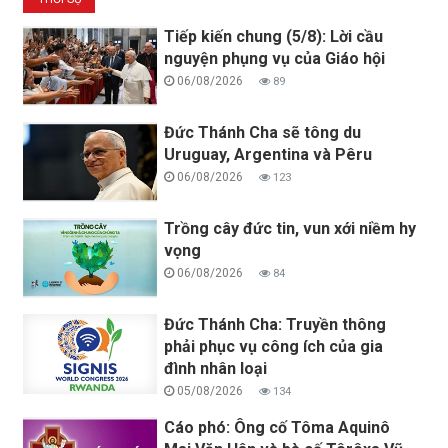
Tiếp kiến chung (5/8): Lời cầu
nguyện phụng vụ của Giáo hội
06/08/2026
89
Đức Thánh Cha sẽ tông du
Uruguay, Argentina và Pêru
06/08/2026
123
Trồng cây đức tin, vun xới niềm hy
vọng
06/08/2026
84
Đức Thánh Cha: Truyền thông
phải phục vụ công ích của gia
đình nhân loại
05/08/2026
134
Cáo phó: Ông cố Tôma Aquinô