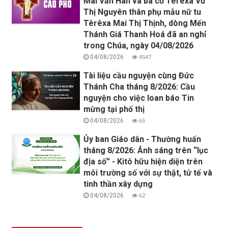
Mai Văn Hân và bà cố Têrêxa Vũ
Thị Nguyên thân phụ mẫu nữ tu
Têrêxa Mai Thị Thịnh, dòng Mến
Thánh Giá Thanh Hoá đã an nghỉ
trong Chúa, ngày 04/08/2026
04/08/2026
4547
Tài liệu cầu nguyện cùng Đức
Thánh Cha tháng 8/2026: Cầu
nguyện cho việc loan báo Tin
mừng tại phố thị
04/08/2026
65
Ủy ban Giáo dân - Thường huấn
tháng 8/2026: Ánh sáng trên “lục
địa số” - Kitô hữu hiện diện trên
môi trường số với sự thật, tử tế và
tinh thần xây dựng
04/08/2026
62