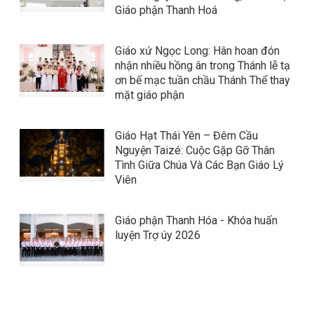
Giáo phận Thanh Hoá
Giáo xứ Ngọc Long: Hân hoan đón
nhận nhiều hồng ân trong Thánh lễ tạ
ơn bế mạc tuần chầu Thánh Thể thay
mặt giáo phận
Giáo Hạt Thái Yên – Đêm Cầu
Nguyện Taizé: Cuộc Gặp Gỡ Thân
Tình Giữa Chúa Và Các Bạn Giáo Lý
Viên
Giáo phận Thanh Hóa - Khóa huấn
luyện Trợ úy 2026