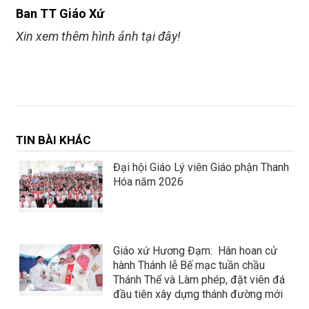
Ban TT Giáo Xứ
Xin xem thêm hình ảnh tại đây!
TIN BÀI KHÁC
Đại hội Giáo Lý viên Giáo phận Thanh
Hóa năm 2026
Giáo xứ Hương Đạm: Hân hoan cử
hành Thánh lễ Bế mạc tuần chầu
Thánh Thể và Làm phép, đặt viên đá
đầu tiên xây dựng thánh đường mới