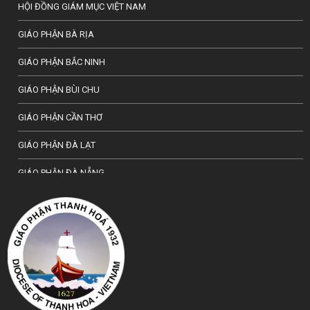
HỘI ĐỒNG GIÁM MỤC VIỆT NAM
GIÁO PHẬN BÀ RỊA
GIÁO PHẬN BẮC NINH
GIÁO PHẬN BÙI CHU
GIÁO PHẬN CẦN THƠ
GIÁO PHẬN ĐÀ LẠT
GIÁO PHẬN ĐÀ NẴNG
TỔNG GIÁO PHẬN HÀ NỘI
GIÁO PHẬN HẢI PHÒNG
TỔNG GIÁO PHẬN HUẾ
GIÁO PHẬN HƯNG HOÁ