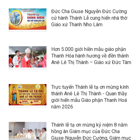
Đức Cha Giuse Nguyễn Đức Cường
cử hành Thánh Lễ cung hiến nhà thờ
Giáo xứ Thanh Nho Lâm
Hơn 5.000 giới hiền mẫu giáo phận
Thanh Hóa hành hương về đền thánh
Anê Lê Thị Thành – Giáo xứ Đức Tâm
Trực tuyến Thánh lễ tạ ơn mừng kính
thánh Anê Lê Thị Thành - Quan thầy
giới hiến mẫu Giáo phận Thanh Hoá
năm 2026
Thánh lễ tạ ơn mừng kỷ niệm 8 năm
hồng ân Giám mục của Đức Cha
Giuse Nguyễn Đức Cường, Giám mục