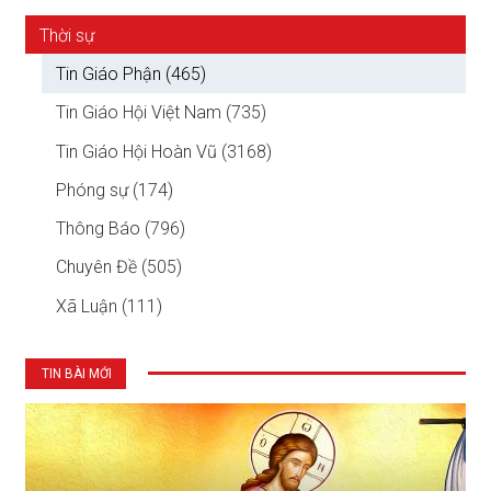
Thời sự
Tin Giáo Phận (465)
Tin Giáo Hội Việt Nam (735)
Tin Giáo Hội Hoàn Vũ (3168)
Phóng sự (174)
Thông Báo (796)
Chuyên Đề (505)
Xã Luận (111)
TIN BÀI MỚI