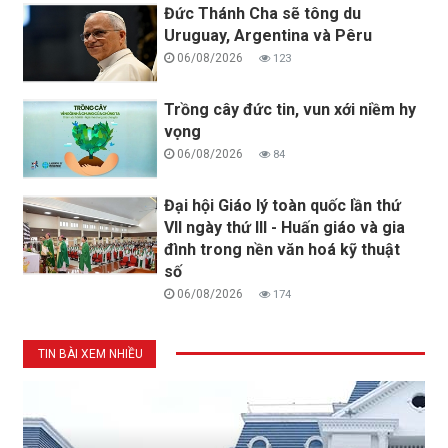
Đức Thánh Cha sẽ tông du
Uruguay, Argentina và Pêru
06/08/2026
123
Trồng cây đức tin, vun xới niềm hy
vọng
06/08/2026
84
Đại hội Giáo lý toàn quốc lần thứ
VII ngày thứ III - Huấn giáo và gia
đình trong nền văn hoá kỹ thuật
số
06/08/2026
174
TIN BÀI XEM NHIỀU