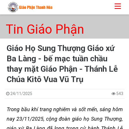
Tin Giáo Phận
Giáo Họ Sung Thượng Giáo xứ
Ba Làng - bế mạc tuần chầu
thay mặt Giáo Phận - Thánh Lễ
Chúa Kitô Vua Vũ Trụ
24/11/2025
543
Trong bầu khí trang nghiêm và sốt mến, sáng hôm
nay 23/11/2025, cộng đoàn giáo họ Sung Thượng,
giáo xứ Ba Làng đã long trọng cử hành Thánh Lễ