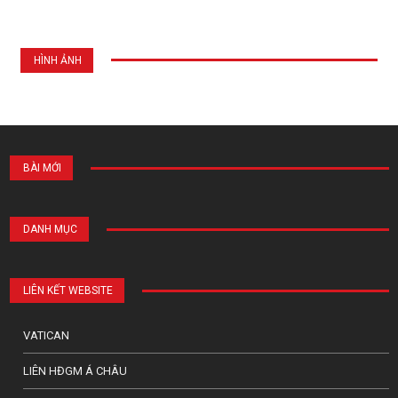
HÌNH ẢNH
BÀI MỚI
DANH MỤC
LIÊN KẾT WEBSITE
VATICAN
LIÊN HĐGM Á CHÂU