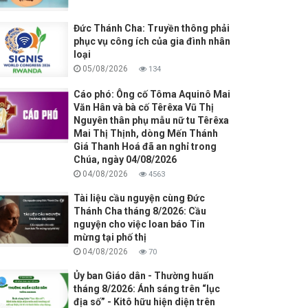
Đức Thánh Cha: Truyền thông phải
phục vụ công ích của gia đình nhân
loại
05/08/2026
134
Cáo phó: Ông cố Tôma Aquinô Mai
Văn Hân và bà cố Têrêxa Vũ Thị
Nguyên thân phụ mẫu nữ tu Têrêxa
Mai Thị Thịnh, dòng Mến Thánh
Giá Thanh Hoá đã an nghỉ trong
Chúa, ngày 04/08/2026
04/08/2026
4563
Tài liệu cầu nguyện cùng Đức
Thánh Cha tháng 8/2026: Cầu
nguyện cho việc loan báo Tin
mừng tại phố thị
04/08/2026
70
Ủy ban Giáo dân - Thường huấn
tháng 8/2026: Ánh sáng trên “lục
địa số” - Kitô hữu hiện diện trên