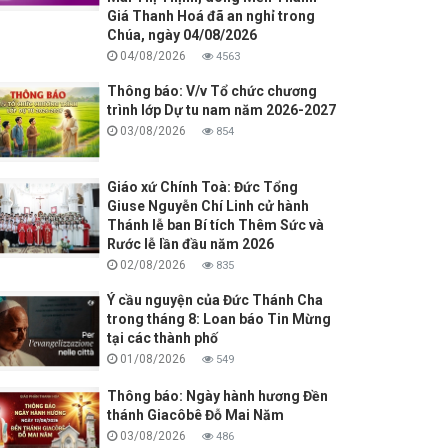
Giá Thanh Hoá đã an nghỉ trong
Chúa, ngày 04/08/2026
04/08/2026
4563
Thông báo: V/v Tổ chức chương
trình lớp Dự tu nam năm 2026-2027
03/08/2026
854
Giáo xứ Chính Toà: Đức Tổng
Giuse Nguyễn Chí Linh cử hành
Thánh lễ ban Bí tích Thêm Sức và
Rước lễ lần đầu năm 2026
02/08/2026
835
Ý cầu nguyện của Đức Thánh Cha
trong tháng 8: Loan báo Tin Mừng
tại các thành phố
01/08/2026
549
Thông báo: Ngày hành hương Đền
thánh Giacôbê Đỗ Mai Năm
03/08/2026
486