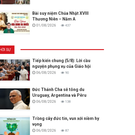
Bài suy niệm Chúa Nhật XVIII
Thương Niên – Năm A
01/08/2026
437
HỜI SỰ
Tiếp kiến chung (5/8): Lời cầu
nguyện phụng vụ của Giáo hội
06/08/2026
90
Đức Thánh Cha sẽ tông du
Uruguay, Argentina và Pêru
06/08/2026
138
Trồng cây đức tin, vun xới niềm hy
vọng
06/08/2026
87