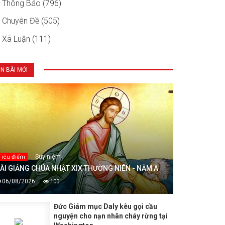
Thông Báo (796)
Chuyên Đề (505)
Xã Luận (111)
IN BÀI MỚI
Suy niệm
Tiêu điểm
ÀI GIẢNG CHÚA NHẬT XIX THƯỜNG NIÊN - NĂM A
06/08/2026
100
Đức Giám mục Daly kêu gọi cầu
nguyện cho nạn nhân cháy rừng tại