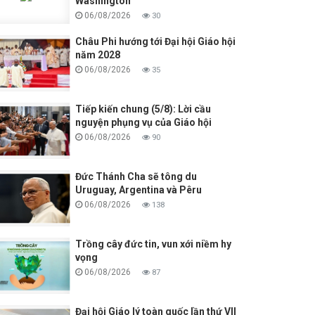
Washington
06/08/2026
30
Châu Phi hướng tới Đại hội Giáo hội
năm 2028
06/08/2026
35
Tiếp kiến chung (5/8): Lời cầu
nguyện phụng vụ của Giáo hội
06/08/2026
90
Đức Thánh Cha sẽ tông du
Uruguay, Argentina và Pêru
06/08/2026
138
Trồng cây đức tin, vun xới niềm hy
vọng
06/08/2026
87
Đại hội Giáo lý toàn quốc lần thứ VII