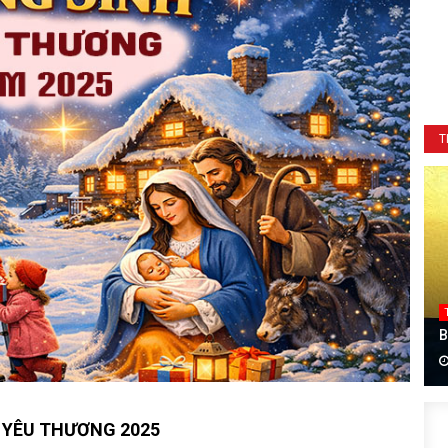
T
B
 YÊU THƯƠNG 2025