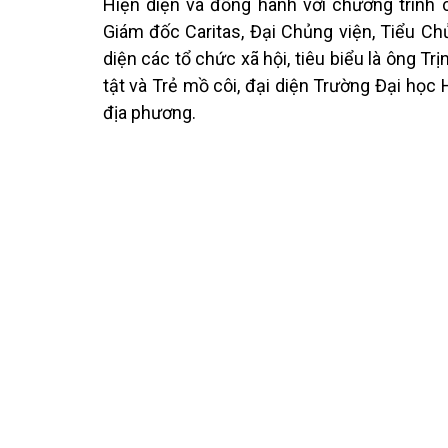
Hiện diện và đồng hành với chương trìn
Giám đốc Caritas, Đại Chủng viện, Tiểu Chủ
diện các tổ chức xã hội, tiêu biểu là ông T
tật và Trẻ mồ côi, đại diện Trường Đại họ
địa phương.