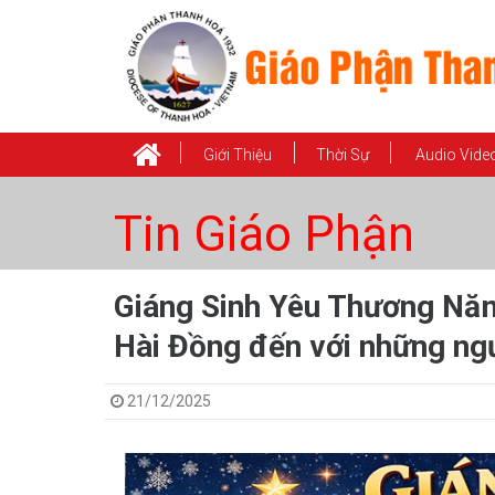
Giới Thiệu
Thời Sự
Audio Vide
Tin Giáo Phận
Giáng Sinh Yêu Thương Năm
Hài Đồng đến với những n
21/12/2025