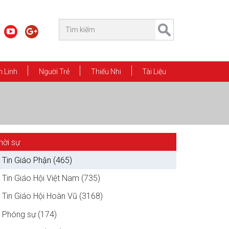
 Linh
Người Trẻ
Thiếu Nhi
Tài Liệu
hời sự
Tin Giáo Phận (465)
Tin Giáo Hội Việt Nam (735)
Tin Giáo Hội Hoàn Vũ (3168)
Phóng sự (174)