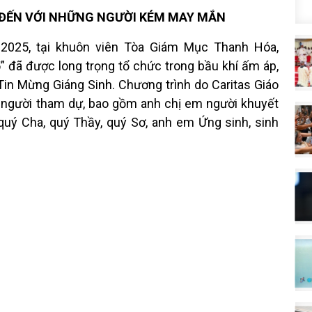
 ĐẾN VỚI NHỮNG NGƯỜI KÉM MAY MẮN
2025, tại khuôn viên Tòa Giám Mục Thanh Hóa,
 đã được long trọng tổ chức trong bầu khí ấm áp,
Tin Mừng Giáng Sinh. Chương trình do Caritas Giáo
 người tham dự, bao gồm anh chị em người khuyết
 quý Cha, quý Thầy, quý Sơ, anh em Ứng sinh, sinh