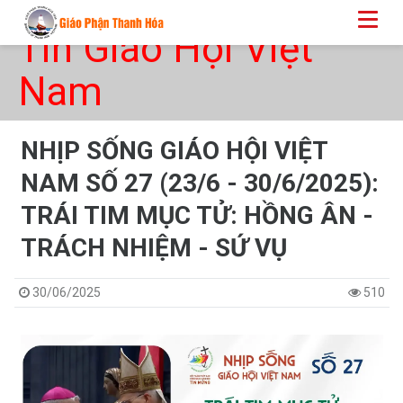
Tin Giáo Hội Việt
Nam
NHỊP SỐNG GIÁO HỘI VIỆT
NAM SỐ 27 (23/6 - 30/6/2025):
TRÁI TIM MỤC TỬ: HỒNG ÂN -
TRÁCH NHIỆM - SỨ VỤ
30/06/2025
510