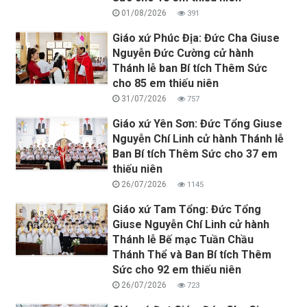
01/08/2026
391
Giáo xứ Phúc Địa: Đức Cha Giuse
Nguyễn Đức Cường cử hành
Thánh lễ ban Bí tích Thêm Sức
cho 85 em thiếu niên
31/07/2026
757
Giáo xứ Yên Sơn: Đức Tổng Giuse
Nguyễn Chí Linh cử hành Thánh lễ
Ban Bí tích Thêm Sức cho 37 em
thiếu niên
26/07/2026
1145
Giáo xứ Tam Tổng: Đức Tổng
Giuse Nguyễn Chí Linh cử hành
Thánh lễ Bế mạc Tuần Chầu
Thánh Thể và Ban Bí tích Thêm
Sức cho 92 em thiếu niên
26/07/2026
723