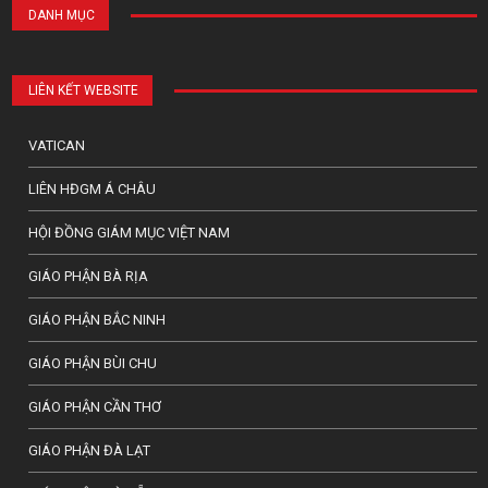
DANH MỤC
LIÊN KẾT WEBSITE
VATICAN
LIÊN HĐGM Á CHÂU
HỘI ĐỒNG GIÁM MỤC VIỆT NAM
GIÁO PHẬN BÀ RỊA
GIÁO PHẬN BẮC NINH
GIÁO PHẬN BÙI CHU
GIÁO PHẬN CẦN THƠ
GIÁO PHẬN ĐÀ LẠT