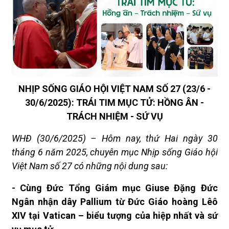
NHỊP SỐNG GIÁO HỘI VIỆT NAM SỐ 27 (23/6 -
30/6/2025): TRÁI TIM MỤC TỬ: HỒNG ÂN -
TRÁCH NHIỆM - SỨ VỤ
WHĐ (30/6/2025) – Hôm nay, thứ Hai ngày 30
tháng 6 năm 2025, chuyên mục Nhịp sống Giáo hội
Việt Nam số 27 có những nội dung sau:
- Cùng Đức Tổng Giám mục Giuse Đặng Đức
Ngân nhận dây Pallium từ Đức Giáo hoàng Lêô
XIV tại Vatican – biểu tượng của hiệp nhất và sứ