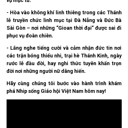
vụ mục tử.
- Hòa vào không khí linh thiêng trong các Thánh
lễ truyền chức linh mục tại Đà Nẵng và Đức Bà
Sài Gòn – nơi những “Gioan thời đại” được sai đi
phục vụ đoàn chiên.
- Lắng nghe tiếng cười và cảm nhận đức tin nơi
các trận bóng thiếu nhi, trại hè Thánh Kinh, ngày
rước lễ đầu đời, hay nghi thức tuyên khấn trọn
đời nơi những người nữ dâng hiến.
Hãy cùng chúng tôi bước vào hành trình khám
phá Nhip sống Giáo hội Việt Nam hôm nay!