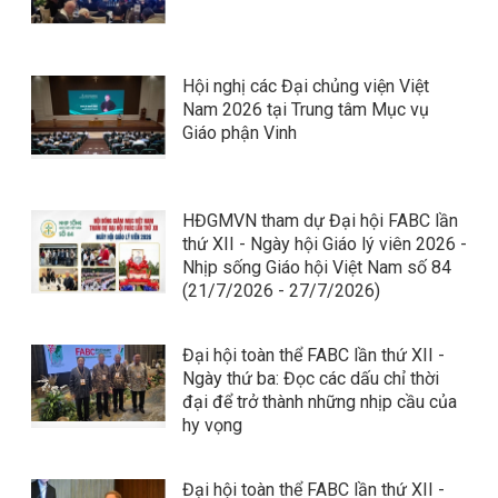
Hội nghị các Đại chủng viện Việt
Nam 2026 tại Trung tâm Mục vụ
Giáo phận Vinh
HĐGMVN tham dự Đại hội FABC lần
thứ XII - Ngày hội Giáo lý viên 2026 -
Nhịp sống Giáo hội Việt Nam số 84
(21/7/2026 - 27/7/2026)
Đại hội toàn thể FABC lần thứ XII -
Ngày thứ ba: Đọc các dấu chỉ thời
đại để trở thành những nhịp cầu của
hy vọng
Đại hội toàn thể FABC lần thứ XII -