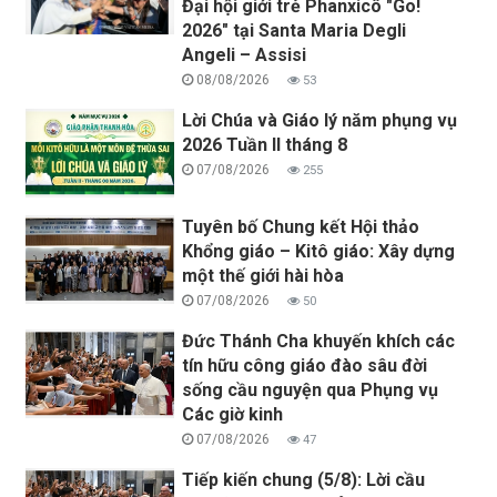
Đại hội giới trẻ Phanxicô "Go!
2026" tại Santa Maria Degli
Angeli – Assisi
08/08/2026
53
Lời Chúa và Giáo lý năm phụng vụ
2026 Tuần II tháng 8
07/08/2026
255
Tuyên bố Chung kết Hội thảo
Khổng giáo – Kitô giáo: Xây dựng
một thế giới hài hòa
07/08/2026
50
Đức Thánh Cha khuyến khích các
tín hữu công giáo đào sâu đời
sống cầu nguyện qua Phụng vụ
Các giờ kinh
07/08/2026
47
Tiếp kiến chung (5/8): Lời cầu