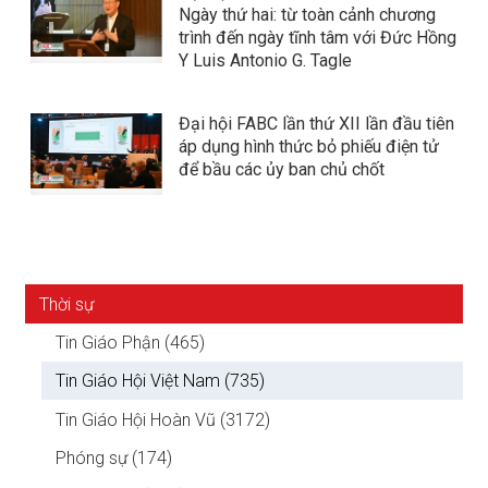
Ngày thứ hai: từ toàn cảnh chương
trình đến ngày tĩnh tâm với Đức Hồng
Y Luis Antonio G. Tagle
Đại hội FABC lần thứ XII lần đầu tiên
áp dụng hình thức bỏ phiếu điện tử
để bầu các ủy ban chủ chốt
Thời sự
Tin Giáo Phận (465)
Tin Giáo Hội Việt Nam (735)
Tin Giáo Hội Hoàn Vũ (3172)
Phóng sự (174)