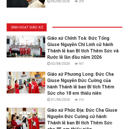
06/08/2026
209
SINH HOẠT GIÁO XỨ
Giáo xứ Chính Toà: Đức Tổng
Giuse Nguyễn Chí Linh cử hành
Thánh lễ ban Bí tích Thêm Sức và
Rước lễ lần đầu năm 2026
02/08/2026
907
Giáo xứ Phương Long: Đức Cha
Giuse Nguyễn Đức Cường của
hành Thánh lễ ban Bí tích Thêm
Sức cho 18 em thiếu niên
01/08/2026
376
Giáo xứ Phúc Địa: Đức Cha Giuse
Nguyễn Đức Cường cử hành
Thánh lễ ban Bí tích Thêm Sức