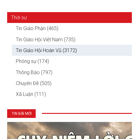
Thời sự
Tin Giáo Phận (465)
Tin Giáo Hội Việt Nam (735)
Tin Giáo Hội Hoàn Vũ (3172)
Phóng sự (174)
Thông Báo (797)
Chuyên Đề (505)
Xã Luận (111)
TIN BÀI MỚI