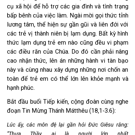
cụ xã hội để hỗ trợ các gia đình và tình trạng
bấp bênh của việc làm. Ngài mời gọi thức tỉnh
lương tâm, thể hiện sự gần gũi và liên đới với
các trẻ vị thành niên bị lạm dụng. Bất kỳ hình
thức lạm dụng trẻ em nào cũng đều vi phạm
các điều răn của Chúa. Do đó cần phải nâng
cao nhận thức, lên án những hành vi tàn bạo
này và cùng nhau xây dựng những nơi chốn an
toàn để trẻ em có thể lớn lên khỏe mạnh và
hạnh phúc.
Bắt đầu buổi Tiếp kiến, cộng đoàn cùng nghe
đoạn Tin Mừng Thánh Mátthêu (18,1-3.6):
Lúc ấy, các môn đệ lại gần hỏi Đức Giêsu rằng:
“Thưa Thầy, ai là người lớn nhất