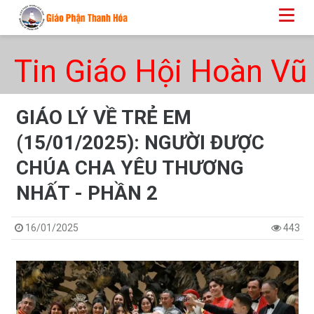
Tin Giáo Hội Hoàn Vũ
GIÁO LÝ VỀ TRẺ EM
(15/01/2025): NGƯỜI ĐƯỢC
CHÚA CHA YÊU THƯƠNG
NHẤT - PHẦN 2
16/01/2025
443