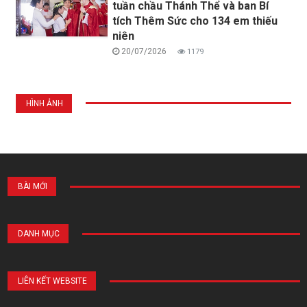
tuần chầu Thánh Thể và ban Bí
tích Thêm Sức cho 134 em thiếu
niên
20/07/2026
1179
HÌNH ẢNH
BÀI MỚI
DANH MỤC
LIÊN KẾT WEBSITE