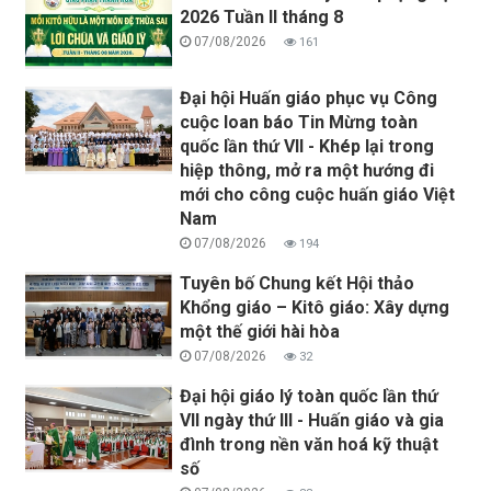
2026 Tuần II tháng 8
07/08/2026
161
Đại hội Huấn giáo phục vụ Công
cuộc loan báo Tin Mừng toàn
quốc lần thứ VII - Khép lại trong
hiệp thông, mở ra một hướng đi
mới cho công cuộc huấn giáo Việt
Nam
07/08/2026
194
Tuyên bố Chung kết Hội thảo
Khổng giáo – Kitô giáo: Xây dựng
một thế giới hài hòa
07/08/2026
32
Đại hội giáo lý toàn quốc lần thứ
VII ngày thứ III - Huấn giáo và gia
đình trong nền văn hoá kỹ thuật
số