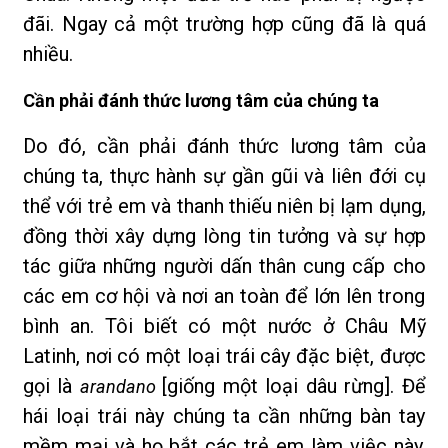
đãi. Ngay cả một trường hợp cũng đã là quá
nhiều.
Cần phải đánh thức lương tâm của chúng ta
Do đó, cần phải đánh thức lương tâm của
chúng ta, thực hành sự gần gũi và liên đới cụ
thể với trẻ em và thanh thiếu niên bị lạm dụng,
đồng thời xây dựng lòng tin tưởng và sự hợp
tác giữa những người dấn thân cung cấp cho
các em cơ hội và nơi an toàn để lớn lên trong
bình an. Tôi biết có một nước ở Châu Mỹ
Latinh, nơi có một loại trái cây đặc biệt, được
gọi là
[giống một loại dâu rừng]. Để
arandano
hái loại trái này chúng ta cần những bàn tay
mềm mại và họ bắt các trẻ em làm việc này,