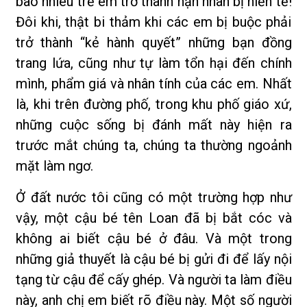
bao nhiêu trẻ em trở thành nạn nhân bị hiến tế!
Đôi khi, thật bi thảm khi các em bị buộc phải
trở thành “kẻ hành quyết” những bạn đồng
trang lứa, cũng như tự làm tổn hại đến chính
mình, phẩm giá và nhân tính của các em. Nhất
là, khi trên đường phố, trong khu phố giáo xứ,
những cuộc sống bị đánh mất này hiện ra
trước mắt chúng ta, chúng ta thường ngoảnh
mặt làm ngơ.
Ở đất nước tôi cũng có một trường hợp như
vậy, một cậu bé tên Loan đã bị bắt cóc và
không ai biết cậu bé ở đâu. Và một trong
những giả thuyết là cậu bé bị gửi đi để lấy nội
tạng từ cậu để cấy ghép. Và người ta làm điều
này, anh chị em biết rõ điều này. Một số người