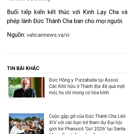
Buổi tiếp kiến kết thúc với Kinh Lạy Cha và
phép lành Đức Thánh Cha ban cho mọi người.
Nguồn:
vaticannews.va/vi
TIN BÀI KHÁC
Đức Hồng y Pizzaballa tại Assisi:
Các Kitô hữu ở Thánh địa đã quá mệt
mỏi; họ chỉ mong có hòa bình
Cuộc gặp gỡ của Đức Thánh Cha Lêô
XIV với các bạn trẻ tham dự Đại hội
giới trẻ Phanxicô 'Go! 2026' tại Santa