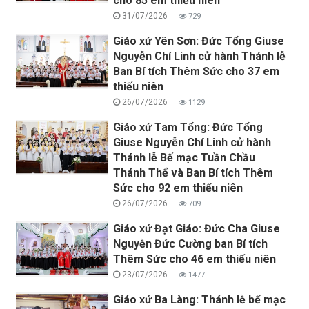
cho 85 em thiếu niên
31/07/2026
729
Giáo xứ Yên Sơn: Đức Tổng Giuse
Nguyễn Chí Linh cử hành Thánh lễ
Ban Bí tích Thêm Sức cho 37 em
thiếu niên
26/07/2026
1129
Giáo xứ Tam Tổng: Đức Tổng
Giuse Nguyễn Chí Linh cử hành
Thánh lễ Bế mạc Tuần Chầu
Thánh Thể và Ban Bí tích Thêm
Sức cho 92 em thiếu niên
26/07/2026
709
Giáo xứ Đạt Giáo: Đức Cha Giuse
Nguyễn Đức Cường ban Bí tích
Thêm Sức cho 46 em thiếu niên
23/07/2026
1477
Giáo xứ Ba Làng: Thánh lễ bế mạc