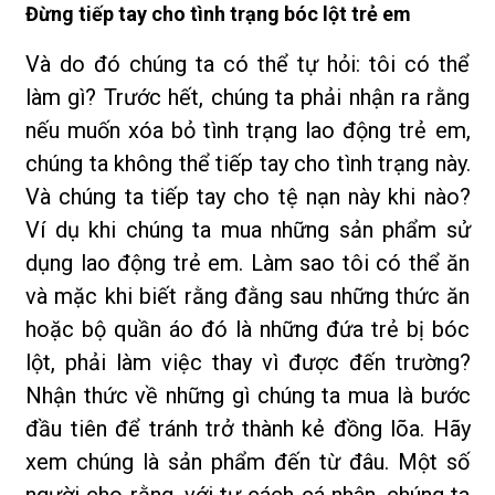
Đừng tiếp tay cho tình trạng bóc lột trẻ em
Và do đó chúng ta có thể tự hỏi: tôi có thể
làm gì? Trước hết, chúng ta phải nhận ra rằng
nếu muốn xóa bỏ tình trạng lao động trẻ em,
chúng ta không thể tiếp tay cho tình trạng này.
Và chúng ta tiếp tay cho tệ nạn này khi nào?
Ví dụ khi chúng ta mua những sản phẩm sử
dụng lao động trẻ em. Làm sao tôi có thể ăn
và mặc khi biết rằng đằng sau những thức ăn
hoặc bộ quần áo đó là những đứa trẻ bị bóc
lột, phải làm việc thay vì được đến trường?
Nhận thức về những gì chúng ta mua là bước
đầu tiên để tránh trở thành kẻ đồng lõa. Hãy
xem chúng là sản phẩm đến từ đâu. Một số
người cho rằng, với tư cách cá nhân, chúng ta