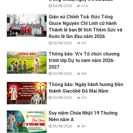
04/08/2026
4756
Giáo xứ Chính Toà: Đức Tổng
Giuse Nguyễn Chí Linh cử hành
Thánh lễ ban Bí tích Thêm Sức và
Rước lễ lần đầu năm 2026
02/08/2026
907
Thông báo: V/v Tổ chức chương
trình lớp Dự tu nam năm 2026-
2027
03/08/2026
900
Thông báo: Ngày hành hương Đền
thánh Giacôbê Đỗ Mai Năm
03/08/2026
535
Suy niệm Chúa Nhật 19 Thường
Niên năm A
05/08/2026
367