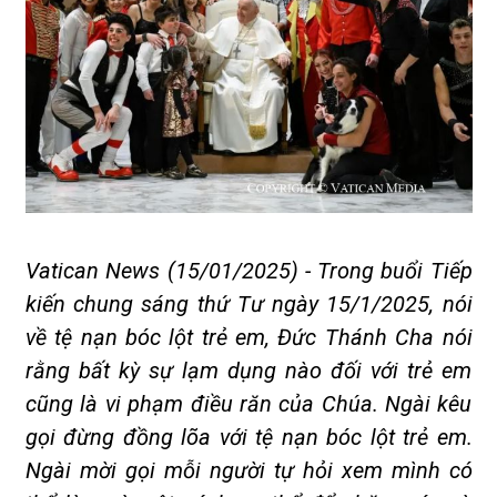
Vatican News (15/01/2025) - Trong buổi Tiếp
kiến chung sáng thứ Tư ngày 15/1/2025, nói
về tệ nạn bóc lột trẻ em, Đức Thánh Cha nói
rằng bất kỳ sự lạm dụng nào đối với trẻ em
cũng là vi phạm điều răn của Chúa. Ngài kêu
gọi đừng đồng lõa với tệ nạn bóc lột trẻ em.
Ngài mời gọi mỗi người tự hỏi xem mình có