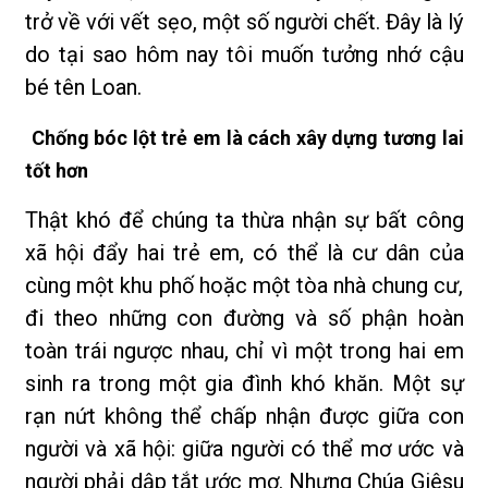
trở về với vết sẹo, một số người chết. Đây là lý
do tại sao hôm nay tôi muốn tưởng nhớ cậu
bé tên Loan.
Chống bóc lột trẻ em là cách xây dựng tương lai
tốt hơn
Thật khó để chúng ta thừa nhận sự bất công
xã hội đẩy hai trẻ em, có thể là cư dân của
cùng một khu phố hoặc một tòa nhà chung cư,
đi theo những con đường và số phận hoàn
toàn trái ngược nhau, chỉ vì một trong hai em
sinh ra trong một gia đình khó khăn. Một sự
rạn nứt không thể chấp nhận được giữa con
người và xã hội: giữa người có thể mơ ước và
người phải dập tắt ước mơ. Nhưng Chúa Giêsu