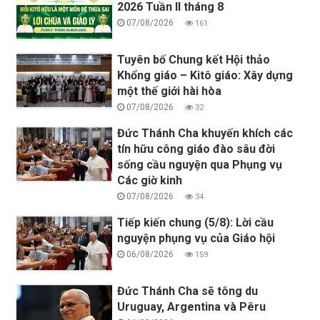
2026 Tuần II tháng 8
07/08/2026
161
Tuyên bố Chung kết Hội thảo
Khổng giáo – Kitô giáo: Xây dựng
một thế giới hài hòa
07/08/2026
32
Đức Thánh Cha khuyến khích các
tín hữu công giáo đào sâu đời
sống cầu nguyện qua Phụng vụ
Các giờ kinh
07/08/2026
34
Tiếp kiến chung (5/8): Lời cầu
nguyện phụng vụ của Giáo hội
06/08/2026
159
Đức Thánh Cha sẽ tông du
Uruguay, Argentina và Pêru