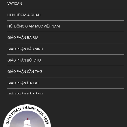
VATICAN
LIÊN HĐGM Á CHÂU
HỘI ĐỒNG GIÁM MỤC VIỆT NAM
GIÁO PHẬN BÀ RỊA
GIÁO PHẬN BẮC NINH
GIÁO PHẬN BÙI CHU
GIÁO PHẬN CẦN THƠ
GIÁO PHẬN ĐÀ LẠT
GIÁO PHẬN ĐÀ NẴNG
TỔNG GIÁO PHẬN HÀ NỘI
GIÁO PHẬN HẢI PHÒNG