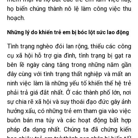
họ biến chúng thành nô lệ làm công việc thu
hoạch.
Những lý do khiến trẻ em bị bóc lột sức lao động
Tình trạng nghèo đói lan rộng, thiếu các công
cụ xã hội hỗ trợ gia đình, tình trạng bị gạt ra
bên lề ngày càng tăng trong những năm gần
đây cùng với tình trạng thất nghiệp và mất an
ninh việc làm là những yếu tố khiến thế hệ trẻ
phải trả giá đắt nhất. Ở các thành phố lớn, nơi
sự chia rẽ xã hội và suy thoái đạo đức gây ảnh
hưởng xấu, có những trẻ em tham gia vào việc
buôn bán ma túy và các hoạt động bất hợp
pháp đa dạng nhất. Chúng ta đã chứng kiến