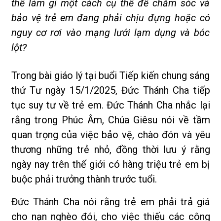
thể làm gì một cách cụ thể để chăm sóc và
bảo vệ trẻ em đang phải chịu đựng hoặc có
nguy cơ rơi vào mạng lưới lạm dụng và bóc
lột?
Trong bài giáo lý tại buổi Tiếp kiến chung sáng
thứ Tư ngày 15/1/2025, Đức Thánh Cha tiếp
tục suy tư về trẻ em. Đức Thánh Cha nhắc lại
rằng trong Phúc Âm, Chúa Giêsu nói về tầm
quan trọng của việc bảo vệ, chào đón và yêu
thương những trẻ nhỏ, đồng thời lưu ý rằng
ngày nay trên thế giới có hàng triệu trẻ em bị
buộc phải trưởng thành trước tuổi.
Đức Thánh Cha nói rằng trẻ em phải trả giá
cho nạn nghèo đói, cho việc thiếu các công