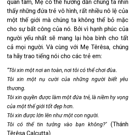
quan tâm, Mẹ có thể hướng dẫn chúng ta nhìn
thấy những đứa trẻ vô hình, rất nhiều nô lệ của
một thế giới mà chúng ta không thể bỏ mặc
cho sự bất công của nó. Bởi vì hạnh phúc của
người yếu nhất sẽ mang lại hòa bình cho tất
cả mọi người. Và cùng với Mẹ Têrêsa, chúng
ta hãy trao tiếng nói cho các trẻ em:
“Tôi xin một nơi an toàn, nơi tôi có thể chơi đùa.
Tôi xin một nụ cười của những người biết yêu
thương.
Tôi xin quyền được làm một đứa trẻ, là niềm hy vọng
của một thế giới tốt đẹp hơn.
Tôi xin được lớn lên như một con người.
(Thánh
Tôi có thể tin tưởng vào bạn không?"
Têrêsa Calcutta)