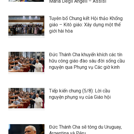
Maria Degli Angeli – Assisi
Tuyên bố Chung kết Hội thảo Khổng
giáo – Kitô giáo: Xây dựng một thế
giới hài hòa
Đức Thánh Cha khuyến khích các tín
hữu công giáo đào sâu đời sống cầu
nguyện qua Phụng vụ Các giờ kinh
Tiếp kiến chung (5/8): Lời cầu
nguyện phụng vụ của Giáo hội
Đức Thánh Cha sẽ tông du Uruguay,
Argentina và Pêru