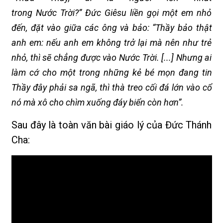
trong Nước Trời?” Đức Giêsu liền gọi một em nhỏ
đến, đặt vào giữa các ông và bảo: “Thầy bảo thật
anh em: nếu anh em không trở lại mà nên như trẻ
nhỏ, thì sẽ chẳng được vào Nước Trời. [...] Nhưng ai
làm cớ cho một trong những kẻ bé mọn đang tin
Thầy đây phải sa ngã, thì thà treo cối đá lớn vào cổ
nó mà xô cho chìm xuống đáy biển còn hơn”.
Sau đây là toàn văn bài giáo lý của Đức Thánh
Cha: