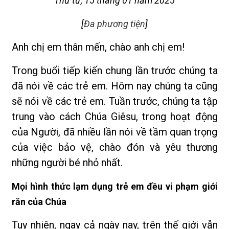
Thứ tư, 15 tháng 01 năm 2025
[
Đa phương tiện
]
Anh chị em thân mến, chào anh chị em!
Trong buổi tiếp kiến chung lần trước chúng ta
đã nói về các trẻ em. Hôm nay chúng ta cũng
sẽ nói về các trẻ em. Tuần trước, chúng ta tập
trung vào cách Chúa Giêsu, trong hoạt động
của Người, đã nhiều lần nói về tầm quan trọng
của việc bảo vệ, chào đón và yêu thương
những người bé nhỏ nhất.
Mọi hình thức lạm dụng trẻ em đều vi phạm giới
răn của Chúa
Tuy nhiên, ngay cả ngày nay, trên thế giới vẫn