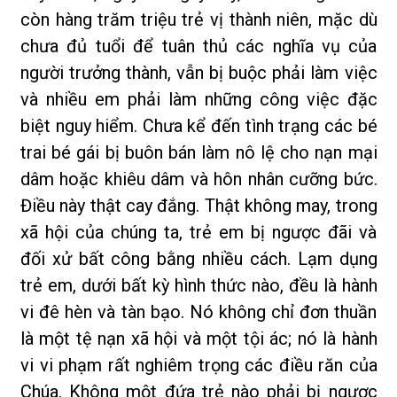
còn hàng trăm triệu trẻ vị thành niên, mặc dù
chưa đủ tuổi để tuân thủ các nghĩa vụ của
người trưởng thành, vẫn bị buộc phải làm việc
và nhiều em phải làm những công việc đặc
biệt nguy hiểm. Chưa kể đến tình trạng các bé
trai bé gái bị buôn bán làm nô lệ cho nạn mại
dâm hoặc khiêu dâm và hôn nhân cưỡng bức.
Điều này thật cay đắng. Thật không may, trong
xã hội của chúng ta, trẻ em bị ngược đãi và
đối xử bất công bằng nhiều cách. Lạm dụng
trẻ em, dưới bất kỳ hình thức nào, đều là hành
vi đê hèn và tàn bạo. Nó không chỉ đơn thuần
là một tệ nạn xã hội và một tội ác; nó là hành
vi vi phạm rất nghiêm trọng các điều răn của
Chúa. Không một đứa trẻ nào phải bị ngược