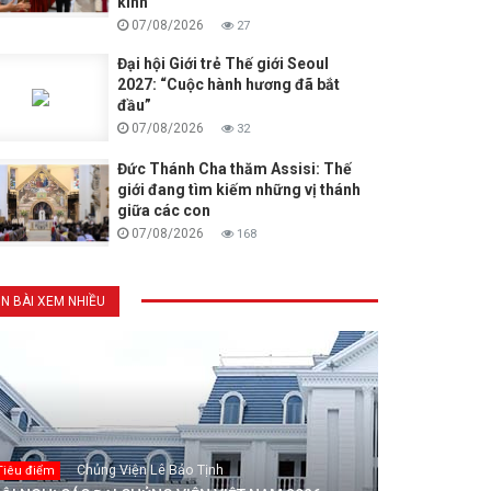
kinh
07/08/2026
27
Đại hội Giới trẻ Thế giới Seoul
2027: “Cuộc hành hương đã bắt
đầu”
07/08/2026
32
Đức Thánh Cha thăm Assisi: Thế
giới đang tìm kiếm những vị thánh
giữa các con
07/08/2026
168
IN BÀI XEM NHIỀU
Chủng Viện Lê Bảo Tịnh
Tiêu điểm