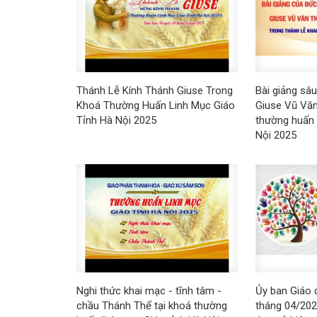
Thánh Lễ Kính Thánh Giuse Trong
Bài giảng sâ
Khoá Thường Huấn Linh Mục Giáo
Giuse Vũ Văn
Tỉnh Hà Nội 2025
thường huấn 
Nội 2025
Nghi thức khai mạc - tĩnh tâm -
Ủy ban Giáo
chầu Thánh Thể tại khoá thường
tháng 04/202