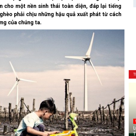
 cho một nền sinh thái toàn diện, đáp lại tiếng
nghèo phải chịu những hậu quả xuất phát từ cách
ng của chúng ta.
T
L
T