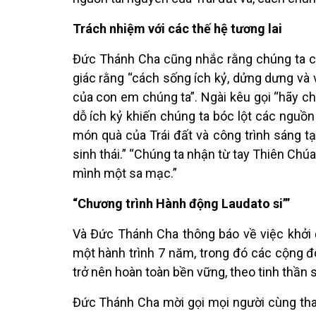
Trách nhiệm với các thế hệ tương lai
Đức Thánh Cha cũng nhắc rằng chúng ta có 
giác rằng “cách sống ích kỷ, dửng dưng và 
của con em chúng ta”. Ngài kêu gọi “hãy 
dỗ ích kỷ khiến chúng ta bóc lột các nguồn 
món quà của Trái đất và công trình sáng tạ
sinh thái.” “Chúng ta nhận từ tay Thiên Ch
mình một sa mạc.”
“Chương trình Hành động Laudato si’”
Và Đức Thánh Cha thông báo về việc khởi 
một hành trình 7 năm, trong đó các cộng 
trở nên hoàn toàn bền vững, theo tinh thần s
Đức Thánh Cha mời gọi mọi người cùng tham 