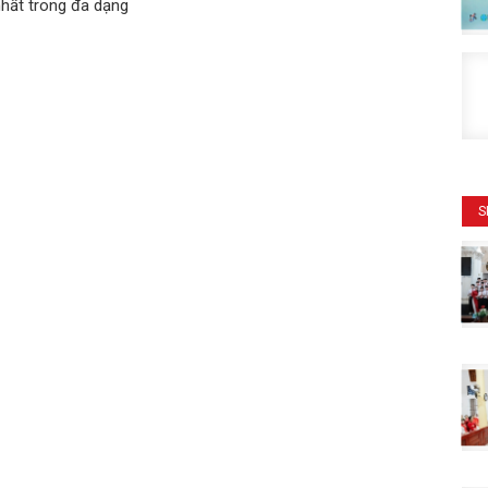
nhất trong đa dạng
S