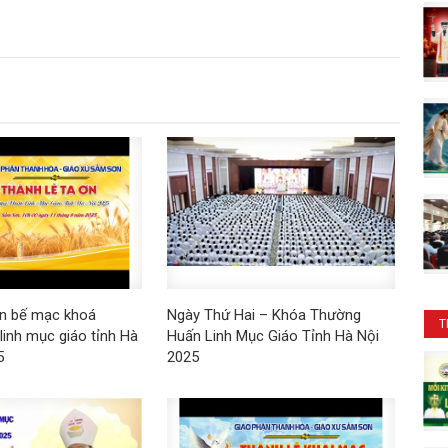
ơn bế mạc khoá
Ngày Thứ Hai – Khóa Thường
T
linh mục giáo tỉnh Hà
Huấn Linh Mục Giáo Tỉnh Hà Nội
5
2025