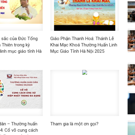
u sắc của Đức Tổng
Giáo Phận Thanh Hoá: Thánh Lễ
 Thiên trong kỳ
Khai Mạc Khoá Thường Huấn Linh
linh mục giáo tỉnh Hà
Mục Giáo Tỉnh Hà Nội 2025
 dân – Thường huấn
Tham gia là một ơn gọi?
4: Cổ võ cung cách