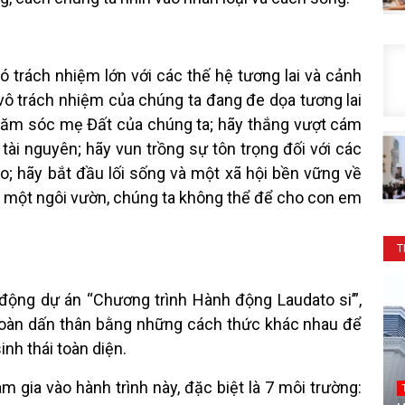
trách nhiệm lớn với các thế hệ tương lai và cảnh
vô trách nhiệm của chúng ta đang đe dọa tương lai
chăm sóc mẹ Đất của chúng ta; hãy thắng vượt cám
tài nguyên; hãy vun trồng sự tôn trọng đối với các
o; hãy bắt đầu lối sống và một xã hội bền vững về
úa một ngôi vườn, chúng ta không thể để cho con em
T
động dự án “Chương trình Hành động Laudato si’”,
đoàn dấn thân bằng những cách thức khác nhau để
inh thái toàn diện.
gia vào hành trình này, đặc biệt là 7 môi trường: