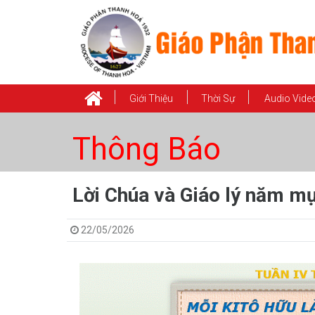
Giới Thiệu
Thời Sự
Audio Vide
Thông Báo
Lời Chúa và Giáo lý năm mụ
22/05/2026