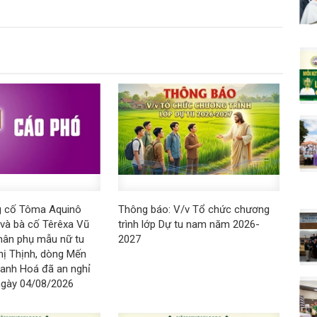
g cố Tôma Aquinô
Thông báo: V/v Tổ chức chương
và bà cố Têrêxa Vũ
trình lớp Dự tu nam năm 2026-
hân phụ mẫu nữ tu
2027
hị Thịnh, dòng Mến
anh Hoá đã an nghỉ
ngày 04/08/2026