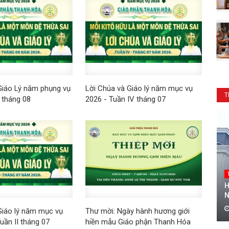
Giáo Lý năm phụng vụ
Lời Chúa và Giáo lý năm mục vụ
T
 tháng 08
2026 - Tuần IV tháng 07
H
N
Giáo lý năm mục vụ
Thư mời: Ngày hành hương giới
uần II tháng 07
hiền mẫu Giáo phận Thanh Hóa