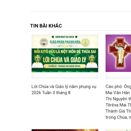
TIN BÀI KHÁC
Lời Chúa và Giáo lý năm phụng vụ
Cáo phó: Ôn
2026 Tuần II tháng 8
Mai Văn Hân 
Thị Nguyên t
Têrêxa Mai T
Thánh Giá Th
trong Chúa, 