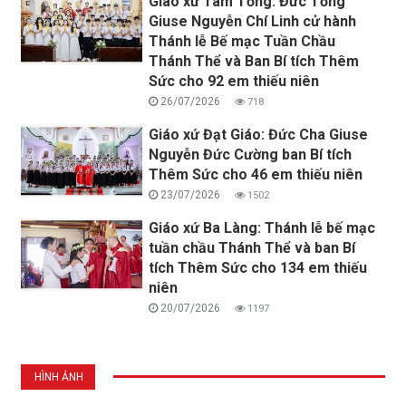
Giáo xứ Tam Tổng: Đức Tổng
Giuse Nguyễn Chí Linh cử hành
Thánh lễ Bế mạc Tuần Chầu
Thánh Thể và Ban Bí tích Thêm
Sức cho 92 em thiếu niên
26/07/2026
718
Giáo xứ Đạt Giáo: Đức Cha Giuse
Nguyễn Đức Cường ban Bí tích
Thêm Sức cho 46 em thiếu niên
23/07/2026
1502
Giáo xứ Ba Làng: Thánh lễ bế mạc
tuần chầu Thánh Thể và ban Bí
tích Thêm Sức cho 134 em thiếu
niên
20/07/2026
1197
HÌNH ẢNH