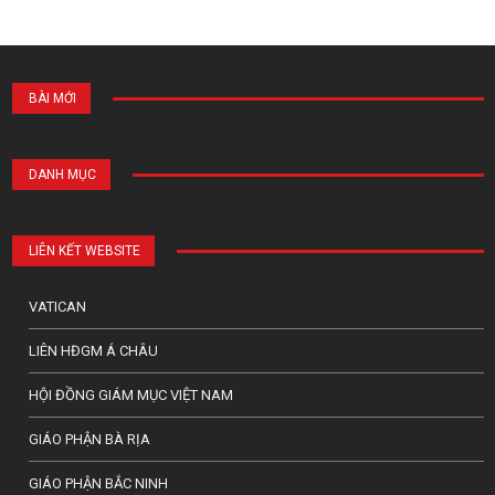
BÀI MỚI
DANH MỤC
LIÊN KẾT WEBSITE
VATICAN
LIÊN HĐGM Á CHÂU
HỘI ĐỒNG GIÁM MỤC VIỆT NAM
GIÁO PHẬN BÀ RỊA
GIÁO PHẬN BẮC NINH