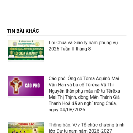
TIN BÀI KHÁC
Lời Chúa và Giáo lý năm phụng vụ
2026 Tuần II tháng 8
Cáo phó: Ông cố Tôma Aquinô Mai
Văn Hân và bà cố Têrêxa Vũ Thị
Nguyên thân phụ mẫu nữ tu Têrêxa
Mai Thị Thịnh, dòng Mến Thánh Giá
Thanh Hoá đã an nghỉ trong Chúa,
ngày 04/08/2026
Thông báo: V/v Tổ chức chương trình
lớp Dự tu nam năm 2026-2027