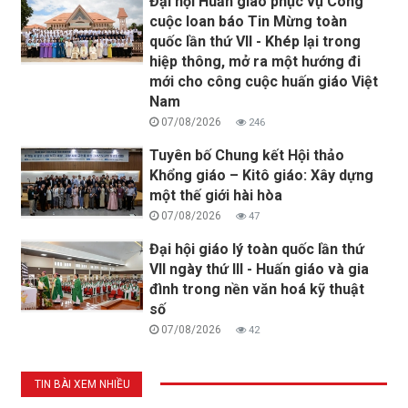
Đại hội Huấn giáo phục vụ Công
cuộc loan báo Tin Mừng toàn
quốc lần thứ VII - Khép lại trong
hiệp thông, mở ra một hướng đi
mới cho công cuộc huấn giáo Việt
Nam
07/08/2026
246
Tuyên bố Chung kết Hội thảo
Khổng giáo – Kitô giáo: Xây dựng
một thế giới hài hòa
07/08/2026
47
Đại hội giáo lý toàn quốc lần thứ
VII ngày thứ III - Huấn giáo và gia
đình trong nền văn hoá kỹ thuật
số
07/08/2026
42
TIN BÀI XEM NHIỀU