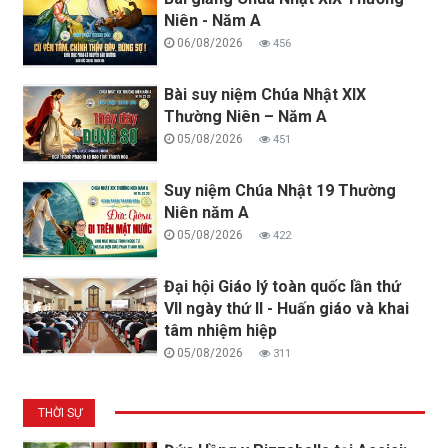
Niên - Năm A
06/08/2026
456
Bài suy niệm Chúa Nhật XIX
Thường Niên – Năm A
05/08/2026
451
Suy niệm Chúa Nhật 19 Thường
Niên năm A
05/08/2026
422
Đại hội Giáo lý toàn quốc lần thứ
VII ngày thứ II - Huấn giáo và khai
tâm nhiệm hiệp
05/08/2026
311
THỜI SỰ