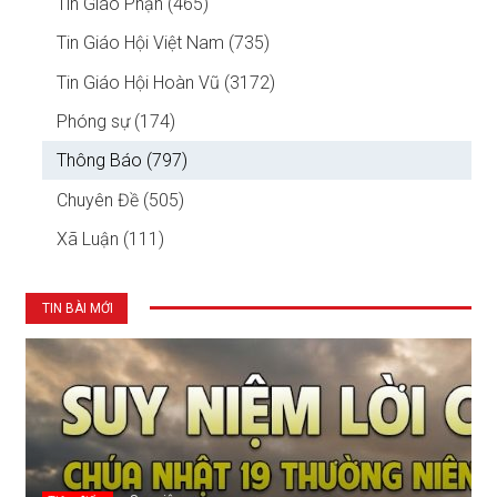
Tin Giáo Phận (465)
Tin Giáo Hội Việt Nam (735)
Tin Giáo Hội Hoàn Vũ (3172)
Phóng sự (174)
Thông Báo (797)
Chuyên Đề (505)
Xã Luận (111)
TIN BÀI MỚI