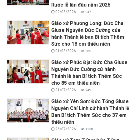
Rước lễ lần đầu năm 2026
02/08/2026
947
Giáo xứ Phương Long: Đức Cha
Giuse Nguyễn Đức Cường của
hành Thánh lễ ban Bí tích Thêm
Sức cho 18 em thiếu niên
01/08/2026
385
Giáo xứ Phúc Địa: Đức Cha Giuse
Nguyễn Đức Cường cử hành
Thánh lễ ban Bí tích Thêm Sức
cho 85 em thiếu niên
31/07/2026
749
Giáo xứ Yên Sơn: Đức Tổng Giuse
Nguyễn Chí Linh cử hành Thánh lễ
Ban Bí tích Thêm Sức cho 37 em
thiếu niên
26/07/2026
1138