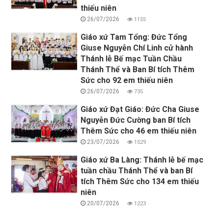
thiếu niên
26/07/2026
1155
Giáo xứ Tam Tổng: Đức Tổng
Giuse Nguyễn Chí Linh cử hành
Thánh lễ Bế mạc Tuần Chầu
Thánh Thể và Ban Bí tích Thêm
Sức cho 92 em thiếu niên
26/07/2026
735
Giáo xứ Đạt Giáo: Đức Cha Giuse
Nguyễn Đức Cường ban Bí tích
Thêm Sức cho 46 em thiếu niên
23/07/2026
1529
Giáo xứ Ba Làng: Thánh lễ bế mạc
tuần chầu Thánh Thể và ban Bí
tích Thêm Sức cho 134 em thiếu
niên
20/07/2026
1223