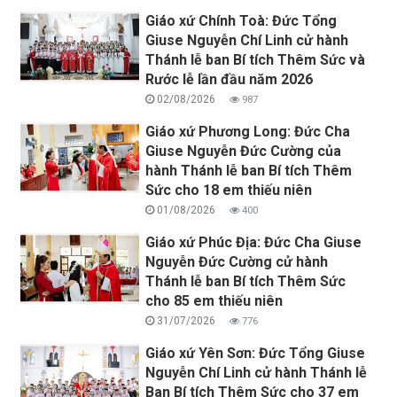
Giáo xứ Chính Toà: Đức Tổng
Giuse Nguyễn Chí Linh cử hành
Thánh lễ ban Bí tích Thêm Sức và
Rước lễ lần đầu năm 2026
02/08/2026
987
Giáo xứ Phương Long: Đức Cha
Giuse Nguyễn Đức Cường của
hành Thánh lễ ban Bí tích Thêm
Sức cho 18 em thiếu niên
01/08/2026
400
Giáo xứ Phúc Địa: Đức Cha Giuse
Nguyễn Đức Cường cử hành
Thánh lễ ban Bí tích Thêm Sức
cho 85 em thiếu niên
31/07/2026
776
Giáo xứ Yên Sơn: Đức Tổng Giuse
Nguyễn Chí Linh cử hành Thánh lễ
Ban Bí tích Thêm Sức cho 37 em