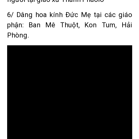
6/ Dâng hoa kính Đức Mẹ tại các giáo
phận: Ban Mê Thuột, Kon Tum, Hải
Phòng.