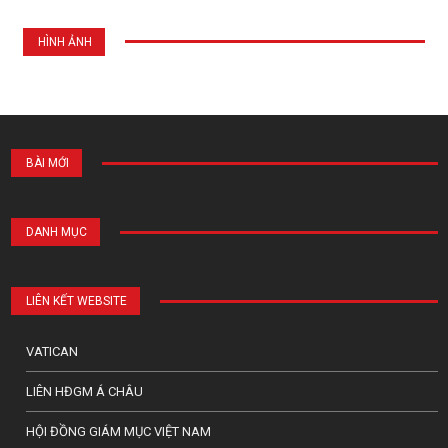
HÌNH ẢNH
BÀI MỚI
DANH MỤC
LIÊN KẾT WEBSITE
VATICAN
LIÊN HĐGM Á CHÂU
HỘI ĐỒNG GIÁM MỤC VIỆT NAM