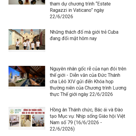
tham dự chương trình “Estate
Ragazzi in Vaticano” ngày
22/6/2026
Những thách đố mà giới trẻ Cuba
đang đối mặt hôm nay
Nguyên nhân gốc rễ của nạn đói trên
thế giới - Diễn văn của Đức Thánh
cha Lêô XIV gửi đến Khóa họp
thường niên của Chương trình Lương
thực Thế giới ngày 22/6/2026
Hồng ân Thánh chức, Bác ái và Đào
tạo Mục vụ: Nhịp sống Giáo hội Việt
Nam số 79 (16/6/2026 -
22/6/2026)