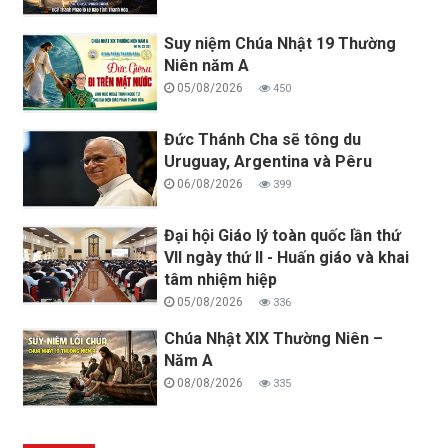
Suy niệm Chúa Nhật 19 Thường
Niên năm A
05/08/2026
450
Đức Thánh Cha sẽ tông du
Uruguay, Argentina và Pêru
06/08/2026
399
Đại hội Giáo lý toàn quốc lần thứ
VII ngày thứ II - Huấn giáo và khai
tâm nhiệm hiệp
05/08/2026
336
Chúa Nhật XIX Thường Niên –
Năm A
08/08/2026
335