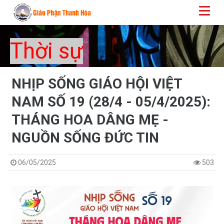
Thời sự
NHỊP SỐNG GIÁO HỘI VIỆT
NAM SỐ 19 (28/4 - 05/4/2025):
THÁNG HOA DÂNG MẸ -
NGUỒN SỐNG ĐỨC TIN
06/05/2025
503