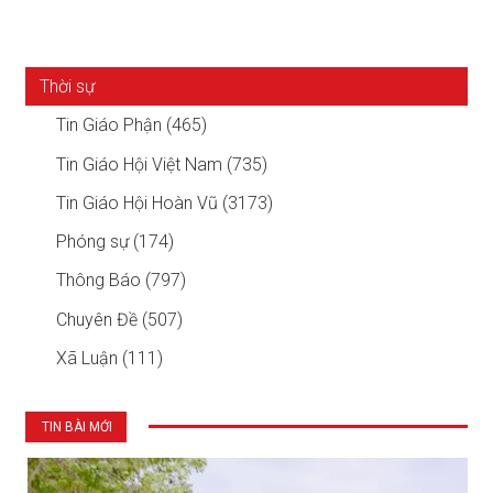
Thời sự
Tin Giáo Phận (465)
Tin Giáo Hội Việt Nam (735)
Tin Giáo Hội Hoàn Vũ (3173)
Phóng sự (174)
Thông Báo (797)
Chuyên Đề (507)
Xã Luận (111)
TIN BÀI MỚI