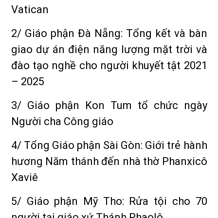
Vatican
2/ Giáo phận Đà Nẵng: Tổng kết và bàn
giao dự án điện năng lượng mặt trời và
đào tạo nghề cho người khuyết tật 2021
– 2025
3/ Giáo phận Kon Tum tổ chức ngày
Người cha Công giáo
4/ Tổng Giáo phận Sài Gòn: Giới trẻ hành
hương Năm thánh đến nhà thờ Phanxicô
Xaviê
5/ Giáo phận Mỹ Tho: Rửa tội cho 70
người tại giáo xứ Thánh Phaolô