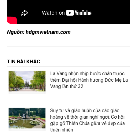
Nguồn: hdgmvietnam.com
TIN BÀI KHÁC
La Vang nhộn nhịp bước chân trước
thềm Đại hội Hành hương Đức Mẹ La
Vang lần thứ 32
Suy tư và giáo huấn của các giáo
hoàng về thời gian nghỉ ngơi: Cơ hội
gặp gỡ Thiên Chúa giữa vẻ đẹp của
thiên nhiên