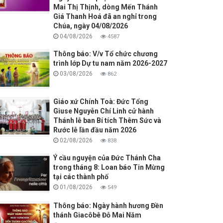
Mai Thị Thịnh, dòng Mến Thánh
Giá Thanh Hoá đã an nghỉ trong
Chúa, ngày 04/08/2026
04/08/2026
4587
Thông báo: V/v Tổ chức chương
trình lớp Dự tu nam năm 2026-2027
03/08/2026
862
Giáo xứ Chính Toà: Đức Tổng
Giuse Nguyễn Chí Linh cử hành
Thánh lễ ban Bí tích Thêm Sức và
Rước lễ lần đầu năm 2026
02/08/2026
838
Ý cầu nguyện của Đức Thánh Cha
trong tháng 8: Loan báo Tin Mừng
tại các thành phố
01/08/2026
549
Thông báo: Ngày hành hương Đền
thánh Giacôbê Đỗ Mai Năm