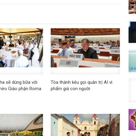
ha sẽ dùng bữa với
Tòa thánh kêu gọi quản trị AI vì
ghèo Giáo phận Roma
phẩm giá con người