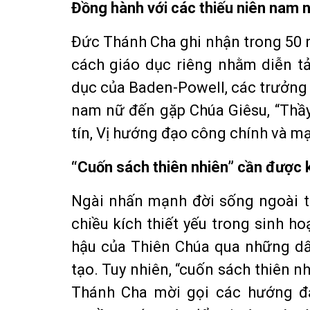
Đồng hành với các thiếu niên nam 
Đức Thánh Cha ghi nhận trong 50 
cách giáo dục riêng nhằm diễn tả
dục của Baden-Powell, các trưởng
nam nữ đến gặp Chúa Giêsu, “Thầy
tín, Vị hướng đạo công chính và m
“Cuốn sách thiên nhiên” cần được k
Ngài nhấn mạnh đời sống ngoài tr
chiều kích thiết yếu trong sinh h
hậu của Thiên Chúa qua những dấu
tạo. Tuy nhiên, “cuốn sách thiên n
Thánh Cha mời gọi các hướng đạ