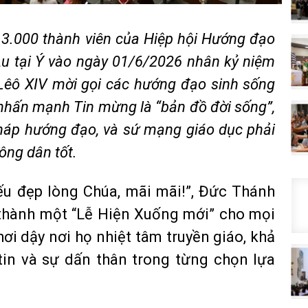
 3.000 thành viên của Hiệp hội Hướng đạo
u tại Ý vào ngày 01/6/2026 nhân kỷ niệm
Lêô XIV mời gọi các hướng đạo sinh sống
nhấn mạnh Tin mừng là “bản đồ đời sống”,
háp hướng đạo, và sứ mạng giáo dục phải
ông dân tốt.
Nếu đẹp lòng Chúa, mãi mãi!”, Đức Thánh
 thành một “Lễ Hiện Xuống mới” cho mọi
ơi dậy nơi họ nhiệt tâm truyền giáo, khả
in và sự dấn thân trong từng chọn lựa