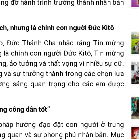
âng đỡ hành trình trưởng thành nhân bản
ch, nhưng là chính con người Đức Kitô
ạo, Đức Thánh Cha nhắc rằng Tin mừng
g là chính con người Đức Kitô, Tin mừng
, ảo tưởng và thất vọng vì nhiều sự dữ.
ng và sự trưởng thành trong các chọn lựa
ơng sáng quan trọng cho các em được
ng công dân tốt”
pháp hướng đạo đặt con người ở trung
ơng quan và sự phong phú nhân bản. Mục