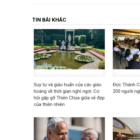
TIN BÀI KHÁC
Suy tư và giáo huấn của các giáo
Đức Thánh C
hoàng về thời gian nghỉ ngơi: Cơ
200 người n
hội gặp gỡ Thiên Chúa giữa vẻ đẹp
của thiên nhiên