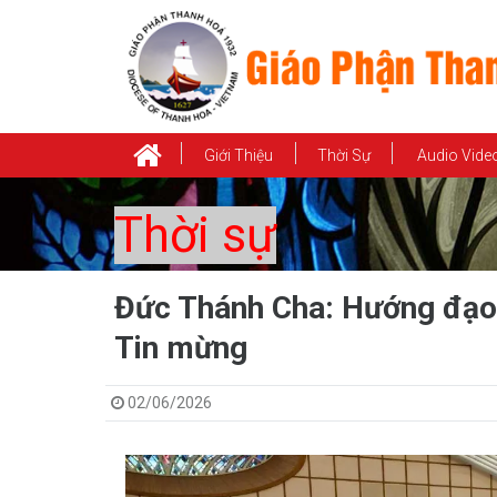
Giới Thiệu
Thời Sự
Audio Vide
Thời sự
Đức Thánh Cha: Hướng đạo 
Tin mừng
02/06/2026