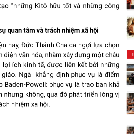
 tạo “những Kitô hữu tốt và những công
i, sự quan tâm và trách nhiệm xã hội
iện nay, Đức Thánh Cha ca ngợi lựa chọn
nh diện văn hóa, nhằm xây dựng một châu
T
lợi ích kinh tế, được liên kết bởi những
ô giáo. Ngài khẳng định phục vụ là điểm
p Baden-Powell: phục vụ là trao ban khả
h nhưng không, qua đó phát triển lòng vị
rách nhiệm xã hội.