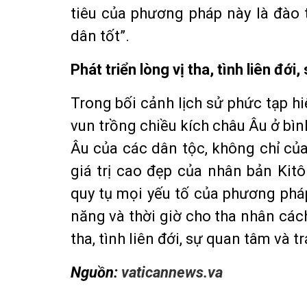
tiêu của phương pháp này là đào
dân tốt”.
Phát triển lòng vị tha, tình liên đớ
Trong bối cảnh lịch sử phức tạp h
vun trồng chiều kích châu Âu ở bì
Âu của các dân tộc, không chỉ của 
giá trị cao đẹp của nhân bản Kit
quy tụ mọi yếu tố của phương phá
năng và thời giờ cho tha nhân các
tha, tình liên đới, sự quan tâm và t
Nguồn:
vaticannews.va