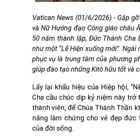
Vatican News (01/6/2026) - Gặp gỡ
và Nữ Hướng đạo Công giáo châu Â
50 năm thành lập, Đức Thánh Cha 
như một “Lễ Hiện xuống mới”. Ngài 
phục vụ là trung tâm của phương p
giúp đào tạo những Kitô hữu tốt và c
Lấy lại khẩu hiệu của Hiệp hội, “
Cha cầu chúc dịp kỷ niệm này trở
thành viên, để Chúa Thánh Thần kh
năng làm chứng cho vẻ đẹp đức t
của đời sống.