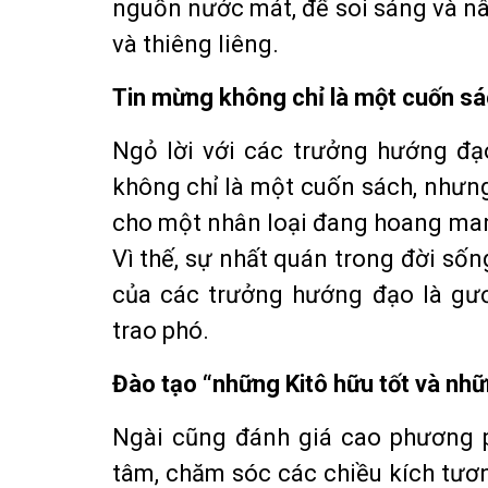
nguồn nước mát, để soi sáng và n
và thiêng liêng.
Tin mừng không chỉ là một cuốn sá
Ngỏ lời với các trưởng hướng đ
không chỉ là một cuốn sách, nhưn
cho một nhân loại đang hoang mang
Vì thế, sự nhất quán trong đời số
của các trưởng hướng đạo là gư
trao phó.
Đào tạo “những Kitô hữu tốt và nhữ
Ngài cũng đánh giá cao phương 
tâm, chăm sóc các chiều kích tư