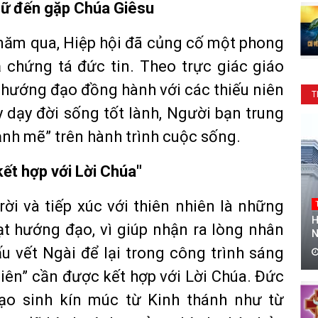
nữ đến gặp Chúa Giêsu
năm qua, Hiệp hội đã củng cố một phong
 chứng tá đức tin. Theo trực giác giáo
 hướng đạo đồng hành với các thiếu niên
T
 dạy đời sống tốt lành, Người bạn trung
ạnh mẽ” trên hành trình cuộc sống.
ết hợp với Lời Chúa"
ời và tiếp xúc với thiên nhiên là những
H
oạt hướng đạo, vì giúp nhận ra lòng nhân
N
 vết Ngài để lại trong công trình sáng
hiên” cần được kết hợp với Lời Chúa. Đức
o sinh kín múc từ Kinh thánh như từ