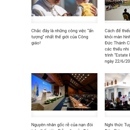
Chắc đây là những công việc “ấn
Cách để thiếu
tượng” nhất thế giới của Công
khỏi màn hình
giáo!
Đức Thánh C
các thiếu nh
trình “Estate
ngày 22/6/2
Nguyên nhân gốc rễ của nạn đói
Nghi thức Tu