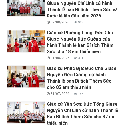
Giuse Nguyễn Chí Linh cử hành
Thánh lễ ban Bí tích Thêm Sức và
Rước lễ lần đầu năm 2026
02/08/2026
958
Giáo xứ Phương Long: Đức Cha
Giuse Nguyễn Đức Cường của
hành Thánh lễ ban Bí tích Thêm
Sức cho 18 em thiếu niên
01/08/2026
391
Giáo xứ Phúc Địa: Đức Cha Giuse
Nguyễn Đức Cường cử hành
Thánh lễ ban Bí tích Thêm Sức
cho 85 em thiếu niên
31/07/2026
756
Giáo xứ Yên Sơn: Đức Tổng Giuse
Nguyễn Chí Linh cử hành Thánh lễ
Ban Bí tích Thêm Sức cho 37 em
thiếu niên