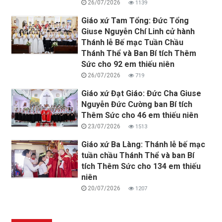
26/07/2026
1139
Giáo xứ Tam Tổng: Đức Tổng
Giuse Nguyễn Chí Linh cử hành
Thánh lễ Bế mạc Tuần Chầu
Thánh Thể và Ban Bí tích Thêm
Sức cho 92 em thiếu niên
26/07/2026
719
Giáo xứ Đạt Giáo: Đức Cha Giuse
Nguyễn Đức Cường ban Bí tích
Thêm Sức cho 46 em thiếu niên
23/07/2026
1513
Giáo xứ Ba Làng: Thánh lễ bế mạc
tuần chầu Thánh Thể và ban Bí
tích Thêm Sức cho 134 em thiếu
niên
20/07/2026
1207