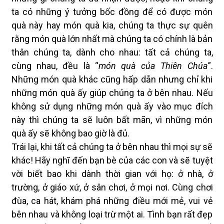
ta có những ý tưởng bốc đồng để có được món
quà này hay món quà kia, chúng ta thực sự quên
rằng món quà lớn nhất mà chúng ta có chính là bản
thân chúng ta, dành cho nhau: tất cả chúng ta,
cùng nhau, đều là “
món quà của Thiên Chúa
”.
Những món quà khác cũng hấp dẫn nhưng chỉ khi
những món quà ấy giúp chúng ta ở bên nhau. Nếu
không sử dụng những món quà ấy vào mục đích
này thì chúng ta sẽ luôn bất mãn, vì những món
quà ấy sẽ không bao giờ là đủ.
Trái lại, khi tất cả chúng ta ở bên nhau thì mọi sự sẽ
khác! Hãy nghĩ đến bạn bè của các con và sẽ tuyệt
vời biết bao khi dành thời gian với họ: ở nhà, ở
trường, ở giáo xứ, ở sân chơi, ở mọi nơi. Cùng chơi
đùa, ca hát, khám phá những điều mới mẻ, vui vẻ
bên nhau và không loại trừ một ai. Tình bạn rất đẹp