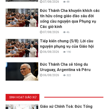
07/08/2026
48
Đức Thánh Cha khuyến khích các
tín hữu công giáo đào sâu đời
sống cầu nguyện qua Phụng vụ
Các giờ kinh
07/08/2026
46
Tiếp kiến chung (5/8): Lời cầu
nguyện phụng vụ của Giáo hội
06/08/2026
190
Đức Thánh Cha sẽ tông du
Uruguay, Argentina và Pêru
06/08/2026
322
SINH HOẠT GIÁO XỨ
Giáo xứ Chính Toà: Đức Tổng