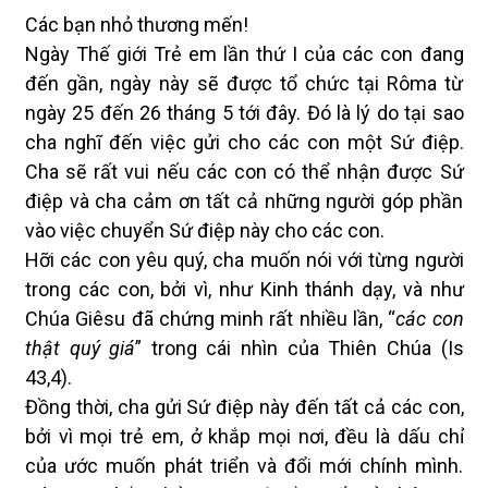
Các bạn nhỏ thương mến!
Ngày Thế giới Trẻ em lần thứ I của các con đang
đến gần, ngày này sẽ được tổ chức tại Rôma từ
ngày 25 đến 26 tháng 5 tới đây. Đó là lý do tại sao
cha nghĩ đến việc gửi cho các con một Sứ điệp.
Cha sẽ rất vui nếu các con có thể nhận được Sứ
điệp và cha cảm ơn tất cả những người góp phần
vào việc chuyển Sứ điệp này cho các con.
Hỡi các con yêu quý, cha muốn nói với từng người
trong các con, bởi vì, như Kinh thánh dạy, và như
Chúa Giêsu đã chứng minh rất nhiều lần, “
các con
thật quý giá
” trong cái nhìn của Thiên Chúa (Is
43,4).
Đồng thời, cha gửi Sứ điệp này đến tất cả các con,
bởi vì mọi trẻ em, ở khắp mọi nơi, đều là dấu chỉ
của ước muốn phát triển và đổi mới chính mình.