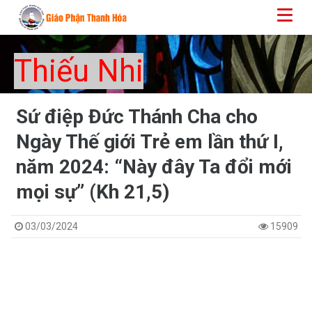
Thiếu Nhi
Sứ điệp Đức Thánh Cha cho
Ngày Thế giới Trẻ em lần thứ I,
năm 2024: “Này đây Ta đổi mới
mọi sự” (Kh 21,5)
03/03/2024
15909