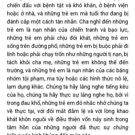
chiến đấu với bệnh tật và khó khăn, ở bệnh viện
hoặc ở nhà, và những trẻ em mà tuổi thơ đang bị
đánh cắp một cách tàn nhẫn. Cha nghĩ đến những
trẻ em là nạn nhân của chiến tranh và bạo lực,
những trẻ em phải chịu đói khát, những trẻ em
sống trên đường phố, những trẻ em bị buộc phải đi
lính hoặc phải chạy trốn như những người tị nạn, bị
tách khỏi cha mẹ, những trẻ em không thể đến
trường, và những trẻ em là nạn nhân của các băng
nhóm tội phạm, ma túy hoặc các hình thức nô lệ,
lạm dụng khác. Chúng ta hãy lắng nghe tiếng kêu
của họ, chúng ta hãy thực sự lắng nghe họ, bởi vì
trong đau khổ, những trẻ em đó nhắc nhở chúng ta
về thực tại, với đôi mắt đẫm lệ và với lòng khao
khát khôn nguôi về điều thiện vốn nảy sinh trong
tâm hồn của những người đã thực sự
chứng