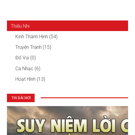
Thiếu Nhi
Kinh Thánh Hình (54)
Truyện Tranh (15)
Đố Vui (0)
Ca Nhạc (6)
Hoạt Hình (13)
TIN BÀI MỚI