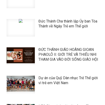
​​​​​​​Đức Thánh Cha thành lập Ủy ban Tòa
Thánh về Ngày Trẻ em Thế giới
​​​​​​​ĐỨC THÁNH GIÁO HOÀNG GIOAN
PHAOLÔ II: GIỚI TRẺ VÀ THIẾU NHI
THAM GIA VÀO ĐỜI SỐNG GIÁO HỘI
Dự án của Quỹ Dàn nhạc Trẻ Thế giới
vì trẻ em Việt Nam