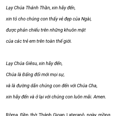
Lạy Chúa Thánh Thần, xin hãy đến,
xin tỏ cho chúng con thấy vẻ đẹp của Ngài,
được phản chiếu trên những khuôn mặt
của các trẻ em trên toàn thế giới.
Lạy Chúa Giêsu, xin hãy đến,
Chúa là Đấng đổi mới mọi sự,
và là đường dẫn chúng con đến với Chúa Cha,
xin hãy đến và ở lại với chúng con luôn mãi.
Amen.
Rôma, Đền thờ Thánh Gioan Lateranô, ngày mồng