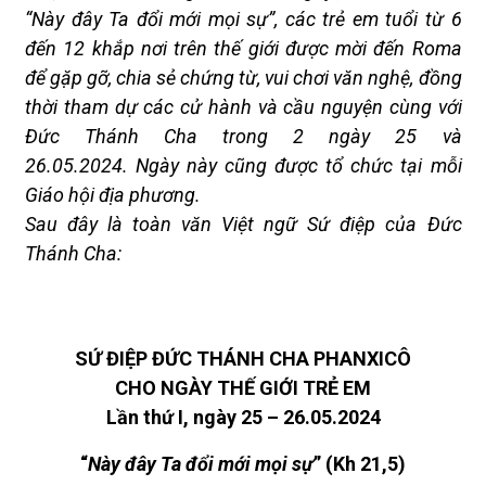
“Này đây
Ta đổi mới mọi sự”
, các
trẻ em tuổi từ 6
đến 12 khắp nơi trên thế giới được mời đến Roma
để
gặp
gỡ, chia sẻ chứng từ, vui chơi văn nghệ, đồng
thời
tham dự các cử hành và cầu nguyện cùng với
Đức Thánh Cha
trong 2 ngày 25 và
26.05
.2024
.
Ngày này cũng được tổ chức tại mỗi
Giáo hội địa phương
.
Sau đây là
toàn văn Việt ngữ
Sứ điệp của Đức
Thánh Cha:
SỨ ĐIỆP ĐỨC THÁNH CHA PHANXICÔ
CHO NGÀY THẾ GIỚI TRẺ EM
Lần thứ I, ngày 25 – 26.05.2024
“
Này đây
Ta đổi mới mọi sự
”
(Kh 21,5)