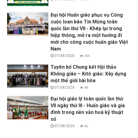
Đại hội Huấn giáo phục vụ Công
cuộc loan báo Tin Mừng toàn
quốc lần thứ VII - Khép lại trong
hiệp thông, mở ra một hướng đi
mới cho công cuộc huấn giáo Việt
Nam
07/08/2026
254
Tuyên bố Chung kết Hội thảo
Khổng giáo – Kitô giáo: Xây dựng
một thế giới hài hòa
07/08/2026
48
Đại hội giáo lý toàn quốc lần thứ
VII ngày thứ III - Huấn giáo và gia
đình trong nền văn hoá kỹ thuật
số
07/08/2026
46