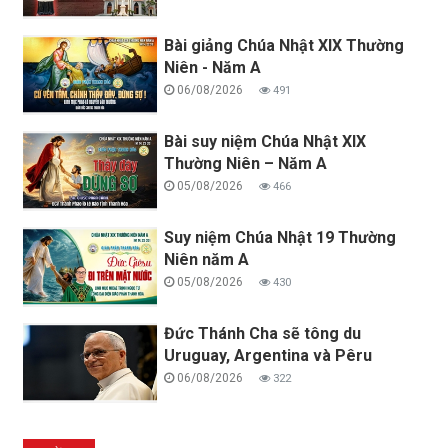
Bài giảng Chúa Nhật XIX Thường
Niên - Năm A
06/08/2026
491
Bài suy niệm Chúa Nhật XIX
Thường Niên – Năm A
05/08/2026
466
Suy niệm Chúa Nhật 19 Thường
Niên năm A
05/08/2026
430
Đức Thánh Cha sẽ tông du
Uruguay, Argentina và Pêru
06/08/2026
322