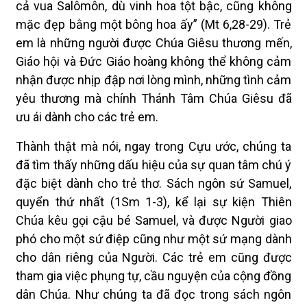
cả vua Salômôn, dù vinh hoa tột bậc, cũng không
mặc đẹp bằng một bông hoa ấy” (Mt 6,28-29). Trẻ
em là những người được Chúa Giêsu thương mến,
Giáo hội và Đức Giáo hoàng không thể không cảm
nhận được nhịp đập nơi lòng mình, những tình cảm
yêu thương mà chính Thánh Tâm Chúa Giêsu đã
ưu ái dành cho các trẻ em.
Thành thật mà nói, ngay trong Cựu ước, chúng ta
đã tìm thấy những dấu hiệu của sự quan tâm chú ý
đặc biệt dành cho trẻ thơ. Sách ngôn sứ Samuel,
quyển thứ nhất (1Sm 1-3), kể lại sự kiện Thiên
Chúa kêu gọi cậu bé Samuel, và được Người giao
phó cho một sứ điệp cũng như một sứ mạng dành
cho dân riêng của Người. Các trẻ em cũng được
tham gia việc phụng tự, cầu nguyện của cộng đồng
dân Chúa. Như chúng ta đã đọc trong sách ngôn