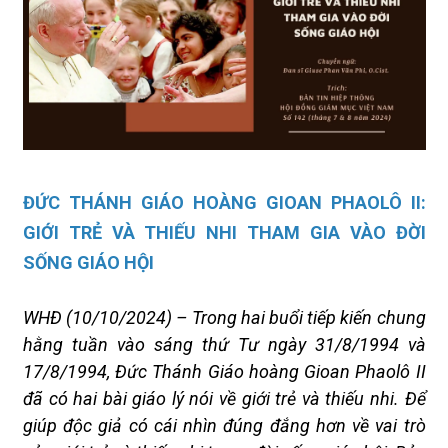
ĐỨC THÁNH GIÁO HOÀNG GIOAN PHAOLÔ II:
GIỚI TRẺ VÀ THIẾU NHI THAM GIA VÀO ĐỜI
SỐNG GIÁO HỘI
WHĐ (10/10/2024) – Trong hai buổi tiếp kiến chung
hằng tuần vào sáng thứ Tư ngày 31/8/1994 và
17/8/1994, Đức Thánh Giáo hoàng Gioan Phaolô II
đã có hai bài giáo lý nói về giới trẻ và thiếu nhi. Để
giúp độc giả có cái nhìn đúng đắng hơn về vai trò