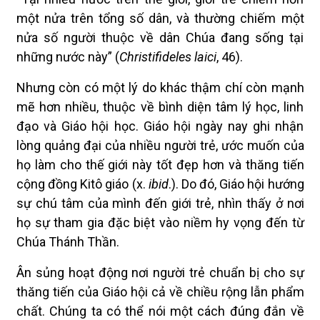
một nửa trên tổng số dân, và thường chiếm một
nửa số người thuộc về dân Chúa đang sống tại
những nước này” (
Christifideles laici
, 46).
Nhưng còn có một lý do khác thậm chí còn mạnh
mẽ hơn nhiều, thuộc về bình diện tâm lý học, linh
đạo và Giáo hội học. Giáo hội ngày nay ghi nhận
lòng quảng đại của nhiều người trẻ, ước muốn của
họ làm cho thế giới này tốt đẹp hơn và thăng tiến
cộng đồng Kitô giáo (x.
ibid
.). Do đó, Giáo hội hướng
sự chú tâm của mình đến giới trẻ, nhìn thấy ở nơi
họ sự tham gia đặc biệt vào niềm hy vọng đến từ
Chúa Thánh Thần.
Ân sủng hoạt động nơi người trẻ chuẩn bị cho sự
thăng tiến của Giáo hội cả về chiều rộng lẫn phẩm
chất. Chúng ta có thể nói một cách đúng đắn về