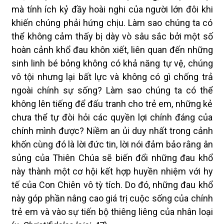
mà tính ích kỷ đầy hoài nghi của người lớn đôi khi
khiến chúng phải hứng chịu. Làm sao chúng ta có
thể không cảm thấy bị dày vò sâu sắc bởi một số
hoàn cảnh khổ đau khôn xiết, liên quan đến những
sinh linh bé bỏng không có khả năng tự vệ, chúng
vô tội nhưng lại bất lực và không có gì chống trả
ngoài chính sự sống? Làm sao chúng ta có thể
không lên tiếng để đấu tranh cho trẻ em, những kẻ
chưa thể tự đòi hỏi các quyền lợi chính đáng của
chính mình được? Niềm an ủi duy nhất trong cảnh
khốn cùng đó là lời đức tin, lời nói đảm bảo rằng ân
sủng của Thiên Chúa sẽ biến đổi những đau khổ
này thành một cơ hội kết hợp huyền nhiệm với hy
tế của Con Chiên vô tỳ tích. Do đó, những đau khổ
này góp phần nâng cao giá trị cuộc sống của chính
trẻ em và vào sự tiến bộ thiêng liêng của nhân loại