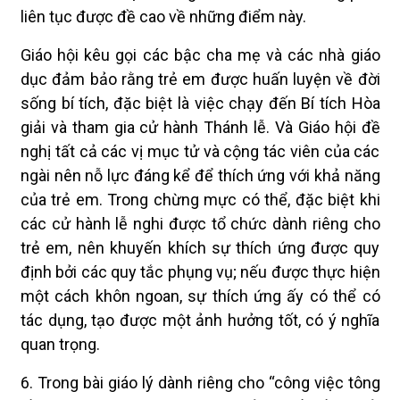
liên tục được đề cao về những điểm này.
Giáo hội kêu gọi các bậc cha mẹ và các nhà giáo
dục đảm bảo rằng trẻ em được huấn luyện về đời
sống bí tích, đặc biệt là việc chạy đến Bí tích Hòa
giải và tham gia cử hành Thánh lễ. Và Giáo hội đề
nghị tất cả các vị mục tử và cộng tác viên của các
ngài nên nỗ lực đáng kể để thích ứng với khả năng
của trẻ em. Trong chừng mực có thể, đặc biệt khi
các cử hành lễ nghi được tổ chức dành riêng cho
trẻ em, nên khuyến khích sự thích ứng được quy
định bởi các quy tắc phụng vụ; nếu được thực hiện
một cách khôn ngoan, sự thích ứng ấy có thể có
tác dụng, tạo được một ảnh hưởng tốt, có ý nghĩa
quan trọng.
6. Trong bài giáo lý dành riêng cho “công việc tông