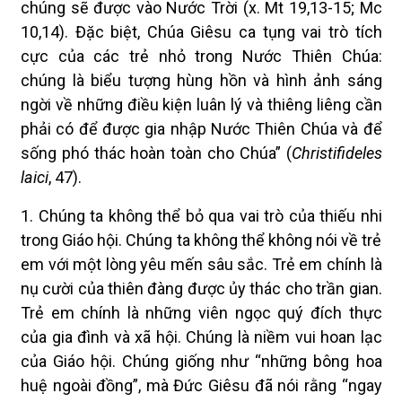
chúng sẽ được vào Nước Trời (x. Mt 19,13-15; Mc
10,14). Đặc biệt, Chúa Giêsu ca tụng vai trò tích
cực của các trẻ nhỏ trong Nước Thiên Chúa:
chúng là biểu tượng hùng hồn và hình ảnh sáng
ngời về những điều kiện luân lý và thiêng liêng cần
phải có để được gia nhập Nước Thiên Chúa và để
sống phó thác hoàn toàn cho Chúa” (
Christifideles
laici
, 47).
1. Chúng ta không thể bỏ qua vai trò của thiếu nhi
trong Giáo hội. Chúng ta không thể không nói về trẻ
em với một lòng yêu mến sâu sắc. Trẻ em chính là
nụ cười của thiên đàng được ủy thác cho trần gian.
Trẻ em chính là những viên ngọc quý đích thực
của gia đình và xã hội. Chúng là niềm vui hoan lạc
của Giáo hội. Chúng giống như “những bông hoa
huệ ngoài đồng”, mà Đức Giêsu đã nói rằng “ngay