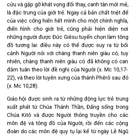
cửu và gặp gỡ khát vọng đổi thay, canh tân mới mẻ,
là đặc trưng của giới trẻ. Ngay cả bản chất triệt để
của việc cống hiến hết mình cho một chính nghĩa,
điển hình cho giới trẻ, cũng phải hiện diện nơi
những người được Đức Giêsu tuyển chọn làm tông
đồ tương lai: điều này có thể được suy ra từ bối
cảnh Người nói với chàng thanh niên giàu có, tuy
nhiên, chàng thanh niên giàu có đã không có can
đảm tuân theo lời đề nghị của Người (x. Mc 10,17-
22), và theo lời tuyên xưng của thánh Phêrô sau đó
(x. Mc 10,28).
Giáo hội được sinh ra từ những động lực trẻ trung
xuất phát từ Chúa Thánh Thần, Đấng sống trong
Chúa Kitô và được Người thông truyền cho các
môn đệ và tông đồ của Người, rồi đến các cộng
đoàn do các môn đệ quy tụ lại kể từ ngày Lễ Ngũ