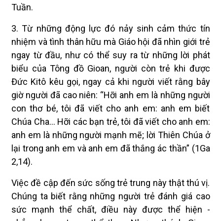
Tuần.
3. Từ những động lực đó nảy sinh cảm thức tín
nhiệm và tình thân hữu mà Giáo hội đã nhìn giới trẻ
ngay từ đầu, như có thể suy ra từ những lời phát
biểu của Tông đồ Gioan, người còn trẻ khi được
Đức Kitô kêu gọi, ngay cả khi người viết rằng bây
giờ người đã cao niên: “Hỡi anh em là những người
con thơ bé, tôi đã viết cho anh em: anh em biết
Chúa Cha... Hỡi các bạn trẻ, tôi đã viết cho anh em:
anh em là những người mạnh mẽ; lời Thiên Chúa ở
lại trong anh em và anh em đã thắng ác thần” (1Ga
2,14).
Việc đề cập đến sức sống trẻ trung này thật thú vị.
Chúng ta biết rằng những người trẻ đánh giá cao
sức mạnh thể chất, điều này được thể hiện -