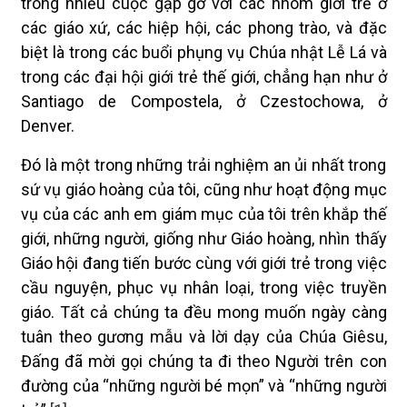
trong nhiều cuộc gặp gỡ với các nhóm giới trẻ ở
các giáo xứ, các hiệp hội, các phong trào, và đặc
biệt là trong các buổi phụng vụ Chúa nhật Lễ Lá và
trong các đại hội giới trẻ thế giới, chẳng hạn như ở
Santiago de Compostela, ở Czestochowa, ở
Denver.
Đó là một trong những trải nghiệm an ủi nhất trong
sứ vụ giáo hoàng của tôi, cũng như hoạt động mục
vụ của các anh em giám mục của tôi trên khắp thế
giới, những người, giống như Giáo hoàng, nhìn thấy
Giáo hội đang tiến bước cùng với giới trẻ trong việc
cầu nguyện, phục vụ nhân loại, trong việc truyền
giáo. Tất cả chúng ta đều mong muốn ngày càng
tuân theo gương mẫu và lời dạy của Chúa Giêsu,
Đấng đã mời gọi chúng ta đi theo Người trên con
đường của “những người bé mọn” và “những người