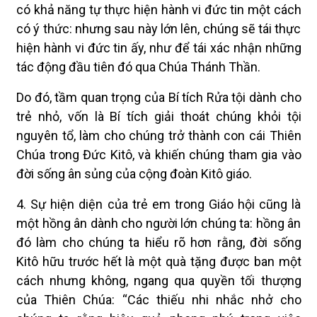
có khả năng tự thực hiện hành vi đức tin một cách
có ý thức: nhưng sau này lớn lên, chúng sẽ tái thực
hiện hành vi đức tin ấy, như để tái xác nhận những
tác động đầu tiên đó qua Chúa Thánh Thần.
Do đó, tầm quan trọng của Bí tích Rửa tội dành cho
trẻ nhỏ, vốn là Bí tích giải thoát chúng khỏi tội
nguyên tổ, làm cho chúng trở thành con cái Thiên
Chúa trong Đức Kitô, và khiến chúng tham gia vào
đời sống ân sủng của cộng đoàn Kitô giáo.
4. Sự hiện diện của trẻ em trong Giáo hội cũng là
một hồng ân dành cho người lớn chúng ta: hồng ân
đó làm cho chúng ta hiểu rõ hơn rằng, đời sống
Kitô hữu trước hết là một quà tặng được ban một
cách nhưng không, ngang qua quyền tối thượng
của Thiên Chúa: “Các thiếu nhi nhắc nhở cho