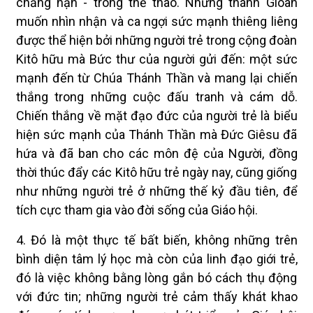
chẳng hạn - trong thể thao. Nhưng thánh Gioan
muốn nhìn nhận và ca ngợi sức mạnh thiêng liêng
được thể hiện bởi những người trẻ trong cộng đoàn
Kitô hữu mà Bức thư của người gửi đến: một sức
mạnh đến từ Chúa Thánh Thần và mang lại chiến
thắng trong những cuộc đấu tranh và cám dỗ.
Chiến thắng về mặt đạo đức của người trẻ là biểu
hiện sức mạnh của Thánh Thần mà Đức Giêsu đã
hứa và đã ban cho các môn đệ của Người, đồng
thời thúc đẩy các Kitô hữu trẻ ngày nay, cũng giống
như những người trẻ ở những thế kỷ đầu tiên, để
tích cực tham gia vào đời sống của Giáo hội.
4. Đó là một thực tế bất biến, không những trên
bình diện tâm lý học mà còn của linh đạo giới trẻ,
đó là việc không bằng lòng gắn bó cách thụ động
với đức tin; những người trẻ cảm thấy khát khao