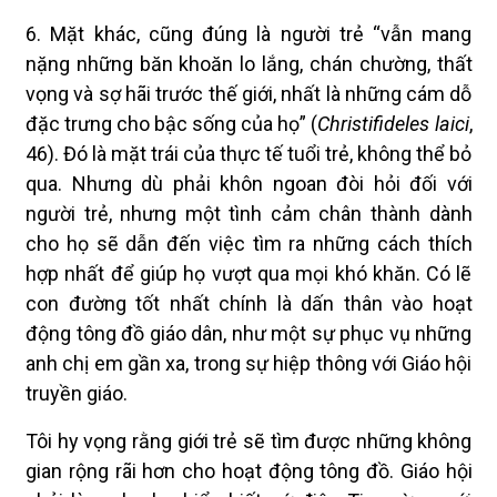
6. Mặt khác, cũng đúng là người trẻ “vẫn mang
nặng những băn khoăn lo lắng, chán chường, thất
vọng và sợ hãi trước thế giới, nhất là những cám dỗ
đặc trưng cho bậc sống của họ” (
Christifideles laici
,
46). Đó là mặt trái của thực tế tuổi trẻ, không thể bỏ
qua. Nhưng dù phải khôn ngoan đòi hỏi đối với
người trẻ, nhưng một tình cảm chân thành dành
cho họ sẽ dẫn đến việc tìm ra những cách thích
hợp nhất để giúp họ vượt qua mọi khó khăn. Có lẽ
con đường tốt nhất chính là dấn thân vào hoạt
động tông đồ giáo dân, như một sự phục vụ những
anh chị em gần xa, trong sự hiệp thông với Giáo hội
truyền giáo.
Tôi hy vọng rằng giới trẻ sẽ tìm được những không
gian rộng rãi hơn cho hoạt động tông đồ. Giáo hội