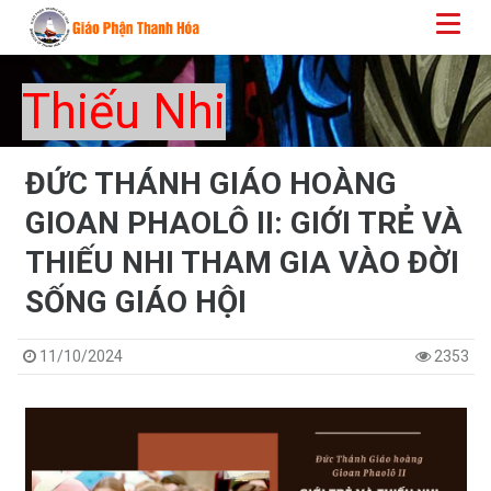
Thiếu Nhi
​​​​​​​ĐỨC THÁNH GIÁO HOÀNG
GIOAN PHAOLÔ II: GIỚI TRẺ VÀ
THIẾU NHI THAM GIA VÀO ĐỜI
SỐNG GIÁO HỘI
11/10/2024
2353