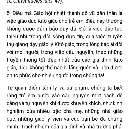
(x.
Christifideles laici
, 47).
5. Điều mà Giáo hội nhiệt thành cổ vũ dấn thân là
việc giáo dục Kitô giáo cho trẻ em, điều này thường
không được đảm bảo đầy đủ. Đó là việc đào tạo
thiếu nhi trong đời sống đức tin, qua việc truyền
thụ giảng dạy giáo lý Kitô giáo, trong lòng bác ái đối
với mọi người, trong việc cầu nguyện, theo những
truyền thống tốt đẹp nhất của các gia đình Kitô
giáo, điều không thể nào bị lãng quên và luôn được
chúc phúc cho nhiều người trong chúng ta!
Từ quan điểm tâm lý và sư phạm, chúng ta biết
rằng trẻ em bước vào cầu nguyện một cách dễ
dàng và tự nguyện khi được khuyến khích, như kinh
nghiệm của nhiều bậc cha mẹ, những nhà giáo
dục, những giáo lý viên và các bạn bè đã chứng
minh. Trách nhiệm của gia đình và nhà trường phải