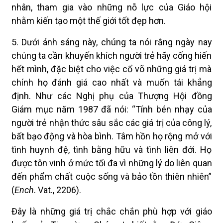
nhân, tham gia vào những nỗ lực của Giáo hội
nhằm kiến tạo một thế giới tốt đẹp hơn.
5. Dưới ánh sáng này, chúng ta nói rằng ngày nay
chúng ta cần khuyến khích người trẻ hãy cống hiến
hết mình, đặc biệt cho việc cổ võ những giá trị mà
chính họ đánh giá cao nhất và muốn tái khẳng
định. Như các Nghị phụ của Thượng Hội đồng
Giám mục năm 1987 đã nói: “Tính bén nhạy của
người trẻ nhận thức sâu sắc các giá trị của công lý,
bất bạo động và hòa bình. Tâm hồn họ rộng mở với
tình huynh đệ, tình bằng hữu và tình liên đới. Họ
được tôn vinh ở mức tối đa vì những lý do liên quan
đến phẩm chất cuộc sống và bảo tồn thiên nhiên”
(
Ench
. Vat., 2206).
Đây là những giá trị chắc chắn phù hợp với giáo