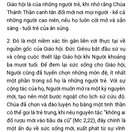
Giáo hội là của những người trẻ, khi nhớ rằng Chúa
Thánh Thần canh tân đổi mới nơi mọi người - kể cả
những người cao niên, nếu họ luôn cởi mở và sẵn
sàng - tuổi trẻ của ân sủng.
2. Đó là một niềm xác tín gắn liền với thực tại về
nguồn gốc của Giáo hội. Đức Giêsu bắt đầu sứ vụ
và công cuộc thiết lập Giáo hội khi Người khoảng
ba mươi tuổi. Để đem lại sức sống cho Giáo hội,
Người cũng đã tuyển chọn những môn đệ, ít nhất
một phần trong số họ là những người trẻ. Với sự
cộng tác của họ, Người muốn mở ra một kỷ nguyên
mới, tạo nên một bước ngoặt cho lịch sử cứu độ.
Chúa đã chọn và đào luyện họ bằng một tinh thần
có thể gọi là trẻ trung, khi nêu nguyên tắc “không ai
đổ rượu mới vào bầu da cũ” (Mc 2,22), đây chính là
một ẩn dụ về sức sống mới, xuất phát từ sự vĩnh