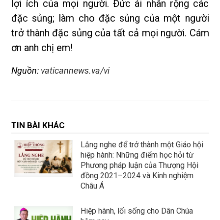
lợi ích của mọi người. Đức ái nhân rộng các
đặc sủng; làm cho đặc sủng của một người
trở thành đặc sủng của tất cả mọi người. Cám
ơn anh chị em!
Nguồn:
vaticannews.va/vi
TIN BÀI KHÁC
Lắng nghe để trở thành một Giáo hội
hiệp hành: Những điểm học hỏi từ
Phương pháp luận của Thượng Hội
đồng 2021–2024 và Kinh nghiệm
Châu Á
Hiệp hành, lối sống cho Dân Chúa