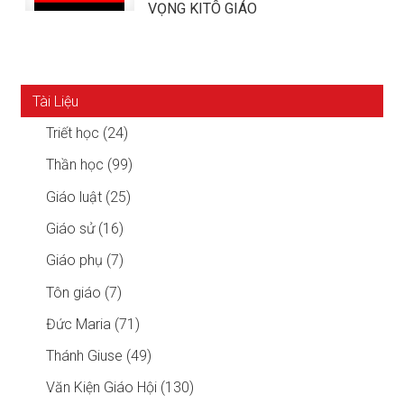
VỌNG KITÔ GIÁO
Tài Liệu
Triết học (24)
Thần học (99)
Giáo luật (25)
Giáo sử (16)
Giáo phụ (7)
Tôn giáo (7)
Đức Maria (71)
Thánh Giuse (49)
Văn Kiện Giáo Hội (130)