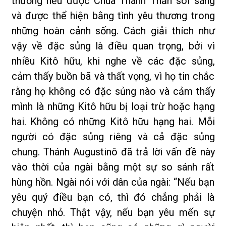
thường nếu được Chúa Thánh Thần soi sáng
và được thể hiện bằng tình yêu thương trong
những hoàn cảnh sống. Cách giải thích như
vậy về đặc sủng là điều quan trọng, bởi vì
nhiều Kitô hữu, khi nghe về các đặc sủng,
cảm thấy buồn bã và thất vọng, vì họ tin chắc
rằng họ không có đặc sủng nào và cảm thấy
mình là những Kitô hữu bị loại trừ hoặc hạng
hai. Không có những Kitô hữu hạng hai. Mỗi
người có đặc sủng riêng và cả đặc sủng
chung. Thánh Augustinô đã trả lời vấn đề này
vào thời của ngài bằng một sự so sánh rất
hùng hồn. Ngài nói với dân của ngài: “Nếu bạn
yêu quý điều bạn có, thì đó chẳng phải là
chuyện nhỏ. Thật vậy, nếu bạn yêu mến sự