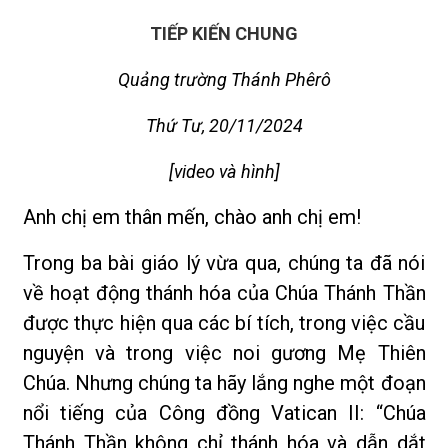
TIẾP KIẾN CHUNG
Quảng trường Thánh Phêrô
Thứ Tư, 20/11/2024
[video và hình]
Anh chị em thân mến, chào anh chị em!
Trong ba bài giáo lý vừa qua, chúng ta đã nói
về hoạt động thánh hóa của Chúa Thánh Thần
được thực hiện qua các bí tích, trong việc cầu
nguyện và trong việc noi gương Mẹ Thiên
Chúa. Nhưng chúng ta hãy lắng nghe một đoạn
nổi tiếng của Công đồng Vatican II: “Chúa
Thánh Thần không chỉ thánh hóa và dẫn dắt