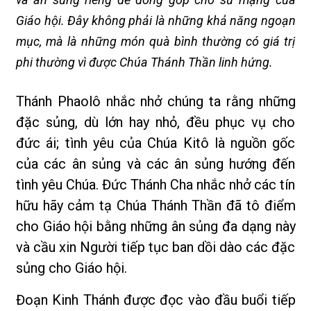
Giáo hội. Đây không phải là những khả năng ngoạn
mục, mà là những món quà bình thường có giá trị
phi thường vì được Chúa Thánh Thần linh hứng.
Thánh Phaolô nhắc nhở chúng ta rằng những
đặc sủng, dù lớn hay nhỏ, đều phục vụ cho
đức ái; tình yêu của Chúa Kitô là nguồn gốc
của các ân sủng và các ân sủng hướng đến
tình yêu Chúa. Đức Thánh Cha nhắc nhở các tín
hữu hãy cảm tạ Chúa Thánh Thần đã tô điểm
cho Giáo hội bằng những ân sủng đa dạng này
và cầu xin Người tiếp tục ban dồi dào các đặc
sủng cho Giáo hội.
Đoạn Kinh Thánh được đọc vào đầu buổi tiếp