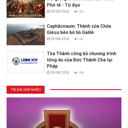
Phó tế - Tử đạo
09/08/2026
153
Caphácnaum: Thành của Chúa
Giêsu bên bờ hồ Galilê
09/08/2026
132
Tòa Thánh công bố chương trình
tông du của Đức Thánh Cha tại
Pháp
09/08/2026
138
TIN BÀI XEM NHIỀU