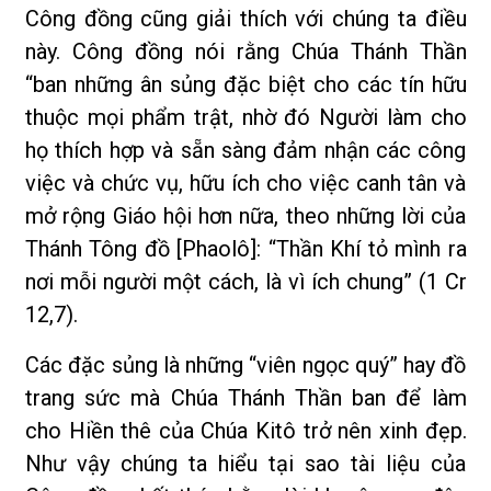
Công đồng cũng giải thích với chúng ta điều
này. Công đồng nói rằng Chúa Thánh Thần
“ban những ân sủng đặc biệt cho các tín hữu
thuộc mọi phẩm trật, nhờ đó Người làm cho
họ thích hợp và sẵn sàng đảm nhận các công
việc và chức vụ, hữu ích cho việc canh tân và
mở rộng Giáo hội hơn nữa, theo những lời của
Thánh Tông đồ [Phaolô]: “Thần Khí tỏ mình ra
nơi mỗi người một cách, là vì ích chung” (1 Cr
12,7).
Các đặc sủng là những “viên ngọc quý” hay đồ
trang sức mà Chúa Thánh Thần ban để làm
cho Hiền thê của Chúa Kitô trở nên xinh đẹp.
Như vậy chúng ta hiểu tại sao tài liệu của