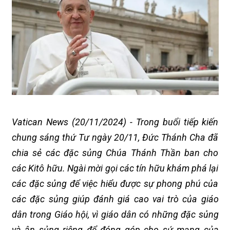
Vatican News (20/11/2024) - Trong buổi tiếp kiến
chung sáng thứ Tư ngày 20/11, Đức Thánh Cha đã
chia sẻ các đặc sủng Chúa Thánh Thần ban cho
các Kitô hữu. Ngài mời gọi các tín hữu khám phá lại
các đặc sủng để việc hiểu được sự phong phú của
các đặc sủng giúp đánh giá cao vai trò của giáo
dân trong Giáo hội, vì giáo dân có những đặc sủng
và ân sủng riêng để đóng góp cho sứ mạng của