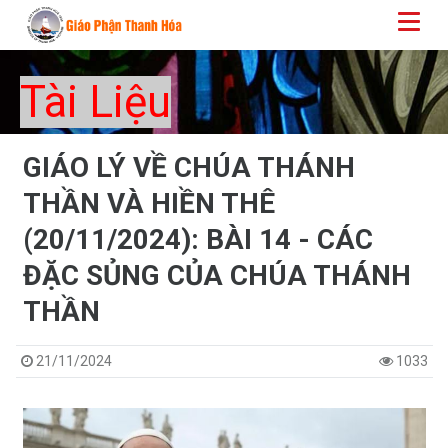
Tài Liệu
GIÁO LÝ VỀ CHÚA THÁNH
THẦN VÀ HIỀN THÊ
(20/11/2024): BÀI 14 - CÁC
ĐẶC SỦNG CỦA CHÚA THÁNH
THẦN
21/11/2024
1033