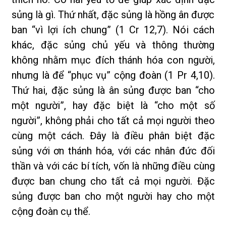
sủng là gì. Thứ nhất, đặc sủng là hồng ân được
ban “vì lợi ích chung” (1 Cr 12,7). Nói cách
khác, đặc sủng chủ yếu và thông thường
không nhằm mục đích thánh hóa con người,
nhưng là để “phục vụ” cộng đoàn (1 Pr 4,10).
Thứ hai, đặc sủng là ân sủng được ban “cho
một người”, hay đặc biệt là “cho một số
người”, không phải cho tất cả mọi người theo
cùng một cách. Đây là điều phân biệt đặc
sủng với ơn thánh hóa, với các nhân đức đối
thần và với các bí tích, vốn là những điều cùng
được ban chung cho tất cả mọi người. Đặc
sủng được ban cho một người hay cho một
cộng đoàn cụ thể.