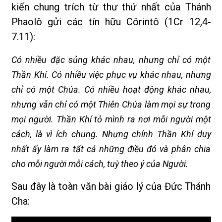
kiến chung trích từ thư thứ nhất của Thánh
Phaolô gửi các tín hữu Côrintô (1Cr 12,4-
7.11):
Có nhiều đặc sủng khác nhau, nhưng chỉ có một
Thần Khí. Có nhiều việc phục vụ khác nhau, nhưng
chỉ có một Chúa. Có nhiều hoạt động khác nhau,
nhưng vẫn chỉ có một Thiên Chúa làm mọi sự trong
mọi người. Thần Khí tỏ mình ra nơi mỗi người một
cách, là vì ích chung. Nhưng chính Thần Khí duy
nhất ấy làm ra tất cả những điều đó và phân chia
cho mỗi người mỗi cách, tuỳ theo ý của Người.
Sau đây là toàn văn bài giáo lý của Đức Thánh
Cha: