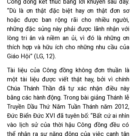
Công đồng kết thúc bằng lời khuyên sau đây.
“Dù là ơn thật đặc biệt hay ơn thật đơn sơ
hoặc được ban rộng rãi cho nhiều người,
những đặc sủng này phải được lãnh nhận với
lòng tri ân và niềm an ủi, vì đó là những ơn
thích hợp và hữu ích cho những nhu cầu của
Giáo Hội” (LG, 12).
Tài liệu của Công đồng không đơn thuần là
một tài liệu được viết thật hay, bởi vì chính
Chúa Thánh Thần đã tự xác nhận điều này
bằng các hành động. Trong bài giảng Thánh lễ
Truyền Dầu Thứ Năm Tuần Thánh năm 2012,
Đức Biển Đức XVI đã tuyên bố: “Bất cứ ai nhìn
vào lịch sử của thời hậu Công đồng đều có
thể nhận ra sự năng động của việc canh tân