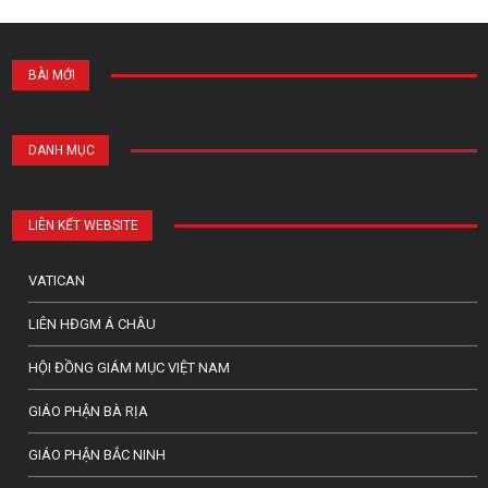
BÀI MỚI
DANH MỤC
LIÊN KẾT WEBSITE
VATICAN
LIÊN HĐGM Á CHÂU
HỘI ĐỒNG GIÁM MỤC VIỆT NAM
GIÁO PHẬN BÀ RỊA
GIÁO PHẬN BẮC NINH