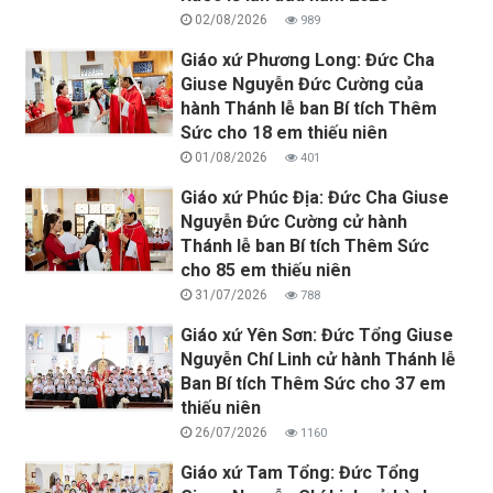
02/08/2026
989
Giáo xứ Phương Long: Đức Cha
Giuse Nguyễn Đức Cường của
hành Thánh lễ ban Bí tích Thêm
Sức cho 18 em thiếu niên
01/08/2026
401
Giáo xứ Phúc Địa: Đức Cha Giuse
Nguyễn Đức Cường cử hành
Thánh lễ ban Bí tích Thêm Sức
cho 85 em thiếu niên
31/07/2026
788
Giáo xứ Yên Sơn: Đức Tổng Giuse
Nguyễn Chí Linh cử hành Thánh lễ
Ban Bí tích Thêm Sức cho 37 em
thiếu niên
26/07/2026
1160
Giáo xứ Tam Tổng: Đức Tổng