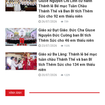
Giuse Nguyễn Chí Linh cử hành
Thánh lễ Bế mạc Tuần Chầu
Thánh Thể và Ban Bí tích Thêm
Sức cho 92 em thiếu niên
26/07/2026
739
Giáo xứ Đạt Giáo: Đức Cha Giuse
Nguyễn Đức Cường ban Bí tích
Thêm Sức cho 46 em thiếu niên
23/07/2026
1535
Giáo xứ Ba Làng: Thánh lễ bế mạc
tuần chầu Thánh Thể và ban Bí
tích Thêm Sức cho 134 em thiếu
niên
20/07/2026
1229
HÌNH ẢNH