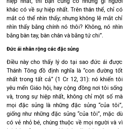
hiệp nhất, thì bạn cũng có những gì người
khác có về sự hiệp nhất. Trên thân thể, chỉ có
mắt có thể nhìn thấy; nhưng không lẽ mắt chỉ
nhìn thấy bằng chính nó thôi? Không, nó nhìn
bằng bàn tay, bàn chân và bằng tứ chi”.
Đức ái nhân rộng các đặc sủng
Điều này cho thấy lý do tại sao đức ái được
Thánh Tông đồ định nghĩa là “con đường tốt
nhất trong tất cả” (1 Cr 12, 31): nó khiến tôi
yêu mến Giáo hội, hay cộng đồng nơi tôi sống
và, trong sự hiệp nhất, không chỉ một số mà
mọi đặc sủng là những đặc sủng “của tôi”,
giống như những đặc sủng “của tôi”, mặc dù
có vẻ nhỏ bé, chúng thuộc về mọi người và vì