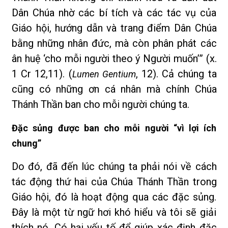
Dân Chúa nhờ các bí tích và các tác vụ của
Giáo hội, hướng dẫn và trang điểm Dân Chúa
bằng những nhân đức, mà còn phân phát các
ân huệ ‘cho mỗi người theo ý Người muốn’” (x.
1 Cr 12,11). (
, 12). Cả chúng ta
Lumen Gentium
cũng có những ơn cá nhân mà chính Chúa
Thánh Thần ban cho mỗi người chúng ta.
Đặc sủng được ban cho mỗi người “vì lợi ích
chung”
Do đó, đã đến lúc chúng ta phải nói về cách
tác động thứ hai của Chúa Thánh Thần trong
Giáo hội, đó là hoạt động qua các đặc sủng.
Đây là một từ ngữ hơi khó hiểu và tôi sẽ giải
thích nó. Có hai yếu tố để giúp xác định đặc