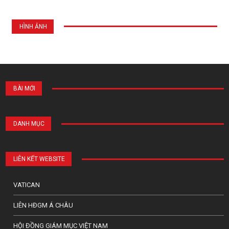
HÌNH ẢNH
BÀI MỚI
DANH MỤC
LIÊN KẾT WEBSITE
VATICAN
LIÊN HĐGM Á CHÂU
HỘI ĐỒNG GIÁM MỤC VIỆT NAM