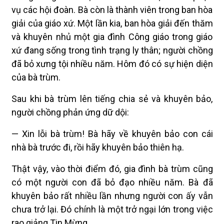
vụ các hội đoàn. Bà còn là thành viên trong ban hòa
giải của giáo xứ. Một lần kia, ban hòa giải đến thăm
và khuyên nhủ một gia đình Công giáo trong giáo
xứ đang sống trong tình trạng ly thân; người chồng
đã bỏ xưng tội nhiều năm. Hôm đó có sự hiện diện
của bà trùm.
Sau khi bà trùm lên tiếng chia sẻ và khuyên bảo,
người chồng phản ứng dữ dội:
— Xin lỗi bà trùm! Bà hãy về khuyên bảo con cái
nhà bà trước đi, rồi hãy khuyên bảo thiên hạ.
Thật vậy, vào thời điểm đó, gia đình bà trùm cũng
có một người con đã bỏ đạo nhiều năm. Bà đã
khuyên bảo rất nhiều lần nhưng người con ấy vẫn
chưa trở lại. Đó chính là một trở ngại lớn trong việc
rao giảng Tin Mừng.