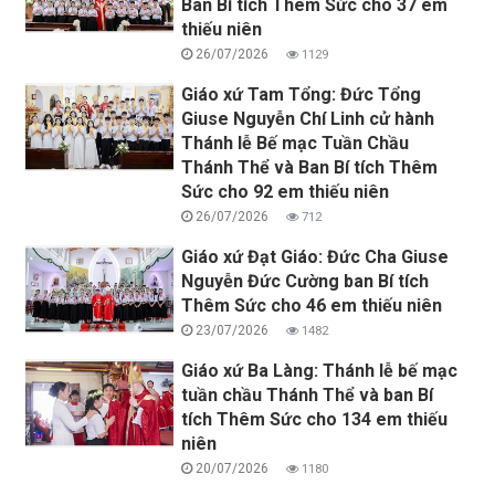
Ban Bí tích Thêm Sức cho 37 em
thiếu niên
26/07/2026
1129
Giáo xứ Tam Tổng: Đức Tổng
Giuse Nguyễn Chí Linh cử hành
Thánh lễ Bế mạc Tuần Chầu
Thánh Thể và Ban Bí tích Thêm
Sức cho 92 em thiếu niên
26/07/2026
712
Giáo xứ Đạt Giáo: Đức Cha Giuse
Nguyễn Đức Cường ban Bí tích
Thêm Sức cho 46 em thiếu niên
23/07/2026
1482
Giáo xứ Ba Làng: Thánh lễ bế mạc
tuần chầu Thánh Thể và ban Bí
tích Thêm Sức cho 134 em thiếu
niên
20/07/2026
1180