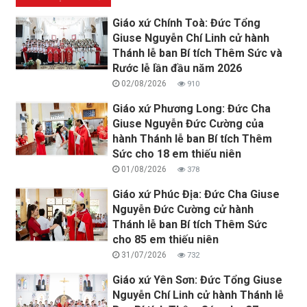
Giáo xứ Chính Toà: Đức Tổng
Giuse Nguyễn Chí Linh cử hành
Thánh lễ ban Bí tích Thêm Sức và
Rước lễ lần đầu năm 2026
02/08/2026
910
Giáo xứ Phương Long: Đức Cha
Giuse Nguyễn Đức Cường của
hành Thánh lễ ban Bí tích Thêm
Sức cho 18 em thiếu niên
01/08/2026
378
Giáo xứ Phúc Địa: Đức Cha Giuse
Nguyễn Đức Cường cử hành
Thánh lễ ban Bí tích Thêm Sức
cho 85 em thiếu niên
31/07/2026
732
Giáo xứ Yên Sơn: Đức Tổng Giuse
Nguyễn Chí Linh cử hành Thánh lễ