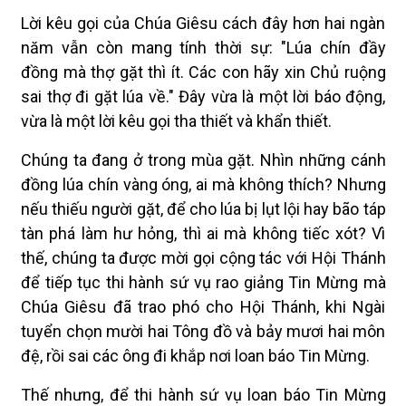
Lời kêu gọi của Chúa Giêsu cách đây hơn hai ngàn
năm vẫn còn mang tính thời sự: "Lúa chín đầy
đồng mà thợ gặt thì ít. Các con hãy xin Chủ ruộng
sai thợ đi gặt lúa về." Đây vừa là một lời báo động,
vừa là một lời kêu gọi tha thiết và khẩn thiết.
Chúng ta đang ở trong mùa gặt. Nhìn những cánh
đồng lúa chín vàng óng, ai mà không thích? Nhưng
nếu thiếu người gặt, để cho lúa bị lụt lội hay bão táp
tàn phá làm hư hỏng, thì ai mà không tiếc xót? Vì
thế, chúng ta được mời gọi cộng tác với Hội Thánh
để tiếp tục thi hành sứ vụ rao giảng Tin Mừng mà
Chúa Giêsu đã trao phó cho Hội Thánh, khi Ngài
tuyển chọn mười hai Tông đồ và bảy mươi hai môn
đệ, rồi sai các ông đi khắp nơi loan báo Tin Mừng.
Thế nhưng, để thi hành sứ vụ loan báo Tin Mừng