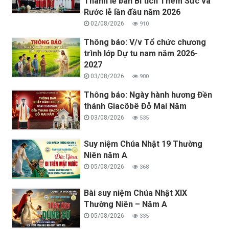
Thánh lễ ban Bí tích Thêm Sức và
Rước lễ lần đầu năm 2026
02/08/2026
910
Thông báo: V/v Tổ chức chương
trình lớp Dự tu nam năm 2026-
2027
03/08/2026
900
Thông báo: Ngày hành hương Đền
thánh Giacôbê Đỗ Mai Năm
03/08/2026
535
Suy niệm Chúa Nhật 19 Thường
Niên năm A
05/08/2026
368
Bài suy niệm Chúa Nhật XIX
Thường Niên – Năm A
05/08/2026
335