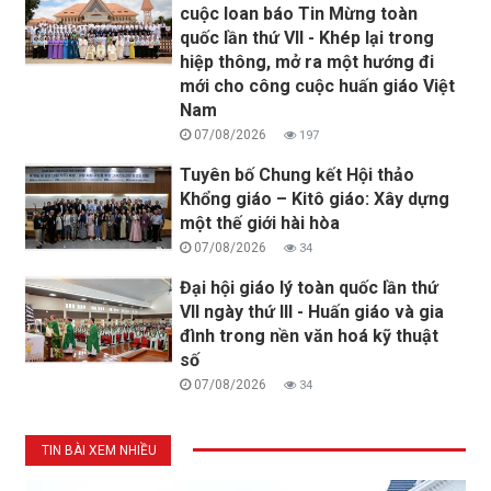
cuộc loan báo Tin Mừng toàn
quốc lần thứ VII - Khép lại trong
hiệp thông, mở ra một hướng đi
mới cho công cuộc huấn giáo Việt
Nam
07/08/2026
197
Tuyên bố Chung kết Hội thảo
Khổng giáo – Kitô giáo: Xây dựng
một thế giới hài hòa
07/08/2026
34
Đại hội giáo lý toàn quốc lần thứ
VII ngày thứ III - Huấn giáo và gia
đình trong nền văn hoá kỹ thuật
số
07/08/2026
34
TIN BÀI XEM NHIỀU