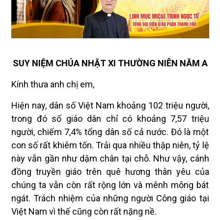
SUY NIỆM CHÚA NHẬT XI THƯỜNG NIÊN NĂM A
Kính thưa anh chị em,
Hiện nay, dân số Việt Nam khoảng 102 triệu người,
trong đó số giáo dân chỉ có khoảng 7,57 triệu
người, chiếm 7,4% tổng dân số cả nước. Đó là một
con số rất khiêm tốn. Trải qua nhiều thập niên, tỷ lệ
này vẫn gần như dậm chân tại chỗ. Như vậy, cánh
đồng truyền giáo trên quê hương thân yêu của
chúng ta vẫn còn rất rộng lớn và mênh mông bát
ngát. Trách nhiệm của những người Công giáo tại
Việt Nam vì thế cũng còn rất nặng nề.