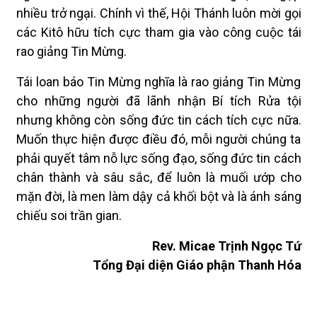
nhiều trở ngại. Chính vì thế, Hội Thánh luôn mời gọi
các Kitô hữu tích cực tham gia vào công cuộc tái
rao giảng Tin Mừng.
Tái loan báo Tin Mừng nghĩa là rao giảng Tin Mừng
cho những người đã lãnh nhận Bí tích Rửa tội
nhưng không còn sống đức tin cách tích cực nữa.
Muốn thực hiện được điều đó, mỗi người chúng ta
phải quyết tâm nỗ lực sống đạo, sống đức tin cách
chân thành và sâu sắc, để luôn là muối ướp cho
mặn đời, là men làm dậy cả khối bột và là ánh sáng
chiếu soi trần gian.
Rev. Micae Trịnh Ngọc Tứ
Tổng Đại diện Giáo phận Thanh Hóa