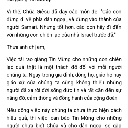
Vì thế, Chúa Giêsu đã dạy các môn đệ: "Các con
đừng đi về phía dân ngoại, và đừng vào thành của
người Samari. Nhưng tốt hơn, các con hãy đi đến
với những con chiên lạc của nhà Israel trước đã."
Thưa anh chị em,
Việc tái rao giảng Tin Mừng cho những con chiên
lạc quả thật là một thách đố đối với mỗi người
chúng ta. Ngay trong gia đình, dòng họ, giáo họ hay
giáo xứ của chúng ta cũng không thiếu những
người đã xa rời đời sống đức tin và rất cần đến sự
nâng đỡ, cảm thông và đồng hành của cộng đoàn.
Nếu công việc này chúng ta chưa thực hiện cách
hiệu quả, thì việc loan báo Tin Mừng cho những
người chưa biết Chúa và cho dân ngoại sẽ gặp