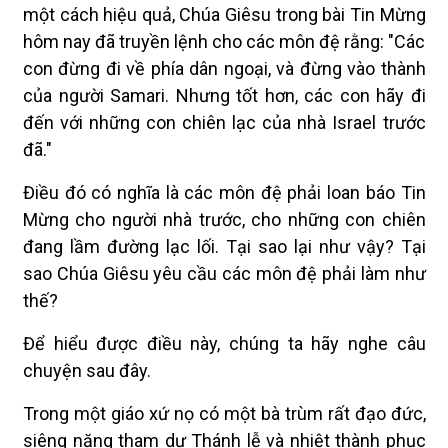
một cách hiệu quả, Chúa Giêsu trong bài Tin Mừng
hôm nay đã truyền lệnh cho các môn đệ rằng: "Các
con đừng đi về phía dân ngoại, và đừng vào thành
của người Samari. Nhưng tốt hơn, các con hãy đi
đến với những con chiên lạc của nhà Israel trước
đã."
Điều đó có nghĩa là các môn đệ phải loan báo Tin
Mừng cho người nhà trước, cho những con chiên
đang lầm đường lạc lối. Tại sao lại như vậy? Tại
sao Chúa Giêsu yêu cầu các môn đệ phải làm như
thế?
Để hiểu được điều này, chúng ta hãy nghe câu
chuyện sau đây.
Trong một giáo xứ nọ có một bà trùm rất đạo đức,
siêng năng tham dự Thánh lễ và nhiệt thành phục