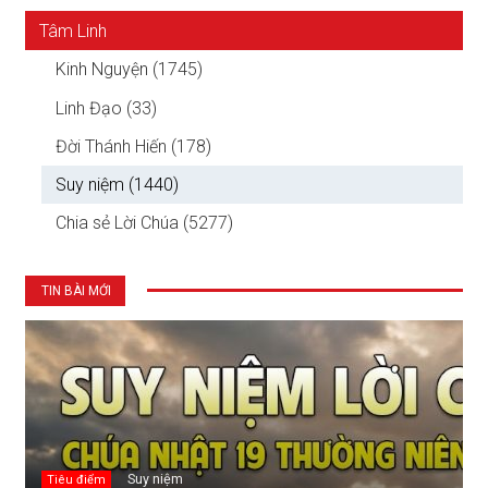
Tâm Linh
Kinh Nguyện (1745)
Linh Đạo (33)
Đời Thánh Hiến (178)
Suy niệm (1440)
Chia sẻ Lời Chúa (5277)
TIN BÀI MỚI
Suy niệm
Tiêu điểm