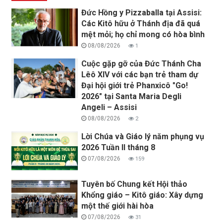
Đức Hồng y Pizzaballa tại Assisi:
Các Kitô hữu ở Thánh địa đã quá
mệt mỏi; họ chỉ mong có hòa bình
08/08/2026
1
Cuộc gặp gỡ của Đức Thánh Cha
Lêô XIV với các bạn trẻ tham dự
Đại hội giới trẻ Phanxicô "Go!
2026" tại Santa Maria Degli
Angeli – Assisi
08/08/2026
2
Lời Chúa và Giáo lý năm phụng vụ
2026 Tuần II tháng 8
07/08/2026
159
Tuyên bố Chung kết Hội thảo
Khổng giáo – Kitô giáo: Xây dựng
một thế giới hài hòa
07/08/2026
31