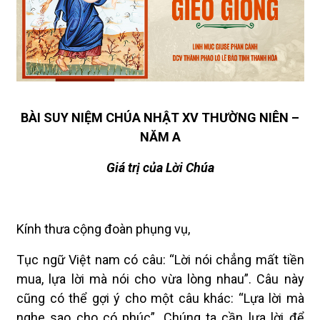
BÀI SUY NIỆM CHÚA NHẬT XV THƯỜNG NIÊN –
NĂM A
Giá trị của Lời Chúa
Kính thưa cộng đoàn phụng vụ,
Tục ngữ Việt nam có câu: “Lời nói chẳng mất tiền
mua, lựa lời mà nói cho vừa lòng nhau”. Câu này
cũng có thể gợi ý cho một câu khác: “Lựa lời mà
nghe sao cho có phúc”. Chúng ta cần lựa lời để