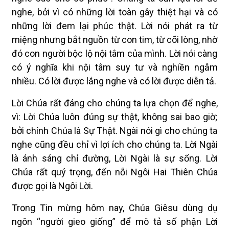
nghe, bởi vì có những lời toàn gây thiệt hại và có
những lời đem lại phúc thật. Lời nói phát ra từ
miệng nhưng bắt nguồn từ con tim, từ cõi lòng, nhờ
đó con người bộc lộ nội tâm của mình. Lời nói càng
có ý nghĩa khi nội tâm suy tư và nghiền ngẫm
nhiều. Có lời được lắng nghe và có lời được diễn tả.
Lời Chúa rất đáng cho chúng ta lựa chọn để nghe,
vì: Lời Chúa luôn đúng sự thật, không sai bao giờ;
bởi chính Chúa là Sự Thật. Ngài nói gì cho chúng ta
nghe cũng đều chỉ vì lợi ích cho chúng ta. Lời Ngài
là ánh sáng chỉ đường, Lời Ngài là sự sống. Lời
Chúa rất quý trọng, đến nỗi Ngôi Hai Thiên Chúa
được gọi là Ngôi Lời.
Trong Tin mừng hôm nay, Chúa Giêsu dùng dụ
ngôn “người gieo giống” để mô tả số phận Lời