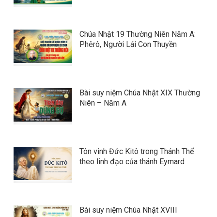
Chúa Nhật 19 Thường Niên Năm A:
Phêrô, Người Lái Con Thuyền
Bài suy niệm Chúa Nhật XIX Thường
Niên – Năm A
Tôn vinh Đức Kitô trong Thánh Thể
theo linh đạo của thánh Eymard
Bài suy niệm Chúa Nhật XVIII