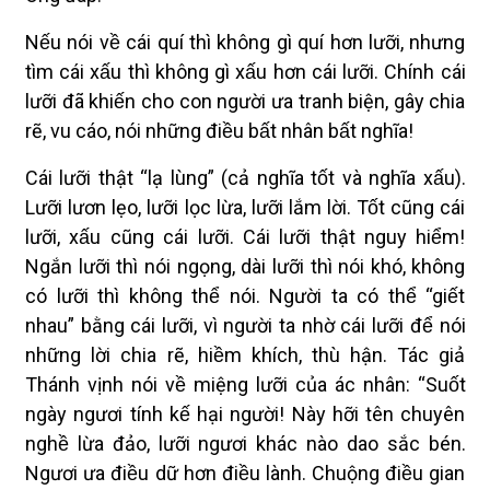
Nếu nói về cái quí thì không gì quí hơn lưỡi, nhưng
tìm cái xấu thì không gì xấu hơn cái lưỡi. Chính cái
lưỡi đã khiến cho con người ưa tranh biện, gây chia
rẽ, vu cáo, nói những điều bất nhân bất nghĩa!
Cái lưỡi thật “lạ lùng” (cả nghĩa tốt và nghĩa xấu).
Lưỡi lươn lẹo, lưỡi lọc lừa, lưỡi lắm lời. Tốt cũng cái
lưỡi, xấu cũng cái lưỡi. Cái lưỡi thật nguy hiểm!
Ngắn lưỡi thì nói ngọng, dài lưỡi thì nói khó, không
có lưỡi thì không thể nói. Người ta có thể “giết
nhau” bằng cái lưỡi, vì người ta nhờ cái lưỡi để nói
những lời chia rẽ, hiềm khích, thù hận. Tác giả
Thánh vịnh nói về miệng lưỡi của ác nhân: “Suốt
ngày ngươi tính kế hại người! Này hỡi tên chuyên
nghề lừa đảo, lưỡi ngươi khác nào dao sắc bén.
Ngươi ưa điều dữ hơn điều lành. Chuộng điều gian