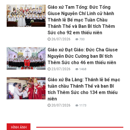
Giáo xứ Tam Tổng: Đức Tổng
Giuse Nguyễn Chí Linh cử hành
Thánh lễ Bế mạc Tuần Chầu
Thánh Thể và Ban Bí tích Thêm
Sức cho 92 em thiếu niên
26/07/2026
700
Giáo xứ Đạt Giáo: Đức Cha Giuse
Nguyễn Đức Cường ban Bí tích
Thêm Sức cho 46 em thiếu niên
23/07/2026
1468
Giáo xứ Ba Làng: Thánh lễ bế mạc
tuần chầu Thánh Thể và ban Bí
tích Thêm Sức cho 134 em thiếu
niên
20/07/2026
1173
HÌNH ẢNH