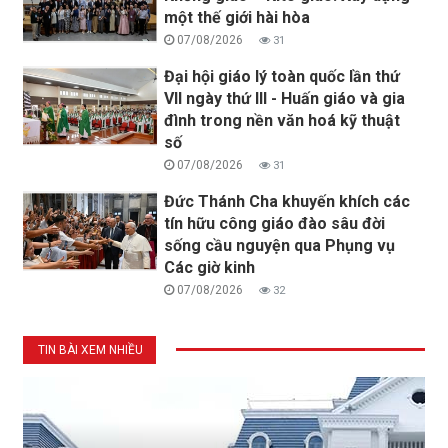
một thế giới hài hòa
07/08/2026
31
Đại hội giáo lý toàn quốc lần thứ
VII ngày thứ III - Huấn giáo và gia
đình trong nền văn hoá kỹ thuật
số
07/08/2026
31
Đức Thánh Cha khuyến khích các
tín hữu công giáo đào sâu đời
sống cầu nguyện qua Phụng vụ
Các giờ kinh
07/08/2026
32
TIN BÀI XEM NHIỀU