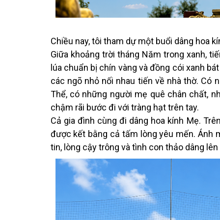
Chiều nay, tôi tham dự một buổi dâng hoa k
Giữa khoảng trời tháng Năm trong xanh, t
lúa chuẩn bị chín vàng và đồng cói xanh bá
các ngõ nhỏ nối nhau tiến về nhà thờ. Có 
Thể, có những người mẹ quê chân chất, nh
chậm rãi bước đi với tràng hạt trên tay.
Cả gia đình cùng đi dâng hoa kính Mẹ. Trê
được kết bằng cả tấm lòng yêu mến. Ánh 
tin, lòng cậy trông và tình con thảo dâng lên