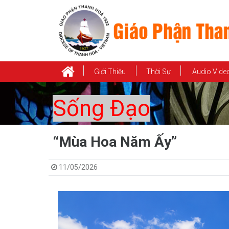
Giới Thiệu
Thời Sự
Audio Vide
Sống Đạo
“Mùa Hoa Năm Ấy”
11/05/2026