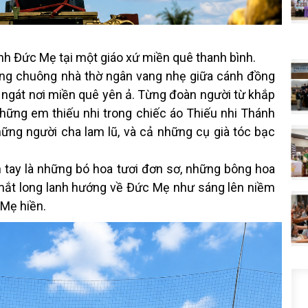
ính Đức Mẹ tại một giáo xứ miền quê thanh bình.
iếng chuông nhà thờ ngân vang nhẹ giữa cánh đồng
t ngát nơi miền quê yên ả. Từng đoàn người từ khắp
những em thiếu nhi trong chiếc áo Thiếu nhi Thánh
ững người cha lam lũ, và cả những cụ già tóc bạc
n tay là những bó hoa tươi đơn sơ, những bông hoa
mắt long lanh hướng về Đức Mẹ như sáng lên niềm
 Mẹ hiền.