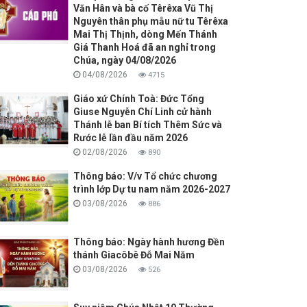
Văn Hân và bà cố Têrêxa Vũ Thị
Nguyên thân phụ mẫu nữ tu Têrêxa
Mai Thị Thịnh, dòng Mến Thánh
Giá Thanh Hoá đã an nghỉ trong
Chúa, ngày 04/08/2026
04/08/2026
4715
Giáo xứ Chính Toà: Đức Tổng
Giuse Nguyễn Chí Linh cử hành
Thánh lễ ban Bí tích Thêm Sức và
Rước lễ lần đầu năm 2026
02/08/2026
890
Thông báo: V/v Tổ chức chương
trình lớp Dự tu nam năm 2026-2027
03/08/2026
886
Thông báo: Ngày hành hương Đền
thánh Giacôbê Đỗ Mai Năm
03/08/2026
526