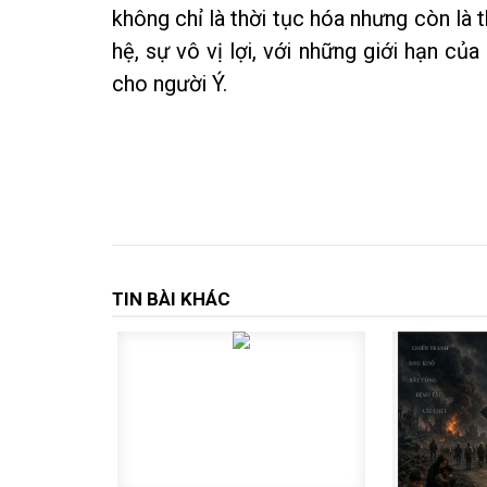
không chỉ là thời tục hóa nhưng còn là
hệ, sự vô vị lợi, với những giới hạn củ
cho người Ý.
TIN BÀI KHÁC