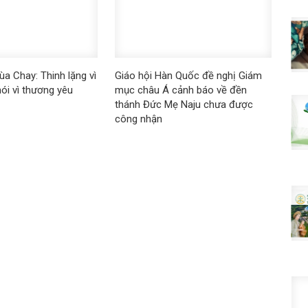
a Chay: Thinh lặng vì
Giáo hội Hàn Quốc đề nghị Giám
ói vì thương yêu
mục châu Á cảnh báo về đền
thánh Đức Mẹ Naju chưa được
công nhận