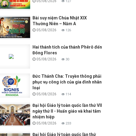
05/08/2026
127
Bài suy niệm Chúa Nhật XIX
Thường Niên – Năm A
05/08/2026
126
Hai thánh tích của thánh Phêrô đến
Đông Flores
05/08/2026
30
Đức Thánh Cha: Truyền thông phải
phục vụ công ích của gia đình nhân
loại
05/08/2026
114
Đại hội Giáo lý toàn quốc lần thứ VII
ngày thứ II - Huấn giáo và khai tâm
nhiệm hiệp
05/08/2026
233
Đại hội Giáo lý toàn quốc lần thứ