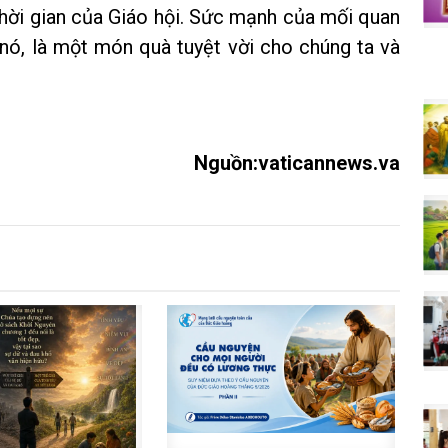
 thời gian của Giáo hội. Sức mạnh của mối quan
a nó, là một món quà tuyệt vời cho chúng ta và
Nguồn:vaticannews.va