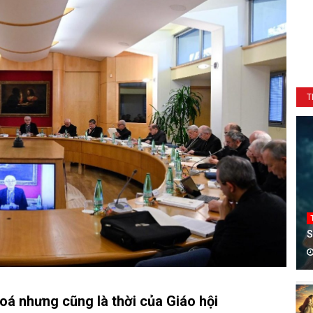
T
S
oá nhưng cũng là thời của Giáo hội