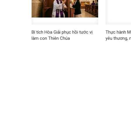
Bí tích Hòa Giải phục hồi tước vị
Thực hành Mù
làm con Thiên Chúa
yêu thương, n