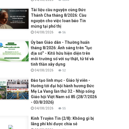
Tài liệu cầu nguyện cùng Đức
Thánh Cha tháng 8/2026: Cầu
nguyện cho việc loan báo Tin
mừng tại phố thị
04/08/2026
56
Ủy ban Giáo dân - Thường huấn
tháng 8/2026: Ánh sáng trên “lục
địa số” - Kitô hữu hiện diện trên
môi trường số với sự thật, tử tế và
tinh thần xây dựng
04/08/2026
52
Đào tạo linh mục - Giáo lý viên -
Hướng tới đại hội hành hương Đức
Mẹ La Vang lần thứ 32 - Nhịp sống
Giáo hội Việt Nam số 85 (28/7/2026
- 03/8/2026)
04/08/2026
55
Kinh Truyền Tin (2/8): Không gì bị
lãng phí khi được chia sẻ