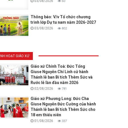
03/08/2026
60
Thông báo: V/v Tổ chức chương
trình lớp Dự tu nam năm 2026-2027
03/08/2026
802
INH HOẠT GIÁO XỨ
Giáo xứ Chính Toà: Đức Tổng
Giuse Nguyễn Chí Linh cử hành
Thánh lễ ban Bí tích Thêm Sức và
Rước lễ lần đầu năm 2026
02/08/2026
781
Giáo xứ Phương Long: Đức Cha
Giuse Nguyễn Đức Cường của hành
Thánh lễ ban Bí tích Thêm Sức cho
18 em thiếu niên
01/08/2026
337