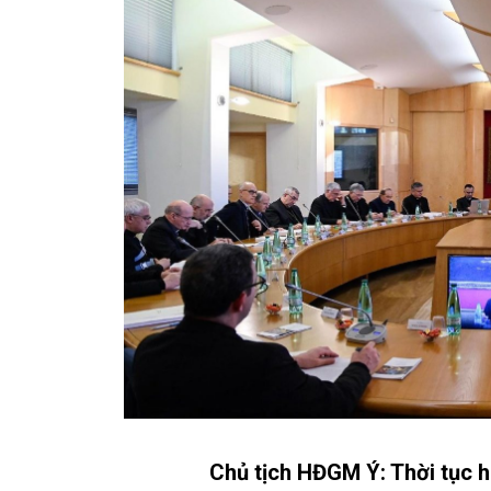
Chủ tịch HĐGM Ý: Thời tục h