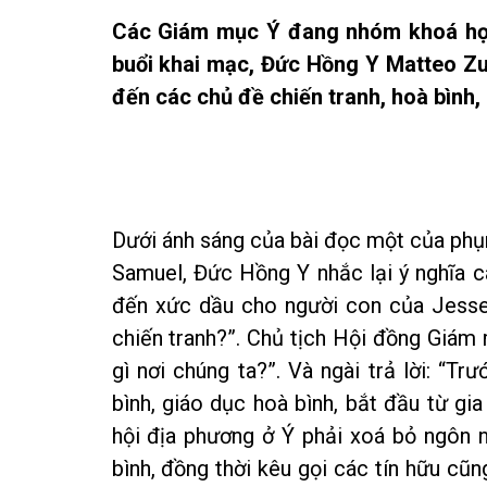
Các Giám mục Ý đang nhóm khoá họp
buổi khai mạc, Đức Hồng Y Matteo Zu
đến các chủ đề chiến tranh, hoà bình,
Dưới ánh sáng của bài đọc một của phụ
Samuel, Đức Hồng Y nhắc lại ý nghĩa c
đến xức dầu cho người con của Jesse 
chiến tranh?”. Chủ tịch Hội đồng Giám
gì nơi chúng ta?”. Và ngài trả lời: “
bình, giáo dục hoà bình, bắt đầu từ gi
hội địa phương ở Ý phải xoá bỏ ngôn n
bình, đồng thời kêu gọi các tín hữu c