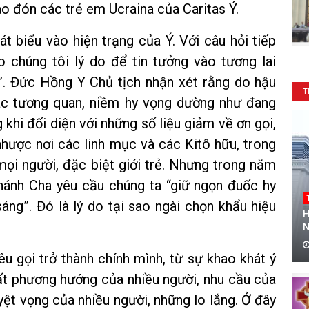
o đón các trẻ em Ucraina của Caritas Ý.
t biểu vào hiện trạng của Ý. Với câu hỏi tiếp
 chúng tôi lý do để tin tưởng vào tương lai
”. Đức Hồng Y Chủ tịch nhận xét rằng do hậu
T
ác tương quan, niềm hy vọng dường như đang
khi đối diện với những số liệu giảm về ơn gọi,
hược nơi các linh mục và các Kitô hữu, trong
n mọi người, đặc biệt giới trẻ. Nhưng trong năm
ánh Cha yêu cầu chúng ta “giữ ngọn đuốc hy
áng”. Đó là lý do tại sao ngài chọn khẩu hiệu
H
N
u gọi trở thành chính mình, từ sự khao khát ý
mất phương hướng của nhiều người, nhu cầu của
yệt vọng của nhiều người, những lo lắng. Ở đây