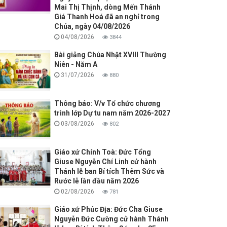
Mai Thị Thịnh, dòng Mến Thánh
Giá Thanh Hoá đã an nghỉ trong
Chúa, ngày 04/08/2026
04/08/2026
3844
Bài giảng Chúa Nhật XVIII Thường
Niên - Năm A
31/07/2026
880
Thông báo: V/v Tổ chức chương
trình lớp Dự tu nam năm 2026-2027
03/08/2026
802
Giáo xứ Chính Toà: Đức Tổng
Giuse Nguyễn Chí Linh cử hành
Thánh lễ ban Bí tích Thêm Sức và
Rước lễ lần đầu năm 2026
02/08/2026
781
Giáo xứ Phúc Địa: Đức Cha Giuse
Nguyễn Đức Cường cử hành Thánh