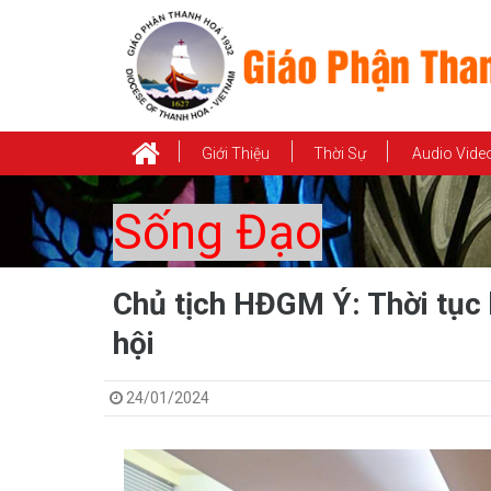
Giới Thiệu
Thời Sự
Audio Vide
Sống Đạo
Chủ tịch HĐGM Ý: Thời tục 
hội
24/01/2024