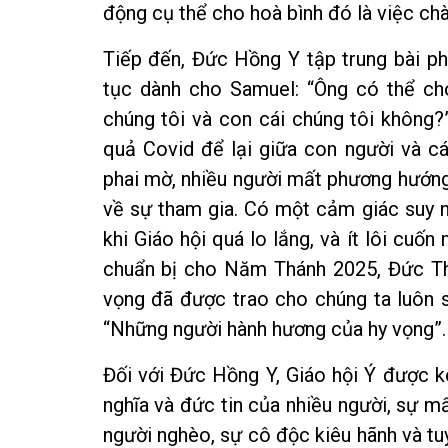
động cụ thể cho hoà bình đó là việc chà
Tiếp đến, Đức Hồng Y tập trung bài phá
tục dành cho Samuel: “Ông có thể cho
chúng tôi và con cái chúng tôi không?
quả Covid để lại giữa con người và c
phai mờ, nhiều người mất phương hướng 
về sự tham gia. Có một cảm giác suy n
khi Giáo hội quá lo lắng, và ít lôi cuố
chuẩn bị cho Năm Thánh 2025, Đức Th
vọng đã được trao cho chúng ta luôn s
“Những người hành hương của hy vọng”.
Đối với Đức Hồng Y, Giáo hội Ý được kê
nghĩa và đức tin của nhiều người, sự 
người nghèo, sự cô độc kiêu hãnh và tu