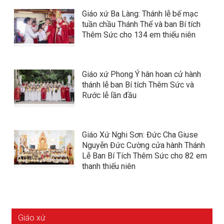
Giáo xứ Ba Làng: Thánh lễ bế mạc
tuần chầu Thánh Thể và ban Bí tích
Thêm Sức cho 134 em thiếu niên
Giáo xứ Phong Ý hân hoan cử hành
thánh lễ ban Bí tích Thêm Sức và
Rước lễ lần đầu
Giáo Xứ Nghi Sơn: Đức Cha Giuse
Nguyễn Đức Cường cửa hành Thánh
Lễ Ban Bí Tích Thêm Sức cho 82 em
thanh thiếu niên
Giáo xứ