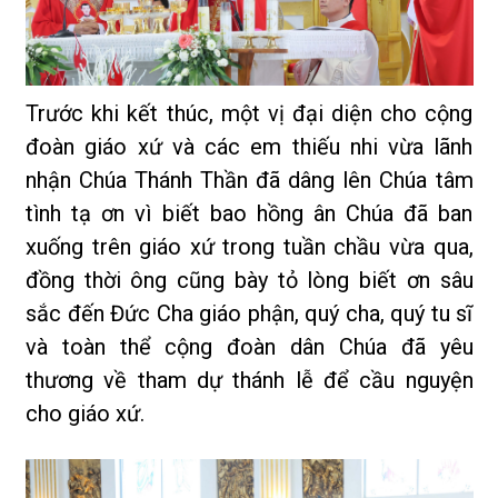
Trước khi kết thúc, một vị đại diện cho cộng
đoàn giáo xứ và các em thiếu nhi vừa lãnh
nhận Chúa Thánh Thần đã dâng lên Chúa tâm
tình tạ ơn vì biết bao hồng ân Chúa đã ban
xuống trên giáo xứ trong tuần chầu vừa qua,
đồng thời ông cũng bày tỏ lòng biết ơn sâu
sắc đến Đức Cha giáo phận, quý cha, quý tu sĩ
và toàn thể cộng đoàn dân Chúa đã yêu
thương về tham dự thánh lễ để cầu nguyện
cho giáo xứ.