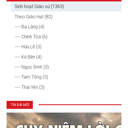
Sinh hoạt Giáo xứ (1363)
Theo Giáo Hạt (82)
---- Ba Làng (4)
---- Chính Tòa (6)
---- Hữu Lễ (3)
---- Kẻ Bền (4)
---- Ngọc Đỉnh (3)
---- Tam Tổng (3)
---- Thái Yên (3)
TIN BÀI MỚI