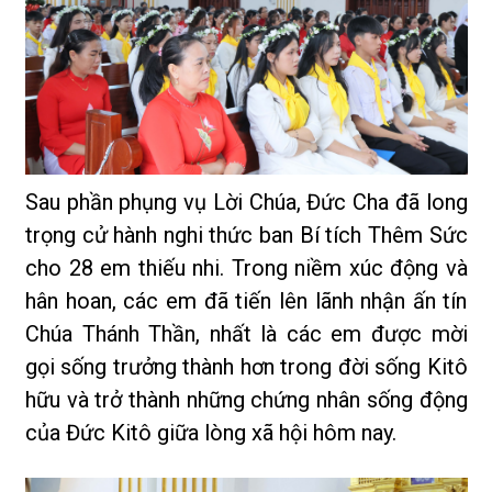
Sau phần phụng vụ Lời Chúa, Đức Cha đã long
trọng cử hành nghi thức ban Bí tích Thêm Sức
cho 28 em thiếu nhi. Trong niềm xúc động và
hân hoan, các em đã tiến lên lãnh nhận ấn tín
Chúa Thánh Thần, nhất là các em được mời
gọi sống trưởng thành hơn trong đời sống Kitô
hữu và trở thành những chứng nhân sống động
của Đức Kitô giữa lòng xã hội hôm nay.