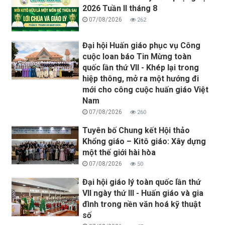
2026 Tuần II tháng 8
07/08/2026
262
Đại hội Huấn giáo phục vụ Công
cuộc loan báo Tin Mừng toàn
quốc lần thứ VII - Khép lại trong
hiệp thông, mở ra một hướng đi
mới cho công cuộc huấn giáo Việt
Nam
07/08/2026
260
Tuyên bố Chung kết Hội thảo
Khổng giáo – Kitô giáo: Xây dựng
một thế giới hài hòa
07/08/2026
50
Đại hội giáo lý toàn quốc lần thứ
VII ngày thứ III - Huấn giáo và gia
đình trong nền văn hoá kỹ thuật
số