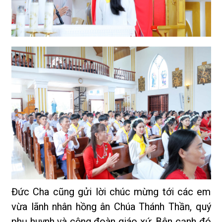
Đức Cha cũng gửi lời chúc mừng tới các em
vừa lãnh nhân hồng ân Chúa Thánh Thần, quý
phụ huynh và cộng đoàn giáo xứ. Bên cạnh đó