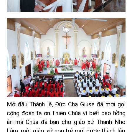
Mở đầu Thánh lễ, Đức Cha Giuse đã mời gọi
cộng đoàn tạ ơn Thiên Chúa vì biết bao hồng
ân mà Chúa đã ban cho giáo xứ Thanh Nho
Lâm, một giáo xứ non trẻ mới được thành lập