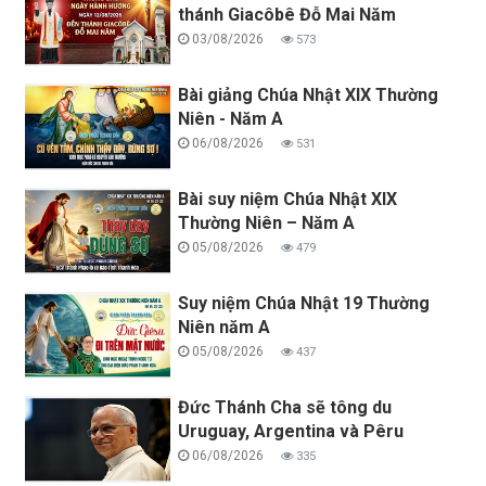
thánh Giacôbê Đỗ Mai Năm
03/08/2026
573
Bài giảng Chúa Nhật XIX Thường
Niên - Năm A
06/08/2026
531
Bài suy niệm Chúa Nhật XIX
Thường Niên – Năm A
05/08/2026
479
Suy niệm Chúa Nhật 19 Thường
Niên năm A
05/08/2026
437
Đức Thánh Cha sẽ tông du
Uruguay, Argentina và Pêru
06/08/2026
335