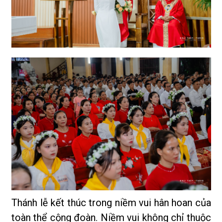
Thánh lễ kết thúc trong niềm vui hân hoan của
toàn thể cộng đoàn. Niềm vui không chỉ thuộc