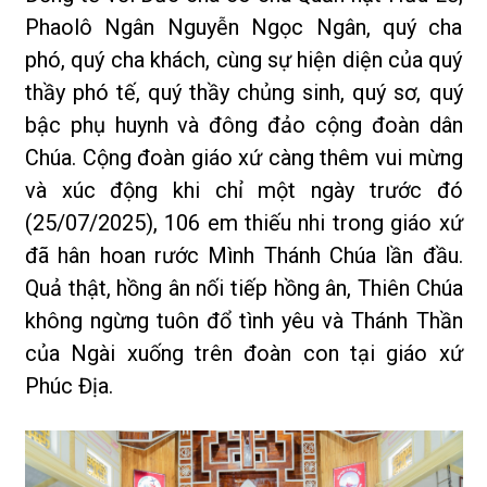
Phaolô Ngân Nguyễn Ngọc Ngân, quý cha
phó, quý cha khách, cùng sự hiện diện của quý
thầy phó tế, quý thầy chủng sinh, quý sơ, quý
bậc phụ huynh và đông đảo cộng đoàn dân
Chúa. Cộng đoàn giáo xứ càng thêm vui mừng
và xúc động khi chỉ một ngày trước đó
(25/07/2025), 106 em thiếu nhi trong giáo xứ
đã hân hoan rước Mình Thánh Chúa lần đầu.
Quả thật, hồng ân nối tiếp hồng ân, Thiên Chúa
không ngừng tuôn đổ tình yêu và Thánh Thần
của Ngài xuống trên đoàn con tại giáo xứ
Phúc Địa.