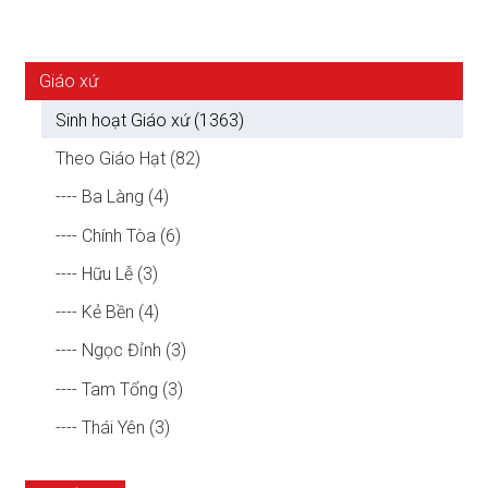
Giáo xứ
Sinh hoạt Giáo xứ (1363)
Theo Giáo Hạt (82)
---- Ba Làng (4)
---- Chính Tòa (6)
---- Hữu Lễ (3)
---- Kẻ Bền (4)
---- Ngọc Đỉnh (3)
---- Tam Tổng (3)
---- Thái Yên (3)