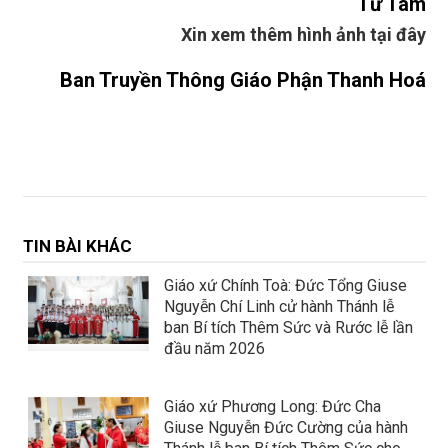
Từ Tâm
Xin xem thêm hình ảnh tại đây
Ban Truyền Thông Giáo Phận Thanh Hoá
TIN BÀI KHÁC
Giáo xứ Chính Toà: Đức Tổng Giuse
Nguyễn Chí Linh cử hành Thánh lễ
ban Bí tích Thêm Sức và Rước lễ lần
đầu năm 2026
Giáo xứ Phương Long: Đức Cha
Giuse Nguyễn Đức Cường của hành