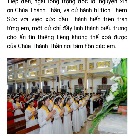
Tiếp đến, ngài long trọng đọc lời nguyện xin
ơn Chúa Thánh Thần, và cử hành bí tích Thêm
Sức với việc xức dầu Thánh hiến trên trán
từng em, một cử chỉ đầy linh thánh biểu trưng
cho ấn tín thiêng liêng không thể xoá được
của Chúa Thánh Thần nơi tâm hồn các em.