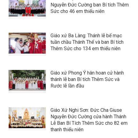
Nguyễn Đức Cường ban Bí tích Thêm
Sức cho 46 em thiếu niên
Giáo xứ Ba Làng: Thánh lễ bế mạc
tuần chầu Thánh Thể và ban Bí tích
Thêm Sức cho 134 em thiếu niên
Giáo xứ Phong Ý hân hoan cử hành
thánh lễ ban Bí tích Thêm Sức và
Rước lễ lần đầu
Giáo Xứ Nghi Sơn: Đức Cha Giuse
Nguyễn Đức Cường cửa hành Thánh
Lễ Ban Bí Tích Thêm Sức cho 82 em
thanh thiếu niên