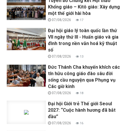
Tuyên bố Chung kết Hội thảo
Khổng giáo – Kitô giáo: Xây dựng
một thế giới hài hòa
07/08/2026
17
Đại hội giáo lý toàn quốc lần thứ
VII ngày thứ III - Huấn giáo và gia
đình trong nền văn hoá kỹ thuật
số
07/08/2026
13
Đức Thánh Cha khuyến khích các
tín hữu công giáo đào sâu đời
sống cầu nguyện qua Phụng vụ
Các giờ kinh
07/08/2026
18
Đại hội Giới trẻ Thế giới Seoul
2027: “Cuộc hành hương đã bắt
đầu”
07/08/2026
16