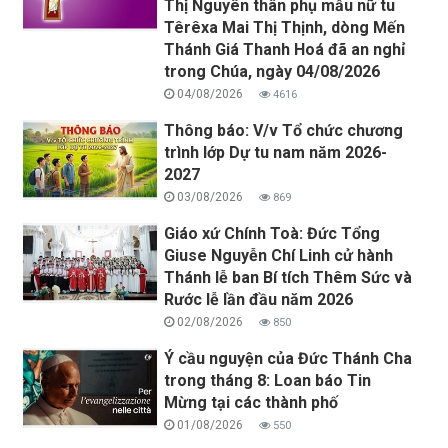
Thị Nguyên thân phụ mẫu nữ tu
Têrêxa Mai Thị Thịnh, dòng Mến
Thánh Giá Thanh Hoá đã an nghỉ
trong Chúa, ngày 04/08/2026
04/08/2026
4616
Thông báo: V/v Tổ chức chương
trình lớp Dự tu nam năm 2026-
2027
03/08/2026
869
Giáo xứ Chính Toà: Đức Tổng
Giuse Nguyễn Chí Linh cử hành
Thánh lễ ban Bí tích Thêm Sức và
Rước lễ lần đầu năm 2026
02/08/2026
850
Ý cầu nguyện của Đức Thánh Cha
trong tháng 8: Loan báo Tin
Mừng tại các thành phố
01/08/2026
550