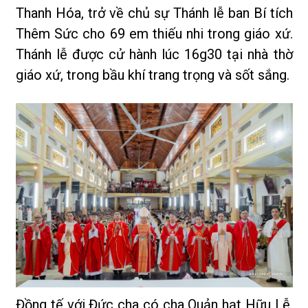
Thanh Hóa, trở về chủ sự Thánh lễ ban Bí tích
Thêm Sức cho 69 em thiếu nhi trong giáo xứ.
Thánh lễ được cử hành lúc 16g30 tại nhà thờ
giáo xứ, trong bầu khí trang trọng và sốt sắng.
Đồng tế với Đức cha có cha Quản hạt Hữu Lễ,