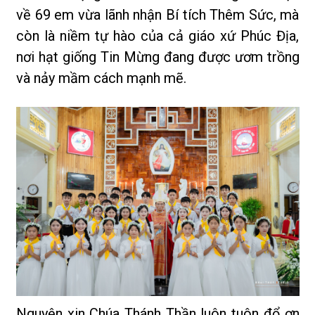
về 69 em vừa lãnh nhận Bí tích Thêm Sức, mà
còn là niềm tự hào của cả giáo xứ Phúc Địa,
nơi hạt giống Tin Mừng đang được ươm trồng
và nảy mầm cách mạnh mẽ.
Nguyện xin Chúa Thánh Thần luôn tuôn đổ ơn