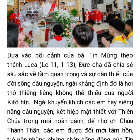
Dựa vào bối cảnh của bài Tin Mừng theo
thánh Luca (Lc 11, 1-13), Đức cha đã chia sẻ
sâu sắc về tầm quan trọng và sự cần thiết của
đời sống cầu nguyện, ngài khẳng định đó là hơi
thở thiêng liêng không thể thiếu của người
Kitô hữu. Ngài khuyến khích các em hãy siêng
năng cầu nguyện, kết hiệp mật thiết với Thiên
Chúa trong mọi hoàn cảnh, để nhờ ơn Chúa
Thánh Thần, các em được đổi mới tâm hồn,
trở nên những chứng nhân sống động của Tin