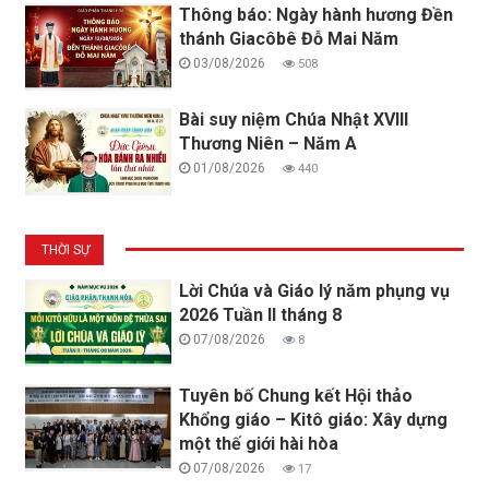
Thông báo: Ngày hành hương Đền
thánh Giacôbê Đỗ Mai Năm
03/08/2026
508
Bài suy niệm Chúa Nhật XVIII
Thương Niên – Năm A
01/08/2026
440
THỜI SỰ
Lời Chúa và Giáo lý năm phụng vụ
2026 Tuần II tháng 8
07/08/2026
8
Tuyên bố Chung kết Hội thảo
Khổng giáo – Kitô giáo: Xây dựng
một thế giới hài hòa
07/08/2026
17