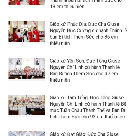
Thánh lễ ban Bí tích Thêm Sức cho
18 em thiếu niên
Giáo xứ Phúc Địa: Đức Cha Giuse
Nguyễn Đức Cường cử hành Thánh lễ
ban Bí tích Thêm Sức cho 85 em
thiếu niên
Giáo xứ Yên Sơn: Đức Tổng Giuse
Nguyễn Chí Linh cử hành Thánh lễ
Ban Bí tích Thêm Sức cho 37 em
thiếu niên
Giáo xứ Tam Tổng: Đức Tổng Giuse
Nguyễn Chí Linh cử hành Thánh lễ Bế
mạc Tuần Chầu Thánh Thể và Ban Bí
tích Thêm Sức cho 92 em thiếu niên
Giáo xứ Đạt Giáo: Đức Cha Giuse