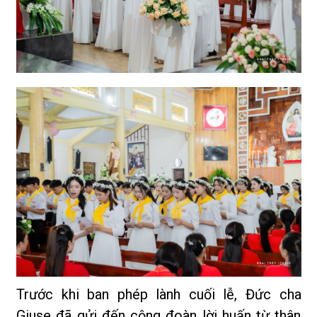
Trước khi ban phép lành cuối lễ, Đức cha
Giuse đã gửi đến cộng đoàn lời huấn từ thân