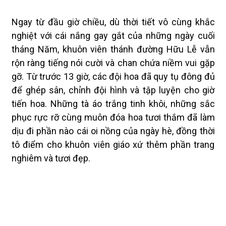
Ngay từ đầu giờ chiều, dù thời tiết vô cùng khắc
nghiệt với cái nắng gay gắt của những ngày cuối
tháng Năm, khuôn viên thánh đường Hữu Lễ vẫn
rộn ràng tiếng nói cười và chan chứa niềm vui gặp
gỡ. Từ trước 13 giờ, các đội hoa đã quy tụ đông đủ
để ghép sân, chỉnh đội hình và tập luyện cho giờ
tiến hoa. Những tà áo trắng tinh khôi, những sắc
phục rực rỡ cùng muôn đóa hoa tươi thắm đã làm
dịu đi phần nào cái oi nồng của ngày hè, đồng thời
tô điểm cho khuôn viên giáo xứ thêm phần trang
nghiêm và tươi đẹp.