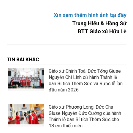
Xin xem thêm hình ảnh tại đây
Trung Hiếu & Hồng Sử
BTT Giáo xứ Hữu Lễ
TIN BÀI KHÁC
Giáo xứ Chính Toà: Đức Tổng Giuse
Nguyễn Chí Linh cử hành Thánh lễ
ban Bí tích Thêm Sức và Rước lễ lần
đầu năm 2026
Giáo xứ Phương Long: Đức Cha
Giuse Nguyễn Đức Cường của hành
Thánh lễ ban Bí tích Thêm Sức cho
18 em thiếu niên