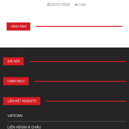
20/07/2026
1208
HÌNH ẢNH
BÀI MỚI
DANH MỤC
LIÊN KẾT WEBSITE
VATICAN
LIÊN HĐGM Á CHÂU