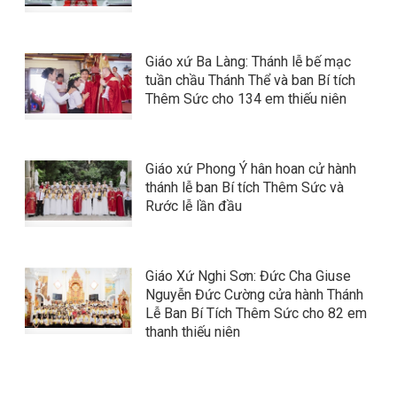
Giáo xứ Ba Làng: Thánh lễ bế mạc
tuần chầu Thánh Thể và ban Bí tích
Thêm Sức cho 134 em thiếu niên
Giáo xứ Phong Ý hân hoan cử hành
thánh lễ ban Bí tích Thêm Sức và
Rước lễ lần đầu
Giáo Xứ Nghi Sơn: Đức Cha Giuse
Nguyễn Đức Cường cửa hành Thánh
Lễ Ban Bí Tích Thêm Sức cho 82 em
thanh thiếu niên