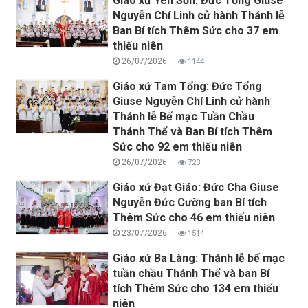
Giáo xứ Yên Sơn: Đức Tổng Giuse
Nguyễn Chí Linh cử hành Thánh lễ
Ban Bí tích Thêm Sức cho 37 em
thiếu niên
26/07/2026
1144
Giáo xứ Tam Tổng: Đức Tổng
Giuse Nguyễn Chí Linh cử hành
Thánh lễ Bế mạc Tuần Chầu
Thánh Thể và Ban Bí tích Thêm
Sức cho 92 em thiếu niên
26/07/2026
723
Giáo xứ Đạt Giáo: Đức Cha Giuse
Nguyễn Đức Cường ban Bí tích
Thêm Sức cho 46 em thiếu niên
23/07/2026
1514
Giáo xứ Ba Làng: Thánh lễ bế mạc
tuần chầu Thánh Thể và ban Bí
tích Thêm Sức cho 134 em thiếu
niên