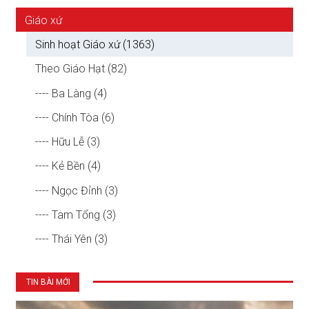
Giáo xứ
Sinh hoạt Giáo xứ (1363)
Theo Giáo Hạt (82)
---- Ba Làng (4)
---- Chính Tòa (6)
---- Hữu Lễ (3)
---- Kẻ Bền (4)
---- Ngọc Đỉnh (3)
---- Tam Tổng (3)
---- Thái Yên (3)
TIN BÀI MỚI