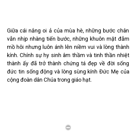
Giữa cái nắng oi ả của mùa hè, những bước chân
vẫn nhịp nhàng tiến bước, những khuôn mặt đẫm
mồ hôi nhưng luôn ánh lên niềm vui và lòng thành
kính. Chính sự hy sinh âm thầm và tinh thần nhiệt
thành ấy đã trở thành chứng tá đẹp về đời sống
đức tin sống động và lòng sùng kính Đức Mẹ của
cộng đoàn dân Chúa trong giáo hạt.