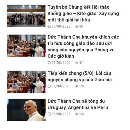
Tuyên bố Chung kết Hội thảo
Khổng giáo – Kitô giáo: Xây dựng
một thế giới hài hòa
07/08/2026
50
Đức Thánh Cha khuyến khích các
tín hữu công giáo đào sâu đời
sống cầu nguyện qua Phụng vụ
Các giờ kinh
07/08/2026
47
Tiếp kiến chung (5/8): Lời cầu
nguyện phụng vụ của Giáo hội
06/08/2026
191
Đức Thánh Cha sẽ tông du
Uruguay, Argentina và Pêru
06/08/2026
332