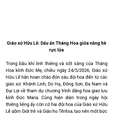
Giáo xứ Hữu Lễ: Dấu ấn Tháng Hoa giữa nắng hè
rực lửa
Trong bầu khí linh thiêng và sốt sắng của Tháng
Hoa kính Đức Mẹ, chiều ngày 24/5/2026, Giáo xứ
Hữu Lễ hân hoan chào đón sáu đội hoa đến từ các
giáo xứ: Khánh Linh, Do Hạ, Đông Sơn, Đa Nam và
Đại Lợi về tham dự chương trình dâng hoa giao lưu
kính Đức Maria. Cùng hiện diện trong ngày hội
thiêng liêng ấy còn có hai đội hoa của Giáo xứ Hữu
Lễ gồm Giới trẻ và Giáo họ Têrêsa, tạo nên một bức