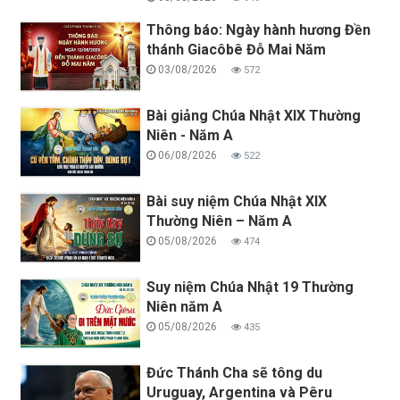
Thông báo: Ngày hành hương Đền
thánh Giacôbê Đỗ Mai Năm
03/08/2026
572
Bài giảng Chúa Nhật XIX Thường
Niên - Năm A
06/08/2026
522
Bài suy niệm Chúa Nhật XIX
Thường Niên – Năm A
05/08/2026
474
Suy niệm Chúa Nhật 19 Thường
Niên năm A
05/08/2026
435
Đức Thánh Cha sẽ tông du
Uruguay, Argentina và Pêru