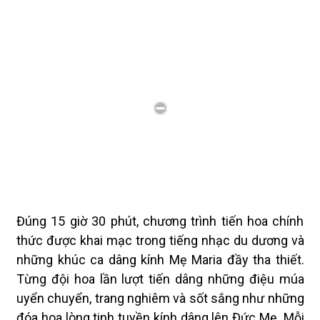
Đúng 15 giờ 30 phút, chương trình tiến hoa chính
thức được khai mạc trong tiếng nhạc du dương và
những khúc ca dâng kính Mẹ Maria đầy tha thiết.
Từng đội hoa lần lượt tiến dâng những điệu múa
uyển chuyển, trang nghiêm và sốt sắng như những
đóa hoa lòng tinh tuyền kính dâng lên Đức Mẹ. Mỗi