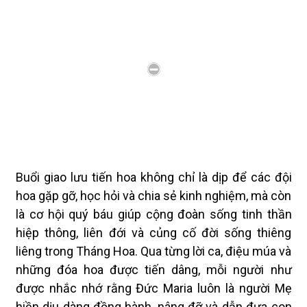
Buổi giao lưu tiến hoa không chỉ là dịp để các đội
hoa gặp gỡ, học hỏi và chia sẻ kinh nghiệm, mà còn
là cơ hội quý báu giúp cộng đoàn sống tinh thần
hiệp thông, liên đới và củng cố đời sống thiêng
liêng trong Tháng Hoa. Qua từng lời ca, điệu múa và
những đóa hoa được tiến dâng, mỗi người như
được nhắc nhớ rằng Đức Maria luôn là người Mẹ
hiền dịu dàng đồng hành, nâng đỡ và dẫn đưa con