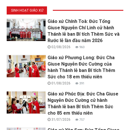
SINH HOẠT GIÁO XỨ
Giáo xứ Chính Toà: Đức Tổng
Giuse Nguyễn Chí Linh cử hành
Thánh lễ ban Bí tích Thêm Sức và
Rước lễ lần đầu năm 2026
02/08/2026
960
Giáo xứ Phương Long: Đức Cha
Giuse Nguyễn Đức Cường của
hành Thánh lễ ban Bí tích Thêm
Sức cho 18 em thiếu niên
01/08/2026
391
Giáo xứ Phúc Địa: Đức Cha Giuse
Nguyễn Đức Cường cử hành
Thánh lễ ban Bí tích Thêm Sức
cho 85 em thiếu niên
31/07/2026
757