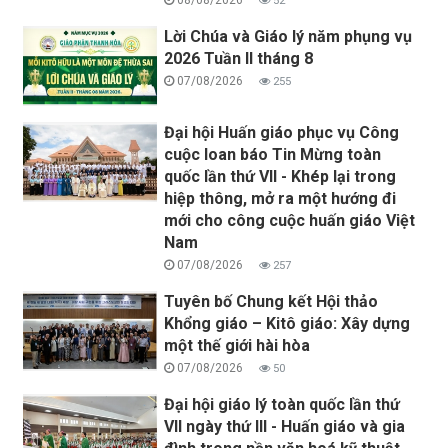
52
Lời Chúa và Giáo lý năm phụng vụ
2026 Tuần II tháng 8
07/08/2026
255
Đại hội Huấn giáo phục vụ Công
cuộc loan báo Tin Mừng toàn
quốc lần thứ VII - Khép lại trong
hiệp thông, mở ra một hướng đi
mới cho công cuộc huấn giáo Việt
Nam
07/08/2026
257
Tuyên bố Chung kết Hội thảo
Khổng giáo – Kitô giáo: Xây dựng
một thế giới hài hòa
07/08/2026
50
Đại hội giáo lý toàn quốc lần thứ
VII ngày thứ III - Huấn giáo và gia