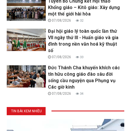
Tuyên bố Chung kết Hội thảo
Khổng giáo – Kitô giáo: Xây dựng
một thế giới hài hòa
07/08/2026
32
Đại hội giáo lý toàn quốc lần thứ
VII ngày thứ III - Huấn giáo và gia
đình trong nền văn hoá kỹ thuật
số
07/08/2026
33
Đức Thánh Cha khuyến khích các
tín hữu công giáo đào sâu đời
sống cầu nguyện qua Phụng vụ
Các giờ kinh
07/08/2026
34
TIN BÀI XEM NHIỀU