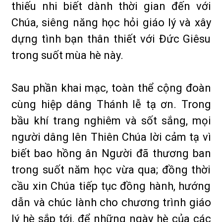
thiếu nhi biết dành thời gian đến với
Chúa, siêng năng học hỏi giáo lý và xây
dựng tình bạn thân thiết với Đức Giêsu
trong suốt mùa hè này.
Sau phần khai mạc, toàn thể cộng đoàn
cùng hiệp dâng Thánh lễ tạ ơn. Trong
bầu khí trang nghiêm và sốt sắng, mọi
người dâng lên Thiên Chúa lời cảm tạ vì
biết bao hồng ân Người đã thương ban
trong suốt năm học vừa qua; đồng thời
cầu xin Chúa tiếp tục đồng hành, hướng
dẫn và chúc lành cho chương trình giáo
lý hè sắp tới, để những ngày hè của các