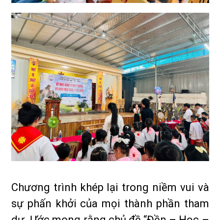
Chương trình khép lại trong niềm vui và
sự phấn khởi của mọi thành phần tham
dự. Ước mong rằng chủ đề “Đền – Học –