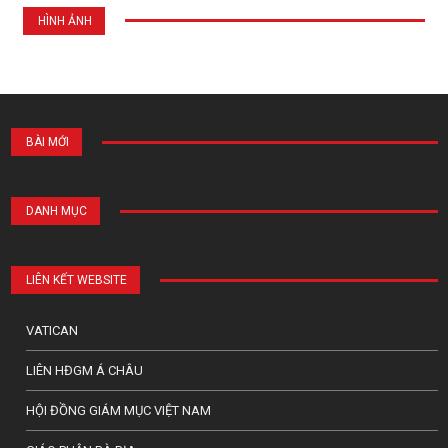
HÌNH ẢNH
BÀI MỚI
DANH MỤC
LIÊN KẾT WEBSITE
VATICAN
LIÊN HĐGM Á CHÂU
HỘI ĐỒNG GIÁM MỤC VIỆT NAM