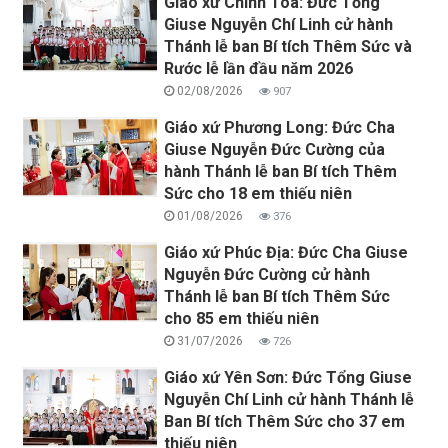
Giáo xứ Chính Toà: Đức Tổng
Giuse Nguyễn Chí Linh cử hành
Thánh lễ ban Bí tích Thêm Sức và
Rước lễ lần đầu năm 2026
02/08/2026
907
Giáo xứ Phương Long: Đức Cha
Giuse Nguyễn Đức Cường của
hành Thánh lễ ban Bí tích Thêm
Sức cho 18 em thiếu niên
01/08/2026
376
Giáo xứ Phúc Địa: Đức Cha Giuse
Nguyễn Đức Cường cử hành
Thánh lễ ban Bí tích Thêm Sức
cho 85 em thiếu niên
31/07/2026
726
Giáo xứ Yên Sơn: Đức Tổng Giuse
Nguyễn Chí Linh cử hành Thánh lễ
Ban Bí tích Thêm Sức cho 37 em
thiếu niên