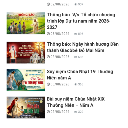
02/08/2026
907
Thông báo: V/v Tổ chức chương
trình lớp Dự tu nam năm 2026-
2027
03/08/2026
896
Thông báo: Ngày hành hương Đền
thánh Giacôbê Đỗ Mai Năm
03/08/2026
533
Suy niệm Chúa Nhật 19 Thường
Niên năm A
05/08/2026
365
Bài suy niệm Chúa Nhật XIX
Thường Niên – Năm A
05/08/2026
329