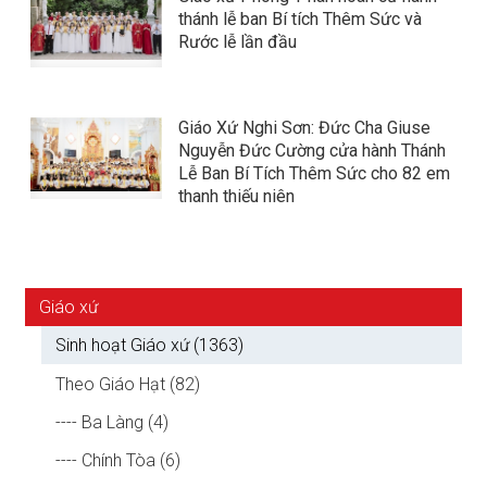
thánh lễ ban Bí tích Thêm Sức và
Rước lễ lần đầu
Giáo Xứ Nghi Sơn: Đức Cha Giuse
Nguyễn Đức Cường cửa hành Thánh
Lễ Ban Bí Tích Thêm Sức cho 82 em
thanh thiếu niên
Giáo xứ
Sinh hoạt Giáo xứ (1363)
Theo Giáo Hạt (82)
---- Ba Làng (4)
---- Chính Tòa (6)