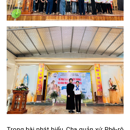
Trong bài phát biểu, Cha quản xứ Phê-rô