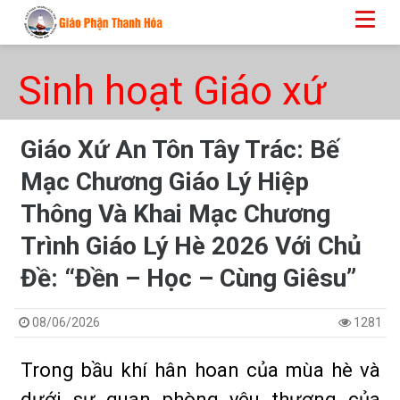
Sinh hoạt Giáo xứ
Giáo Xứ An Tôn Tây Trác: Bế
Mạc Chương Giáo Lý Hiệp
Thông Và Khai Mạc Chương
Trình Giáo Lý Hè 2026 Với Chủ
Đề: “Đền – Học – Cùng Giêsu”
08/06/2026
1281
Trong bầu khí hân hoan của mùa hè và
dưới sự quan phòng yêu thương của