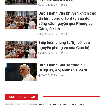
07/08/2026
32
Đức Thánh Cha khuyến khích các
tín hữu công giáo đào sâu đời
sống cầu nguyện qua Phụng vụ
Các giờ kinh
07/08/2026
34
Tiếp kiến chung (5/8): Lời cầu
nguyện phụng vụ của Giáo hội
06/08/2026
159
Đức Thánh Cha sẽ tông du
Uruguay, Argentina và Pêru
06/08/2026
208
SINH HOẠT GIÁO XỨ