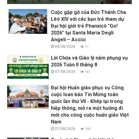
Cuộc gặp gỡ của Đức Thánh Cha
Lêô XIV với các bạn trẻ tham dự
Đại hội giới trẻ Phanxicô "Go!
2026" tại Santa Maria Degli
Angeli – Assisi
08/08/2026
17
Lời Chúa và Giáo lý năm phụng vụ
2026 Tuần II tháng 8
07/08/2026
161
Đại hội Huấn giáo phục vụ Công
cuộc loan báo Tin Mừng toàn
quốc lần thứ VII - Khép lại trong
hiệp thông, mở ra một hướng đi
mới cho công cuộc huấn giáo Việt
Nam
07/08/2026
193