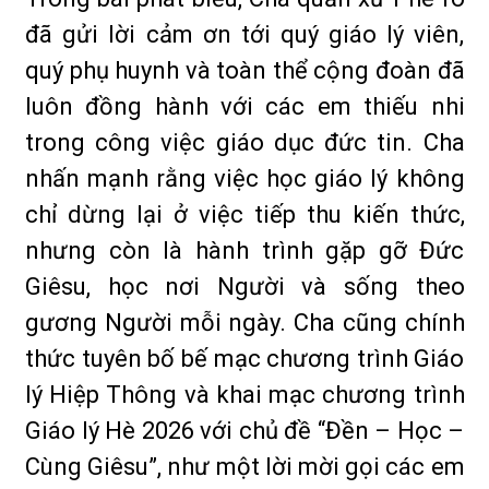
đã gửi lời cảm ơn tới quý giáo lý viên,
quý phụ huynh và toàn thể cộng đoàn đã
luôn đồng hành với các em thiếu nhi
trong công việc giáo dục đức tin. Cha
nhấn mạnh rằng việc học giáo lý không
chỉ dừng lại ở việc tiếp thu kiến thức,
nhưng còn là hành trình gặp gỡ Đức
Giêsu, học nơi Người và sống theo
gương Người mỗi ngày. Cha cũng chính
thức tuyên bố bế mạc chương trình Giáo
lý Hiệp Thông và khai mạc chương trình
Giáo lý Hè 2026 với chủ đề “Đền – Học –
Cùng Giêsu”, như một lời mời gọi các em