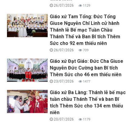
26/07/2026
1129
Giáo xứ Tam Tổng: Đức Tổng
Giuse Nguyễn Chí Linh cử hành
Thánh lễ Bế mạc Tuần Chầu
Thánh Thể và Ban Bí tích Thêm
Sức cho 92 em thiếu niên
26/07/2026
709
Giáo xứ Đạt Giáo: Đức Cha Giuse
Nguyễn Đức Cường ban Bí tích
Thêm Sức cho 46 em thiếu niên
23/07/2026
1477
Giáo xứ Ba Làng: Thánh lễ bế mạc
tuần chầu Thánh Thể và ban Bí
tích Thêm Sức cho 134 em thiếu
niên
20/07/2026
1179