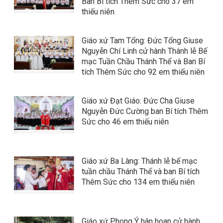
Ban Bí tích Thêm Sức cho 37 em
thiếu niên
Giáo xứ Tam Tổng: Đức Tổng Giuse
Nguyễn Chí Linh cử hành Thánh lễ Bế
mạc Tuần Chầu Thánh Thể và Ban Bí
tích Thêm Sức cho 92 em thiếu niên
Giáo xứ Đạt Giáo: Đức Cha Giuse
Nguyễn Đức Cường ban Bí tích Thêm
Sức cho 46 em thiếu niên
Giáo xứ Ba Làng: Thánh lễ bế mạc
tuần chầu Thánh Thể và ban Bí tích
Thêm Sức cho 134 em thiếu niên
Giáo xứ Phong Ý hân hoan cử hành