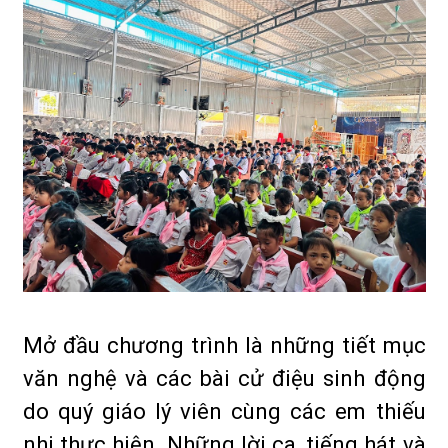
Mở đầu chương trình là những tiết mục
văn nghệ và các bài cử điệu sinh động
do quý giáo lý viên cùng các em thiếu
nhi thực hiện. Những lời ca, tiếng hát và