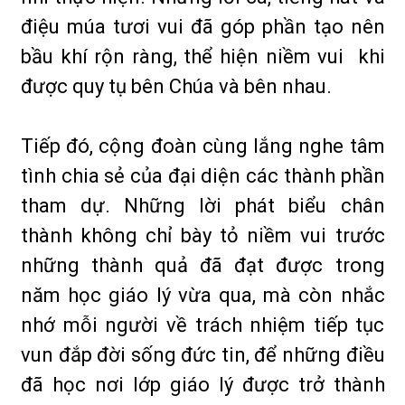
điệu múa tươi vui đã góp phần tạo nên
bầu khí rộn ràng, thể hiện niềm vui khi
được quy tụ bên Chúa và bên nhau.
Tiếp đó, cộng đoàn cùng lắng nghe tâm
tình chia sẻ của đại diện các thành phần
tham dự. Những lời phát biểu chân
thành không chỉ bày tỏ niềm vui trước
những thành quả đã đạt được trong
năm học giáo lý vừa qua, mà còn nhắc
nhớ mỗi người về trách nhiệm tiếp tục
vun đắp đời sống đức tin, để những điều
đã học nơi lớp giáo lý được trở thành