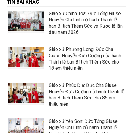
TIN BÀI KHÁC
Giáo xứ Chính Toà: Đức Tổng Giuse
Nguyễn Chí Linh cử hành Thánh lễ
ban Bí tích Thêm Sức và Rước lễ lần
đầu năm 2026
Giáo xứ Phương Long: Đức Cha
Giuse Nguyễn Đức Cường của hành
Thánh lễ ban Bí tích Thêm Sức cho
18 em thiếu niên
Giáo xứ Phúc Địa: Đức Cha Giuse
Nguyễn Đức Cường cử hành Thánh lễ
ban Bí tích Thêm Sức cho 85 em
thiếu niên
Giáo xứ Yên Sơn: Đức Tổng Giuse
Nguyễn Chí Linh cử hành Thánh lễ