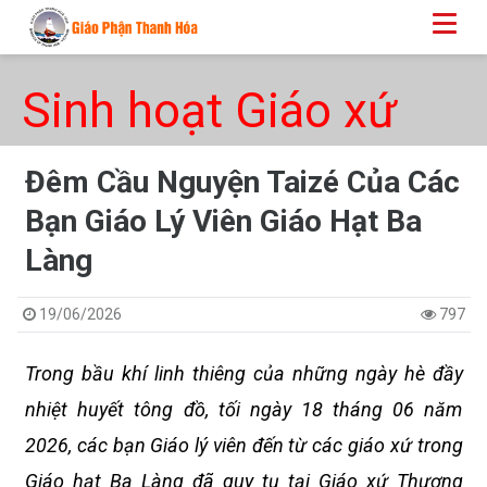
Sinh hoạt Giáo xứ
Đêm Cầu Nguyện Taizé Của Các
Bạn Giáo Lý Viên Giáo Hạt Ba
Làng
19/06/2026
797
Trong bầu khí linh thiêng của những ngày hè đầy
nhiệt huyết tông đồ, tối ngày 18 tháng 06 năm
2026, các bạn Giáo lý viên đến từ các giáo xứ trong
Giáo hạt Ba Làng đã quy tụ tại Giáo xứ Thượng