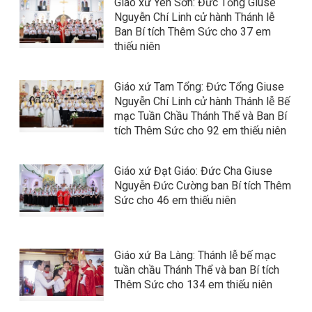
Giáo xứ Yên Sơn: Đức Tổng Giuse
Nguyễn Chí Linh cử hành Thánh lễ
Ban Bí tích Thêm Sức cho 37 em
thiếu niên
Giáo xứ Tam Tổng: Đức Tổng Giuse
Nguyễn Chí Linh cử hành Thánh lễ Bế
mạc Tuần Chầu Thánh Thể và Ban Bí
tích Thêm Sức cho 92 em thiếu niên
Giáo xứ Đạt Giáo: Đức Cha Giuse
Nguyễn Đức Cường ban Bí tích Thêm
Sức cho 46 em thiếu niên
Giáo xứ Ba Làng: Thánh lễ bế mạc
tuần chầu Thánh Thể và ban Bí tích
Thêm Sức cho 134 em thiếu niên