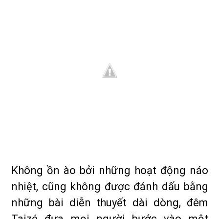
Không ồn ào bởi những hoạt động náo
nhiệt, cũng không được đánh dấu bằng
những bài diễn thuyết dài dòng, đêm
Taizé đưa mọi người bước vào một