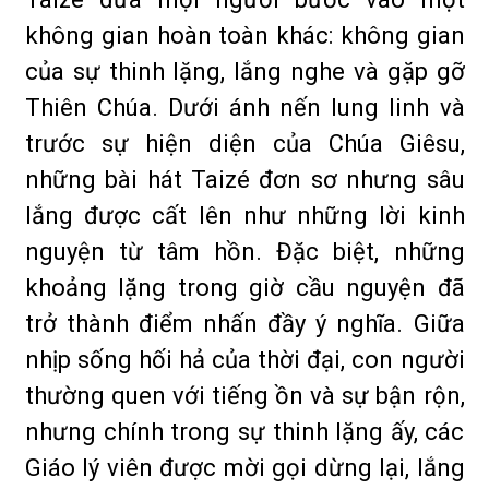
không gian hoàn toàn khác: không gian
của sự thinh lặng, lắng nghe và gặp gỡ
Thiên Chúa. Dưới ánh nến lung linh và
trước sự hiện diện của Chúa Giêsu,
những bài hát Taizé đơn sơ nhưng sâu
lắng được cất lên như những lời kinh
nguyện từ tâm hồn. Đặc biệt, những
khoảng lặng trong giờ cầu nguyện đã
trở thành điểm nhấn đầy ý nghĩa. Giữa
nhịp sống hối hả của thời đại, con người
thường quen với tiếng ồn và sự bận rộn,
nhưng chính trong sự thinh lặng ấy, các
Giáo lý viên được mời gọi dừng lại, lắng