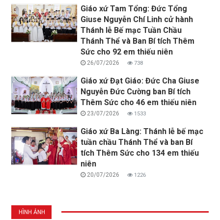
Giáo xứ Tam Tổng: Đức Tổng
Giuse Nguyễn Chí Linh cử hành
Thánh lễ Bế mạc Tuần Chầu
Thánh Thể và Ban Bí tích Thêm
Sức cho 92 em thiếu niên
26/07/2026
738
Giáo xứ Đạt Giáo: Đức Cha Giuse
Nguyễn Đức Cường ban Bí tích
Thêm Sức cho 46 em thiếu niên
23/07/2026
1533
Giáo xứ Ba Làng: Thánh lễ bế mạc
tuần chầu Thánh Thể và ban Bí
tích Thêm Sức cho 134 em thiếu
niên
20/07/2026
1226
HÌNH ẢNH