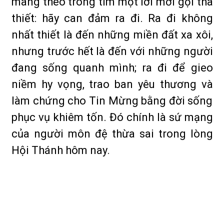
mang theo trong tim một lời mời gọi tha
thiết: hãy can đảm ra đi. Ra đi không
nhất thiết là đến những miền đất xa xôi,
nhưng trước hết là đến với những người
đang sống quanh mình; ra đi để gieo
niềm hy vọng, trao ban yêu thương và
làm chứng cho Tin Mừng bằng đời sống
phục vụ khiêm tốn. Đó chính là sứ mạng
của người môn đệ thừa sai trong lòng
Hội Thánh hôm nay.