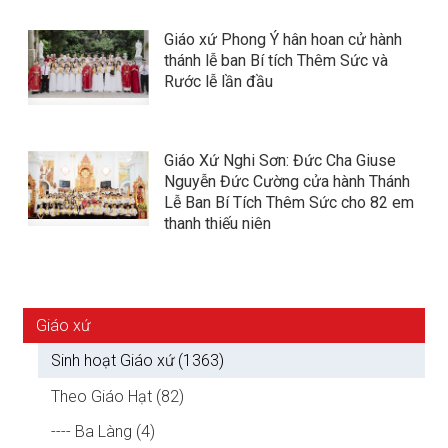
Giáo xứ Phong Ý hân hoan cử hành
thánh lễ ban Bí tích Thêm Sức và
Rước lễ lần đầu
Giáo Xứ Nghi Sơn: Đức Cha Giuse
Nguyễn Đức Cường cửa hành Thánh
Lễ Ban Bí Tích Thêm Sức cho 82 em
thanh thiếu niên
Giáo xứ
Sinh hoạt Giáo xứ (1363)
Theo Giáo Hạt (82)
---- Ba Làng (4)