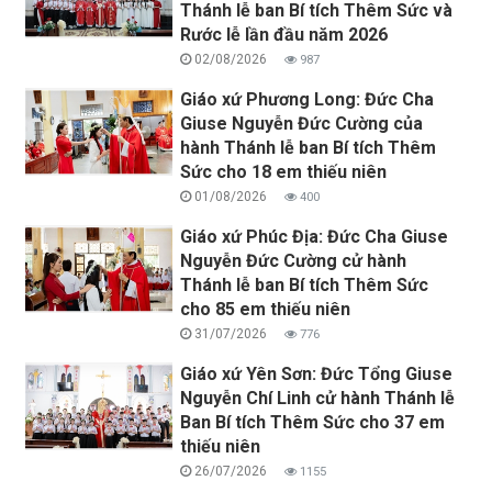
Thánh lễ ban Bí tích Thêm Sức và
Rước lễ lần đầu năm 2026
02/08/2026
987
Giáo xứ Phương Long: Đức Cha
Giuse Nguyễn Đức Cường của
hành Thánh lễ ban Bí tích Thêm
Sức cho 18 em thiếu niên
01/08/2026
400
Giáo xứ Phúc Địa: Đức Cha Giuse
Nguyễn Đức Cường cử hành
Thánh lễ ban Bí tích Thêm Sức
cho 85 em thiếu niên
31/07/2026
776
Giáo xứ Yên Sơn: Đức Tổng Giuse
Nguyễn Chí Linh cử hành Thánh lễ
Ban Bí tích Thêm Sức cho 37 em
thiếu niên
26/07/2026
1155