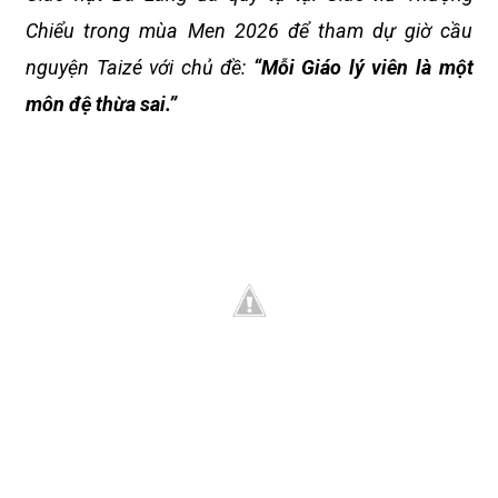
Chiểu trong mùa Men 2026 để tham dự giờ cầu
nguyện Taizé với chủ đề:
“Mỗi Giáo lý viên là một
môn đệ thừa sai.”