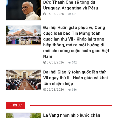
Đức Thánh Cha sẽ tông du
Uruguay, Argentina và Pêru
06/08/2026
401
Đại hội Huấn giáo phục vụ Công
cuộc loan báo Tin Mừng toàn
quốc lần thứ VII - Khép lại trong
hiệp thông, mở ra một hướng đi
mới cho công cuộc huấn giáo Việt
Nam
07/08/2026
342
Đại hội Giáo lý toàn quốc lần thứ
VII ngày thứ II - Huấn giáo và khai
tâm nhiệm hiệp
05/08/2026
336
THỜI SỰ
La Vang nhộn nhịp bước chân