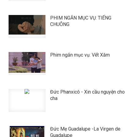
PHIM NGẮN MỤC VỤ: TIẾNG
CHUÔNG
Phim ngắn mục vụ: Vết Xăm
Đức Phanxicô - Xin cầu nguyện cho
cha
Đức Mẹ Guadalupe -La Virgen de
Guadalupe