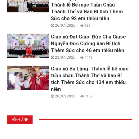
Thánh lễ Bế mạc Tuần Chầu
Thánh Thể và Ban Bí tích Thêm
Sức cho 92 em thiếu niên
26/07/2026
693
Giáo xứ Đạt Giáo: Đức Cha Giuse
Nguyễn Đức Cường ban Bí tích
Thêm Sức cho 46 em thiếu niên
23/07/2026
1448
Giáo xứ Ba Làng: Thánh lễ bế mạc
tuần chầu Thánh Thể và ban Bí
tích Thêm Sức cho 134 em thiếu
niên
20/07/2026
1152
HÌNH ẢNH