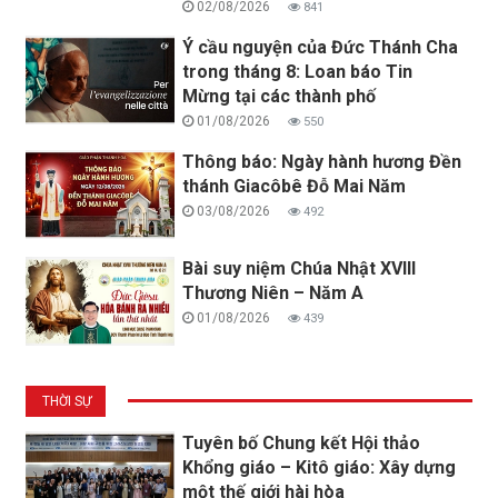
02/08/2026
841
Ý cầu nguyện của Đức Thánh Cha
trong tháng 8: Loan báo Tin
Mừng tại các thành phố
01/08/2026
550
Thông báo: Ngày hành hương Đền
thánh Giacôbê Đỗ Mai Năm
03/08/2026
492
Bài suy niệm Chúa Nhật XVIII
Thương Niên – Năm A
01/08/2026
439
THỜI SỰ
Tuyên bố Chung kết Hội thảo
Khổng giáo – Kitô giáo: Xây dựng
một thế giới hài hòa