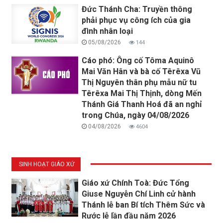
Đức Thánh Cha: Truyền thông
phải phục vụ công ích của gia
đình nhân loại
05/08/2026
144
Cáo phó: Ông cố Tôma Aquinô
Mai Văn Hân và bà cố Têrêxa Vũ
Thị Nguyên thân phụ mẫu nữ tu
Têrêxa Mai Thị Thịnh, dòng Mến
Thánh Giá Thanh Hoá đã an nghỉ
trong Chúa, ngày 04/08/2026
04/08/2026
4604
SINH HOẠT GIÁO XỨ
Giáo xứ Chính Toà: Đức Tổng
Giuse Nguyễn Chí Linh cử hành
Thánh lễ ban Bí tích Thêm Sức và
Rước lễ lần đầu năm 2026