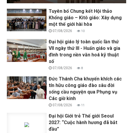
Tuyên bố Chung kết Hội thảo
Khổng giáo – Kitô giáo: Xây dựng
một thế giới hài hòa
07/08/2026
10
Đại hội giáo lý toàn quốc lần thứ
VII ngày thứ III - Huấn giáo và gia
đình trong nền văn hoá kỹ thuật
số
07/08/2026
8
Đức Thánh Cha khuyến khích các
tín hữu công giáo đào sâu đời
sống cầu nguyện qua Phụng vụ
Các giờ kinh
07/08/2026
11
Đại hội Giới trẻ Thế giới Seoul
2027: “Cuộc hành hương đã bắt
đầu”