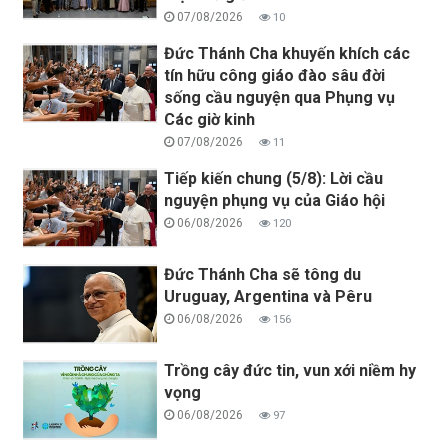
07/08/2026
10
Đức Thánh Cha khuyến khích các
tín hữu công giáo đào sâu đời
sống cầu nguyện qua Phụng vụ
Các giờ kinh
07/08/2026
11
Tiếp kiến chung (5/8): Lời cầu
nguyện phụng vụ của Giáo hội
06/08/2026
120
Đức Thánh Cha sẽ tông du
Uruguay, Argentina và Pêru
06/08/2026
156
Trồng cây đức tin, vun xới niềm hy
vọng
06/08/2026
97