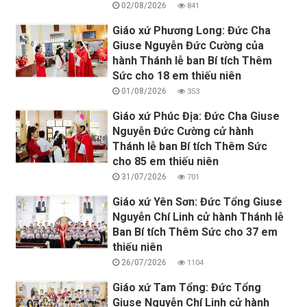
02/08/2026
841
Giáo xứ Phương Long: Đức Cha
Giuse Nguyễn Đức Cường của
hành Thánh lễ ban Bí tích Thêm
Sức cho 18 em thiếu niên
01/08/2026
353
Giáo xứ Phúc Địa: Đức Cha Giuse
Nguyễn Đức Cường cử hành
Thánh lễ ban Bí tích Thêm Sức
cho 85 em thiếu niên
31/07/2026
701
Giáo xứ Yên Sơn: Đức Tổng Giuse
Nguyễn Chí Linh cử hành Thánh lễ
Ban Bí tích Thêm Sức cho 37 em
thiếu niên
26/07/2026
1104
Giáo xứ Tam Tổng: Đức Tổng
Giuse Nguyễn Chí Linh cử hành