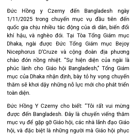
Đức Hồng y Czerny đến Bangladesh ngày
1/11/2025 trong chuyến mục vụ đầu tiên đến
quốc gia chịu nhiều tác động của di dân, biến đổi
khí hậu, và nghèo đói. Tại Tòa Tổng Giám mục
Dhaka, ngài được Đức Tổng Giám mục Bejoy
Nicephorus D’Cruze và cộng đoàn địa phương
chào đón nồng nhiệt. “Sự hiện diện của ngài là
phúc lành cho Giáo hội Bangladesh,” Tổng Giám
mục của Dhaka nhận định, bày tỏ hy vọng chuyến
thăm sẽ khơi dậy những nỗ lực mới cho phát triển
toàn diện.
Đức Hồng Y Czerny cho biết: “Tôi rất vui mừng
được đến Bangladesh. Đây là chuyến viếng thăm
mục vụ để gặp gỡ Giáo hội, các nhà lãnh đạo Giáo
hội, và đặc biệt là những người mà Giáo hội phục