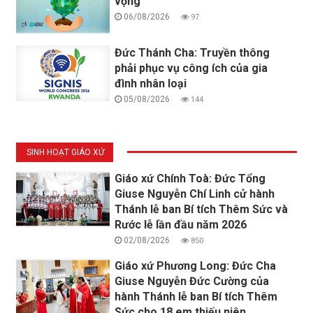
vọng
06/08/2026
97
Đức Thánh Cha: Truyền thông
phải phục vụ công ích của gia
đình nhân loại
05/08/2026
144
SINH HOẠT GIÁO XỨ
Giáo xứ Chính Toà: Đức Tổng
Giuse Nguyễn Chí Linh cử hành
Thánh lễ ban Bí tích Thêm Sức và
Rước lễ lần đầu năm 2026
02/08/2026
850
Giáo xứ Phương Long: Đức Cha
Giuse Nguyễn Đức Cường của
hành Thánh lễ ban Bí tích Thêm
Sức cho 18 em thiếu niên