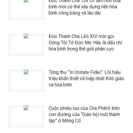
Đức Thánh Cha: Chỉ có tâm hồn hòa
bình mới có thể xây dựng nền hòa
bình công bằng và lâu dài
Đức Thánh Cha Lêô XIV mời gọi
Dòng Tôi Tớ Đức Mẹ: Hãy là dấu chỉ
hòa bình trong thế giới phân cực
Tông thư “In Unitate Fidei”: Lời hiệu
triệu khẩn thiết về hiệp nhất Kitô giáo
và hòa bình
Cuộc phiêu lưu của Cha Phêrô trên
con đường của “Giáo hội mới thành
lập” ở Mông Cổ