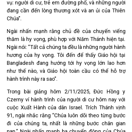
vụ: người di cư, trẻ em đường phố, và những người
đang cần đến lòng thương xót và an ủi của Thiên
Chúa”.
Ngài nhấn mạnh rằng chủ đề của chuyến viếng
thăm là hy vọng, phù hợp với Năm Thánh hiện tại.
Ngài nói: “Tất cả chúng ta đều là những người hành
hương của hy vọng. Tôi đến để thấy Giáo hội tại
Bangladesh đang hướng tới hy vọng lớn lao hơn
như thế nào, và Giáo hội toàn cầu có thể hỗ trợ
hành trình này ra sao”.
Trong bài giảng hôm 2/11/2025, Đức Hồng y
Czerny ví hành trình của người di cư hôm nay với
cuộc Xuất Hành của dân Israel. Trích Thánh vịnh
91, ngài nhắc rằng “Chúa luôn dõi theo từng bước
đi của chúng ta, nhất là những bước chân gian
nan.” Ngài nhấn mạnh ba chuyển động của Chúa