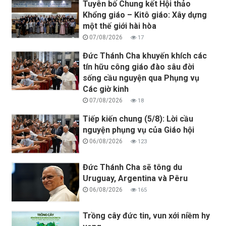
Tuyên bố Chung kết Hội thảo
Khổng giáo – Kitô giáo: Xây dựng
một thế giới hài hòa
07/08/2026
17
Đức Thánh Cha khuyến khích các
tín hữu công giáo đào sâu đời
sống cầu nguyện qua Phụng vụ
Các giờ kinh
07/08/2026
18
Tiếp kiến chung (5/8): Lời cầu
nguyện phụng vụ của Giáo hội
06/08/2026
123
Đức Thánh Cha sẽ tông du
Uruguay, Argentina và Pêru
06/08/2026
165
Trồng cây đức tin, vun xới niềm hy