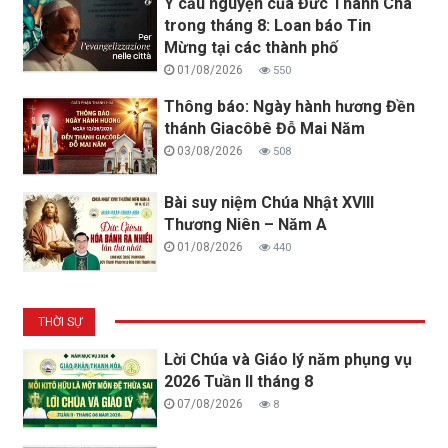
Ý cầu nguyện của Đức Thánh Cha
trong tháng 8: Loan báo Tin
Mừng tại các thành phố
01/08/2026
550
Thông báo: Ngày hành hương Đền
thánh Giacôbê Đỗ Mai Năm
03/08/2026
508
Bài suy niệm Chúa Nhật XVIII
Thương Niên – Năm A
01/08/2026
440
THỜI SỰ
Lời Chúa và Giáo lý năm phụng vụ
2026 Tuần II tháng 8
07/08/2026
8