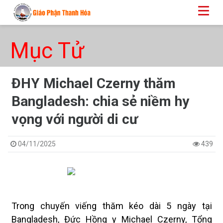
Mục Tử
ĐHY Michael Czerny thăm
Bangladesh: chia sẻ niềm hy
vọng với người di cư
04/11/2025
439
Trong chuyến viếng thăm kéo dài 5 ngày tại
Bangladesh, Đức Hồng y Michael Czerny, Tổng