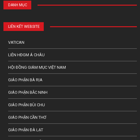
DANH MỤC
LIÊN KẾT WEBSITE
VATICAN
LIÊN HĐGM Á CHÂU
HỘI ĐỒNG GIÁM MỤC VIỆT NAM
GIÁO PHẬN BÀ RỊA
GIÁO PHẬN BẮC NINH
GIÁO PHẬN BÙI CHU
GIÁO PHẬN CẦN THƠ
GIÁO PHẬN ĐÀ LẠT