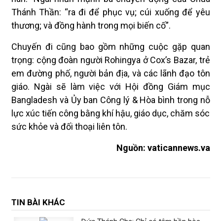
Thánh Thần: “ra đi để phục vụ; cúi xuống để yêu
thương; và đồng hành trong mọi biến cố”.
Chuyến đi cũng bao gồm những cuộc gặp quan
trọng: cộng đoàn người Rohingya ở Cox’s Bazar, trẻ
em đường phố, người bản địa, và các lãnh đạo tôn
giáo. Ngài sẽ làm việc với Hội đồng Giám mục
Bangladesh và Ủy ban Công lý & Hòa bình trong nỗ
lực xúc tiến công bằng khí hậu, giáo dục, chăm sóc
sức khỏe và đối thoại liên tôn.
Nguồn:
vaticannews.va
TIN BÀI KHÁC