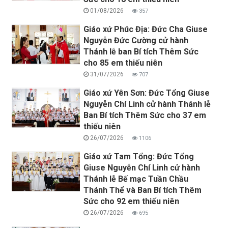
01/08/2026
357
Giáo xứ Phúc Địa: Đức Cha Giuse
Nguyễn Đức Cường cử hành
Thánh lễ ban Bí tích Thêm Sức
cho 85 em thiếu niên
31/07/2026
707
Giáo xứ Yên Sơn: Đức Tổng Giuse
Nguyễn Chí Linh cử hành Thánh lễ
Ban Bí tích Thêm Sức cho 37 em
thiếu niên
26/07/2026
1106
Giáo xứ Tam Tổng: Đức Tổng
Giuse Nguyễn Chí Linh cử hành
Thánh lễ Bế mạc Tuần Chầu
Thánh Thể và Ban Bí tích Thêm
Sức cho 92 em thiếu niên
26/07/2026
695