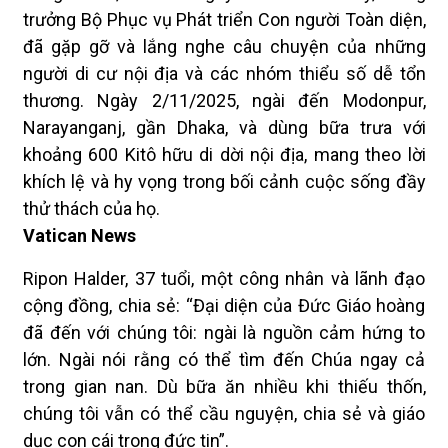
trưởng Bộ Phục vụ Phát triển Con người Toàn diện,
đã gặp gỡ và lắng nghe câu chuyện của những
người di cư nội địa và các nhóm thiểu số dễ tổn
thương. Ngày 2/11/2025, ngài đến Modonpur,
Narayanganj, gần Dhaka, và dùng bữa trưa với
khoảng 600 Kitô hữu di dời nội địa, mang theo lời
khích lệ và hy vọng trong bối cảnh cuộc sống đầy
thử thách của họ.
Vatican News
Ripon Halder, 37 tuổi, một công nhân và lãnh đạo
cộng đồng, chia sẻ: “Đại diện của Đức Giáo hoàng
đã đến với chúng tôi: ngài là nguồn cảm hứng to
lớn. Ngài nói rằng có thể tìm đến Chúa ngay cả
trong gian nan. Dù bữa ăn nhiều khi thiếu thốn,
chúng tôi vẫn có thể cầu nguyện, chia sẻ và giáo
dục con cái trong đức tin”.