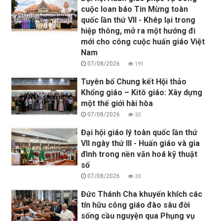
cuộc loan báo Tin Mừng toàn
quốc lần thứ VII - Khép lại trong
hiệp thông, mở ra một hướng đi
mới cho công cuộc huấn giáo Việt
Nam
07/08/2026
191
Tuyên bố Chung kết Hội thảo
Khổng giáo – Kitô giáo: Xây dựng
một thế giới hài hòa
07/08/2026
32
Đại hội giáo lý toàn quốc lần thứ
VII ngày thứ III - Huấn giáo và gia
đình trong nền văn hoá kỹ thuật
số
07/08/2026
33
Đức Thánh Cha khuyến khích các
tín hữu công giáo đào sâu đời
sống cầu nguyện qua Phụng vụ