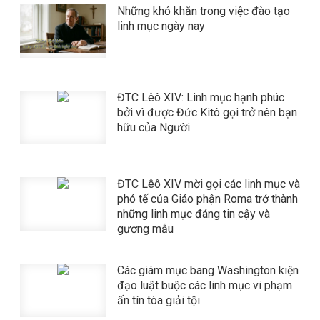
Những khó khăn trong việc đào tạo
linh mục ngày nay
ĐTC Lêô XIV: Linh mục hạnh phúc
bởi vì được Đức Kitô gọi trở nên bạn
hữu của Người
ĐTC Lêô XIV mời gọi các linh mục và
phó tế của Giáo phận Roma trở thành
những linh mục đáng tin cậy và
gương mẫu
​​​​​​​Các giám mục bang Washington kiện
đạo luật buộc các linh mục vi phạm
ấn tín tòa giải tội