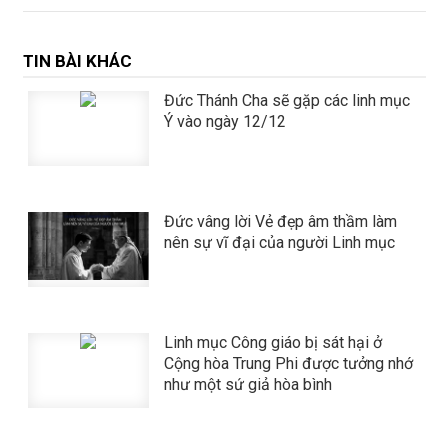
TIN BÀI KHÁC
Đức Thánh Cha sẽ gặp các linh mục
Ý vào ngày 12/12
Đức vâng lời Vẻ đẹp âm thầm làm
nên sự vĩ đại của người Linh mục
​​​​​​​Linh mục Công giáo bị sát hại ở
Cộng hòa Trung Phi được tưởng nhớ
như một sứ giả hòa bình