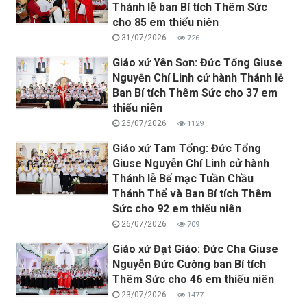
Thánh lễ ban Bí tích Thêm Sức
cho 85 em thiếu niên
31/07/2026
726
Giáo xứ Yên Sơn: Đức Tổng Giuse
Nguyễn Chí Linh cử hành Thánh lễ
Ban Bí tích Thêm Sức cho 37 em
thiếu niên
26/07/2026
1129
Giáo xứ Tam Tổng: Đức Tổng
Giuse Nguyễn Chí Linh cử hành
Thánh lễ Bế mạc Tuần Chầu
Thánh Thể và Ban Bí tích Thêm
Sức cho 92 em thiếu niên
26/07/2026
709
Giáo xứ Đạt Giáo: Đức Cha Giuse
Nguyễn Đức Cường ban Bí tích
Thêm Sức cho 46 em thiếu niên
23/07/2026
1477