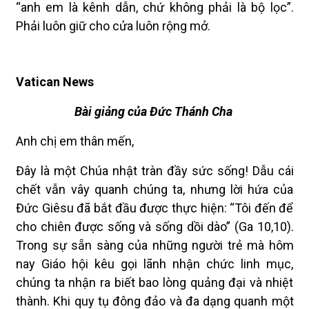
“anh em là kênh dẫn, chứ không phải là bộ lọc”.
Phải luôn giữ cho cửa luôn rộng mở.
Vatican News
Bài giảng của Đức Thánh Cha
Anh chị em thân mến,
Đây là một Chúa nhật tràn đầy sức sống! Dẫu cái
chết vẫn vây quanh chúng ta, nhưng lời hứa của
Đức Giêsu đã bắt đầu được thực hiện: “Tôi đến để
cho chiên được sống và sống dồi dào” (Ga 10,10).
Trong sự sẵn sàng của những người trẻ mà hôm
nay Giáo hội kêu gọi lãnh nhận chức linh mục,
chúng ta nhận ra biết bao lòng quảng đại và nhiệt
thành. Khi quy tụ đông đảo và đa dạng quanh một