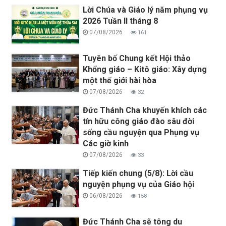
Lời Chúa và Giáo lý năm phụng vụ
2026 Tuần II tháng 8
07/08/2026
161
Tuyên bố Chung kết Hội thảo
Khổng giáo – Kitô giáo: Xây dựng
một thế giới hài hòa
07/08/2026
32
Đức Thánh Cha khuyến khích các
tín hữu công giáo đào sâu đời
sống cầu nguyện qua Phụng vụ
Các giờ kinh
07/08/2026
33
Tiếp kiến chung (5/8): Lời cầu
nguyện phụng vụ của Giáo hội
06/08/2026
158
Đức Thánh Cha sẽ tông du