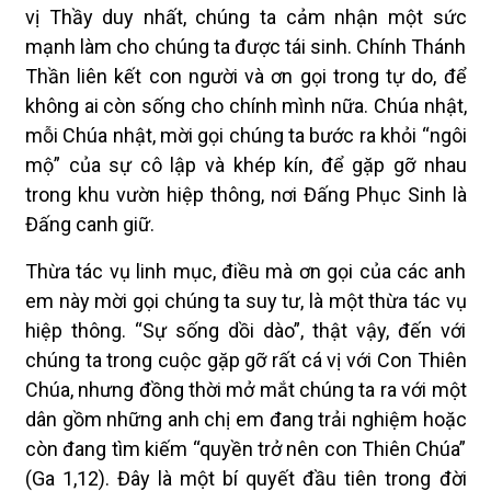
vị Thầy duy nhất, chúng ta cảm nhận một sức
mạnh làm cho chúng ta được tái sinh. Chính Thánh
Thần liên kết con người và ơn gọi trong tự do, để
không ai còn sống cho chính mình nữa. Chúa nhật,
mỗi Chúa nhật, mời gọi chúng ta bước ra khỏi “ngôi
mộ” của sự cô lập và khép kín, để gặp gỡ nhau
trong khu vườn hiệp thông, nơi Đấng Phục Sinh là
Đấng canh giữ.
Thừa tác vụ linh mục, điều mà ơn gọi của các anh
em này mời gọi chúng ta suy tư, là một thừa tác vụ
hiệp thông. “Sự sống dồi dào”, thật vậy, đến với
chúng ta trong cuộc gặp gỡ rất cá vị với Con Thiên
Chúa, nhưng đồng thời mở mắt chúng ta ra với một
dân gồm những anh chị em đang trải nghiệm hoặc
còn đang tìm kiếm “quyền trở nên con Thiên Chúa”
(Ga 1,12). Đây là một bí quyết đầu tiên trong đời