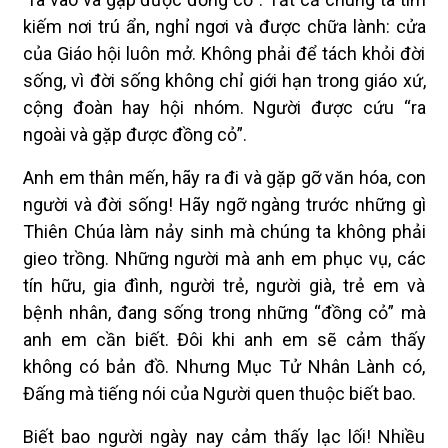
kiếm nơi trú ẩn, nghỉ ngơi và được chữa lành: cửa
của Giáo hội luôn mở. Không phải để tách khỏi đời
sống, vì đời sống không chỉ giới hạn trong giáo xứ,
cộng đoàn hay hội nhóm. Người được cứu “ra
ngoài và gặp được đồng cỏ”.
Anh em thân mến, hãy ra đi và gặp gỡ văn hóa, con
người và đời sống! Hãy ngỡ ngàng trước những gì
Thiên Chúa làm nảy sinh mà chúng ta không phải
gieo trồng. Những người mà anh em phục vụ, các
tín hữu, gia đình, người trẻ, người già, trẻ em và
bệnh nhân, đang sống trong những “đồng cỏ” mà
anh em cần biết. Đôi khi anh em sẽ cảm thấy
không có bản đồ. Nhưng Mục Tử Nhân Lành có,
Đấng mà tiếng nói của Người quen thuộc biết bao.
Biết bao người ngày nay cảm thấy lạc lối! Nhiều