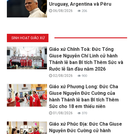
Uruguay, Argentina và Pêru
06/08/2026
206
SINH HOẠT GIÁO XỨ
Giáo xứ Chính Toà: Đức Tổng
Giuse Nguyễn Chí Linh cử hành
Thánh lễ ban Bí tích Thêm Sức và
Rước lễ lần đầu năm 2026
02/08/2026
900
Giáo xứ Phương Long: Đức Cha
Giuse Nguyễn Đức Cường của
hành Thánh lễ ban Bí tích Thêm
Sức cho 18 em thiếu niên
01/08/2026
370
Giáo xứ Phúc Địa: Đức Cha Giuse
Nguyễn Đức Cường cử hành