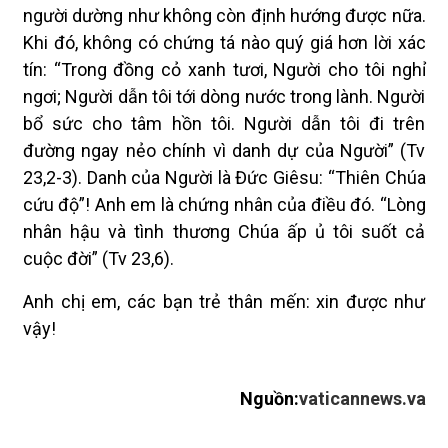
người dường như không còn định hướng được nữa.
Khi đó, không có chứng tá nào quý giá hơn lời xác
tín: “Trong đồng cỏ xanh tươi, Người cho tôi nghỉ
ngơi; Người dẫn tôi tới dòng nước trong lành. Người
bổ sức cho tâm hồn tôi. Người dẫn tôi đi trên
đường ngay nẻo chính vì danh dự của Người” (Tv
23,2-3). Danh của Người là Đức Giêsu: “Thiên Chúa
cứu độ”! Anh em là chứng nhân của điều đó. “Lòng
nhân hậu và tình thương Chúa ấp ủ tôi suốt cả
cuộc đời” (Tv 23,6).
Anh chị em, các bạn trẻ thân mến: xin được như
vậy!
Nguồn:
vaticannews.va