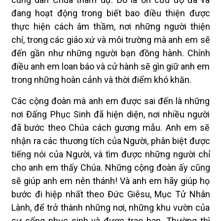
đang hoạt động trong biết bao điều thiện được
thực hiện cách âm thầm, nơi những người thiện
chí, trong các giáo xứ và môi trường mà anh em sẽ
đến gần như những người bạn đồng hành. Chính
điều anh em loan báo và cử hành sẽ gìn giữ anh em
trong những hoàn cảnh và thời điểm khó khăn.
Các cộng đoàn mà anh em được sai đến là những
nơi Đấng Phục Sinh đã hiện diện, nơi nhiều người
đã bước theo Chúa cách gương mẫu. Anh em sẽ
nhận ra các thương tích của Người, phân biệt được
tiếng nói của Người, và tìm được những người chỉ
cho anh em thấy Chúa. Những cộng đoàn ấy cũng
sẽ giúp anh em nên thánh! Và anh em hãy giúp họ
bước đi hiệp nhất theo Đức Giêsu, Mục Tử Nhân
Lành, để trở thành những nơi, những khu vườn của
sự sống phục sinh và được trao ban. Thường thì