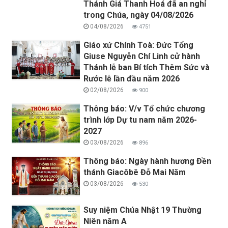
Thánh Giá Thanh Hoá đã an nghỉ
trong Chúa, ngày 04/08/2026
04/08/2026
4751
Giáo xứ Chính Toà: Đức Tổng
Giuse Nguyễn Chí Linh cử hành
Thánh lễ ban Bí tích Thêm Sức và
Rước lễ lần đầu năm 2026
02/08/2026
900
Thông báo: V/v Tổ chức chương
trình lớp Dự tu nam năm 2026-
2027
03/08/2026
896
Thông báo: Ngày hành hương Đền
thánh Giacôbê Đỗ Mai Năm
03/08/2026
530
Suy niệm Chúa Nhật 19 Thường
Niên năm A