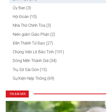
Ủy Ban (3)
Hội Đoàn (10)
Nhà Thờ Chính Tòa (3)
Niên giám Giáo Phận (2)
Đền Thánh Tử Đạo (27)
Chủng Viện Lê Bảo Tịnh (101)
Dòng Mến Thánh Giá (34)
Trụ Sở Sài Gòn (15)
Sự Kiện Hiệp Thông (69)
TIN BÀI MỚI