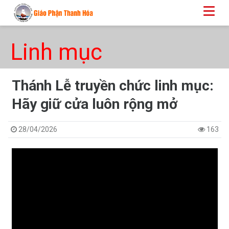
Linh mục
Thánh Lễ truyền chức linh mục:
Hãy giữ cửa luôn rộng mở
28/04/2026
163