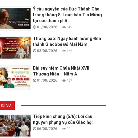
Ý cầu nguyện của Đức Thánh Cha
trong tháng 8: Loan báo Tin Mừng
tại các thành phố
01/08/2026
549
Thông báo: Ngày hành hương Đền
thánh Giacôbê Đỗ Mai Năm
03/08/2026
485
Bài suy niệm Chúa Nhật XVIII
Thương Niên – Năm A
01/08/2026
437
HỜI SỰ
Tiếp kiến chung (5/8): Lời cầu
nguyện phụng vụ của Giáo hội
06/08/2026
90