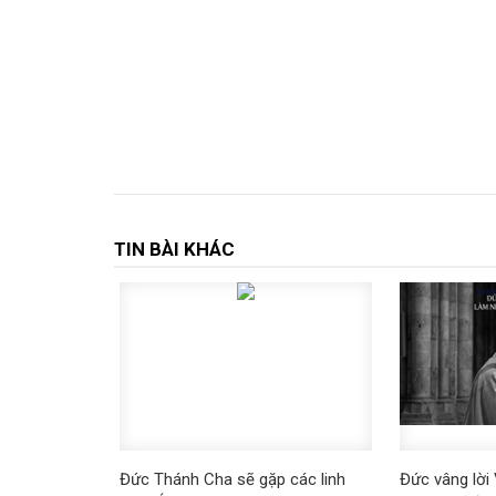
TIN BÀI KHÁC
Đức Thánh Cha sẽ gặp các linh
Đức vâng lời