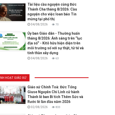
Tài liệu cầu nguyện cùng Đức
Thánh Cha tháng 8/2026: Cầu
nguyện cho việc loan báo Tin
mừng tại phố thị
04/08/2026
70
Ủy ban Giáo dân - Thường huấn
tháng 8/2026: Ánh sáng trên “lục
địa số” - Kitô hữu hiện diện trên
môi trường số với sự thật, tử tế và
tinh thần xây dựng
04/08/2026
63
INH HOẠT GIÁO XỨ
Giáo xứ Chính Toà: Đức Tổng
Giuse Nguyễn Chí Linh cử hành
Thánh lễ ban Bí tích Thêm Sức và
Rước lễ lần đầu năm 2026
02/08/2026
833