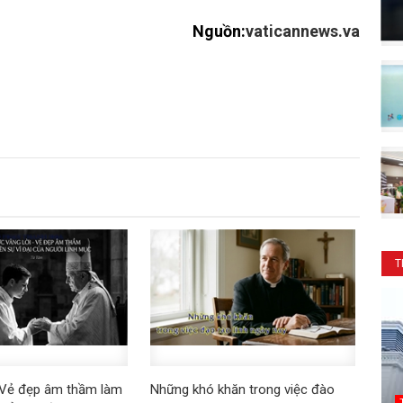
Nguồn:
vaticannews.va
T
 Vẻ đẹp âm thầm làm
Những khó khăn trong việc đào