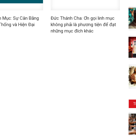
h Mục: Sự Cân Bằng
Đức Thánh Cha: Ơn gọi linh mục
Thống và Hiện Đại
không phải là phương tiện để đạt
những mục đích khác
T