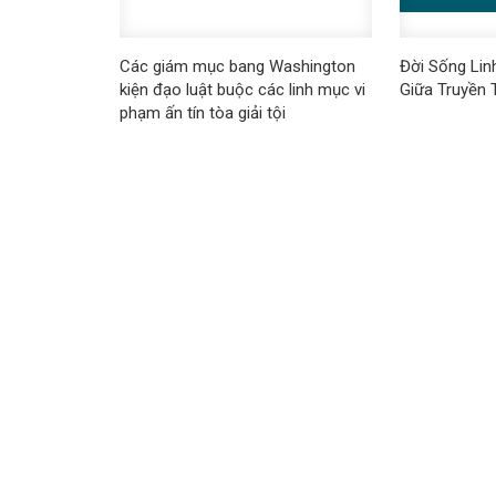
​​​​​​​Các giám mục bang Washington
Đời Sống Lin
kiện đạo luật buộc các linh mục vi
Giữa Truyền 
phạm ấn tín tòa giải tội