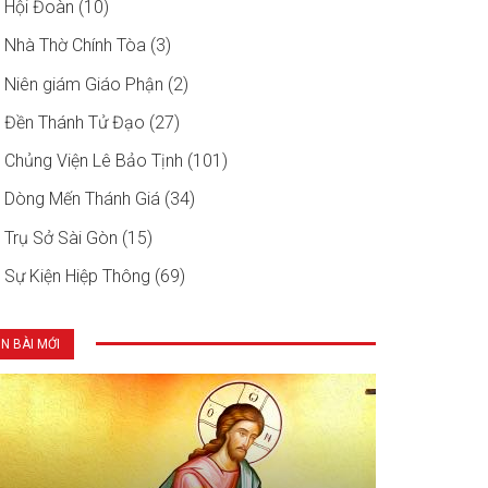
Hội Đoàn (10)
Nhà Thờ Chính Tòa (3)
Niên giám Giáo Phận (2)
Đền Thánh Tử Đạo (27)
Chủng Viện Lê Bảo Tịnh (101)
Dòng Mến Thánh Giá (34)
Trụ Sở Sài Gòn (15)
Sự Kiện Hiệp Thông (69)
IN BÀI MỚI