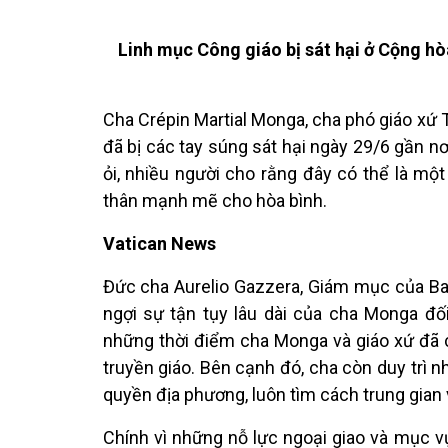
Linh mục Công giáo bị sát hại ở Cộng h
Cha Crépin Martial Monga, cha phó giáo xứ 
đã bị các tay súng sát hại ngày 29/6 gần nơi
ỏi, nhiều người cho rằng đây có thể là m
thân mạnh mẽ cho hòa bình.
Vatican News
Đức cha Aurelio Gazzera, Giám mục của Ba
ngợi sự tận tụy lâu dài của cha Monga đối
những thời điểm cha Monga và giáo xứ đã 
truyền giáo. Bên cạnh đó, cha còn duy trì nh
quyền địa phương, luôn tìm cách trung gian 
Chính vì những nỗ lực ngoại giao và mục vụ