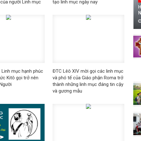
i của người Linh mục
tạo linh mục ngày nay
H
N
 Linh mục hạnh phúc
ĐTC Lêô XIV mời gọi các linh mục
ức Kitô gọi trở nên
và phó tế của Giáo phận Roma trở
 Người
thành những linh mục đáng tin cậy
và gương mẫu