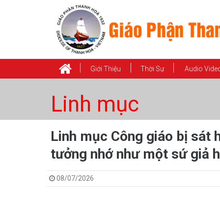
Giới Thiệu
Thời Sự
Audio Vide
Linh mục
​​​​​​​Linh mục Công giáo bị 
tưởng nhớ như một sứ giả h
08/07/2026