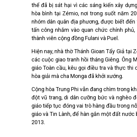
thể đã bị sát hại vì các sáng kiến xây d
hòa bình tại Zémio, nơi trong suốt năm 2
nhóm dân quân địa phương, được biết đến v
tấn công nhắm vào quan chức chính phủ, l
thành viên cộng đồng Fulani và Puel.
Hiện nay, nhà thờ Thánh Gioan Tẩy Giả tại 
các cuộc giao tranh hồi tháng Giêng. Ông M
giáo Toàn cầu, kêu gọi điều tra và thực thi 
hòa giải mà cha Monga đã khởi xướng.
Cộng hòa Trung Phi vẫn đang chìm trong khủ
đột vũ trang, di dân cưỡng bức và nghèo đ
giáo tiếp tục đóng vai trò hàng đầu trong n
giáo và Tin Lành, để hàn gắn một đất nước
2013.