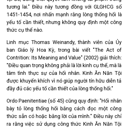
tương lai." Điều này tương đồng với GLGHCG số
1451-1454, nơi nhấn mạnh rằng lòng thống hối là
yếu tố cần thiết, nhưng không quy định một công
thức cụ thể nào.
Linh mục Thomas Weinandy, thành viên của Ủy
ban Giáo lý Hoa Kỳ, trong bài viết "The Act of
Contrition: Its Meaning and Value" (2002) giải thích:
"Điều quan trọng không phải là lời kinh cụ thể, mà là
tâm tình thực sự của hối nhân. Kinh Ăn Năn Tội
được khuyến khích vì nó giúp người tín hữu diễn tả
đầy đủ các yếu tố cần thiết của lòng thống hối."
Ordo Paenitentiae (số 45) cũng quy định: "Hối nhân
bày tỏ lòng thống hối bằng cách đọc một công
thức sẵn có hoặc bằng lời của mình." Điều này chỉ
ra rằng việc sử dụng công thức Kinh Ăn Năn Tội