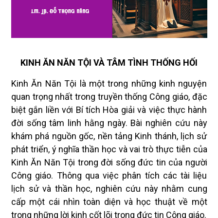
KINH ĂN NĂN TỘI VÀ TÂM TÌNH THỐNG HỐI
Kinh Ăn Năn Tội là một trong những kinh nguyện
quan trọng nhất trong truyền thống Công giáo, đặc
biệt gắn liền với Bí tích Hòa giải và việc thực hành
đời sống tâm linh hằng ngày. Bài nghiên cứu này
khám phá nguồn gốc, nền tảng Kinh thánh, lịch sử
phát triển, ý nghĩa thần học và vai trò thực tiễn của
Kinh Ăn Năn Tội trong đời sống đức tin của người
Công giáo. Thông qua việc phân tích các tài liệu
lịch sử và thần học, nghiên cứu này nhằm cung
cấp một cái nhìn toàn diện và học thuật về một
trong những lời kinh cốt lõi trong đức tin Công giáo.