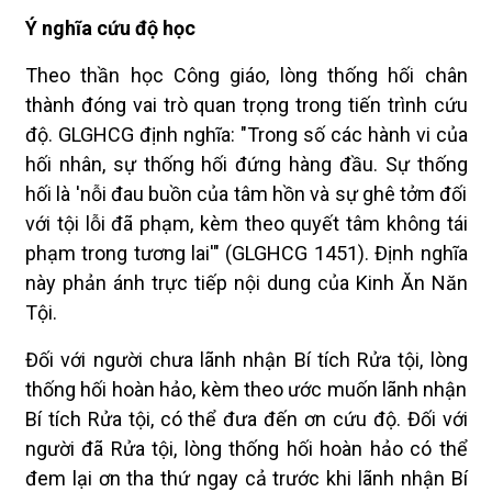
Ý nghĩa cứu độ học
Theo thần học Công giáo, lòng thống hối chân
thành đóng vai trò quan trọng trong tiến trình cứu
độ. GLGHCG định nghĩa: "Trong số các hành vi của
hối nhân, sự thống hối đứng hàng đầu. Sự thống
hối là 'nỗi đau buồn của tâm hồn và sự ghê tởm đối
với tội lỗi đã phạm, kèm theo quyết tâm không tái
phạm trong tương lai'" (GLGHCG 1451). Định nghĩa
này phản ánh trực tiếp nội dung của Kinh Ăn Năn
Tội.
Đối với người chưa lãnh nhận Bí tích Rửa tội, lòng
thống hối hoàn hảo, kèm theo ước muốn lãnh nhận
Bí tích Rửa tội, có thể đưa đến ơn cứu độ. Đối với
người đã Rửa tội, lòng thống hối hoàn hảo có thể
đem lại ơn tha thứ ngay cả trước khi lãnh nhận Bí