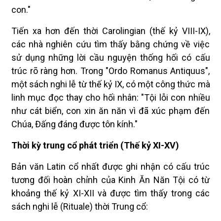
con."
Tiến xa hơn đến thời Carolingian (thế kỷ VIII-IX),
các nhà nghiên cứu tìm thấy bằng chứng về việc
sử dụng những lời cầu nguyện thống hối có cấu
trúc rõ ràng hơn. Trong "Ordo Romanus Antiquus",
một sách nghi lễ từ thế kỷ IX, có một công thức mà
linh mục đọc thay cho hối nhân: "Tội lỗi con nhiều
như cát biển, con xin ăn năn vì đã xúc phạm đến
Chúa, Đấng đáng được tôn kính."
Thời kỳ trung cổ phát triển (Thế kỷ XI-XV)
Bản văn Latin cổ nhất được ghi nhận có cấu trúc
tương đối hoàn chỉnh của Kinh Ăn Năn Tội có từ
khoảng thế kỷ XI-XII và được tìm thấy trong các
sách nghi lễ (Rituale) thời Trung cổ: