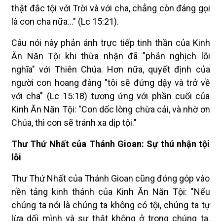
thật đắc tội với Trời và với cha, chẳng còn đáng gọi
là con cha nữa..." (Lc 15:21).
Câu nói này phản ánh trực tiếp tinh thần của Kinh
Ăn Năn Tội khi thừa nhận đã "phản nghịch lỗi
nghĩa" với Thiên Chúa. Hơn nữa, quyết định của
người con hoang đàng "tôi sẽ đứng dậy và trở về
với cha" (Lc 15:18) tương ứng với phần cuối của
Kinh Ăn Năn Tội: "Con dốc lòng chừa cải, và nhờ ơn
Chúa, thì con sẽ tránh xa dịp tội."
Thư Thứ Nhất của Thánh Gioan: Sự thú nhận tội
lỗi
Thư Thứ Nhất của Thánh Gioan cũng đóng góp vào
nền tảng kinh thánh của Kinh Ăn Năn Tội: "Nếu
chúng ta nói là chúng ta không có tội, chúng ta tự
lừa dối mình và sự thật không ở trong chúng ta.