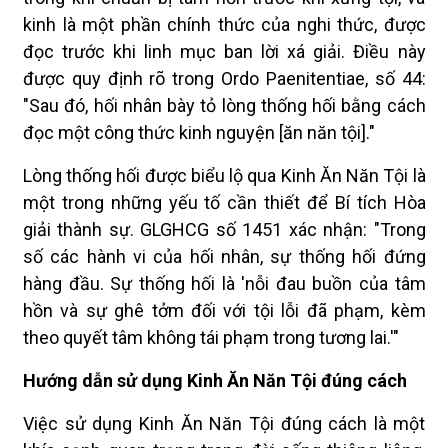
kinh là một phần chính thức của nghi thức, được
đọc trước khi linh mục ban lời xá giải. Điều này
được quy định rõ trong Ordo Paenitentiae, số 44:
"Sau đó, hối nhân bày tỏ lòng thống hối bằng cách
đọc một công thức kinh nguyện [ăn năn tội]."
Lòng thống hối được biểu lộ qua Kinh Ăn Năn Tội là
một trong những yếu tố cần thiết để Bí tích Hòa
giải thành sự. GLGHCG số 1451 xác nhận: "Trong
số các hành vi của hối nhân, sự thống hối đứng
hàng đầu. Sự thống hối là 'nỗi đau buồn của tâm
hồn và sự ghê tởm đối với tội lỗi đã phạm, kèm
theo quyết tâm không tái phạm trong tương lai.'"
Hướng dẫn sử dụng Kinh Ăn Năn Tội đúng cách
Việc sử dụng Kinh Ăn Năn Tội đúng cách là một