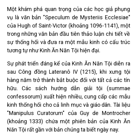
Một khám phá quan trọng của các học giả phụng
vụ là văn bản "Speculum de Mysteriis Ecclesiae"
của Hugh of Saint-Victor (khoảng 1096-1141), một
trong những văn bản đầu tiên thảo luận chi tiết về
sự thống hối và đưa ra một mẫu kinh có cấu trúc
tương tự như Kinh Ăn Năn Tội hiện đại.
Sự phát triển đáng kể của Kinh Ăn Năn Tội diễn ra
sau Công đồng Lateranô IV (1215), khi xưng tội
hàng năm trở thành bắt buộc đối với tất cả các tín
hữu. Các sách hướng dẫn giải tội (summae
confessorum) xuất hiện nhiều, cung cấp các mẫu
kinh thống hối cho cả linh mục và giáo dân. Tài liệu
"Manipulus Curatorum" của Guy de Montrocher
(khoảng 1333) chứa một phiên bản của Kinh Ăn
Năn Tội rất gần với bản chúng ta biết ngày nay.