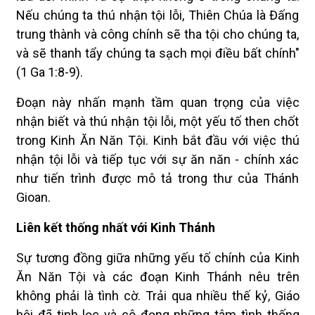
Nếu chúng ta thú nhận tội lỗi, Thiên Chúa là Đấng
trung thành và công chính sẽ tha tội cho chúng ta,
và sẽ thanh tẩy chúng ta sạch mọi điều bất chính"
(1 Ga 1:8-9).
Đoạn này nhấn mạnh tầm quan trọng của việc
nhận biết và thú nhận tội lỗi, một yếu tố then chốt
trong Kinh Ăn Năn Tội. Kinh bắt đầu với việc thú
nhận tội lỗi và tiếp tục với sự ăn năn - chính xác
như tiến trình được mô tả trong thư của Thánh
Gioan.
Liên kết thống nhất với Kinh Thánh
Sự tương đồng giữa những yếu tố chính của Kinh
Ăn Năn Tội và các đoạn Kinh Thánh nêu trên
không phải là tình cờ. Trải qua nhiều thế kỷ, Giáo
hội đã tinh lọc và cô đọng những tâm tình thống