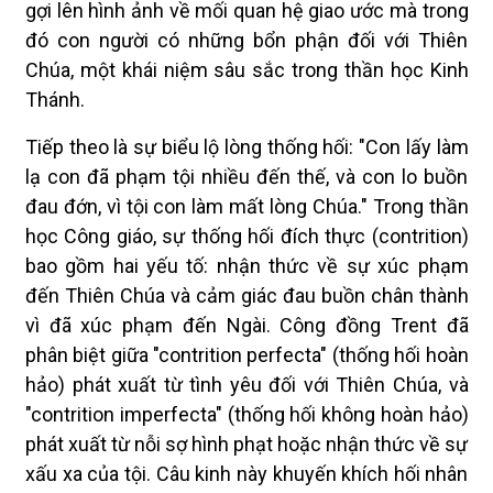
gợi lên hình ảnh về mối quan hệ giao ước mà trong
đó con người có những bổn phận đối với Thiên
Chúa, một khái niệm sâu sắc trong thần học Kinh
Thánh.
Tiếp theo là sự biểu lộ lòng thống hối: "Con lấy làm
lạ con đã phạm tội nhiều đến thế, và con lo buồn
đau đớn, vì tội con làm mất lòng Chúa." Trong thần
học Công giáo, sự thống hối đích thực (contrition)
bao gồm hai yếu tố: nhận thức về sự xúc phạm
đến Thiên Chúa và cảm giác đau buồn chân thành
vì đã xúc phạm đến Ngài. Công đồng Trent đã
phân biệt giữa "contrition perfecta" (thống hối hoàn
hảo) phát xuất từ tình yêu đối với Thiên Chúa, và
"contrition imperfecta" (thống hối không hoàn hảo)
phát xuất từ nỗi sợ hình phạt hoặc nhận thức về sự
xấu xa của tội. Câu kinh này khuyến khích hối nhân