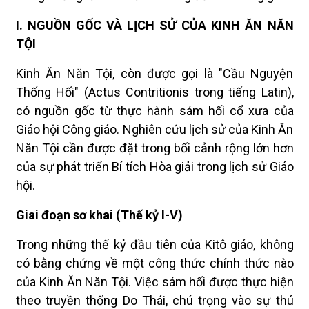
I. NGUỒN GỐC VÀ LỊCH SỬ CỦA KINH ĂN NĂN
TỘI
Kinh Ăn Năn Tội, còn được gọi là "Cầu Nguyện
Thống Hối" (Actus Contritionis trong tiếng Latin),
có nguồn gốc từ thực hành sám hối cổ xưa của
Giáo hội Công giáo. Nghiên cứu lịch sử của Kinh Ăn
Năn Tội cần được đặt trong bối cảnh rộng lớn hơn
của sự phát triển Bí tích Hòa giải trong lịch sử Giáo
hội.
Giai đoạn sơ khai (Thế kỷ I-V)
Trong những thế kỷ đầu tiên của Kitô giáo, không
có bằng chứng về một công thức chính thức nào
của Kinh Ăn Năn Tội. Việc sám hối được thực hiện
theo truyền thống Do Thái, chú trọng vào sự thú