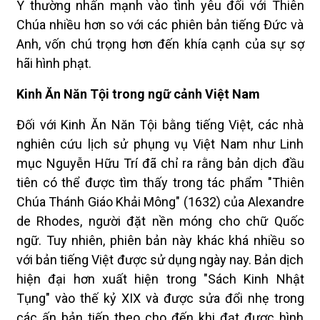
Ý thường nhấn mạnh vào tình yêu đối với Thiên
Chúa nhiều hơn so với các phiên bản tiếng Đức và
Anh, vốn chú trọng hơn đến khía cạnh của sự sợ
hãi hình phạt.
Kinh Ăn Năn Tội trong ngữ cảnh Việt Nam
Đối với Kinh Ăn Năn Tội bằng tiếng Việt, các nhà
nghiên cứu lịch sử phụng vụ Việt Nam như Linh
mục Nguyễn Hữu Trí đã chỉ ra rằng bản dịch đầu
tiên có thể được tìm thấy trong tác phẩm "Thiên
Chúa Thánh Giáo Khải Mông" (1632) của Alexandre
de Rhodes, người đặt nền móng cho chữ Quốc
ngữ. Tuy nhiên, phiên bản này khác khá nhiều so
với bản tiếng Việt được sử dụng ngày nay. Bản dịch
hiện đại hơn xuất hiện trong "Sách Kinh Nhật
Tụng" vào thế kỷ XIX và được sửa đổi nhẹ trong
các ấn bản tiếp theo cho đến khi đạt được hình