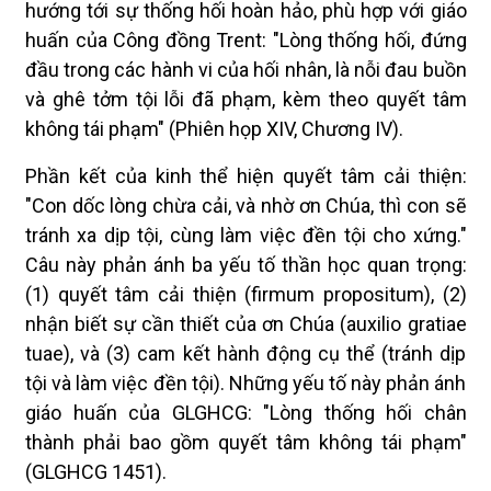
hướng tới sự thống hối hoàn hảo, phù hợp với giáo
huấn của Công đồng Trent: "Lòng thống hối, đứng
đầu trong các hành vi của hối nhân, là nỗi đau buồn
và ghê tởm tội lỗi đã phạm, kèm theo quyết tâm
không tái phạm" (Phiên họp XIV, Chương IV).
Phần kết của kinh thể hiện quyết tâm cải thiện:
"Con dốc lòng chừa cải, và nhờ ơn Chúa, thì con sẽ
tránh xa dịp tội, cùng làm việc đền tội cho xứng."
Câu này phản ánh ba yếu tố thần học quan trọng:
(1) quyết tâm cải thiện (firmum propositum), (2)
nhận biết sự cần thiết của ơn Chúa (auxilio gratiae
tuae), và (3) cam kết hành động cụ thể (tránh dịp
tội và làm việc đền tội). Những yếu tố này phản ánh
giáo huấn của GLGHCG: "Lòng thống hối chân
thành phải bao gồm quyết tâm không tái phạm"
(GLGHCG 1451).