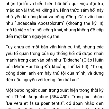
nhận tội lỗi và biểu hiện hối tiếc qua việc đội tro,
mặc áo vải thô, và kiêng ăn. Hình thức sám hối này
chủ yếu là công khai và cộng đồng. Các văn bản
như "Didascalia Apostolorum" (khoảng thế kỷ III)
mô tả việc sám hối công khai, nhưng không đề cập
đến một kinh nguyện cụ thể.
Tuy chưa có một bản văn kinh cụ thể, nhưng các
yếu tố quan trọng của sự thống hối đã được nhấn
mạnh trong các văn bản như "Didache" (Giáo Huấn
của Mười Hai Tông Đồ, khoảng thế kỷ I-II): "Trong
cộng đoàn, anh em hãy thú tội của mình, và đừng
đến cầu nguyện với lương tâm bất an."
Một bước ngoặt quan trọng xuất hiện trong thời kỳ
của Thánh Augustine (354-430). Trong tác phẩm
"De vera et falsa poenitentia", có đoạn nhắc đến