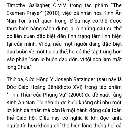
Timothy Gallagher, O.M.V. trong tác phẩm "The
Examen Prayer" (2010), việc cá nhân hóa Kinh Ăn
Năn Tội là rất quan trọng. Điều này có thể được
thực hiện bằng cách dừng lại ở những câu cụ thể
có liên quan đặc biệt đến tình trạng tâm linh hiện
tại của mình. Ví dụ, nếu một người đang đặc biệt
đau buồn về một tội cụ thể, họ có thể tập trung hơn
vào phần "con lo buồn đau đớn, vì tội con làm mất
lòng Chúa."
Thứ ba, Đức Hồng Y Joseph Ratzinger (sau này là
Đức Giáo Hoàng Bênêđictô XVI) trong tác phẩm
"Tinh Thần của Phụng Vụ" (2000) đã đề xuất rằng
Kinh Ăn Năn Tội nên được hiểu không chỉ như một
lời kinh cá nhân mà còn là một hành động của toàn
thể Giáo hội. Điều này có nghĩa là khi đọc kinh,
người tín hữu không chỉ thể hiện lòng thống hối cá