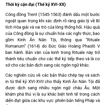
Thời kỳ cận đại (Thế kỷ XVI-XX)
Công đồng Trent (1545-1563) đánh dấu một bước
ngoặt quan trọng khi xác định rõ ràng giáo lý về Bí
tích Hòa giải và vai trò của lòng thống hối. Hậu quả
của Công đồng là sự chuẩn hóa các nghi thức, bao
gồm Kinh Ăn Năn Tội, thông qua "Rituale
Romanum" (1614) do Đức Giáo Hoàng Phaolô V
ban hành. Bản văn của kinh trong Rituale này trở
thành tiêu chuẩn cho các thế kỷ tiếp theo và là cơ
sở cho các bản dịch sang các ngôn ngữ khác.
Các nghiên cứu về các bản thảo chép tay và sách
in từ thế kỷ XVI-XVII cho thấy Kinh Ăn Năn Tội đã
được dịch sang nhiều ngôn ngữ châu Âu. Một
khám phá thú vị là sự khác biệt tinh tế trong cách
diễn đạt giữa các khu vực: phiên bản tiếng Pháp và