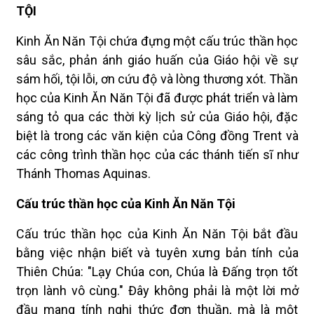
TỘI
Kinh Ăn Năn Tội chứa đựng một cấu trúc thần học
sâu sắc, phản ánh giáo huấn của Giáo hội về sự
sám hối, tội lỗi, ơn cứu độ và lòng thương xót. Thần
học của Kinh Ăn Năn Tội đã được phát triển và làm
sáng tỏ qua các thời kỳ lịch sử của Giáo hội, đặc
biệt là trong các văn kiện của Công đồng Trent và
các công trình thần học của các thánh tiến sĩ như
Thánh Thomas Aquinas.
Cấu trúc thần học của Kinh Ăn Năn Tội
Cấu trúc thần học của Kinh Ăn Năn Tội bắt đầu
bằng việc nhận biết và tuyên xưng bản tính của
Thiên Chúa: "Lạy Chúa con, Chúa là Đấng trọn tốt
trọn lành vô cùng." Đây không phải là một lời mở
đầu mang tính nghi thức đơn thuần, mà là một