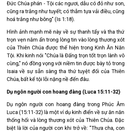
Đức Chúa phán - Tội các ngươi, dẫu có đỏ như son,
cũng ra trắng như tuyết; có thẫm tựa vải điều, cũng
hoá trắng như bông" (Is 1:18).
Hình ảnh mạnh mẽ này về sự thanh tẩy và tha thứ
trọn vẹn nằm ẩn trong lòng tin vào lòng thương xót
của Thiên Chúa được thể hiện trong Kinh Ăn Năn
Tội. Khi kinh nói "Chúa là Đấng trọn tốt trọn lành vô
cùng," nó đồng vọng với niềm tin được bày tỏ trong
Isaia về sự sẵn sàng tha thứ tuyệt đối của Thiên
Chúa, bất kể tội lỗi nặng nề đến đâu.
Dụ ngôn người con hoang đàng (Luca 15:11-32)
Dụ ngôn người con hoang đàng trong Phúc Âm
Luca (15:11-32) là một ví dụ kinh điển về sự ăn năn
thống hối và lòng thương xót của Thiên Chúa. Đặc
biệt là lời của người con khi trở về: "Thưa cha, con