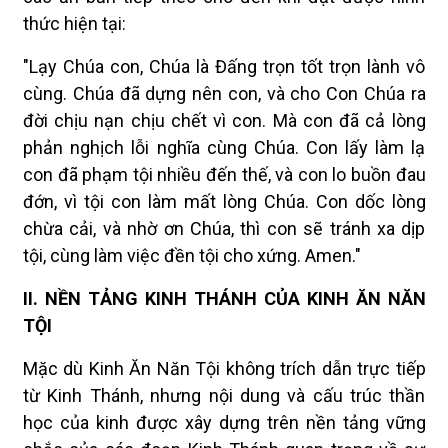
thức hiện tại:
"Lạy Chúa con, Chúa là Đấng trọn tốt trọn lành vô
cùng. Chúa đã dựng nên con, và cho Con Chúa ra
đời chịu nạn chịu chết vì con. Mà con đã cả lòng
phản nghịch lỗi nghĩa cùng Chúa. Con lấy làm lạ
con đã phạm tội nhiều đến thế, và con lo buồn đau
đớn, vì tội con làm mất lòng Chúa. Con dốc lòng
chừa cải, và nhờ ơn Chúa, thì con sẽ tránh xa dịp
tội, cùng làm việc đền tội cho xứng. Amen."
II. NỀN TẢNG KINH THÁNH CỦA KINH ĂN NĂN
TỘI
Mặc dù Kinh Ăn Năn Tội không trích dẫn trực tiếp
từ Kinh Thánh, nhưng nội dung và cấu trúc thần
học của kinh được xây dựng trên nền tảng vững