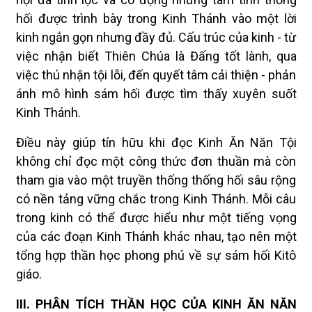
hối được trình bày trong Kinh Thánh vào một lời
kinh ngắn gọn nhưng đầy đủ. Cấu trúc của kinh - từ
việc nhận biết Thiên Chúa là Đấng tốt lành, qua
việc thú nhận tội lỗi, đến quyết tâm cải thiện - phản
ánh mô hình sám hối được tìm thấy xuyên suốt
Kinh Thánh.
Điều này giúp tín hữu khi đọc Kinh Ăn Năn Tội
không chỉ đọc một công thức đơn thuần mà còn
tham gia vào một truyền thống thống hối sâu rộng
có nền tảng vững chắc trong Kinh Thánh. Mỗi câu
trong kinh có thể được hiểu như một tiếng vọng
của các đoạn Kinh Thánh khác nhau, tạo nên một
tổng hợp thần học phong phú về sự sám hối Kitô
giáo.
III. PHÂN TÍCH THẦN HỌC CỦA KINH ĂN NĂN