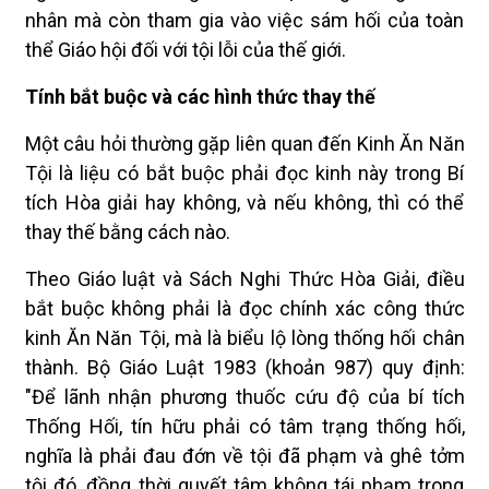
nhân mà còn tham gia vào việc sám hối của toàn
thể Giáo hội đối với tội lỗi của thế giới.
Tính bắt buộc và các hình thức thay thế
Một câu hỏi thường gặp liên quan đến Kinh Ăn Năn
Tội là liệu có bắt buộc phải đọc kinh này trong Bí
tích Hòa giải hay không, và nếu không, thì có thể
thay thế bằng cách nào.
Theo Giáo luật và Sách Nghi Thức Hòa Giải, điều
bắt buộc không phải là đọc chính xác công thức
kinh Ăn Năn Tội, mà là biểu lộ lòng thống hối chân
thành. Bộ Giáo Luật 1983 (khoản 987) quy định:
"Để lãnh nhận phương thuốc cứu độ của bí tích
Thống Hối, tín hữu phải có tâm trạng thống hối,
nghĩa là phải đau đớn về tội đã phạm và ghê tởm
tội đó, đồng thời quyết tâm không tái phạm trong