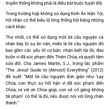
truyền thống không phải là điều bắt buộc tuyệt đối.
Trong trường hợp không sử dụng Kinh Ăn Năn Tội,
hối nhân có thể biểu lộ lòng thống hối bằng những
cách khác:
Thứ nhất, có thể sử dụng một lời cầu nguyện cá
nhân bày tỏ sự ăn năn, miễn là lời cầu nguyện đó
bao gồm các yếu tố cơ bản: nhận biết tội lỗi, đau
buồn vì đã xúc phạm đến Thiên Chúa, và quyết tâm
sửa đổi. Cha James Martin, S.J., trong tác phẩm
"The Jesuit Guide to (Almost) Everything" (2012)
đề xuất: "Một lời cầu nguyện đơn giản như 'Lạy
Chúa, con thực sự hối hận vì đã xúc phạm đến
Chúa, và với ơn Chúa giúp, con sẽ cố gắng không
tái phạm' có thể là đủ, nếu được nói với lòng chân
thành."