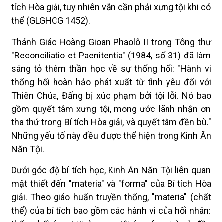
tích Hòa giải, tuy nhiên vẫn cần phải xưng tội khi có
thể (GLGHCG 1452).
Thánh Giáo Hoàng Gioan Phaolô II trong Tông thư
"Reconciliatio et Paenitentia" (1984, số 31) đã làm
sáng tỏ thêm thần học về sự thống hối: "Hành vi
thống hối hoàn hảo phát xuất từ tình yêu đối với
Thiên Chúa, Đấng bị xúc phạm bởi tội lỗi. Nó bao
gồm quyết tâm xưng tội, mong ước lãnh nhận ơn
tha thứ trong Bí tích Hòa giải, và quyết tâm đền bù."
Những yếu tố này đều được thể hiện trong Kinh Ăn
Năn Tội.
Dưới góc độ bí tích học, Kinh Ăn Năn Tội liên quan
mật thiết đến "materia" và "forma" của Bí tích Hòa
giải. Theo giáo huấn truyền thống, "materia" (chất
thể) của bí tích bao gồm các hành vi của hối nhân: