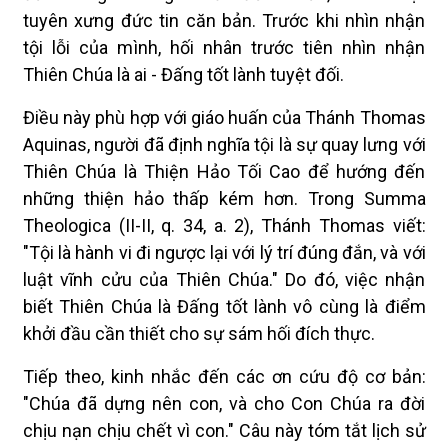
tuyên xưng đức tin căn bản. Trước khi nhìn nhận
tội lỗi của mình, hối nhân trước tiên nhìn nhận
Thiên Chúa là ai - Đấng tốt lành tuyệt đối.
Điều này phù hợp với giáo huấn của Thánh Thomas
Aquinas, người đã định nghĩa tội là sự quay lưng với
Thiên Chúa là Thiện Hảo Tối Cao để hướng đến
những thiện hảo thấp kém hơn. Trong Summa
Theologica (II-II, q. 34, a. 2), Thánh Thomas viết:
"Tội là hành vi đi ngược lại với lý trí đúng đắn, và với
luật vĩnh cửu của Thiên Chúa." Do đó, việc nhận
biết Thiên Chúa là Đấng tốt lành vô cùng là điểm
khởi đầu cần thiết cho sự sám hối đích thực.
Tiếp theo, kinh nhắc đến các ơn cứu độ cơ bản:
"Chúa đã dựng nên con, và cho Con Chúa ra đời
chịu nạn chịu chết vì con." Câu này tóm tắt lịch sử