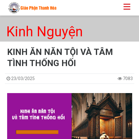
Kinh Nguyện
KINH ĂN NĂN TỘI VÀ TÂM
TÌNH THỐNG HỐI
23/03/2025
7083