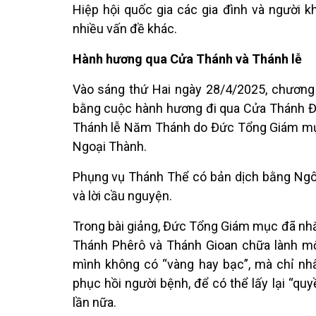
Hiệp hội quốc gia các gia đình và người khu
nhiều vấn đề khác.
Hành hương qua Cửa Thánh và Thánh lễ
Vào sáng thứ Hai ngày 28/4/2025, chương
bằng cuộc hành hương đi qua Cửa Thánh Đ
Thánh lễ Năm Thánh do Đức Tổng Giám mục 
Ngoại Thành.
Phụng vụ Thánh Thể có bản dịch bằng Ngôn 
và lời cầu nguyện.
Trong bài giảng, Đức Tổng Giám mục đã nhắc
Thánh Phêrô và Thánh Gioan chữa lành một
mình không có “vàng hay bạc”, mà chỉ n
phục hồi người bệnh, để có thể lấy lại “qu
lần nữa.