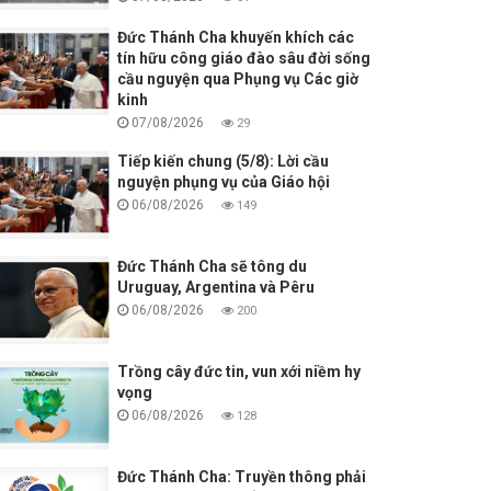
Đức Thánh Cha khuyến khích các
tín hữu công giáo đào sâu đời sống
cầu nguyện qua Phụng vụ Các giờ
kinh
07/08/2026
29
Tiếp kiến chung (5/8): Lời cầu
nguyện phụng vụ của Giáo hội
06/08/2026
149
Đức Thánh Cha sẽ tông du
Uruguay, Argentina và Pêru
06/08/2026
200
Trồng cây đức tin, vun xới niềm hy
vọng
06/08/2026
128
Đức Thánh Cha: Truyền thông phải