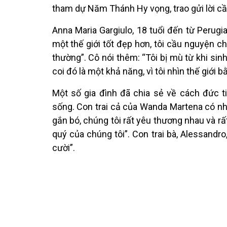
tham dự Năm Thánh Hy vọng, trao gửi lời c
Anna Maria Gargiulo, 18 tuổi đến từ Perugia
một thế giới tốt đẹp hơn, tôi cầu nguyện c
thường”. Cô nói thêm: “Tôi bị mù từ khi sinh
coi đó là một khả năng, vì tôi nhìn thế giới 
Một số gia đình đã chia sẻ về cách đức t
sống. Con trai cả của Wanda Martena có nhu 
gắn bó, chúng tôi rất yêu thương nhau và rấ
quý của chúng tôi”. Con trai bà, Alessandr
cười”.