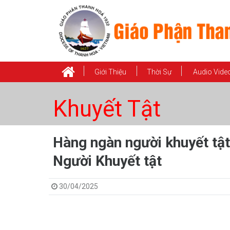
Giới Thiệu
Thời Sự
Audio Vide
Khuyết Tật
Hàng ngàn người khuyết t
Người Khuyết tật
30/04/2025