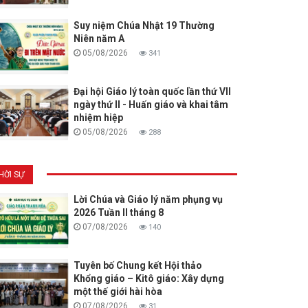
Suy niệm Chúa Nhật 19 Thường
Niên năm A
05/08/2026
341
Đại hội Giáo lý toàn quốc lần thứ VII
ngày thứ II - Huấn giáo và khai tâm
nhiệm hiệp
05/08/2026
288
HỜI SỰ
Lời Chúa và Giáo lý năm phụng vụ
2026 Tuần II tháng 8
07/08/2026
140
Tuyên bố Chung kết Hội thảo
Khổng giáo – Kitô giáo: Xây dựng
một thế giới hài hòa
07/08/2026
31