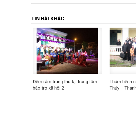
TIN BÀI KHÁC
Đêm rằm trung thu tại trung tâm
Thăm bệnh n
bảo trợ xã hội 2
Thủy – Than