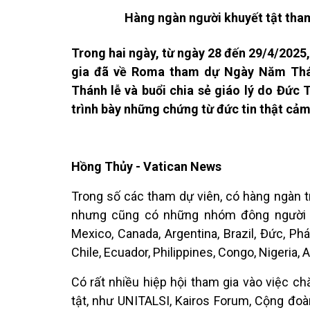
Hàng ngàn người khuyết tật th
Trong hai ngày, từ ngày 28 đến 29/4/2025
gia đã về Roma tham dự Ngày Năm Thán
Thánh lễ và buổi chia sẻ giáo lý do Đức
trình bày những chứng từ đức tin thật cả
Hồng Thủy - Vatican News
Trong số các tham dự viên, có hàng ngàn tr
nhưng cũng có những nhóm đông người k
Mexico, Canada, Argentina, Brazil, Đức, Ph
Chile, Ecuador, Philippines, Congo, Nigeria, 
Có rất nhiều hiệp hội tham gia vào việc 
tật, như UNITALSI, Kairos Forum, Cộng đo