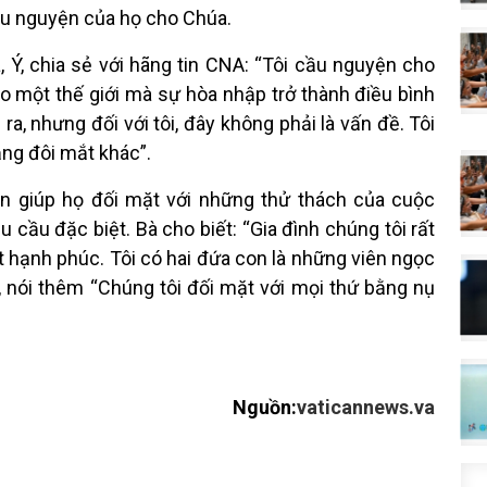
ầu nguyện của họ cho Chúa.
, Ý, chia sẻ với hãng tin CNA: “Tôi cầu nguyện cho
ho một thế giới mà sự hòa nhập trở thành điều bình
 ra, nhưng đối với tôi, đây không phải là vấn đề. Tôi
bằng đôi mắt khác”.
in giúp họ đối mặt với những thử thách của cuộc
cầu đặc biệt. Bà cho biết: “Gia đình chúng tôi rất
t hạnh phúc. Tôi có hai đứa con là những viên ngọc
o, nói thêm “Chúng tôi đối mặt với mọi thứ bằng nụ
Nguồn:
vaticannews.va