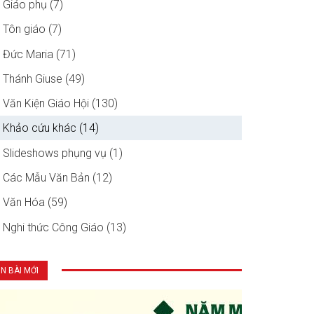
Giáo phụ (7)
Tôn giáo (7)
Đức Maria (71)
Thánh Giuse (49)
Văn Kiện Giáo Hội (130)
Khảo cứu khác (14)
Slideshows phụng vụ (1)
Các Mẫu Văn Bản (12)
Văn Hóa (59)
Nghi thức Công Giáo (13)
IN BÀI MỚI