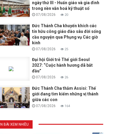
ngày thứ III - Huấn giáo và gia đình
trong nền văn hoá kỹ thuật số
07/08/2026
20
Đức Thánh Cha khuyến khích các
tín hữu công giáo đào sâu đời sống
cầu nguyện qua Phụng vụ Các giờ
kinh
07/08/2026
25
Đại hội Giới trẻ Thế giới Seoul
2027: “Cuộc hành hương đã bắt
đầu”
07/08/2026
26
Đức Thánh Cha thăm Assisi: Thế
giới đang tìm kiếm những vị thánh
giữa các con
07/08/2026
164
IN BÀI XEM NHIỀU