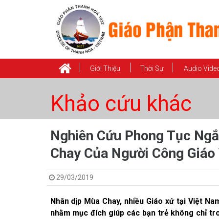
Giới Thiệu
Thời Sự
Audio Vide
Khảo cứu khác
Nghiên Cứu Phong Tục Ng
Chay Của Người Công Giáo
29/03/2019
Nhân dịp Mùa Chay, nhiều Giáo xứ tại Việt Na
nhằm mục đích giúp các bạn trẻ không chỉ tro