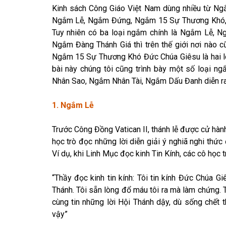
Kinh sách Công Giáo Việt Nam dùng nhiều từ N
Ngắm Lễ, Ngắm Đứng, Ngắm 15 Sự Thương Khó, 
Tuy nhiên có ba loại ngắm chính là Ngắm Lễ, 
Ngắm Đàng Thánh Giá thì trên thế giới nơi nào 
Ngắm 15 Sự Thương Khó Đức Chúa Giêsu là hai lo
bài này chúng tôi cũng trình bày một số loại
Nhân Sao, Ngắm Nhân Tài, Ngắm Dấu Đanh diễn ra 
1. Ngắm Lễ
Trước Công Đồng Vatican II, thánh lễ được cử hành
học trò đọc những lời diễn giải ý nghiã nghi thứ
Ví dụ, khi Linh Mục đọc kinh Tin Kính, các cô học 
“Thầy đọc kinh tin kính: Tôi tin kính Đức Chúa Gi
Thánh. Tôi sẵn lòng đổ máu tôi ra mà làm chứng. T
cùng tin những lời Hội Thánh dậy, dù sống chết 
vậy”