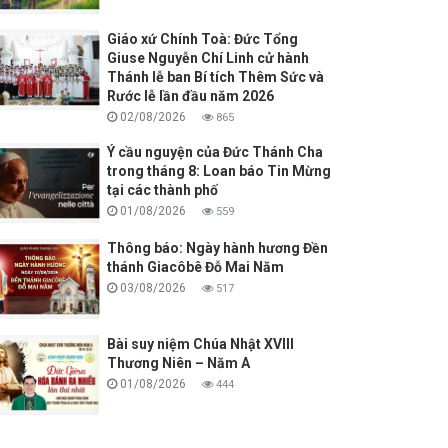
Giáo xứ Chính Toà: Đức Tổng
Giuse Nguyễn Chí Linh cử hành
Thánh lễ ban Bí tích Thêm Sức và
Rước lễ lần đầu năm 2026
02/08/2026
865
Ý cầu nguyện của Đức Thánh Cha
trong tháng 8: Loan báo Tin Mừng
tại các thành phố
01/08/2026
559
Thông báo: Ngày hành hương Đền
thánh Giacôbê Đỗ Mai Năm
03/08/2026
517
Bài suy niệm Chúa Nhật XVIII
Thương Niên – Năm A
01/08/2026
444