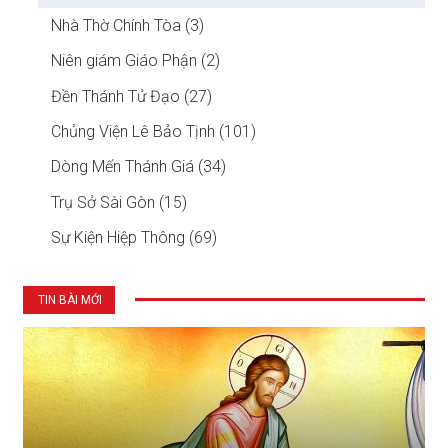
Nhà Thờ Chính Tòa (3)
Niên giám Giáo Phận (2)
Đền Thánh Tử Đạo (27)
Chủng Viện Lê Bảo Tịnh (101)
Dòng Mến Thánh Giá (34)
Trụ Sở Sài Gòn (15)
Sự Kiện Hiệp Thông (69)
TIN BÀI MỚI