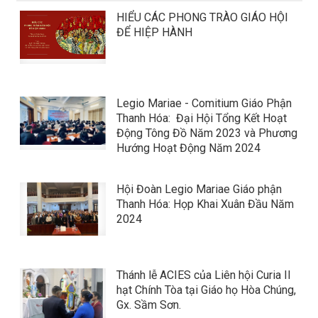
​​​​​​​HIỂU CÁC PHONG TRÀO GIÁO HỘI
ĐỂ HIỆP HÀNH
Legio Mariae - Comitium Giáo Phận
Thanh Hóa: Đại Hội Tổng Kết Hoạt
Động Tông Đồ Năm 2023 và Phương
Hướng Hoạt Động Năm 2024
Hội Đoàn Legio Mariae Giáo phận
Thanh Hóa: Họp Khai Xuân Đầu Năm
2024
Thánh lễ ACIES của Liên hội Curia II
hạt Chính Tòa tại Giáo họ Hòa Chúng,
Gx. Sầm Sơn.