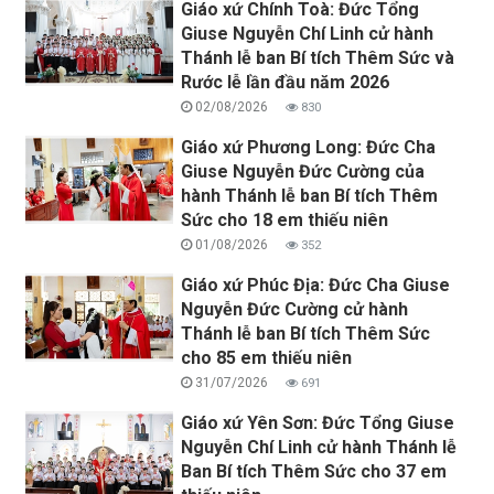
Giáo xứ Chính Toà: Đức Tổng
Giuse Nguyễn Chí Linh cử hành
Thánh lễ ban Bí tích Thêm Sức và
Rước lễ lần đầu năm 2026
02/08/2026
830
Giáo xứ Phương Long: Đức Cha
Giuse Nguyễn Đức Cường của
hành Thánh lễ ban Bí tích Thêm
Sức cho 18 em thiếu niên
01/08/2026
352
Giáo xứ Phúc Địa: Đức Cha Giuse
Nguyễn Đức Cường cử hành
Thánh lễ ban Bí tích Thêm Sức
cho 85 em thiếu niên
31/07/2026
691
Giáo xứ Yên Sơn: Đức Tổng Giuse
Nguyễn Chí Linh cử hành Thánh lễ
Ban Bí tích Thêm Sức cho 37 em