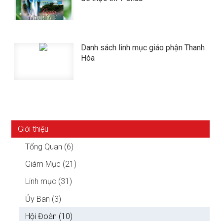
Danh sách linh mục giáo phận Thanh
Hóa
Giới thiệu
Tổng Quan (6)
Giám Mục (21)
Linh mục (31)
Ủy Ban (3)
Hội Đoàn (10)