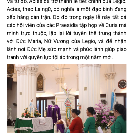
Và từ đó, Acies đã trở thành lễ tiết chính của Legio.
Acies, theo La ngữ, có nghĩa là một đạo binh đang
xếp hàng dàn trận. Do đó trong ngày lễ này tất cả
các hội viên của các Praesidia tập họp về Curia mà
mình trực thuộc, lập lại lời tuyên thệ trung thành
với Đức Maria, Nữ Vương của Legio, và để nhận
lãnh nơi Đức Mẹ sức mạnh và phúc lành giúp giao
tranh với quyền lực tội ác trong một năm mới.