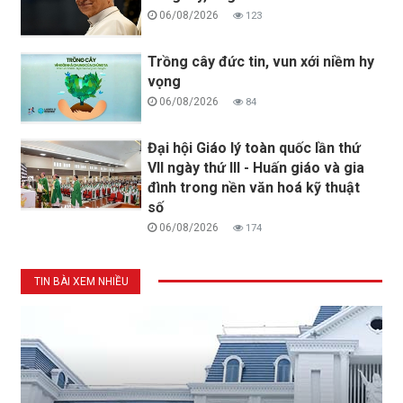
06/08/2026
123
Trồng cây đức tin, vun xới niềm hy
vọng
06/08/2026
84
Đại hội Giáo lý toàn quốc lần thứ
VII ngày thứ III - Huấn giáo và gia
đình trong nền văn hoá kỹ thuật
số
06/08/2026
174
TIN BÀI XEM NHIỀU