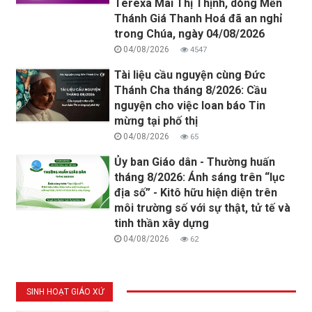
Têrêxa Mai Thị Thịnh, dòng Mến
Thánh Giá Thanh Hoá đã an nghỉ
trong Chúa, ngày 04/08/2026
04/08/2026
4547
Tài liệu cầu nguyện cùng Đức
Thánh Cha tháng 8/2026: Cầu
nguyện cho việc loan báo Tin
mừng tại phố thị
04/08/2026
65
Ủy ban Giáo dân - Thường huấn
tháng 8/2026: Ánh sáng trên “lục
địa số” - Kitô hữu hiện diện trên
môi trường số với sự thật, tử tế và
tinh thần xây dựng
04/08/2026
62
SINH HOẠT GIÁO XỨ