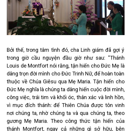
Bởi thế, trong tâm tình đó, cha Linh giám đã gợi ý
trong giờ cầu nguyện đầu giờ như sau
: "Thánh
Louis de Montfort nói rằng
,
tận hiến cho Đức Mẹ là
dâng trọn đời mình cho Đức Trinh Nữ, để hoàn toàn
thuộc về Chúa Giêsu qua Mẹ Maria. Tận hiến cho
Đức Mẹ nghĩa là chúng ta dâng hiến cuộc đời mình,
công việc, trái tim và khối óc, thân xác và linh hồn,
vì mục đích thánh: để Thiên Chúa được tôn vinh
nơi chúng ta, nhờ chúng ta và qua chúng ta, theo
gương Mẹ Maria. Theo công thức tận hiến của
thánh Montfort, ngay cả những gì sở hữu, bên