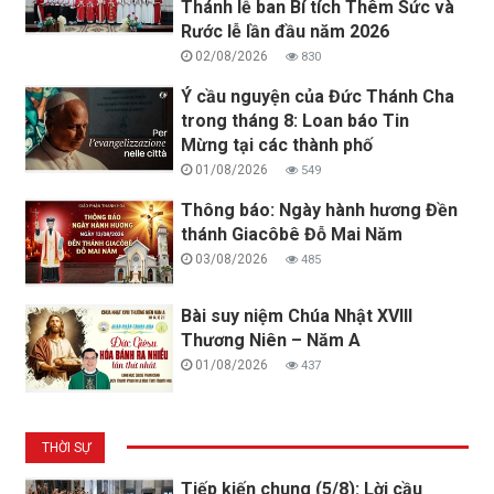
Thánh lễ ban Bí tích Thêm Sức và
Rước lễ lần đầu năm 2026
02/08/2026
830
Ý cầu nguyện của Đức Thánh Cha
trong tháng 8: Loan báo Tin
Mừng tại các thành phố
01/08/2026
549
Thông báo: Ngày hành hương Đền
thánh Giacôbê Đỗ Mai Năm
03/08/2026
485
Bài suy niệm Chúa Nhật XVIII
Thương Niên – Năm A
01/08/2026
437
THỜI SỰ
Tiếp kiến chung (5/8): Lời cầu