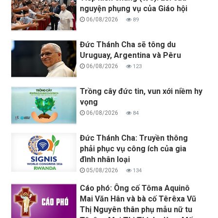
nguyện phụng vụ của Giáo hội
06/08/2026
89
Đức Thánh Cha sẽ tông du
Uruguay, Argentina và Pêru
06/08/2026
123
Trồng cây đức tin, vun xới niềm hy
vọng
06/08/2026
84
Đức Thánh Cha: Truyền thông
phải phục vụ công ích của gia
đình nhân loại
05/08/2026
134
Cáo phó: Ông cố Tôma Aquinô
Mai Văn Hân và bà cố Têrêxa Vũ
Thị Nguyên thân phụ mẫu nữ tu