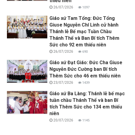
thiếu niên
26/07/2026
1097
Giáo xứ Tam Tổng: Đức Tổng
Giuse Nguyễn Chí Linh cử hành
Thánh lễ Bế mạc Tuần Chầu
Thánh Thể và Ban Bí tích Thêm
Sức cho 92 em thiếu niên
26/07/2026
690
Giáo xứ Đạt Giáo: Đức Cha Giuse
Nguyễn Đức Cường ban Bí tích
Thêm Sức cho 46 em thiếu niên
23/07/2026
1439
Giáo xứ Ba Làng: Thánh lễ bế mạc
tuần chầu Thánh Thể và ban Bí
tích Thêm Sức cho 134 em thiếu
niên
20/07/2026
1145