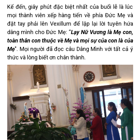
Kế đến, giây phút đặc biệt nhất của buổi lễ là lúc
mọi thành viên xếp hàng
tiến về
phía
Đức Mẹ và
đặt tay phải lên Vexillum
để
lập lại lời tuyên hứa
dâng mình cho Đức Mẹ
: “
Lạy Nữ Vương là Mẹ con,
toàn thân con thuộc về Mẹ và mọi sự của con là của
Mẹ
". Mọi người đã đọc câu Dâng Mình với tất cả ý
thức và lòng biết ơn chân thành.