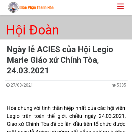
Hội Đoàn
Ngày lễ ACIES của Hội Legio
Marie Giáo xứ Chính Tòa,
24.03.2021
27/03/2021
5335
Hòa chung với tinh thần hiệp nhất của các hội viên
Legio trên
toàn
thế giới
, chiều ngày 24.03.2021,
G
iáo xứ
Chính Tòa đã có
lần đầu tiên tổ chức được
một ngày lễ Acies vô cùng sốt sắng
nhờ sự hướng