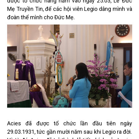
được tổ chức hàng năm vào ngày 25.03, Lễ Đức
Mẹ Truyền Tin, để các hội viên Legio dâng mình và
đoàn thể mình cho Đức Mẹ.
Acies đã được tổ chức lần đầu tiên ngày
29.03.1931, tức gần mười năm sau khi Legio ra đời.