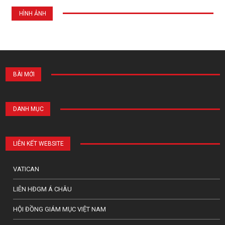
HÌNH ẢNH
BÀI MỚI
DANH MỤC
LIÊN KẾT WEBSITE
VATICAN
LIÊN HĐGM Á CHÂU
HỘI ĐỒNG GIÁM MỤC VIỆT NAM