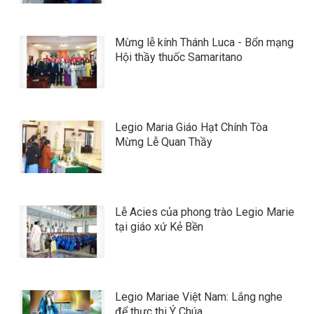
Mừng lễ kính Thánh Luca - Bổn mạng
Hội thầy thuốc Samaritano
Legio Maria Giáo Hạt Chính Tòa
Mừng Lễ Quan Thầy
Lễ Acies của phong trào Legio Marie
tại giáo xứ Kẻ Bền
Legio Mariae Việt Nam: Lắng nghe
để thực thi Ý Chúa