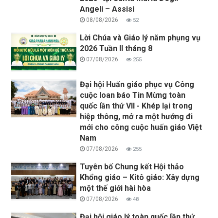
Angeli – Assisi
08/08/2026
52
Lời Chúa và Giáo lý năm phụng vụ
2026 Tuần II tháng 8
07/08/2026
255
Đại hội Huấn giáo phục vụ Công
cuộc loan báo Tin Mừng toàn
quốc lần thứ VII - Khép lại trong
hiệp thông, mở ra một hướng đi
mới cho công cuộc huấn giáo Việt
Nam
07/08/2026
255
Tuyên bố Chung kết Hội thảo
Khổng giáo – Kitô giáo: Xây dựng
một thế giới hài hòa
07/08/2026
48
Đại hội giáo lý toàn quốc lần thứ