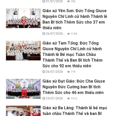
31/07/2026
756
Giáo xứ Yên Sơn: Đức Tổng Giuse
Nguyễn Chí Linh cử hành Thánh lễ
Ban Bí tích Thêm Sức cho 37 em
thiếu niên
26/07/2026
1144
Giáo xứ Tam Tổng: Đức Tổng
Giuse Nguyễn Chí Linh cử hành
Thánh lễ Bế mạc Tuần Chầu
Thánh Thể và Ban Bí tích Thêm
Sức cho 92 em thiếu niên
26/07/2026
719
Giáo xứ Đạt Giáo: Đức Cha Giuse
Nguyễn Đức Cường ban Bí tích
Thêm Sức cho 46 em thiếu niên
23/07/2026
1513
Giáo xứ Ba Làng: Thánh lễ bế mạc
tuần chầu Thánh Thể và ban Bí