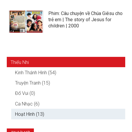
Phim: Câu chuyện về Chúa Giêsu cho
trẻ em | The story of Jesus for
children | 2000
Thiếu Nhi
Kinh Thánh Hình (54)
Truyện Tranh (15)
Đố Vui (0)
Ca Nhạc (6)
Hoạt Hình (13)