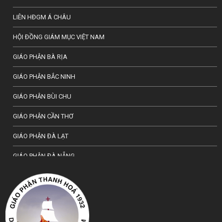
LIÊN HĐGM Á CHÂU
HỘI ĐỒNG GIÁM MỤC VIỆT NAM
GIÁO PHẬN BÀ RỊA
GIÁO PHẬN BẮC NINH
GIÁO PHẬN BÙI CHU
GIÁO PHẬN CẦN THƠ
GIÁO PHẬN ĐÀ LẠT
GIÁO PHẬN ĐÀ NẴNG
TỔNG GIÁO PHẬN HÀ NỘI
GIÁO PHẬN HẢI PHÒNG
TỔNG GIÁO PHẬN HUẾ