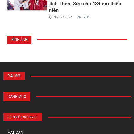
tích Thêm Sức cho 134 em thiếu
niên
20/07/2026
1208
HÌNH ẢNH
BÀI MỚI
DANH MỤC
LIÊN KẾT WEBSITE
VATICAN