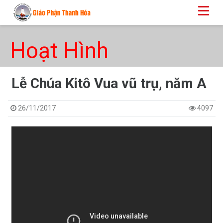
Hoạt Hình
Lễ Chúa Kitô Vua vũ trụ, năm A
26/11/2017
4097