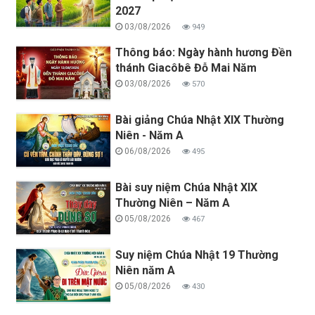
2027
03/08/2026
949
Thông báo: Ngày hành hương Đền
thánh Giacôbê Đỗ Mai Năm
03/08/2026
570
Bài giảng Chúa Nhật XIX Thường
Niên - Năm A
06/08/2026
495
Bài suy niệm Chúa Nhật XIX
Thường Niên – Năm A
05/08/2026
467
Suy niệm Chúa Nhật 19 Thường
Niên năm A
05/08/2026
430