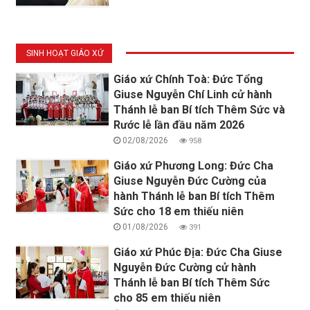
SINH HOẠT GIÁO XỨ
Giáo xứ Chính Toà: Đức Tổng
Giuse Nguyễn Chí Linh cử hành
Thánh lễ ban Bí tích Thêm Sức và
Rước lễ lần đầu năm 2026
02/08/2026
958
Giáo xứ Phương Long: Đức Cha
Giuse Nguyễn Đức Cường của
hành Thánh lễ ban Bí tích Thêm
Sức cho 18 em thiếu niên
01/08/2026
391
Giáo xứ Phúc Địa: Đức Cha Giuse
Nguyễn Đức Cường cử hành
Thánh lễ ban Bí tích Thêm Sức
cho 85 em thiếu niên