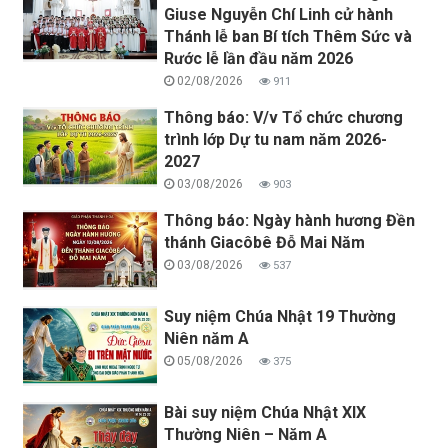
Giuse Nguyễn Chí Linh cử hành
Thánh lễ ban Bí tích Thêm Sức và
Rước lễ lần đầu năm 2026
02/08/2026
911
Thông báo: V/v Tổ chức chương
trình lớp Dự tu nam năm 2026-
2027
03/08/2026
903
Thông báo: Ngày hành hương Đền
thánh Giacôbê Đỗ Mai Năm
03/08/2026
537
Suy niệm Chúa Nhật 19 Thường
Niên năm A
05/08/2026
375
Bài suy niệm Chúa Nhật XIX
Thường Niên – Năm A