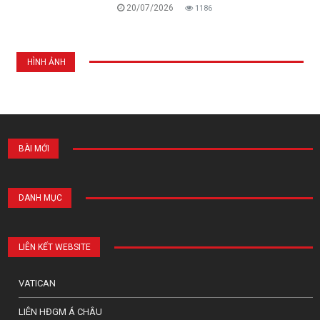
20/07/2026
1186
HÌNH ẢNH
BÀI MỚI
DANH MỤC
LIÊN KẾT WEBSITE
VATICAN
LIÊN HĐGM Á CHÂU