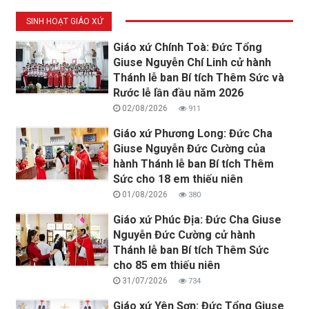
SINH HOẠT GIÁO XỨ
Giáo xứ Chính Toà: Đức Tổng
Giuse Nguyễn Chí Linh cử hành
Thánh lễ ban Bí tích Thêm Sức và
Rước lễ lần đầu năm 2026
02/08/2026
911
Giáo xứ Phương Long: Đức Cha
Giuse Nguyễn Đức Cường của
hành Thánh lễ ban Bí tích Thêm
Sức cho 18 em thiếu niên
01/08/2026
380
Giáo xứ Phúc Địa: Đức Cha Giuse
Nguyễn Đức Cường cử hành
Thánh lễ ban Bí tích Thêm Sức
cho 85 em thiếu niên
31/07/2026
734
Giáo xứ Yên Sơn: Đức Tổng Giuse