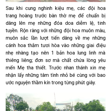
Sau khi cung nghinh kiệu mẹ, các đội hoa
trang hoàng trước bàn thờ mẹ để chuẩn bị
dâng lên mẹ những đóa doa diễm lệ, tinh
tuyền. Rộn ràng với những đội hoa muôn màu,
muôn sắc lần lượt tiến dâng về mẹ những
cánh hoa thắm tươi hòa vào những giai điệu
nhẹ nhàng tạo nên 1 bản hoa lung linh mà
thiêng liêng; đơn sơ mà chất chứa lòng yêu
mến Mẹ tha thiết. Trước nhan thánh xin mẹ
nhận lấy những tâm tình nhỏ bé cùng với bao
ước nguyện thầm kín trong từng phút giây.