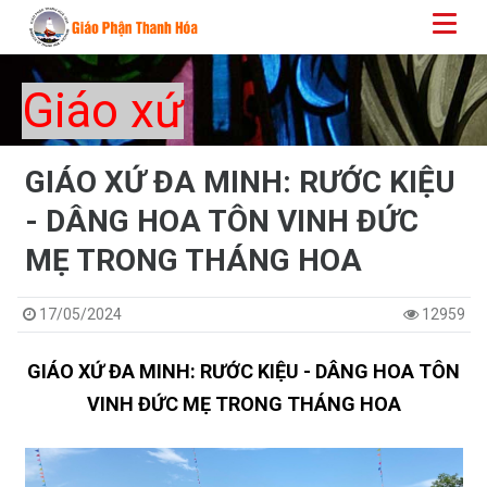
Giáo xứ
GIÁO XỨ ĐA MINH: RƯỚC KIỆU
- DÂNG HOA TÔN VINH ĐỨC
MẸ TRONG THÁNG HOA​​​​​​​
17/05/2024
12959
GIÁO XỨ ĐA MINH: RƯỚC KIỆU - DÂNG HOA TÔN
VINH ĐỨC MẸ TRONG THÁNG HOA