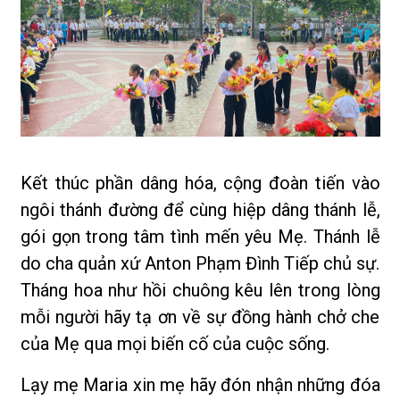
Kết thúc phần dâng hóa, cộng đoàn tiến vào
ngôi thánh đường để cùng hiệp dâng thánh lễ,
gói gọn trong tâm tình mến yêu Mẹ. Thánh lễ
do cha quản xứ Anton Phạm Đình Tiếp chủ sự.
Tháng hoa như hồi chuông kêu lên trong lòng
mỗi người hãy tạ ơn về sự đồng hành chở che
của Mẹ qua mọi biến cố của cuộc sống.
Lạy mẹ Maria xin mẹ hãy đón nhận những đóa