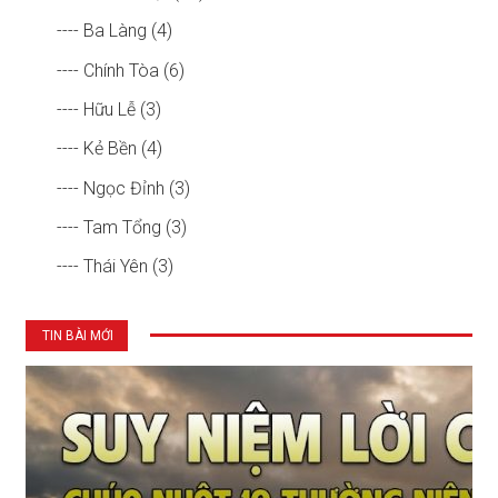
---- Ba Làng (4)
---- Chính Tòa (6)
---- Hữu Lễ (3)
---- Kẻ Bền (4)
---- Ngọc Đỉnh (3)
---- Tam Tổng (3)
---- Thái Yên (3)
TIN BÀI MỚI