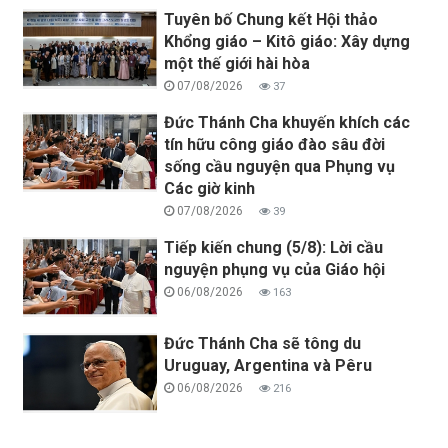
Tuyên bố Chung kết Hội thảo
Khổng giáo – Kitô giáo: Xây dựng
một thế giới hài hòa
07/08/2026
37
Đức Thánh Cha khuyến khích các
tín hữu công giáo đào sâu đời
sống cầu nguyện qua Phụng vụ
Các giờ kinh
07/08/2026
39
Tiếp kiến chung (5/8): Lời cầu
nguyện phụng vụ của Giáo hội
06/08/2026
163
Đức Thánh Cha sẽ tông du
Uruguay, Argentina và Pêru
06/08/2026
216