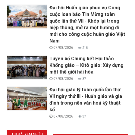
Đại hội Huấn giáo phục vụ Công
cuộc loan báo Tin Mừng toàn
quốc lần thứ VII - Khép lại trong
hiệp thông, mở ra một hướng đi
mới cho công cuộc huấn giáo Việt
Nam
07/08/2026
218
Tuyên bố Chung kết Hội thảo
Khổng giáo – Kitô giáo: Xây dựng
một thế giới hài hòa
07/08/2026
37
Đại hội giáo lý toàn quốc lần thứ
VII ngày thứ III - Huấn giáo và gia
đình trong nền văn hoá kỹ thuật
số
07/08/2026
37
TIN BÀI XEM NHIỀU