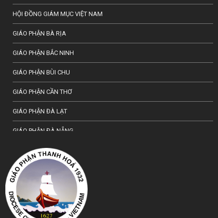
HỘI ĐỒNG GIÁM MỤC VIỆT NAM
GIÁO PHẬN BÀ RỊA
GIÁO PHẬN BẮC NINH
GIÁO PHẬN BÙI CHU
GIÁO PHẬN CẦN THƠ
GIÁO PHẬN ĐÀ LẠT
GIÁO PHẬN ĐÀ NẴNG
TỔNG GIÁO PHẬN HÀ NỘI
GIÁO PHẬN HẢI PHÒNG
TỔNG GIÁO PHẬN HUẾ
GIÁO PHẬN HƯNG HOÁ