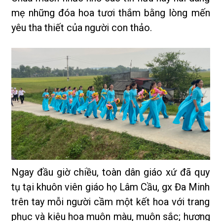
mẹ những đóa hoa tươi thắm bằng lòng mến
yêu tha thiết của người con thảo.
Ngay đầu giờ chiều, toàn dân giáo xứ đã quy
tụ tại khuôn viên giáo họ Lâm Cầu, gx Đa Minh
trên tay mỗi người cầm một kết hoa với trang
phục và kiệu hoa muôn màu, muôn sắc; hương