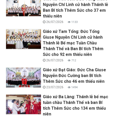
Nguyễn Chí Linh cử hành Thánh lễ
Ban Bí tích Thêm Sức cho 37 em
thiếu niên
26/07/2026
1133
Giáo xứ Tam Tổng: Đức Tổng
Giuse Nguyễn Chí Linh cử hành
Thánh lễ Bế mạc Tuần Chầu
Thánh Thể và Ban Bí tích Thêm
Sức cho 92 em thiếu niên
26/07/2026
712
Giáo xứ Đạt Giáo: Đức Cha Giuse
Nguyễn Đức Cường ban Bí tích
Thêm Sức cho 46 em thiếu niên
23/07/2026
1494
Giáo xứ Ba Làng: Thánh lễ bế mạc
tuần chầu Thánh Thể và ban Bí
tích Thêm Sức cho 134 em thiếu
niên