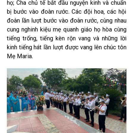
họ; Cha chủ tế bắt đầu nguyện kinh và chuẩn
bị bước vào đoàn rước. Các đội hoa, các hội
đoàn lần lượt bước vào đoàn rước, cùng nhau
cung nghinh kiệu mẹ quanh giáo họ hòa cùng
tiếng trống, tiếng kèn rộn vang và những lời
kinh tiếng hát lần lượt được vang lên chúc tôn
Mẹ Maria.