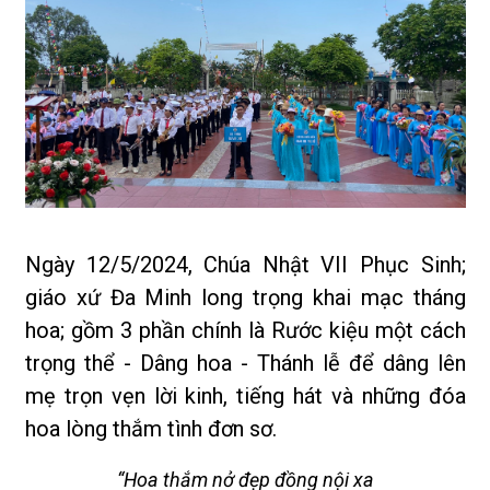
Ngày 12/5/2024, Chúa Nhật VII Phục Sinh;
giáo xứ Đa Minh long trọng khai mạc tháng
hoa; gồm 3 phần chính là Rước kiệu một cách
trọng thể - Dâng hoa - Thánh lễ để dâng lên
mẹ trọn vẹn lời kinh, tiếng hát và những đóa
hoa lòng thắm tình đơn sơ.
“Hoa thắm nở đẹp đồng nội xa